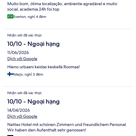
Muito bom, ótima localização, ambiente agradável e muito
social, academia 24h foi top
Everton, nghỉ 4 đêm
Nhận xét đã xác thực
10/10 - Ngoại hạng
11/06/2026
Dịch với Google
Hieno urbaani keidas keskellä Roomaa!
Marjo, nghỉ 3 đêm
Nhận xét đã xác thực
10/10 - Ngoại hạng
14/04/2026
Dịch với Google
Nettes Hotel mit schönen Zimmern und freundlichem Personal.
Wir haben den Aufenthalt sehr genossen!