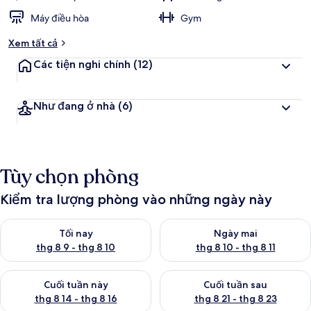
Máy điều hòa
Gym
Xem tất cả
Các tiện nghi chính
(12)
Như đang ở nhà
(6)
Tùy chọn phòng
Kiểm tra lượng phòng vào những ngày này
Kiểm tra lượng phòng tối nay từ thg 8 9 - thg 8 10
Kiểm tra lượng phòng ngày mai 
Tối nay
Ngày mai
thg 8 9 - thg 8 10
thg 8 10 - thg 8 11
Kiểm tra lượng phòng cuối tuần này từ thg 8 14 - thg 8 16
Kiểm tra lượng phòng cuối tuần
Cuối tuần này
Cuối tuần sau
thg 8 14 - thg 8 16
thg 8 21 - thg 8 23