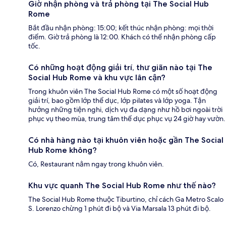
Giờ nhận phòng và trả phòng tại The Social Hub
Rome
Bắt đầu nhận phòng: 15:00; kết thúc nhận phòng: mọi thời
điểm. Giờ trả phòng là 12:00. Khách có thể nhận phòng cấp
tốc.
Có những hoạt động giải trí, thư giãn nào tại The
Social Hub Rome và khu vực lân cận?
Trong khuôn viên The Social Hub Rome có một số hoạt động
giải trí, bao gồm lớp thể dục, lớp pilates và lớp yoga. Tận
hưởng những tiện nghi, dịch vụ đa dạng như hồ bơi ngoài trời
phục vụ theo mùa, trung tâm thể dục phục vụ 24 giờ hay vườn.
Có nhà hàng nào tại khuôn viên hoặc gần The Social
Hub Rome không?
Có, Restaurant nằm ngay trong khuôn viên.
Khu vực quanh The Social Hub Rome như thế nào?
The Social Hub Rome thuộc Tiburtino, chỉ cách Ga Metro Scalo
S. Lorenzo chừng 1 phút đi bộ và Via Marsala 13 phút đi bộ.