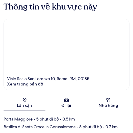
Thông tin về khu vực này
Viale Scalo San Lorenzo 10, Rome, RM, 00185
Xem trong bản đồ
Bản đồ
Lân cận
Đi lại
Nhà hàng
Porta Maggiore
- 5 phút đi bộ
- 0.5 km
Basilica di Santa Croce in Gerusalemme
- 8 phút đi bộ
- 0.7 km