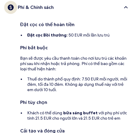
Phí & Chính sách
Đặt cọc có thể hoàn tiền
Đặt cọc Bồi thường:
50 EUR mỗi lần lưu trú
Phí bắt buộc
Bạn sẽ được yêu cầu thanh toán cho nơi lưu trú các khoản
phí sau khi nhận hoặc trả phòng. Phí có thể bao gồm các
loại thuế hiện hành:
Thuế do thành phố quy định: 7.50 EUR mỗi người, mỗi
đêm, tối đa 10 đêm. Không áp dụng thuế này với trẻ
em dưới 10 tuổi.
Phí tùy chọn
Khách có thể dùng
bữa sáng buffet
với phụ phí ước
tính 21.5 EUR cho người lớn và 21.5 EUR cho trẻ em
Cải tạo và đóng cửa