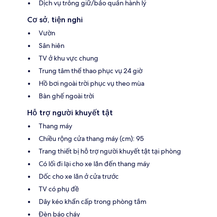
Dịch vụ trông giữ/bảo quản hành lý
Cơ sở, tiện nghi
Vườn
Sân hiên
TV ở khu vực chung
Trung tâm thể thao phục vụ 24 giờ
Hồ bơi ngoài trời phục vụ theo mùa
Bàn ghế ngoài trời
Hỗ trợ người khuyết tật
Thang máy
Chiều rộng cửa thang máy (cm): 95
Trang thiết bị hỗ trợ người khuyết tật tại phòng
Có lối đi lại cho xe lăn đến thang máy
Dốc cho xe lăn ở cửa trước
TV có phụ đề
Dây kéo khẩn cấp trong phòng tắm
Đèn báo cháy