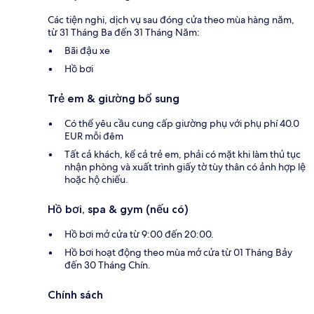
Các tiện nghi, dịch vụ sau đóng cửa theo mùa hàng năm,
từ 31 Tháng Ba đến 31 Tháng Năm:
Bãi đậu xe
Hồ bơi
Trẻ em & giường bổ sung
Có thể yêu cầu cung cấp giường phụ với phụ phí 40.0
EUR mỗi đêm
Tất cả khách, kể cả trẻ em, phải có mặt khi làm thủ tục
nhận phòng và xuất trình giấy tờ tùy thân có ảnh hợp lệ
hoặc hộ chiếu.
Hồ bơi, spa & gym (nếu có)
Hồ bơi mở cửa từ 9:00 đến 20:00.
Hồ bơi hoạt động theo mùa mở cửa từ 01 Tháng Bảy
đến 30 Tháng Chín.
Chính sách