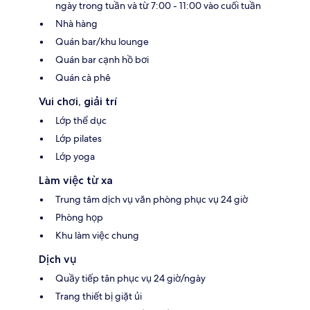
ngày trong tuần và từ 7:00 - 11:00 vào cuối tuần
Nhà hàng
Quán bar/khu lounge
Quán bar cạnh hồ bơi
Quán cà phê
Vui chơi, giải trí
Lớp thể dục
Lớp pilates
Lớp yoga
Làm việc từ xa
Trung tâm dịch vụ văn phòng phục vụ 24 giờ
Phòng họp
Khu làm việc chung
Dịch vụ
Quầy tiếp tân phục vụ 24 giờ/ngày
Trang thiết bị giặt ủi