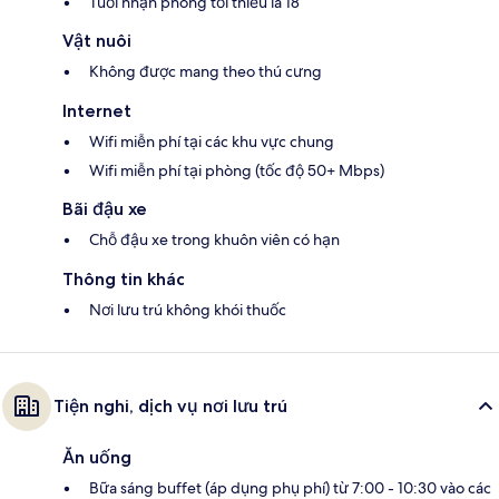
Tuổi nhận phòng tối thiểu là 18
Vật nuôi
Không được mang theo thú cưng
Internet
Wifi miễn phí tại các khu vực chung
Wifi miễn phí tại phòng (tốc độ 50+ Mbps)
Bãi đậu xe
Chỗ đậu xe trong khuôn viên có hạn
Thông tin khác
Nơi lưu trú không khói thuốc
Tiện nghi, dịch vụ nơi lưu trú
Ăn uống
Bữa sáng buffet (áp dụng phụ phí) từ 7:00 - 10:30 vào các