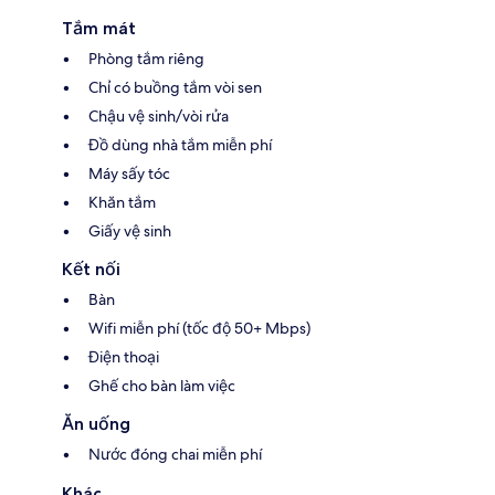
Tắm mát
Phòng tắm riêng
Chỉ có buồng tắm vòi sen
Chậu vệ sinh/vòi rửa
Đồ dùng nhà tắm miễn phí
Máy sấy tóc
Khăn tắm
Giấy vệ sinh
Kết nối
Bàn
Wifi miễn phí (tốc độ 50+ Mbps)
Điện thoại
Ghế cho bàn làm việc
Ăn uống
Nước đóng chai miễn phí
Khác