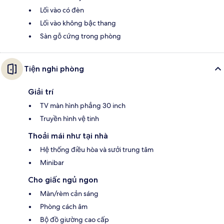
Lối vào có đèn
Lối vào không bậc thang
Sàn gỗ cứng trong phòng
Tiện nghi phòng
Giải trí
TV màn hình phẳng 30 inch
Truyền hình vệ tinh
Thoải mái như tại nhà
Hệ thống điều hòa và sưởi trung tâm
Minibar
Cho giấc ngủ ngon
Màn/rèm cản sáng
Phòng cách âm
Bộ đồ giường cao cấp