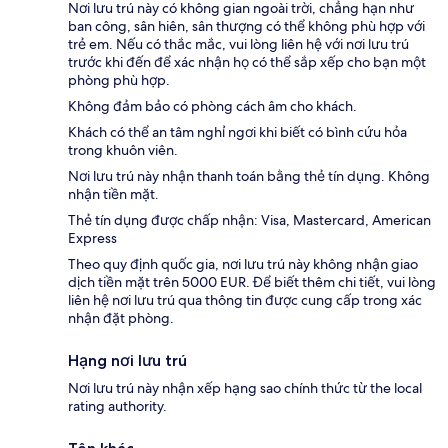
Nơi lưu trú này có không gian ngoài trời, chẳng hạn như
ban công, sân hiên, sân thượng có thể không phù hợp với
trẻ em. Nếu có thắc mắc, vui lòng liên hệ với nơi lưu trú
trước khi đến để xác nhận họ có thể sắp xếp cho bạn một
phòng phù hợp.
Không đảm bảo có phòng cách âm cho khách.
Khách có thể an tâm nghỉ ngơi khi biết có bình cứu hỏa
trong khuôn viên.
Nơi lưu trú này nhận thanh toán bằng thẻ tín dụng. Không
nhận tiền mặt.
Thẻ tín dụng được chấp nhận: Visa, Mastercard, American
Express
Theo quy định quốc gia, nơi lưu trú này không nhận giao
dịch tiền mặt trên 5000 EUR. Để biết thêm chi tiết, vui lòng
liên hệ nơi lưu trú qua thông tin được cung cấp trong xác
nhận đặt phòng.
Hạng nơi lưu trú
Nơi lưu trú này nhận xếp hạng sao chính thức từ the local
rating authority.