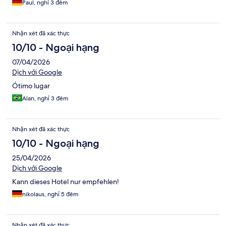
Paul, nghỉ 3 đêm
Nhận xét đã xác thực
10/10 - Ngoại hạng
07/04/2026
Dịch với Google
Ótimo lugar
Alan, nghỉ 3 đêm
Nhận xét đã xác thực
10/10 - Ngoại hạng
25/04/2026
Dịch với Google
Kann dieses Hotel nur empfehlen!
nikolaus, nghỉ 5 đêm
Nhận xét đã xác thực