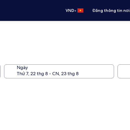
•
VND
Đăng thông tin nơi
Ngày