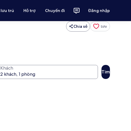
 lưu trú
Hỗ trợ
Chuyến đi
Đăng nhập
Chia sẻ
Lưu
Khách
Tìm