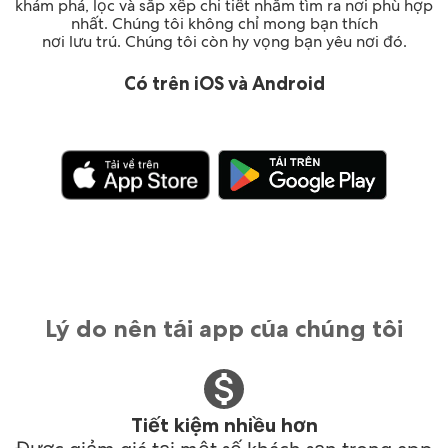
khám phá, lọc và sắp xếp chi tiết nhằm tìm ra nơi phù hợp
nhất. Chúng tôi không chỉ mong bạn thích
nơi lưu trú. Chúng tôi còn hy vọng bạn yêu nơi đó.
Có trên iOS và Android
Lý do nên tải app của chúng tôi
Tiết kiệm nhiều hơn