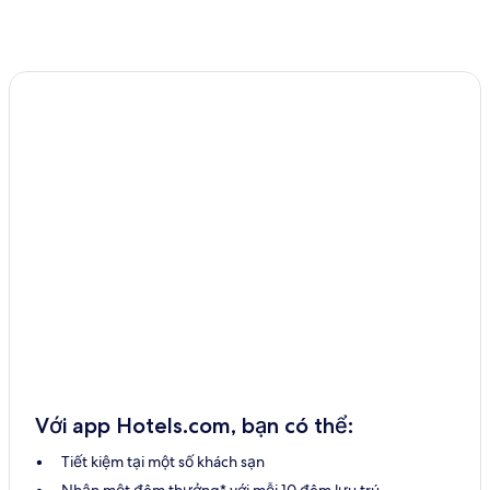
Với app Hotels.com, bạn có thể:
Tiết kiệm tại một số khách sạn
Nhận một đêm thưởng* với mỗi 10 đêm lưu trú