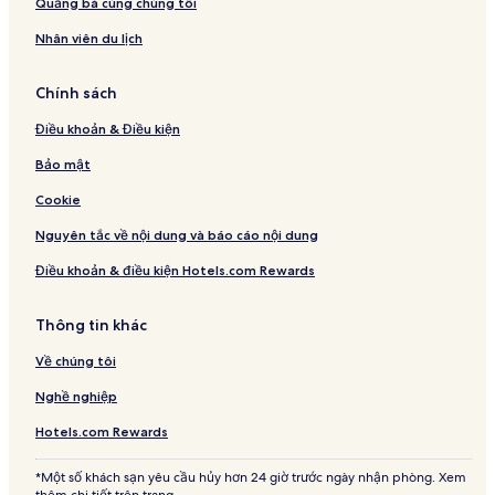
Quảng bá cùng chúng tôi
Nhân viên du lịch
Chính sách
Điều khoản & Điều kiện
Bảo mật
Cookie
Nguyên tắc về nội dung và báo cáo nội dung
Điều khoản & điều kiện Hotels.com Rewards
Thông tin khác
Về chúng tôi
Nghề nghiệp
Hotels.com Rewards
*Một số khách sạn yêu cầu hủy hơn 24 giờ trước ngày nhận phòng. Xem
thêm chi tiết trên trang.