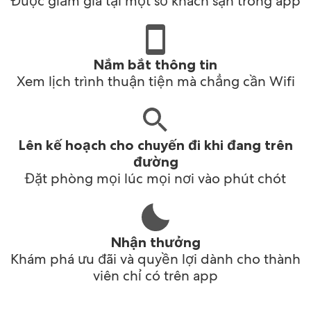
Được giảm giá tại một số khách sạn trong app
Nắm bắt thông tin
Xem lịch trình thuận tiện mà chẳng cần Wifi
Lên kế hoạch cho chuyến đi khi đang trên
đường
Đặt phòng mọi lúc mọi nơi vào phút chót
Nhận thưởng
Khám phá ưu đãi và quyền lợi dành cho thành
viên chỉ có trên app