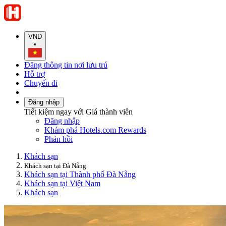
VND
•
Đăng thông tin nơi lưu trú
Hỗ trợ
Chuyến đi
Đăng nhập
Tiết kiệm ngay với Giá thành viên
Đăng nhập
Khám phá Hotels.com Rewards
Phản hồi
Khách sạn
Khách sạn tại Đà Nẵng
Khách sạn tại Thành phố Đà Nẵng
Khách sạn tại Việt Nam
Khách sạn