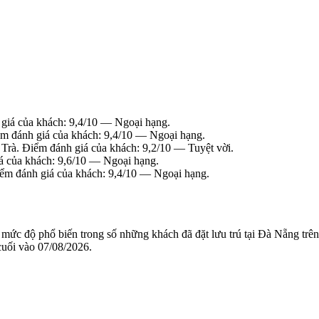
giá của khách: 9,4/10 — Ngoại hạng.
 đánh giá của khách: 9,4/10 — Ngoại hạng.
rà. Điểm đánh giá của khách: 9,2/10 — Tuyệt vời.
 của khách: 9,6/10 — Ngoại hạng.
ểm đánh giá của khách: 9,4/10 — Ngoại hạng.
à mức độ phổ biến trong số những khách đã đặt lưu trú tại Đà Nẵng t
 cuối vào
07/08/2026
.