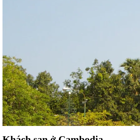
Khách sạn ở Cambodia