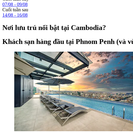
07/08 - 09/08
Cuối tuần sau
14/08 - 16/08
Nơi lưu trú nổi bật tại Cambodia?
Khách sạn hàng đầu tại Phnom Penh (và vù