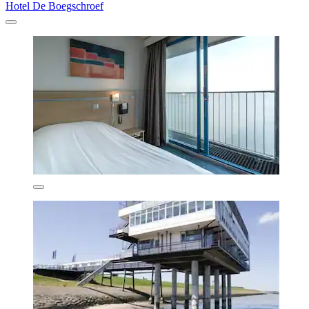
Hotel De Boegschroef