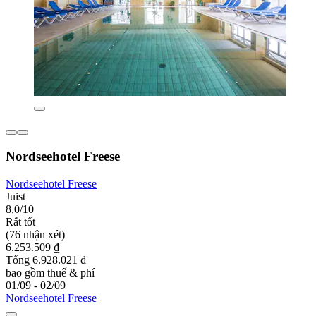
Nordseehotel Freese
Nordseehotel Freese
Juist
8,0/10
Rất tốt
(76 nhận xét)
6.253.509 ₫
Tổng 6.928.021 ₫
bao gồm thuế & phí
01/09 - 02/09
Nordseehotel Freese