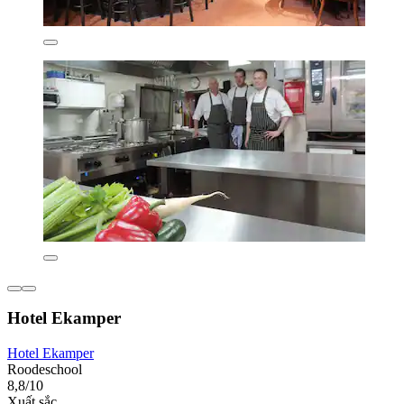
Hotel Ekamper
Hotel Ekamper
Roodeschool
8,8/10
Xuất sắc