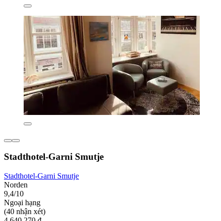
Stadthotel-Garni Smutje
Stadthotel-Garni Smutje
Norden
9,4/10
Ngoại hạng
(40 nhận xét)
4.640.270 ₫