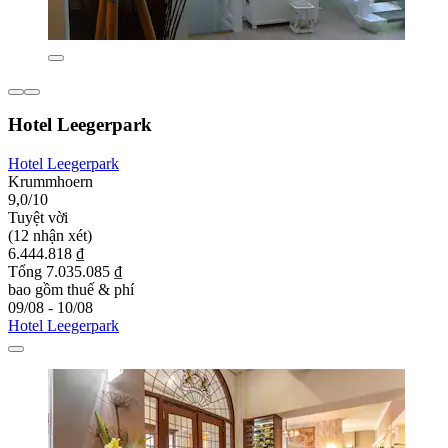
Hotel Leegerpark
Hotel Leegerpark
Krummhoern
9,0/10
Tuyệt vời
(12 nhận xét)
6.444.818 ₫
Tổng 7.035.085 ₫
bao gồm thuế & phí
09/08 - 10/08
Hotel Leegerpark