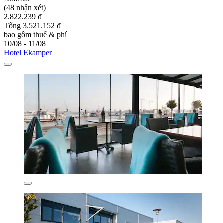
(48 nhận xét)
2.822.239 ₫
Tổng 3.521.152 ₫
bao gồm thuế & phí
10/08 - 11/08
Hotel Ekamper