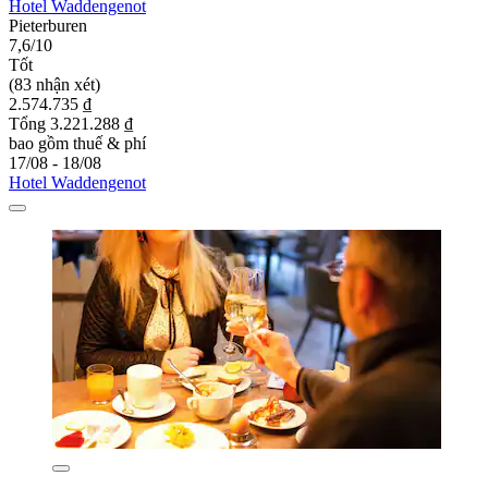
Hotel Waddengenot
Pieterburen
7,6/10
Tốt
(83 nhận xét)
2.574.735 ₫
Tổng 3.221.288 ₫
bao gồm thuế & phí
17/08 - 18/08
Hotel Waddengenot