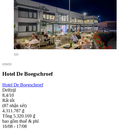
Hotel De Boegschroef
Hotel De Boegschroef
Delfzijl
8,4/10
Rất tốt
(87 nhận xét)
4.311.787 ₫
Tổng 5.320.169 ₫
bao gồm thuế & phí
16/08 - 17/08