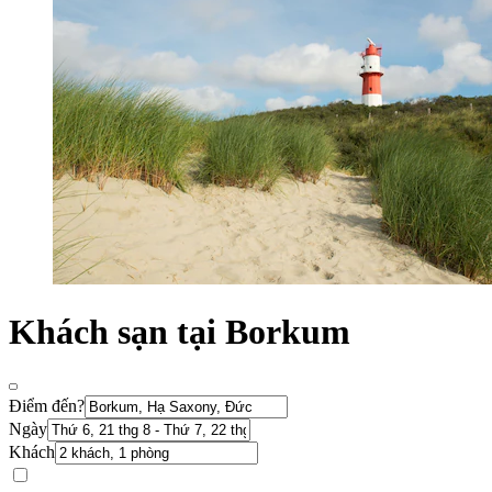
Khách sạn tại Borkum
Điểm đến?
Ngày
Khách