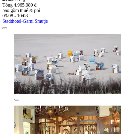
Tổng 4.965.089 ₫
bao gồm thuế & phí
09/08 - 10/08
Stadthotel-Garni Smutje