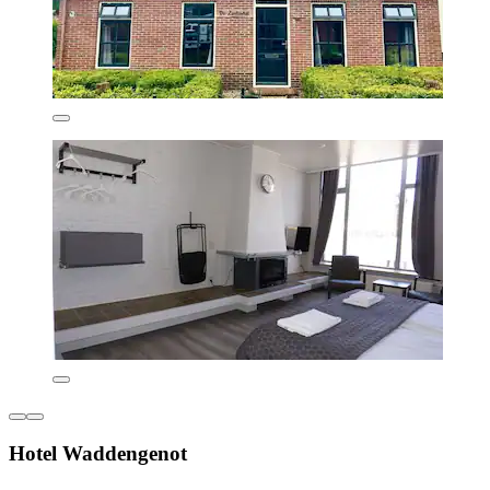
Hotel Waddengenot