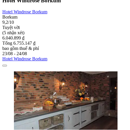
Hotel Windrose Borkum
Hotel Windrose Borkum
Borkum
9,2/10
Tuyệt vời
(5 nhận xét)
6.040.899 ₫
Tổng 6.755.147 ₫
bao gồm thuế & phí
23/08 - 24/08
Hotel Windrose Borkum