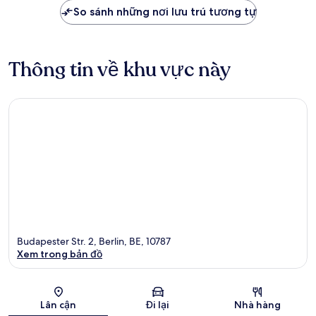
So sánh những nơi lưu trú tương tự
Thông tin về khu vực này
Budapester Str. 2, Berlin, BE, 10787
Xem trong bản đồ
Bản đồ
Lân cận
Đi lại
Nhà hàng