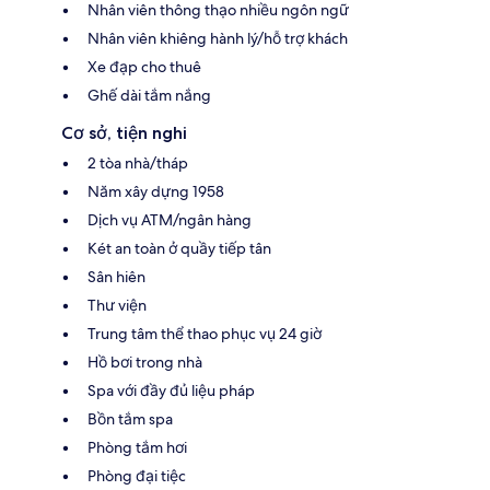
Nhân viên thông thạo nhiều ngôn ngữ
Nhân viên khiêng hành lý/hỗ trợ khách
Xe đạp cho thuê
Ghế dài tắm nắng
Cơ sở, tiện nghi
2 tòa nhà/tháp
Năm xây dựng 1958
Dịch vụ ATM/ngân hàng
Két an toàn ở quầy tiếp tân
Sân hiên
Thư viện
Trung tâm thể thao phục vụ 24 giờ
Hồ bơi trong nhà
Spa với đầy đủ liệu pháp
Bồn tắm spa
Phòng tắm hơi
Phòng đại tiệc