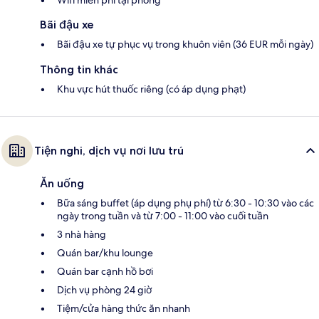
Bãi đậu xe
Bãi đậu xe tự phục vụ trong khuôn viên (36 EUR mỗi ngày)
Thông tin khác
Khu vực hút thuốc riêng (có áp dụng phạt)
Tiện nghi, dịch vụ nơi lưu trú
Ăn uống
Bữa sáng buffet (áp dụng phụ phí) từ 6:30 - 10:30 vào các
ngày trong tuần và từ 7:00 - 11:00 vào cuối tuần
3 nhà hàng
Quán bar/khu lounge
Quán bar cạnh hồ bơi
Dịch vụ phòng 24 giờ
Tiệm/cửa hàng thức ăn nhanh