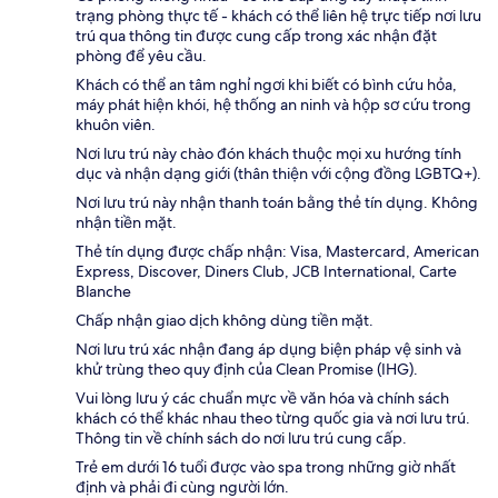
trạng phòng thực tế - khách có thể liên hệ trực tiếp nơi lưu
trú qua thông tin được cung cấp trong xác nhận đặt
phòng để yêu cầu.
Khách có thể an tâm nghỉ ngơi khi biết có bình cứu hỏa,
máy phát hiện khói, hệ thống an ninh và hộp sơ cứu trong
khuôn viên.
Nơi lưu trú này chào đón khách thuộc mọi xu hướng tính
dục và nhận dạng giới (thân thiện với cộng đồng LGBTQ+).
Nơi lưu trú này nhận thanh toán bằng thẻ tín dụng. Không
nhận tiền mặt.
Thẻ tín dụng được chấp nhận: Visa, Mastercard, American
Express, Discover, Diners Club, JCB International, Carte
Blanche
Chấp nhận giao dịch không dùng tiền mặt.
Nơi lưu trú xác nhận đang áp dụng biện pháp vệ sinh và
khử trùng theo quy định của Clean Promise (IHG).
Vui lòng lưu ý các chuẩn mực về văn hóa và chính sách
khách có thể khác nhau theo từng quốc gia và nơi lưu trú.
Thông tin về chính sách do nơi lưu trú cung cấp.
Trẻ em dưới 16 tuổi được vào spa trong những giờ nhất
định và phải đi cùng người lớn.