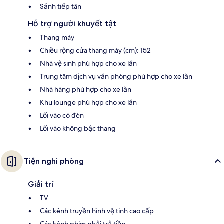
Sảnh tiếp tân
Hỗ trợ người khuyết tật
Thang máy
Chiều rộng cửa thang máy (cm): 152
Nhà vệ sinh phù hợp cho xe lăn
Trung tâm dịch vụ văn phòng phù hợp cho xe lăn
Nhà hàng phù hợp cho xe lăn
Khu lounge phù hợp cho xe lăn
Lối vào có đèn
Lối vào không bậc thang
Tiện nghi phòng
Giải trí
TV
Các kênh truyền hình vệ tinh cao cấp
Các kênh phim phải trả tiền