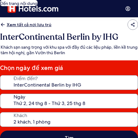
Đến trang nội dung
Xem tất cả nơi lưu trú
InterContinental Berlin by IHG
Khách sạn sang trọng với khu spa với đầy đủ các liệu pháp, liền kề trung
tâm hội nghị, gần Vườn thú Berlin
Chọn ngày để xem giá
Điểm đến?
Ngày
Khách
Tìm