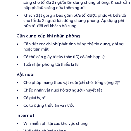
sáng cho tối đa 2 người lớn dùng chung phòng. Khách cần
nộp phí bữa sáng nếu thêm người.
Khách đặt gói giá bao gồm bữa tối được phục vụ bữa tối
cho tối đa 2 người lớn dùng chung phòng. Áp dụng phí
bữa tối đối với khách bổ sung.
Cần cung cấp khi nhận phòng
Cần đặt cọc chi phí phát sinh bằng thẻ tín dụng, ghi nợ
hoặc tiền mặt
Có thể cần giấy tờ tùy thân (ID) có ảnh hợp lệ
Tuổi nhận phòng tối thiểu là 18
Vật nuôi
Cho phép mang theo vật nuôi (chỉ chó, tổng cộng 2)*
Chấp nhận vật nuôi hỗ trợ người khuyết tật
Có giới hạn*
Có tô đựng thức ăn và nước
Internet
Wifi miễn phí tại các khu vực chung
Wifi miễn phí tại phòng