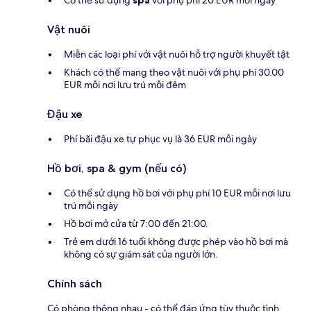
Vật nuôi
Miễn các loại phí với vật nuôi hỗ trợ người khuyết tật
Khách có thể mang theo vật nuôi với phụ phí 30.00
EUR mỗi nơi lưu trú mỗi đêm
Đậu xe
Phí bãi đậu xe tự phục vụ là 36 EUR mỗi ngày
Hồ bơi, spa & gym (nếu có)
Có thể sử dụng hồ bơi với phụ phí 10 EUR mỗi nơi lưu
trú mỗi ngày
Hồ bơi mở cửa từ 7:00 đến 21:00.
Trẻ em dưới 16 tuổi không được phép vào hồ bơi mà
không có sự giám sát của người lớn.
Chính sách
Có phòng thông nhau - có thể đáp ứng tùy thuộc tình