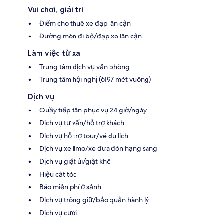
Vui chơi, giải trí
Điểm cho thuê xe đạp lân cận
Đường mòn đi bộ/đạp xe lân cận
Làm việc từ xa
Trung tâm dịch vụ văn phòng
Trung tâm hội nghị (6197 mét vuông)
Dịch vụ
Quầy tiếp tân phục vụ 24 giờ/ngày
Dịch vụ tư vấn/hỗ trợ khách
Dịch vụ hỗ trợ tour/vé du lịch
Dịch vụ xe limo/xe đưa đón hạng sang
Dịch vụ giặt ủi/giặt khô
Hiệu cắt tóc
Báo miễn phí ở sảnh
Dịch vụ trông giữ/bảo quản hành lý
Dịch vụ cưới