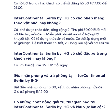
Có hồ bơi trong nhà. Khách có thể sử dụng hồ bơi từ 7:00 đến
21:00.
InterContinental Berlin by IHG có cho phép mang
theo vật nuôi hay không?
Có, chó được chào đón, tổng cộng 2. Thu phí 30.00 EUR mỗi
nơi lưu trú, mỗi đêm. Miễn phụ phí vật nuôi hỗ trợ người
khuyết tật. Có tô đựng thức ăn và nước. Có thể áp dụng một
số giới hạn. Để biết thêm chi tiết, vui lòng liên hệ với nơi lưu trú.
InterContinental Berlin by IHG có chỗ đậu xe trong
khuôn viên hay không?
Có. Phí bãi đậu xe 36 EUR mỗi ngày.
Giờ nhận phòng và trả phòng tại InterContinental
Berlin by IHG
Bắt đầu nhận phòng: 15:00; kết thúc nhận phòng: nửa đêm.
Giờ trả phòng là 12:00.
Có những hoạt động giải trí, thư giãn nào tại
InterContinental Berlin by IHG và khu vực lân cận?