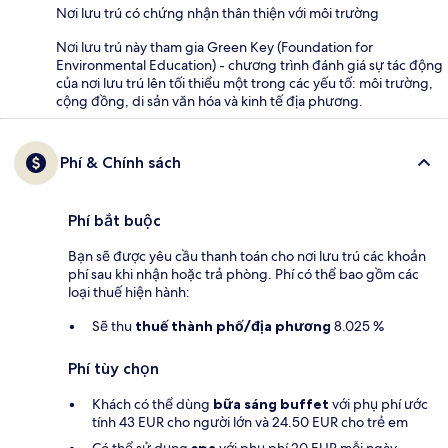
Nơi lưu trú có chứng nhận thân thiện với môi trường
Nơi lưu trú này tham gia Green Key (Foundation for
Environmental Education) - chương trình đánh giá sự tác động
của nơi lưu trú lên tối thiểu một trong các yếu tố: môi trường,
cộng đồng, di sản văn hóa và kinh tế địa phương.
Phí & Chính sách
Phí bắt buộc
Bạn sẽ được yêu cầu thanh toán cho nơi lưu trú các khoản
phí sau khi nhận hoặc trả phòng. Phí có thể bao gồm các
loại thuế hiện hành:
Sẽ thu
thuế thành phố/địa phương
8.025 %
Phí tùy chọn
Khách có thể dùng
bữa sáng buffet
với phụ phí ước
tính 43 EUR cho người lớn và 24.50 EUR cho trẻ em
Có thể sử dụng
spa
với phụ phí 20 EUR mỗi ngày