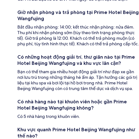
Giờ nhận phòng và trả phòng tại Prime Hotel Beijing
Wangfujing
Bắt đầu nhận phòng: 14:00; kết thúc nhận phòng: nửa đêm.
Thu phí khi nhận phòng sớm (tùy theo tình trạng phòng thực
tế). Giờ trả phòng là 12:00. Khách có thể trả phòng muộn (có
phụ phí, tùy tình hình thực tế). Khách có thể trả phòng cấp tốc.
Có những hoạt động giải trí, thư giãn nào tại Prime
Hotel Beijing Wangfujing và khu vực lân cận?
Bạn có thể tham gia nhiều hoạt động giải trí như đạp xe gần
nơi lưu trú trong những tháng hè ấm áp. Tận hưởng các gói trị
liệu tại khu spa và bơi lội tại hồ bơi trong nhà. Prime Hotel
Beijing Wangfujing còn có trung tâm thể dục và dịch vụ spa.
Có nhà hàng nào tại khuôn viên hoặc gần Prime
Hotel Beijing Wangfujing không?
Có 5 nhà hàng trong khuôn viên.
Khu vực quanh Prime Hotel Beijing Wangfujing như
thế nào?