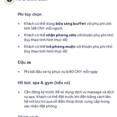
Phí tùy chọn
Khách có thể dùng
bữa sáng buffet
với phụ phí ước
tính 168 CNY mỗi người
Khách có thể
nhận phòng sớm
với khoản phụ phí nhỏ
(tùy theo tình hình thực tế)
Khách có thể
trả phòng muộn
với khoản phụ phí nhỏ
(tùy theo tình hình thực tế)
Đậu xe
Phí bãi đậu xe tự phục vụ là 80 CNY mỗi ngày
Hồ bơi, spa & gym (nếu có)
Cần đăng ký trước để sử dụng dịch vụ massage và dịch
vụ spa. Khách có thể đặt trước khi đến bằng cách liên
hệ nơi lưu trú qua số điện thoại được cung cấp trong
xác nhận đặt phòng.