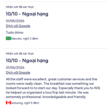
Nhận xét đã xác thực
10/10 - Ngoại hạng
01/05/2026
Dịch với Google
Tudo ótimo
Marcelo, nghỉ 3 đêm
Nhận xét đã xác thực
10/10 - Ngoại hạng
01/06/2026
Dịch với Google
All the staff were excellent, great customer services and the
rooms were really clean. The breakfast was something we
looked forward to to start our day. Especially thank you to Will,
he helped us organized a tour/trip last minute. He was
extremely professional, knowledgeable and friendly.
Leduong, nghỉ 5 đêm