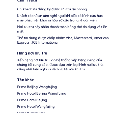
Chính sách
Chỉ khách đã đăng ký được lưu trú tại phòng.
Khách có thể an tâm nghỉ ngơi khi biết có bình cứu hỏa,
máy phát hiện khói và hộp sơ cứu trong khuôn viên.
Nơi lưu trú này nhận thanh toán bằng thẻ tín dụng và tiền
mặt.
Thẻ tín dụng được chấp nhận: Visa, Mastercard, American
Express, JCB International
Hạng nơi lưu trú
Xếp hạng nơi lưu trú, do hệ thống xếp hạng riêng của
chúng tôi cung cấp, được dựa trên loại hình nơi lưu trú,
cũng như tiện nghi và dịch vụ tại nơi lưu trú.
Tên khác
Prime Beijing Wangfujing
Prime Hotel Beijing Wangfujing
Prime Hotel Beijing
Prime Hotel Wangfujing
Prime Wangfujing