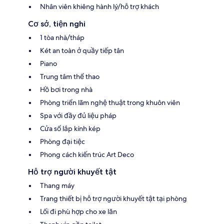
Nhân viên khiêng hành lý/hỗ trợ khách
Cơ sở, tiện nghi
1 tòa nhà/tháp
Két an toàn ở quầy tiếp tân
Piano
Trung tâm thể thao
Hồ bơi trong nhà
Phòng triển lãm nghệ thuật trong khuôn viên
Spa với đầy đủ liệu pháp
Cửa sổ lắp kính kép
Phòng đại tiệc
Phong cách kiến trúc Art Deco
Hỗ trợ người khuyết tật
Thang máy
Trang thiết bị hỗ trợ người khuyết tật tại phòng
Lối đi phù hợp cho xe lăn