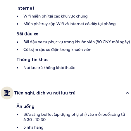
Internet
Wifi miễn phí tại các khu vực chung
Miễn phí truy cập Wifi và internet có dây tại phòng
Bãi đậu xe
Bãi đậu xe tự phục vụ trong khuôn viên (80 CNY mỗi ngày)
Có trạm sạc xe điện trong khuôn viên
Thông tin khác
Nơi lưu trú không khói thuốc
Tiện nghi, dịch vụ nơi lưu trú
Ăn uống
Bữa sáng buffet (áp dụng phụ phí) vào mỗi buổi sáng từ
6:30 - 10:30
5 nhà hàng