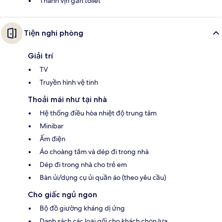
Thanh vịn gần toilet
Tiện nghi phòng
Giải trí
TV
Truyền hình vệ tinh
Thoải mái như tại nhà
Hệ thống điều hòa nhiệt độ trung tâm
Minibar
Ấm điện
Áo choàng tắm và dép đi trong nhà
Dép đi trong nhà cho trẻ em
Bàn ủi/dụng cụ ủi quần áo (theo yêu cầu)
Cho giấc ngủ ngon
Bộ đồ giường kháng dị ứng
Danh sách các loại gối cho khách chọn lựa