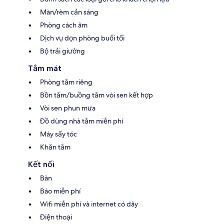
Màn/rèm cản sáng
Phòng cách âm
Dịch vụ dọn phòng buổi tối
Bộ trải giường
Tắm mát
Phòng tắm riêng
Bồn tắm/buồng tắm vòi sen kết hợp
Vòi sen phun mưa
Đồ dùng nhà tắm miễn phí
Máy sấy tóc
Khăn tắm
Kết nối
Bàn
Báo miễn phí
Wifi miễn phí và internet có dây
Điện thoại