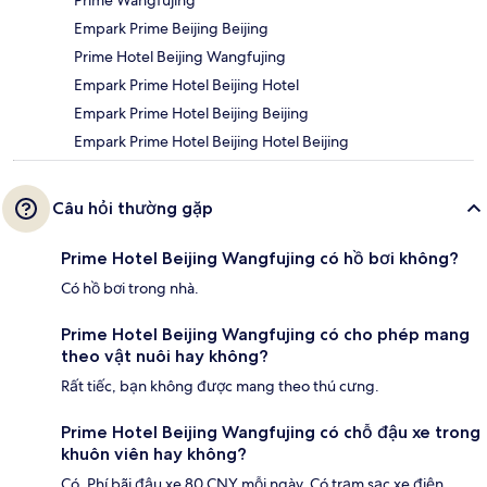
Empark Prime Beijing Beijing
Prime Hotel Beijing Wangfujing
Empark Prime Hotel Beijing Hotel
Empark Prime Hotel Beijing Beijing
Empark Prime Hotel Beijing Hotel Beijing
Câu hỏi thường gặp
Prime Hotel Beijing Wangfujing có hồ bơi không?
Có hồ bơi trong nhà.
Prime Hotel Beijing Wangfujing có cho phép mang
theo vật nuôi hay không?
Rất tiếc, bạn không được mang theo thú cưng.
Prime Hotel Beijing Wangfujing có chỗ đậu xe trong
khuôn viên hay không?
Có. Phí bãi đậu xe 80 CNY mỗi ngày. Có trạm sạc xe điện.