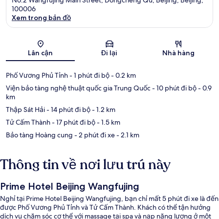
100006
Xem trong bản đồ
Bản đồ
Lân cận
Đi lại
Nhà hàng
Phố Vương Phủ Tỉnh
- 1 phút đi bộ
- 0.2 km
Viện bảo tàng nghệ thuật quốc gia Trung Quốc
- 10 phút đi bộ
- 0.9
km
Thập Sát Hải
- 14 phút đi bộ
- 1.2 km
Tử Cấm Thành
- 17 phút đi bộ
- 1.5 km
Bảo tàng Hoàng cung
- 2 phút đi xe
- 2.1 km
Thông tin về nơi lưu trú này
Prime Hotel Beijing Wangfujing
Nghỉ tại Prime Hotel Beijing Wangfujing, bạn chỉ mất 5 phút đi xe là đến
được Phố Vương Phủ Tỉnh và Tử Cấm Thành. Khách có thể tận hưởng
dịch vụ chăm sóc cơ thể với massage tại spa và nạp năng lượng ở một