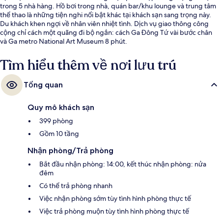
trong 5 nhà hàng. Hồ bơi trong nhà, quán bar/khu lounge và trung tâm
thể thao là những tiện nghi nổi bật khác tại khách sạn sang trọng này.
Du khách khen ngợi về nhân viên nhiệt tình. Dịch vụ giao thông công
cộng chỉ cách một quãng đi bộ ngắn: cách Ga Đông Tứ vài bước chân
và Ga metro National Art Museum 8 phút.
Tìm hiểu thêm về nơi lưu trú
Tổng quan
Quy mô khách sạn
399 phòng
Gồm 10 tầng
Nhận phòng/Trả phòng
Bắt đầu nhận phòng: 14:00, kết thúc nhận phòng: nửa
đêm
Có thể trả phòng nhanh
Việc nhận phòng sớm tùy tình hình phòng thực tế
Việc trả phòng muộn tùy tình hình phòng thực tế