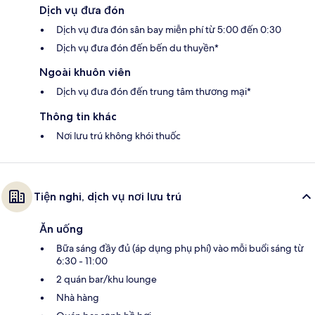
Dịch vụ đưa đón
Dịch vụ đưa đón sân bay miễn phí từ 5:00 đến 0:30
Dịch vụ đưa đón đến bến du thuyền*
Ngoài khuôn viên
Dịch vụ đưa đón đến trung tâm thương mại*
Thông tin khác
Nơi lưu trú không khói thuốc
Tiện nghi, dịch vụ nơi lưu trú
Ăn uống
Bữa sáng đầy đủ (áp dụng phụ phí) vào mỗi buổi sáng từ
6:30 - 11:00
2 quán bar/khu lounge
Nhà hàng