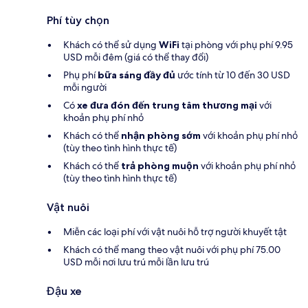
Phí tùy chọn
Khách có thể sử dụng
WiFi
tại phòng với phụ phí 9.95
USD mỗi đêm (giá có thể thay đổi)
Phụ phí
bữa sáng đầy đủ
ước tính từ 10 đến 30 USD
mỗi người
Có
xe đưa đón đến trung tâm thương mại
với
khoản phụ phí nhỏ
Khách có thể
nhận phòng sớm
với khoản phụ phí nhỏ
(tùy theo tình hình thực tế)
Khách có thể
trả phòng muộn
với khoản phụ phí nhỏ
(tùy theo tình hình thực tế)
Vật nuôi
Miễn các loại phí với vật nuôi hỗ trợ người khuyết tật
Khách có thể mang theo vật nuôi với phụ phí 75.00
USD mỗi nơi lưu trú mỗi lần lưu trú
Đậu xe