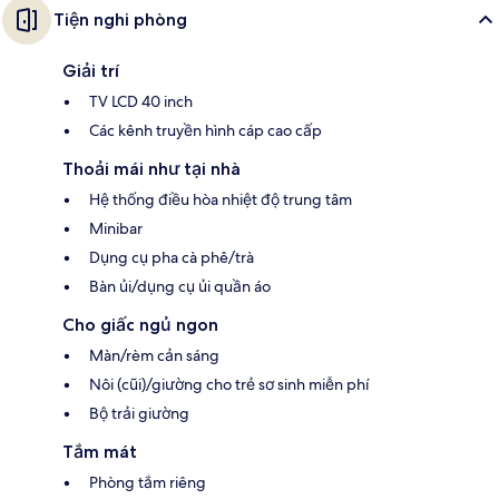
Tiện nghi phòng
Giải trí
TV LCD 40 inch
Các kênh truyền hình cáp cao cấp
Thoải mái như tại nhà
Hệ thống điều hòa nhiệt độ trung tâm
Minibar
Dụng cụ pha cà phê/trà
Bàn ủi/dụng cụ ủi quần áo
Cho giấc ngủ ngon
Màn/rèm cản sáng
Nôi (cũi)/giường cho trẻ sơ sinh miễn phí
Bộ trải giường
Tắm mát
Phòng tắm riêng