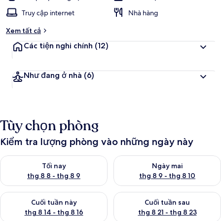
Truy cập internet
Nhà hàng
Xem tất cả
Các tiện nghi chính
(12)
Như đang ở nhà
(6)
Tùy chọn phòng
Kiểm tra lượng phòng vào những ngày này
Kiểm tra lượng phòng tối nay từ thg 8 8 - thg 8 9
Kiểm tra lượng phòng ngày mai
Tối nay
Ngày mai
thg 8 8 - thg 8 9
thg 8 9 - thg 8 10
Kiểm tra lượng phòng cuối tuần này từ thg 8 14 - thg 8 16
Kiểm tra lượng phòng cuối tuần
Cuối tuần này
Cuối tuần sau
thg 8 14 - thg 8 16
thg 8 21 - thg 8 23