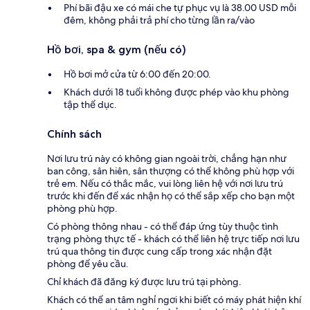
Phí bãi đậu xe có mái che tự phục vụ là 38.00 USD mỗi
đêm, không phải trả phí cho từng lần ra/vào
Hồ bơi, spa & gym (nếu có)
Hồ bơi mở cửa từ 6:00 đến 20:00.
Khách dưới 18 tuổi không được phép vào khu phòng
tập thể dục.
Chính sách
Nơi lưu trú này có không gian ngoài trời, chẳng hạn như
ban công, sân hiên, sân thượng có thể không phù hợp với
trẻ em. Nếu có thắc mắc, vui lòng liên hệ với nơi lưu trú
trước khi đến để xác nhận họ có thể sắp xếp cho bạn một
phòng phù hợp.
Có phòng thông nhau - có thể đáp ứng tùy thuộc tình
trạng phòng thực tế - khách có thể liên hệ trực tiếp nơi lưu
trú qua thông tin được cung cấp trong xác nhận đặt
phòng để yêu cầu.
Chỉ khách đã đăng ký được lưu trú tại phòng.
Khách có thể an tâm nghỉ ngơi khi biết có máy phát hiện khí