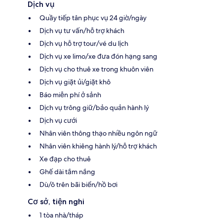
Dịch vụ
Quầy tiếp tân phục vụ 24 giờ/ngày
Dịch vụ tư vấn/hỗ trợ khách
Dịch vụ hỗ trợ tour/vé du lịch
Dịch vụ xe limo/xe đưa đón hạng sang
Dịch vụ cho thuê xe trong khuôn viên
Dịch vụ giặt ủi/giặt khô
Báo miễn phí ở sảnh
Dịch vụ trông giữ/bảo quản hành lý
Dịch vụ cưới
Nhân viên thông thạo nhiều ngôn ngữ
Nhân viên khiêng hành lý/hỗ trợ khách
Xe đạp cho thuê
Ghế dài tắm nắng
Dù/ô trên bãi biển/hồ bơi
Cơ sở, tiện nghi
1 tòa nhà/tháp