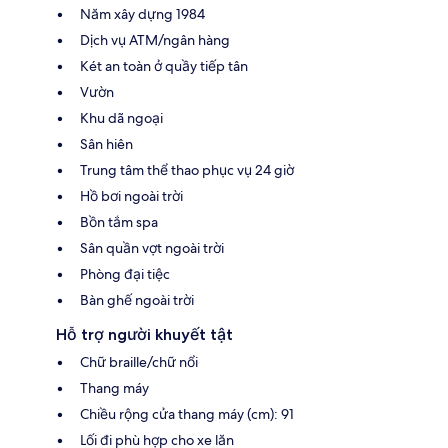
Năm xây dựng 1984
Dịch vụ ATM/ngân hàng
Két an toàn ở quầy tiếp tân
Vườn
Khu dã ngoại
Sân hiên
Trung tâm thể thao phục vụ 24 giờ
Hồ bơi ngoài trời
Bồn tắm spa
Sân quần vợt ngoài trời
Phòng đại tiệc
Bàn ghế ngoài trời
Hỗ trợ người khuyết tật
Chữ braille/chữ nổi
Thang máy
Chiều rộng cửa thang máy (cm): 91
Lối đi phù hợp cho xe lăn