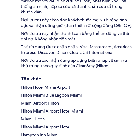
carbon monoxide, bình cứu hỏa, máy phát hiện khói, hệ
thống an ninh, hộp sơ cứu và thanh chắn cửa sổ trong
khuôn viên.
Nơi lưu trú này chào đón khách thuộc mọi xu hướng tính
dục và nhận dạng giới (thân thiện với cộng đồng LGBTQ+).
Nơi lưu trú này nhận thanh toán bằng thẻ tín dụng và thẻ
ghi nợ. Không nhận tiền mặt.
Thẻ tín dụng được chấp nhận: Visa, Mastercard, American
Express, Discover, Diners Club, JCB International
Nơi lưu trú xác nhận đang áp dụng biện pháp vệ sinh và
khử trùng theo quy định của CleanStay (Hilton).
Tên khác
Hilton Hotel Miami Airport
Hilton Miami Blue Lagoon Miami
Miami Airport Hilton
Hilton Miami Airport Hotel Miami
Miami Hilton
Hilton Miami Airport Hotel
Hampton Inn Miami