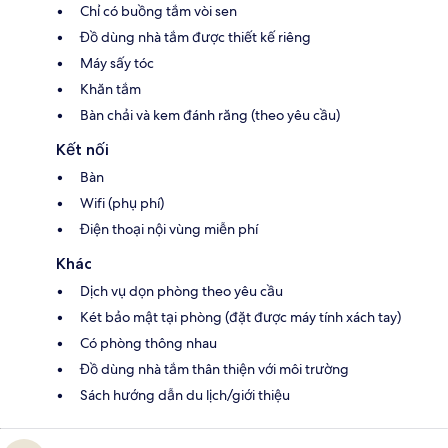
Chỉ có buồng tắm vòi sen
Đồ dùng nhà tắm được thiết kế riêng
Máy sấy tóc
Khăn tắm
Bàn chải và kem đánh răng (theo yêu cầu)
Kết nối
Bàn
Wifi (phụ phí)
Điện thoại nội vùng miễn phí
Khác
Dịch vụ dọn phòng theo yêu cầu
Két bảo mật tại phòng (đặt được máy tính xách tay)
Có phòng thông nhau
Đồ dùng nhà tắm thân thiện với môi trường
Sách hướng dẫn du lịch/giới thiệu