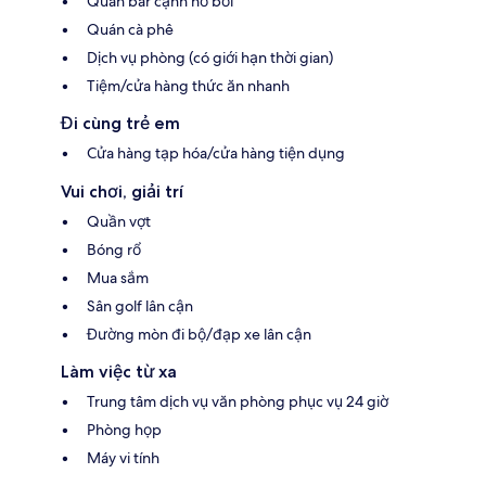
Quán bar cạnh hồ bơi
Quán cà phê
Dịch vụ phòng (có giới hạn thời gian)
Tiệm/cửa hàng thức ăn nhanh
Đi cùng trẻ em
Cửa hàng tạp hóa/cửa hàng tiện dụng
Vui chơi, giải trí
Quần vợt
Bóng rổ
Mua sắm
Sân golf lân cận
Đường mòn đi bộ/đạp xe lân cận
Làm việc từ xa
Trung tâm dịch vụ văn phòng phục vụ 24 giờ
Phòng họp
Máy vi tính