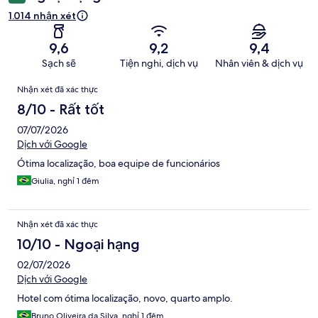
1.014 nhận xét
9,6
9,2
9,4
Sạch sẽ
Tiện nghi, dịch vụ
Nhân viên & dịch vụ
Nhận
Nhận xét đã xác thực
xét
8/10 - Rất tốt
07/07/2026
Dịch với Google
Ótima localização, boa equipe de funcionários
Giulia, nghỉ 1 đêm
Nhận xét đã xác thực
10/10 - Ngoại hạng
02/07/2026
Dịch với Google
Hotel com ótima localização, novo, quarto amplo.
Bruno Oliveira da Silva, nghỉ 1 đêm