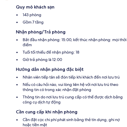
Quy mô khách sạn
143 phòng
Gồm 7 tầng
Nhận phòng/Trả phòng
Bắt đầu nhận phòng: 15:00, kết thúc nhận phòng: mọi thời
điểm
Tuổi tối thiểu để nhận phòng: 18
Giờ trả phòng là 12:00
Hướng dẫn nhận phòng đặc biệt
Nhân viên tiếp tân sẽ đón tiếp khi khách đến nơi lưu trú
Nếu có câu hỏi nào, vui lòng liên hệ với nơi lưu trú theo
thông tin có trong xác nhận đặt phòng
Thông tin do nơi lưu trú cung cấp có thể được dịch bằng
công cụ dịch tự động
Cần cung cấp khi nhận phòng
Cần đặt cọc chi phí phát sinh bằng thẻ tín dụng, ghi nợ
hoặc tiền mặt