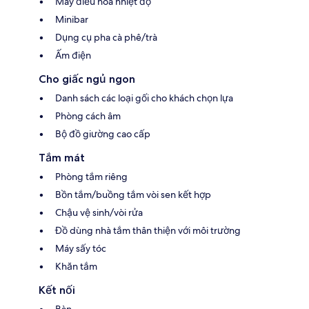
Máy điều hòa nhiệt độ
Minibar
Dụng cụ pha cà phê/trà
Ấm điện
Cho giấc ngủ ngon
Danh sách các loại gối cho khách chọn lựa
Phòng cách âm
Bộ đồ giường cao cấp
Tắm mát
Phòng tắm riêng
Bồn tắm/buồng tắm vòi sen kết hợp
Chậu vệ sinh/vòi rửa
Đồ dùng nhà tắm thân thiện với môi trường
Máy sấy tóc
Khăn tắm
Kết nối
Bàn