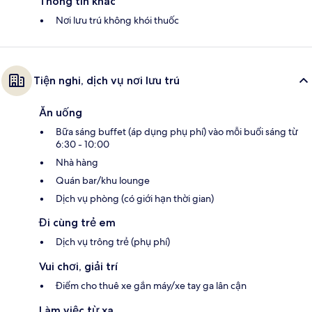
Thông tin khác
Nơi lưu trú không khói thuốc
Tiện nghi, dịch vụ nơi lưu trú
Ăn uống
Bữa sáng buffet (áp dụng phụ phí) vào mỗi buổi sáng từ
6:30 - 10:00
Nhà hàng
Quán bar/khu lounge
Dịch vụ phòng (có giới hạn thời gian)
Đi cùng trẻ em
Dịch vụ trông trẻ (phụ phí)
Vui chơi, giải trí
Điểm cho thuê xe gắn máy/xe tay ga lân cận
Làm việc từ xa