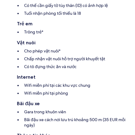
Có thể cần giấy tờ tùy thân (ID) có ảnh hợp lệ
Tuổi nhận phòng tối thiểu là 18
Trẻ em
Trông trẻ*
Vật nuôi
Cho phép vật nuôi*
Chấp nhận vật nuôi hỗ trợ người khuyết tật
Có tô đựng thức ăn và nước
Internet
Wifi miễn phí tại các khu vực chung
Wifi miễn phí tại phòng
Bãi đậu xe
Gara trong khuôn viên
Bãi đậu xe cách nơi lưu trú khoảng 500 m (35 EUR mỗi
ngày)