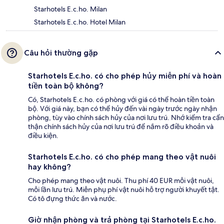
Starhotels E.c.ho. Milan
Starhotels E.c.ho. Hotel Milan
Câu hỏi thường gặp
Starhotels E.c.ho. có cho phép hủy miễn phí và hoàn
tiền toàn bộ không?
Có, Starhotels E.c.ho. có phòng với giá có thể hoàn tiền toàn
bộ. Với giá này, bạn có thể hủy đến vài ngày trước ngày nhận
phòng, tùy vào chính sách hủy của nơi lưu trú. Nhớ kiểm tra cẩn
thận chính sách hủy của nơi lưu trú để nắm rõ điều khoản và
điều kiện.
Starhotels E.c.ho. có cho phép mang theo vật nuôi
hay không?
Cho phép mang theo vật nuôi. Thu phí 40 EUR mỗi vật nuôi,
mỗi lần lưu trú. Miễn phụ phí vật nuôi hỗ trợ người khuyết tật.
Có tô đựng thức ăn và nước.
Giờ nhận phòng và trả phòng tại Starhotels E.c.ho.