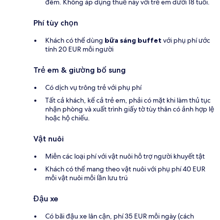
đêm. Không áp dụng thuế này với trẻ em dưới 18 tuổi.
Phí tùy chọn
Khách có thể dùng
bữa sáng buffet
với phụ phí ước
tính 20 EUR mỗi người
Trẻ em & giường bổ sung
Có dịch vụ trông trẻ với phụ phí
Tất cả khách, kể cả trẻ em, phải có mặt khi làm thủ tục
nhận phòng và xuất trình giấy tờ tùy thân có ảnh hợp lệ
hoặc hộ chiếu.
Vật nuôi
Miễn các loại phí với vật nuôi hỗ trợ người khuyết tật
Khách có thể mang theo vật nuôi với phụ phí 40 EUR
mỗi vật nuôi mỗi lần lưu trú
Đậu xe
Có bãi đậu xe lân cận, phí 35 EUR mỗi ngày (cách