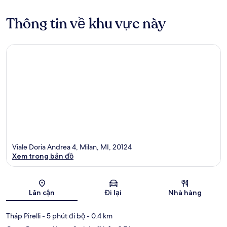
Thông tin về khu vực này
Viale Doria Andrea 4, Milan, MI, 20124
Xem trong bản đồ
Bản đồ
Lân cận
Đi lại
Nhà hàng
Tháp Pirelli
- 5 phút đi bộ
- 0.4 km