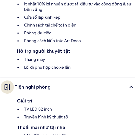
Ít nhất 10% lợi nhuận được tái đầu tư vào cộng đồng & sự
bền vững
Cửa sổ lắp kính kép
Chính sách tái chế toàn diện
Phòng đại tiệc
Phong cách kiến trúc Art Deco
Hỗ trợ người khuyết tật
Thang máy
Lối đi phù hợp cho xe lăn
Tiện nghi phòng
Giải trí
TV LED 32 inch
Truyền hình kỹ thuật số
Thoải mái như tại nhà