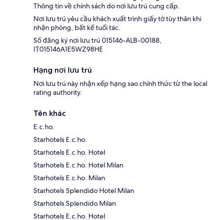
Thông tin về chính sách do nơi lưu trú cung cấp.
Nơi lưu trú yêu cầu khách xuất trình giấy tờ tùy thân khi
nhận phòng, bất kể tuổi tác.
Số đăng ký nơi lưu trú 015146-ALB-00188,
IT015146A1E5WZ98HE
Hạng nơi lưu trú
Nơi lưu trú này nhận xếp hạng sao chính thức từ the local
rating authority.
Tên khác
E.c.ho.
Starhotels E.c.ho.
Starhotels E.c.ho. Hotel
Starhotels E.c.ho. Hotel Milan
Starhotels E.c.ho. Milan
Starhotels Splendido Hotel Milan
Starhotels Splendido Milan
Starhotels E.c.ho. Hotel