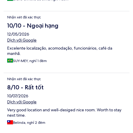
Nhận xét đã xác thực
10/10 - Ngoại hạng
12/05/2026
Dịch với Google
Excelente localização, acomodação, funcionários, café da
manhã.
SUY-MEY, nghỉ 1 đêm
Nhận xét đã xác thực
8/10 - Rất tốt
10/07/2026
Dịch với Google
Very good location and well-desiged nice room. Worth to stay
next time.
Belinda, nghỉ 2 đêm