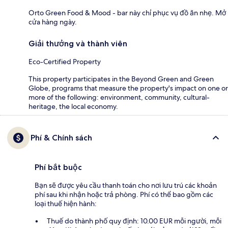
Orto Green Food & Mood - bar này chỉ phục vụ đồ ăn nhẹ. Mở
cửa hàng ngày.
Giải thưởng và thành viên
Eco-Certified Property
This property participates in the Beyond Green and Green
Globe, programs that measure the property's impact on one or
more of the following: environment, community, cultural-
heritage, the local economy.
Phí & Chính sách
Phí bắt buộc
Bạn sẽ được yêu cầu thanh toán cho nơi lưu trú các khoản
phí sau khi nhận hoặc trả phòng. Phí có thể bao gồm các
loại thuế hiện hành:
Thuế do thành phố quy định: 10.00 EUR mỗi người, mỗi