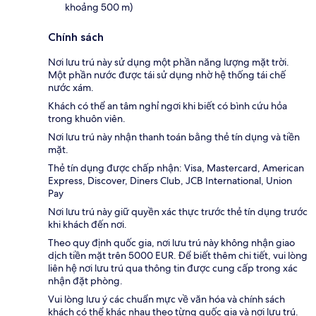
khoảng 500 m)
Chính sách
Nơi lưu trú này sử dụng một phần năng lượng mặt trời.
Một phần nước được tái sử dụng nhờ hệ thống tái chế
nước xám.
Khách có thể an tâm nghỉ ngơi khi biết có bình cứu hỏa
trong khuôn viên.
Nơi lưu trú này nhận thanh toán bằng thẻ tín dụng và tiền
mặt.
Thẻ tín dụng được chấp nhận: Visa, Mastercard, American
Express, Discover, Diners Club, JCB International, Union
Pay
Nơi lưu trú này giữ quyền xác thực trước thẻ tín dụng trước
khi khách đến nơi.
Theo quy định quốc gia, nơi lưu trú này không nhận giao
dịch tiền mặt trên 5000 EUR. Để biết thêm chi tiết, vui lòng
liên hệ nơi lưu trú qua thông tin được cung cấp trong xác
nhận đặt phòng.
Vui lòng lưu ý các chuẩn mực về văn hóa và chính sách
khách có thể khác nhau theo từng quốc gia và nơi lưu trú.