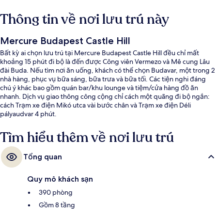
Thông tin về nơi lưu trú này
Mercure Budapest Castle Hill
Bất kỳ ai chọn lưu trú tại Mercure Budapest Castle Hill đều chỉ mất
khoảng 15 phút đi bộ là đến được Công viên Vermezo và Mê cung Lâu
đài Buda. Nếu tìm nơi ăn uống, khách có thể chọn Budavar, một trong 2
nhà hàng, phục vụ bữa sáng, bữa trưa và bữa tối. Các tiện nghi đáng
chú ý khác bao gồm quán bar/khu lounge và tiệm/cửa hàng đồ ăn
nhanh. Dịch vụ giao thông công cộng chỉ cách một quãng đi bộ ngắn:
cách Trạm xe điện Mikó utca vài bước chân và Trạm xe điện Déli
pályaudvar 4 phút.
Tìm hiểu thêm về nơi lưu trú
Tổng quan
Quy mô khách sạn
390 phòng
Gồm 8 tầng