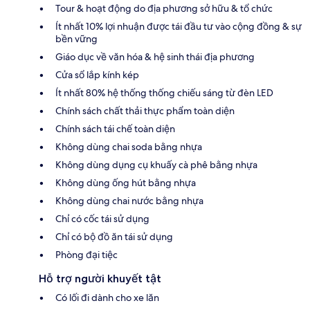
Tour & hoạt động do địa phương sở hữu & tổ chức
Ít nhất 10% lợi nhuận được tái đầu tư vào cộng đồng & sự
bền vững
Giáo dục về văn hóa & hệ sinh thái địa phương
Cửa sổ lắp kính kép
Ít nhất 80% hệ thống thống chiếu sáng từ đèn LED
Chính sách chất thải thực phẩm toàn diện
Chính sách tái chế toàn diện
Không dùng chai soda bằng nhựa
Không dùng dụng cụ khuấy cà phê bằng nhựa
Không dùng ống hút bằng nhựa
Không dùng chai nước bằng nhựa
Chỉ có cốc tái sử dụng
Chỉ có bộ đồ ăn tái sử dụng
Phòng đại tiệc
Hỗ trợ người khuyết tật
Có lối đi dành cho xe lăn