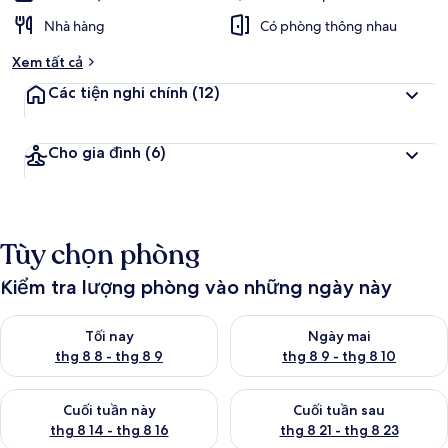
Nhà hàng
Có phòng thông nhau
Xem tất cả
Các tiện nghi chính
(12)
Cho gia đình
(6)
Tùy chọn phòng
Kiểm tra lượng phòng vào những ngày này
Kiểm tra lượng phòng tối nay từ thg 8 8 - thg 8 9
Kiểm tra lượng phòng ngày mai
Tối nay
Ngày mai
thg 8 8 - thg 8 9
thg 8 9 - thg 8 10
Kiểm tra lượng phòng cuối tuần này từ thg 8 14 - thg 8 16
Kiểm tra lượng phòng cuối tuần
Cuối tuần này
Cuối tuần sau
thg 8 14 - thg 8 16
thg 8 21 - thg 8 23