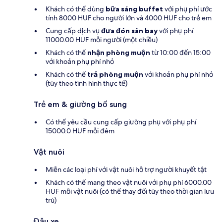
Khách có thể dùng
bữa sáng buffet
với phụ phí ước
tính 8000 HUF cho người lớn và 4000 HUF cho trẻ em
Cung cấp dịch vụ
đưa đón sân bay
với phụ phí
11000.00 HUF mỗi người (một chiều)
Khách có thể
nhận phòng muộn
từ 10:00 đến 15:00
với khoản phụ phí nhỏ
Khách có thể
trả phòng muộn
với khoản phụ phí nhỏ
(tùy theo tình hình thực tế)
Trẻ em & giường bổ sung
Có thể yêu cầu cung cấp giường phụ với phụ phí
15000.0 HUF mỗi đêm
Vật nuôi
Miễn các loại phí với vật nuôi hỗ trợ người khuyết tật
Khách có thể mang theo vật nuôi với phụ phí 6000.00
HUF mỗi vật nuôi (có thể thay đổi tùy theo thời gian lưu
trú)
Đậu xe