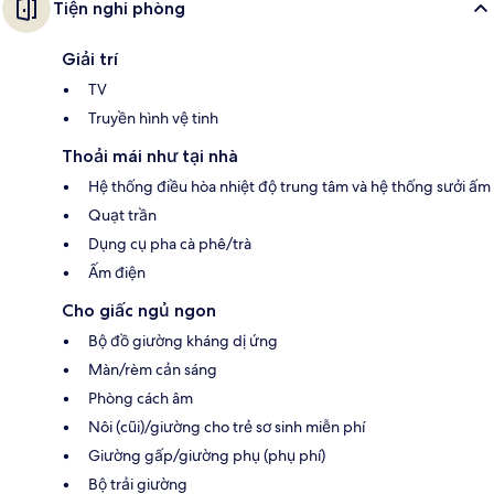
Tiện nghi phòng
Giải trí
TV
Truyền hình vệ tinh
Thoải mái như tại nhà
Hệ thống điều hòa nhiệt độ trung tâm và hệ thống sưởi ấm
Quạt trần
Dụng cụ pha cà phê/trà
Ấm điện
Cho giấc ngủ ngon
Bộ đồ giường kháng dị ứng
Màn/rèm cản sáng
Phòng cách âm
Nôi (cũi)/giường cho trẻ sơ sinh miễn phí
Giường gấp/giường phụ (phụ phí)
Bộ trải giường