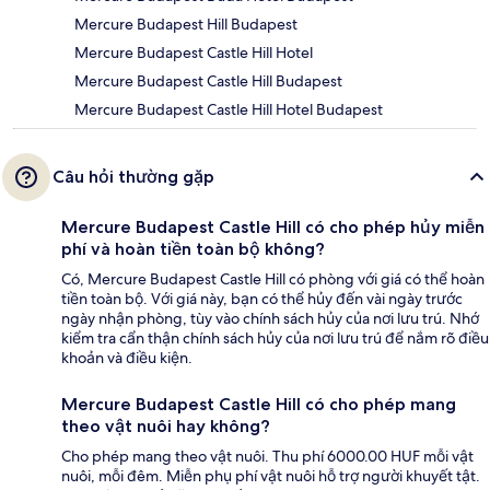
Mercure Budapest Hill Budapest
Mercure Budapest Castle Hill Hotel
Mercure Budapest Castle Hill Budapest
Mercure Budapest Castle Hill Hotel Budapest
Câu hỏi thường gặp
Mercure Budapest Castle Hill có cho phép hủy miễn
phí và hoàn tiền toàn bộ không?
Có, Mercure Budapest Castle Hill có phòng với giá có thể hoàn
tiền toàn bộ. Với giá này, bạn có thể hủy đến vài ngày trước
ngày nhận phòng, tùy vào chính sách hủy của nơi lưu trú. Nhớ
kiểm tra cẩn thận chính sách hủy của nơi lưu trú để nắm rõ điều
khoản và điều kiện.
Mercure Budapest Castle Hill có cho phép mang
theo vật nuôi hay không?
Cho phép mang theo vật nuôi. Thu phí 6000.00 HUF mỗi vật
nuôi, mỗi đêm. Miễn phụ phí vật nuôi hỗ trợ người khuyết tật.