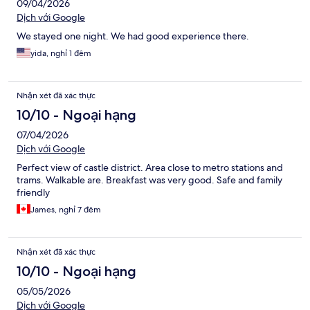
09/04/2026
Dịch với Google
We stayed one night. We had good experience there.
yida, nghỉ 1 đêm
Nhận xét đã xác thực
10/10 - Ngoại hạng
07/04/2026
Dịch với Google
Perfect view of castle district. Area close to metro stations and
trams. Walkable are. Breakfast was very good. Safe and family
friendly
James, nghỉ 7 đêm
Nhận xét đã xác thực
10/10 - Ngoại hạng
05/05/2026
Dịch với Google