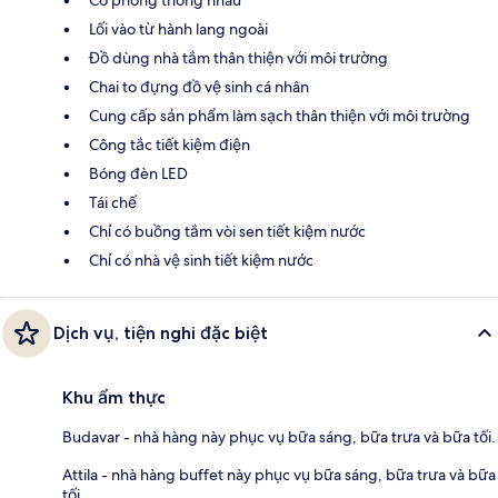
Có phòng thông nhau
Lối vào từ hành lang ngoài
Đồ dùng nhà tắm thân thiện với môi trường
Chai to đựng đồ vệ sinh cá nhân
Cung cấp sản phẩm làm sạch thân thiện với môi trường
Công tắc tiết kiệm điện
Bóng đèn LED
Tái chế
Chỉ có buồng tắm vòi sen tiết kiệm nước
Chỉ có nhà vệ sinh tiết kiệm nước
Dịch vụ, tiện nghi đặc biệt
Khu ẩm thực
Budavar - nhà hàng này phục vụ bữa sáng, bữa trưa và bữa tối.
Attila - nhà hàng buffet này phục vụ bữa sáng, bữa trưa và bữa
tối.