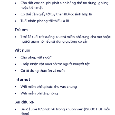
Cần đặt cọc chi phí phát sinh bằng thẻ tín dụng, ghi nợ
hoặc tiền mặt
Có thể cần giấy tờ tùy thân (ID) có ảnh hợp lệ
Tuổi nhận phòng tối thiểu là 18
Trẻ em
1 trẻ 12 tuổi trở xuống lưu trú miễn phí cùng cha mẹ hoặc
người giám hộ nếu sử dụng giường có sẵn
Vật nuôi
Cho phép vật nuôi*
Chấp nhận vật nuôi hỗ trợ người khuyết tật
Có tô đựng thức ăn và nước
Internet
Wifi miễn phí tại các khu vực chung
Wifi miễn phí tại phòng
Bãi đậu xe
Bãi đậu xe tự phục vụ trong khuôn viên (12000 HUF mỗi
đêm)