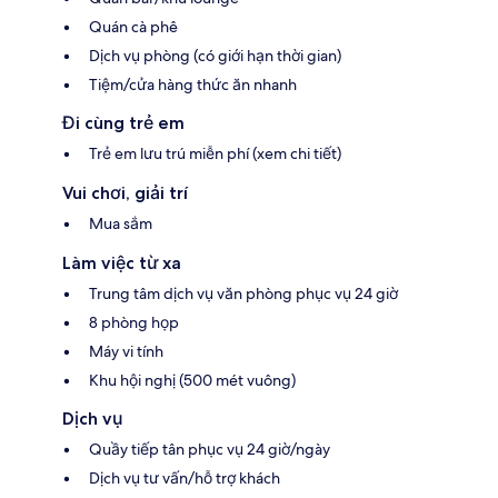
Quán cà phê
Dịch vụ phòng (có giới hạn thời gian)
Tiệm/cửa hàng thức ăn nhanh
Đi cùng trẻ em
Trẻ em lưu trú miễn phí (xem chi tiết)
Vui chơi, giải trí
Mua sắm
Làm việc từ xa
Trung tâm dịch vụ văn phòng phục vụ 24 giờ
8 phòng họp
Máy vi tính
Khu hội nghị (500 mét vuông)
Dịch vụ
Quầy tiếp tân phục vụ 24 giờ/ngày
Dịch vụ tư vấn/hỗ trợ khách