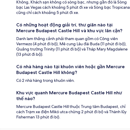
Không, Khách sạn không có sòng bạc, nhưng gần đó là Sòng
bạc Las Vegas cách khoảng 5 phút đi xe và Sòng bạc Tropicana
cũng chỉ cách khoảng 5 phút đi xe.
Có những hoạt động giải trí, thư giãn nào tại
Mercure Budapest Castle Hill và khu vực lân cận?
Danh lam thắng cảnh phải tham quan gồm có Công viên
Vermezo (4 phút đi bộ), Mê cung Lâu đài Buda (11 phút đi bộ),
Quảng trường Trinity (11 phút đi bộ) và Tháp Mary Magdalene
(13 phút đi bộ).
Có nhà hàng nào tại khuôn viên hoặc gần Mercure
Budapest Castle Hill không?
Có 2 nhà hàng trong khuôn viên.
Khu vực quanh Mercure Budapest Castle Hill như
thế nào?
Mercure Budapest Castle Hill thuộc Trung tâm Budapest, chỉ
cách Trạm xe điện Mikó utca chừng 2 phút đi bộ và Thành lũy
Fisherman 13 phút đi bộ.