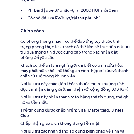
Phí bãi đậu xe tự phục vụ là 12000 HUF mỗi đêm
Có chỗ đậu xe RV/buýt/tải thu phụ phí
Chính sách
Có phòng thông nhau - có thể đáp ứng tùy thuộc tình
trạng phòng thực tế - khách có thể liên hệ trực tiếp nơi lưu
trú qua thông tin được cung cấp trong xác nhận đặt
phòng để yêu cầu.
Khách có thể an tâm nghỉ ngơi khi biết có bình cứu hỏa,
máy phát hiện khói, hệ thống an ninh, hộp sơ cứu và thanh
chắn cửa sổ trong khuôn viên.
Nơi lưu trú này chào đón khách thuộc mọi xu hướng tính
dục và nhận dạng giới (thân thiện với cộng đồng LGBTQ+).
Nơi lưu trú này nhận thanh toán bằng thẻ tín dụng, thẻ ghi
nợ và tiền mặt.
Thẻ tín dụng được chấp nhận: Visa, Mastercard, Diners
Club
Chấp nhận giao dịch không dùng tiền mặt.
Nơi lưu trú xác nhận đang áp dụng biện pháp vệ sinh và