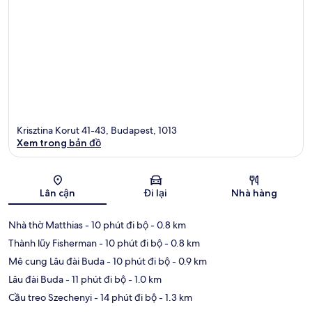
Krisztina Korut 41-43, Budapest, 1013
Xem trong bản đồ
Bản đồ
Lân cận
Đi lại
Nhà hàng
Nhà thờ Matthias
- 10 phút đi bộ
- 0.8 km
Thành lũy Fisherman
- 10 phút đi bộ
- 0.8 km
Mê cung Lâu đài Buda
- 10 phút đi bộ
- 0.9 km
Lâu đài Buda
- 11 phút đi bộ
- 1.0 km
Cầu treo Szechenyi
- 14 phút đi bộ
- 1.3 km