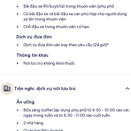
Bãi đậu xe RV/buýt/tải trong khuôn viên (phụ phí)
Có bãi đậu xe và bãi đậu xe van phù hợp cho người dùng
xe lăn trong khuôn viên
Chỗ đậu xe trong khuôn viên có hạn
Dịch vụ đưa đón
Dịch vụ đưa đón sân bay theo yêu cầu (24 giờ)*
Thông tin khác
Nơi lưu trú không khói thuốc
Tiện nghi, dịch vụ nơi lưu trú
Ăn uống
Bữa sáng buffet (áp dụng phụ phí) từ 6:30 - 10:00 vào các
ngày trong tuần và từ 6:30 - 11:00 vào cuối tuần
2 nhà hàng
Quán bar/khu lounge