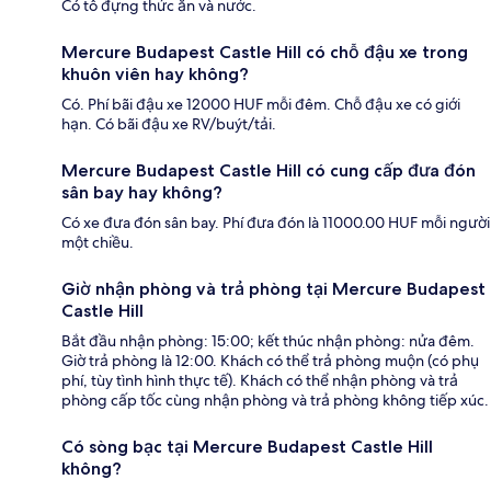
Có tô đựng thức ăn và nước.
Mercure Budapest Castle Hill có chỗ đậu xe trong
khuôn viên hay không?
Có. Phí bãi đậu xe 12000 HUF mỗi đêm. Chỗ đậu xe có giới
hạn. Có bãi đậu xe RV/buýt/tải.
Mercure Budapest Castle Hill có cung cấp đưa đón
sân bay hay không?
Có xe đưa đón sân bay. Phí đưa đón là 11000.00 HUF mỗi người
một chiều.
Giờ nhận phòng và trả phòng tại Mercure Budapest
Castle Hill
Bắt đầu nhận phòng: 15:00; kết thúc nhận phòng: nửa đêm.
Giờ trả phòng là 12:00. Khách có thể trả phòng muộn (có phụ
phí, tùy tình hình thực tế). Khách có thể nhận phòng và trả
phòng cấp tốc cùng nhận phòng và trả phòng không tiếp xúc.
Có sòng bạc tại Mercure Budapest Castle Hill
không?