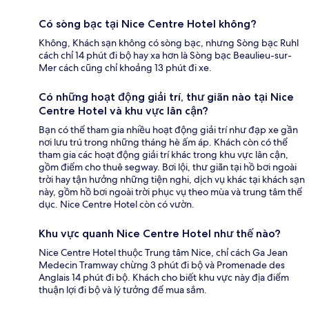
Có sòng bạc tại Nice Centre Hotel không?
Không, Khách sạn không có sòng bạc, nhưng Sòng bạc Ruhl
cách chỉ 14 phút đi bộ hay xa hơn là Sòng bạc Beaulieu-sur-
Mer cách cũng chỉ khoảng 13 phút đi xe.
Có những hoạt động giải trí, thư giãn nào tại Nice
Centre Hotel và khu vực lân cận?
Bạn có thể tham gia nhiều hoạt động giải trí như đạp xe gần
nơi lưu trú trong những tháng hè ấm áp. Khách còn có thể
tham gia các hoạt động giải trí khác trong khu vực lân cận,
gồm điểm cho thuê segway. Bơi lội, thư giãn tại hồ bơi ngoài
trời hay tận hưởng những tiện nghi, dịch vụ khác tại khách sạn
này, gồm hồ bơi ngoài trời phục vụ theo mùa và trung tâm thể
dục. Nice Centre Hotel còn có vườn.
Khu vực quanh Nice Centre Hotel như thế nào?
Nice Centre Hotel thuộc Trung tâm Nice, chỉ cách Ga Jean
Medecin Tramway chừng 3 phút đi bộ và Promenade des
Anglais 14 phút đi bộ. Khách cho biết khu vực này địa điểm
thuận lợi đi bộ và lý tưởng để mua sắm.