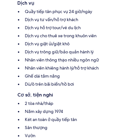
Dịch vụ
Quầy tiếp tân phục vụ 24 giờ/ngày
Dịch vụ tư vấn/hỗ trợ khách
Dịch vụ hỗ trợ tour/vé du lịch
Dịch vụ cho thuê xe trong khuôn viên
Dịch vụ giặt ủi/giặt khô
Dịch vụ trông giữ/bảo quản hành lý
Nhân viên thông thạo nhiều ngôn ngữ
Nhân viên khiêng hành lý/hỗ trợ khách
Ghế dài tắm nắng
Dù/ô trên bãi biển/hồ bơi
Cơ sở, tiện nghi
2 tòa nhà/tháp
Năm xây dựng 1974
Két an toàn ở quầy tiếp tân
Sân thượng
Vườn