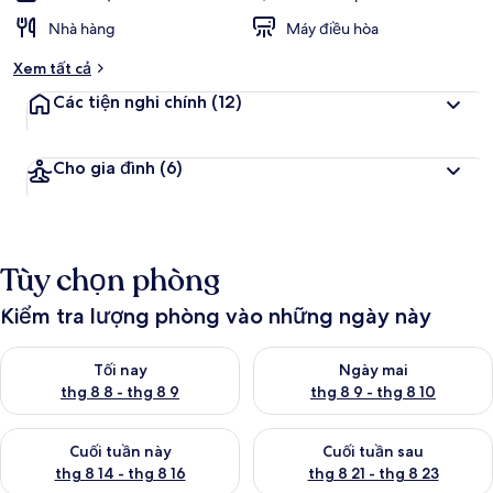
Nhà hàng
Máy điều hòa
Xem tất cả
Các tiện nghi chính
(12)
Cho gia đình
(6)
Tùy chọn phòng
Kiểm tra lượng phòng vào những ngày này
Kiểm tra lượng phòng tối nay từ thg 8 8 - thg 8 9
Kiểm tra lượng phòng ngày mai
Tối nay
Ngày mai
thg 8 8 - thg 8 9
thg 8 9 - thg 8 10
Kiểm tra lượng phòng cuối tuần này từ thg 8 14 - thg 8 16
Kiểm tra lượng phòng cuối tuần
Cuối tuần này
Cuối tuần sau
thg 8 14 - thg 8 16
thg 8 21 - thg 8 23