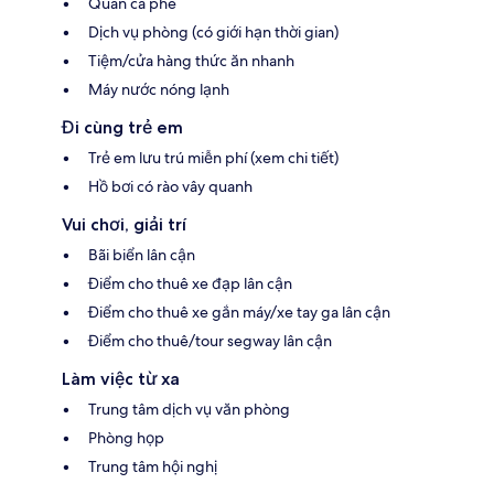
Quán cà phê
Dịch vụ phòng (có giới hạn thời gian)
Tiệm/cửa hàng thức ăn nhanh
Máy nước nóng lạnh
Đi cùng trẻ em
Trẻ em lưu trú miễn phí (xem chi tiết)
Hồ bơi có rào vây quanh
Vui chơi, giải trí
Bãi biển lân cận
Điểm cho thuê xe đạp lân cận
Điểm cho thuê xe gắn máy/xe tay ga lân cận
Điểm cho thuê/tour segway lân cận
Làm việc từ xa
Trung tâm dịch vụ văn phòng
Phòng họp
Trung tâm hội nghị