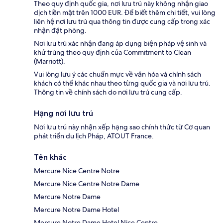
Theo quy định quốc gia, nơi lưu trú này không nhận giao
dịch tiền mặt trên 1000 EUR. Để biết thêm chi tiết, vui lòng
liên hệ nơi lưu trú qua thông tin được cung cấp trong xác
nhận đặt phòng.
Nơi lưu trú xác nhận đang áp dụng biện pháp vệ sinh và
khử trùng theo quy định của Commitment to Clean
(Marriott).
Vui lòng lưu ý các chuẩn mực về văn hóa và chính sách
khách có thể khác nhau theo từng quốc gia và nơi lưu trú.
Thông tin về chính sách do nơi lưu trú cung cấp.
Hạng nơi lưu trú
Nơi lưu trú này nhận xếp hạng sao chính thức từ Cơ quan
phát triển du lịch Pháp, ATOUT France.
Tên khác
Mercure Nice Centre Notre
Mercure Nice Centre Notre Dame
Mercure Notre Dame
Mercure Notre Dame Hotel
Mercure Notre Dame Hotel Nice Centre