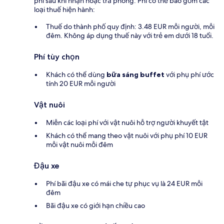
phí sau khi nhận hoặc trả phòng. Phí có thể bao gồm các
loại thuế hiện hành:
Thuế do thành phố quy định: 3.48 EUR mỗi người, mỗi
đêm. Không áp dụng thuế này với trẻ em dưới 18 tuổi.
Phí tùy chọn
Khách có thể dùng
bữa sáng buffet
với phụ phí ước
tính 20 EUR mỗi người
Vật nuôi
Miễn các loại phí với vật nuôi hỗ trợ người khuyết tật
Khách có thể mang theo vật nuôi với phụ phí 10 EUR
mỗi vật nuôi mỗi đêm
Đậu xe
Phí bãi đậu xe có mái che tự phục vụ là 24 EUR mỗi
đêm
Bãi đậu xe có giới hạn chiều cao