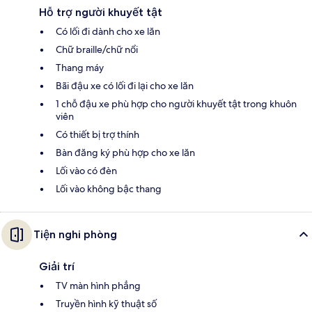
Hỗ trợ người khuyết tật
Có lối đi dành cho xe lăn
Chữ braille/chữ nổi
Thang máy
Bãi đậu xe có lối đi lại cho xe lăn
1 chỗ đậu xe phù hợp cho người khuyết tật trong khuôn
viên
Có thiết bị trợ thính
Bàn đăng ký phù hợp cho xe lăn
Lối vào có đèn
Lối vào không bậc thang
Tiện nghi phòng
Giải trí
TV màn hình phẳng
Truyền hình kỹ thuật số