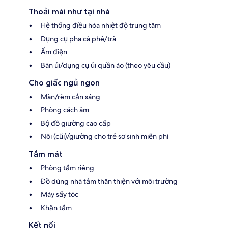
Thoải mái như tại nhà
Hệ thống điều hòa nhiệt độ trung tâm
Dụng cụ pha cà phê/trà
Ấm điện
Bàn ủi/dụng cụ ủi quần áo (theo yêu cầu)
Cho giấc ngủ ngon
Màn/rèm cản sáng
Phòng cách âm
Bộ đồ giường cao cấp
Nôi (cũi)/giường cho trẻ sơ sinh miễn phí
Tắm mát
Phòng tắm riêng
Đồ dùng nhà tắm thân thiện với môi trường
Máy sấy tóc
Khăn tắm
Kết nối