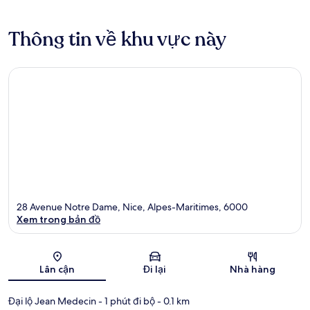
Thông tin về khu vực này
28 Avenue Notre Dame, Nice, Alpes-Maritimes, 6000
Xem trong bản đồ
Bản đồ
Lân cận
Đi lại
Nhà hàng
Đại lộ Jean Medecin
- 1 phút đi bộ
- 0.1 km