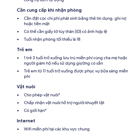
Cần cung cấp khi nhận phòng
Cần đặt cọc chi phí phát sinh bằng thẻ tín dụng, ghi nợ
hoặc tiền mặt
Có thể cần giấy tờ tùy thân (ID) có ảnh hợp lệ
Tuổi nhận phòng tối thiểu là 18
Trẻ em
1 trẻ 3 tuổi trở xuống lưu trú miễn phí cùng cha mẹ hoặc
người giám hộ nếu sử dụng giường có sẵn
Trẻ em từ 11 tuổi trở xuống được phục vụ bữa sáng miễn
phí
Vật nuôi
Cho phép vật nuôi*
Chấp nhận vật nuôi hỗ trợ người khuyết tật
Có giới hạn*
Internet
Wifi miễn phí tại các khu vực chung