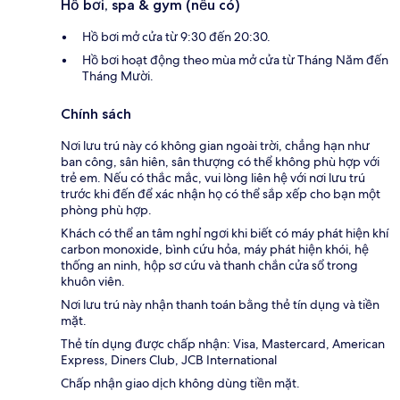
Hồ bơi, spa & gym (nếu có)
Hồ bơi mở cửa từ 9:30 đến 20:30.
Hồ bơi hoạt động theo mùa mở cửa từ Tháng Năm đến
Tháng Mười.
Chính sách
Nơi lưu trú này có không gian ngoài trời, chẳng hạn như
ban công, sân hiên, sân thượng có thể không phù hợp với
trẻ em. Nếu có thắc mắc, vui lòng liên hệ với nơi lưu trú
trước khi đến để xác nhận họ có thể sắp xếp cho bạn một
phòng phù hợp.
Khách có thể an tâm nghỉ ngơi khi biết có máy phát hiện khí
carbon monoxide, bình cứu hỏa, máy phát hiện khói, hệ
thống an ninh, hộp sơ cứu và thanh chắn cửa sổ trong
khuôn viên.
Nơi lưu trú này nhận thanh toán bằng thẻ tín dụng và tiền
mặt.
Thẻ tín dụng được chấp nhận: Visa, Mastercard, American
Express, Diners Club, JCB International
Chấp nhận giao dịch không dùng tiền mặt.