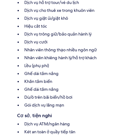
Dịch vụ hỗ trợ tour/vé du lịch
Dịch vụ cho thuê xe trong khuôn viên
Dịch vụ giặt ủi/giặt khô
Hiệu cắt tóc
Dịch vụ trông giữ/bảo quản hành lý
Dịch vụ cưới
Nhân viên thông thạo nhiều ngôn ngữ
Nhân viên khiêng hành lý/hỗ trợ khách
Lều (phụ phí)
Ghế dài tắm nắng
Khăn tắm biển
Ghế dài tắm nắng
Dù/ô trên bãi biển/hồ bơi
Gói dịch vụ lãng mạn
Cơ sở, tiện nghi
Dịch vụ ATM/ngân hàng
Két an toàn ở quầy tiếp tân