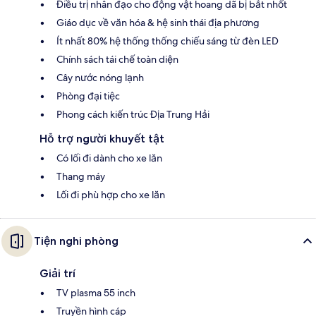
Điều trị nhân đạo cho động vật hoang dã bị bắt nhốt
Giáo dục về văn hóa & hệ sinh thái địa phương
Ít nhất 80% hệ thống thống chiếu sáng từ đèn LED
Chính sách tái chế toàn diện
Cây nước nóng lạnh
Phòng đại tiệc
Phong cách kiến trúc Địa Trung Hải
Hỗ trợ người khuyết tật
Có lối đi dành cho xe lăn
Thang máy
Lối đi phù hợp cho xe lăn
Tiện nghi phòng
Giải trí
TV plasma 55 inch
Truyền hình cáp