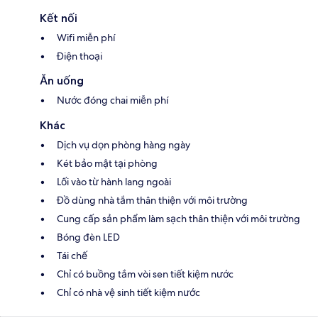
Kết nối
Wifi miễn phí
Điện thoại
Ăn uống
Nước đóng chai miễn phí
Khác
Dịch vụ dọn phòng hàng ngày
Két bảo mật tại phòng
Lối vào từ hành lang ngoài
Đồ dùng nhà tắm thân thiện với môi trường
Cung cấp sản phẩm làm sạch thân thiện với môi trường
Bóng đèn LED
Tái chế
Chỉ có buồng tắm vòi sen tiết kiệm nước
Chỉ có nhà vệ sinh tiết kiệm nước