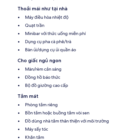
Thoải mái như tại nhà
Máy điều hòa nhiệt độ
Quạt trần
Minibar với thức uống miễn phí
Dụng cụ pha cà phê/trà
Bàn ủi/dụng cụ ủi quần áo
Cho giấc ngủ ngon
Màn/rèm cản sáng
Đồng hồ báo thức
Bộ đồ giường cao cấp
Tắm mát
Phòng tắm riêng
Bồn tắm hoặc buồng tắm vòi sen
Đồ dùng nhà tắm thân thiện với môi trường
Máy sấy tóc
Khăn tắm