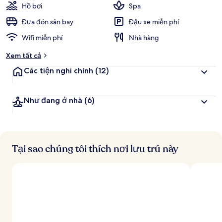
Hồ bơi
Spa
Đưa đón sân bay
Đậu xe miễn phí
Wifi miễn phí
Nhà hàng
Xem tất cả
Các tiện nghi chính
(12)
Như đang ở nhà
(6)
Tại sao chúng tôi thích nơi lưu trú này