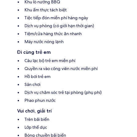
Khu lò nướng BBQ
Khu ẩm thực tách biệt
Tiệc tiếp đón miễn phí hàng ngày
Dịch vụ phòng (có giới hạn thời gian)
Tiệm/cửa hàng thức ăn nhanh
Máy nước nóng lạnh
Đi cùng trẻ em
Câu lạc bộ trẻ em miễn phí
Quyền ra vào công viên nước miễn phí
Hồ bơi trẻ em
Sân chơi
Dịch vụ chăm sóc trẻ tại phòng (phụ phí)
Phao phun nước
Vui chơi, giải trí
Trên bãi biển
Lớp thể dục
Bóng chuyền bãi biển