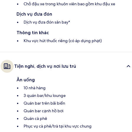
Chỗ đậu xe trong khuôn viên bao gồm khu đậu xe
Dịch vụ đưa đón
Dịch vụ đưa đón sân bay*
Thông tin khác
Khu vực hút thuốc riêng (có áp dụng phạt)
Tiện nghi, dịch vụ nơi lưu trú
Ăn uống
10 nhà hàng
3 quán bar/khu lounge
Quán bar trên bãi biển
Quán bar cạnh hồ bơi
Quán cà phê
Phục vụ cà phê/trà tại khu vực chung