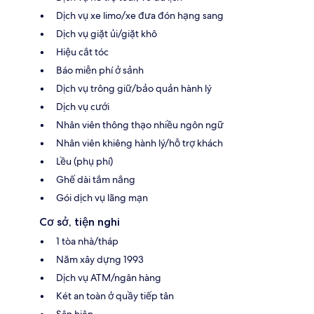
Dịch vụ xe limo/xe đưa đón hạng sang
Dịch vụ giặt ủi/giặt khô
Hiệu cắt tóc
Báo miễn phí ở sảnh
Dịch vụ trông giữ/bảo quản hành lý
Dịch vụ cưới
Nhân viên thông thạo nhiều ngôn ngữ
Nhân viên khiêng hành lý/hỗ trợ khách
Lều (phụ phí)
Ghế dài tắm nắng
Gói dịch vụ lãng mạn
Cơ sở, tiện nghi
1 tòa nhà/tháp
Năm xây dựng 1993
Dịch vụ ATM/ngân hàng
Két an toàn ở quầy tiếp tân
Sân hiên