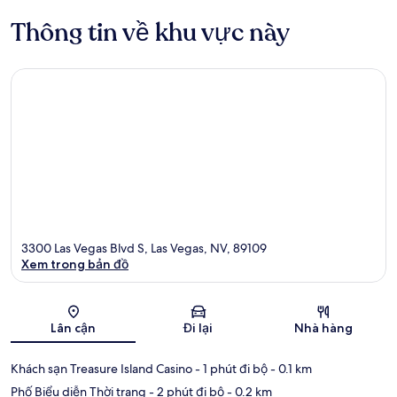
Thông tin về khu vực này
3300 Las Vegas Blvd S, Las Vegas, NV, 89109
Xem trong bản đồ
Bản đồ
Lân cận
Đi lại
Nhà hàng
Khách sạn Treasure Island Casino
- 1 phút đi bộ
- 0.1 km
Phố Biểu diễn Thời trang
- 2 phút đi bộ
- 0.2 km