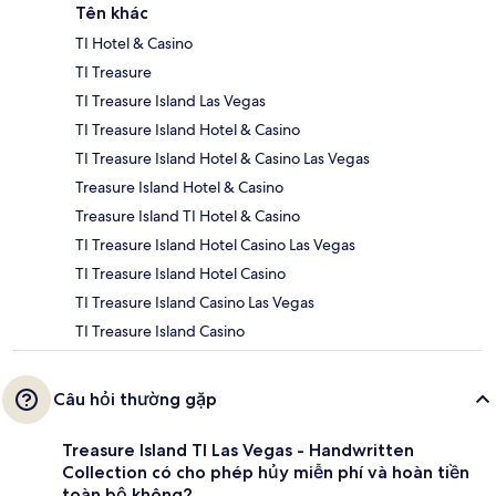
Tên khác
TI Hotel & Casino
TI Treasure
TI Treasure Island Las Vegas
TI Treasure Island Hotel & Casino
TI Treasure Island Hotel & Casino Las Vegas
Treasure Island Hotel & Casino
Treasure Island TI Hotel & Casino
TI Treasure Island Hotel Casino Las Vegas
TI Treasure Island Hotel Casino
TI Treasure Island Casino Las Vegas
TI Treasure Island Casino
Câu hỏi thường gặp
Treasure Island TI Las Vegas - Handwritten
Collection có cho phép hủy miễn phí và hoàn tiền
toàn bộ không?