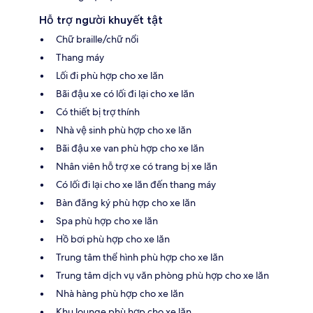
Hỗ trợ người khuyết tật
Chữ braille/chữ nổi
Thang máy
Lối đi phù hợp cho xe lăn
Bãi đậu xe có lối đi lại cho xe lăn
Có thiết bị trợ thính
Nhà vệ sinh phù hợp cho xe lăn
Bãi đậu xe van phù hợp cho xe lăn
Nhân viên hỗ trợ xe có trang bị xe lăn
Có lối đi lại cho xe lăn đến thang máy
Bàn đăng ký phù hợp cho xe lăn
Spa phù hợp cho xe lăn
Hồ bơi phù hợp cho xe lăn
Trung tâm thể hình phù hợp cho xe lăn
Trung tâm dịch vụ văn phòng phù hợp cho xe lăn
Nhà hàng phù hợp cho xe lăn
Khu lounge phù hợp cho xe lăn