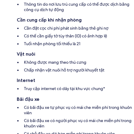
Thông tin do nơi lưu trú cung cấp có thể được dịch bằng
công cụ dịch tự động
Cần cung cấp khi nhận phòng
Cần đặt cọc chi phí phát sinh bằng thẻ ghi nợ
Có thể cần giấy tờ tùy thân (ID) có ảnh hợp lệ
Tuổi nhận phòng tối thiểu là 21
Vật nuôi
Không được mang theo thú cưng
Chấp nhận vật nuôi hỗ trợ người khuyết tật
Internet
Truy cập internet có dây tại khu vực chung*
Bãi đậu xe
Có bãi đậu xe tự phục vụ có mái che miễn phí trong khuôn
viên
Có bãi đậu xe có người phục vụ có mái che miễn phí trong
khuôn viên
Có chỗ đậu xe dài hạn miễn phí trong khuôn viên