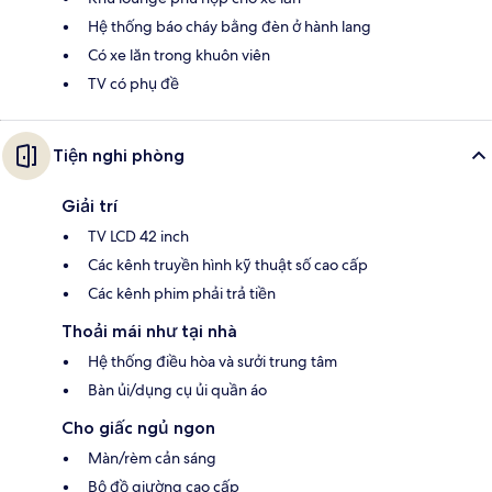
Hệ thống báo cháy bằng đèn ở hành lang
Có xe lăn trong khuôn viên
TV có phụ đề
Tiện nghi phòng
Giải trí
TV LCD 42 inch
Các kênh truyền hình kỹ thuật số cao cấp
Các kênh phim phải trả tiền
Thoải mái như tại nhà
Hệ thống điều hòa và sưởi trung tâm
Bàn ủi/dụng cụ ủi quần áo
Cho giấc ngủ ngon
Màn/rèm cản sáng
Bộ đồ giường cao cấp