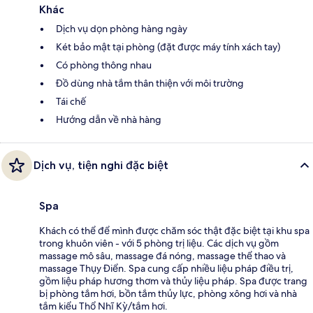
Khác
Dịch vụ dọn phòng hàng ngày
Két bảo mật tại phòng (đặt được máy tính xách tay)
Có phòng thông nhau
Đồ dùng nhà tắm thân thiện với môi trường
Tái chế
Hướng dẫn về nhà hàng
Dịch vụ, tiện nghi đặc biệt
Spa
Khách có thể để mình được chăm sóc thật đặc biệt tại khu spa
trong khuôn viên - với 5 phòng trị liệu. Các dịch vụ gồm
massage mô sâu, massage đá nóng, massage thể thao và
massage Thụy Điển. Spa cung cấp nhiều liệu pháp điều trị,
gồm liệu pháp hương thơm và thủy liệu pháp. Spa được trang
bị phòng tắm hơi, bồn tắm thủy lực, phòng xông hơi và nhà
tắm kiểu Thổ Nhĩ Kỳ/tắm hơi.