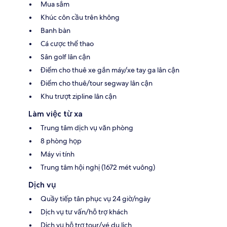
Mua sắm
Khúc côn cầu trên không
Banh bàn
Cá cược thể thao
Sân golf lân cận
Điểm cho thuê xe gắn máy/xe tay ga lân cận
Điểm cho thuê/tour segway lân cận
Khu trượt zipline lân cận
Làm việc từ xa
Trung tâm dịch vụ văn phòng
8 phòng họp
Máy vi tính
Trung tâm hội nghị (1672 mét vuông)
Dịch vụ
Quầy tiếp tân phục vụ 24 giờ/ngày
Dịch vụ tư vấn/hỗ trợ khách
Dịch vụ hỗ trợ tour/vé du lịch