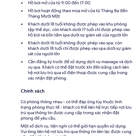
Hồ bơi mở cửa từ 9:00 đến 17:00.
Hồ bơi hoạt động theo mùa mở cửa từ Tháng Ba đến
Tháng Mười Một.
Khách dưới 18 tuổi không được phép vào khu phòng
tập thể dục, còn khách dưới 17 tuổi chỉ được phép vào
hồ bơi và bồn tắm spa dưới sự giám sát của người lớn
Khách dưới 16 tuổi không được phép vào spa, còn
khách dưới 18 tuổi chỉ được phép vào spa dưới sự giám
sát của người lớn
Cần đăng ký trước để sử dụng dịch vụ massage và dịch
vụ spa. Khách có thể đặt trước khi đến bằng cách liên
hệ nơi lưu trú qua số điện thoại được cung cấp trong
xác nhận đặt phòng.
Chính sách
Có phòng thông nhau - có thể đáp ứng tùy thuộc tình
trạng phòng thực tế - khách có thể liên hệ trực tiếp nơi lưu
trú qua thông tin được cung cấp trong xác nhận đặt
phòng để yêu cầu.
Một số dịch vụ, tiện nghi có thể giới hạn quyền sử dụng.
Vui lòng liên hệ nơi lưu trú qua thông tin liên lạc được cung