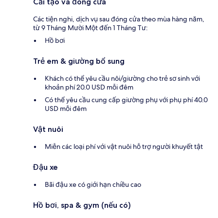
Cải tạo và đóng cửa
Các tiện nghi, dịch vụ sau đóng cửa theo mùa hàng năm,
từ 9 Tháng Mười Một đến 1 Tháng Tư:
Hồ bơi
Trẻ em & giường bổ sung
Khách có thể yêu cầu nôi/giường cho trẻ sơ sinh với
khoản phí 20.0 USD mỗi đêm
Có thể yêu cầu cung cấp giường phụ với phụ phí 40.0
USD mỗi đêm
Vật nuôi
Miễn các loại phí với vật nuôi hỗ trợ người khuyết tật
Đậu xe
Bãi đậu xe có giới hạn chiều cao
Hồ bơi, spa & gym (nếu có)