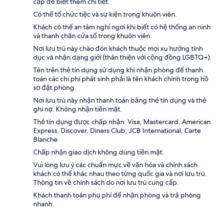
cấp để biết thêm chi tiết.
Có thể tổ chức tiệc và sự kiện trong khuôn viên.
Khách có thể an tâm nghỉ ngơi khi biết có hệ thống an ninh
và thanh chắn cửa sổ trong khuôn viên.
Nơi lưu trú này chào đón khách thuộc mọi xu hướng tính
dục và nhận dạng giới (thân thiện với cộng đồng LGBTQ+).
Tên trên thẻ tín dụng sử dụng khi nhận phòng để thanh
toán các chi phí phát sinh phải là tên khách chính trong hồ
sơ đặt phòng.
Nơi lưu trú này nhận thanh toán bằng thẻ tín dụng và thẻ
ghi nợ. Không nhận tiền mặt.
Thẻ tín dụng được chấp nhận: Visa, Mastercard, American
Express, Discover, Diners Club, JCB International, Carte
Blanche
Chấp nhận giao dịch không dùng tiền mặt.
Vui lòng lưu ý các chuẩn mực về văn hóa và chính sách
khách có thể khác nhau theo từng quốc gia và nơi lưu trú.
Thông tin về chính sách do nơi lưu trú cung cấp.
Khách thanh toán phụ phí để nhận phòng và trả phòng
nhanh.