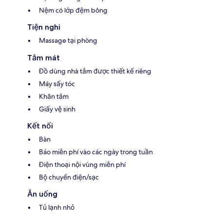
Nệm có lớp đệm bông
Tiện nghi
Massage tại phòng
Tắm mát
Đồ dùng nhà tắm được thiết kế riêng
Máy sấy tóc
Khăn tắm
Giấy vệ sinh
Kết nối
Bàn
Báo miễn phí vào các ngày trong tuần
Điện thoại nội vùng miễn phí
Bộ chuyển điện/sạc
Ăn uống
Tủ lạnh nhỏ