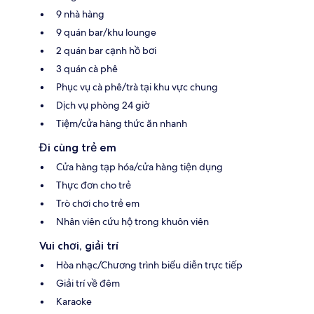
9 nhà hàng
9 quán bar/khu lounge
2 quán bar cạnh hồ bơi
3 quán cà phê
Phục vụ cà phê/trà tại khu vực chung
Dịch vụ phòng 24 giờ
Tiệm/cửa hàng thức ăn nhanh
Đi cùng trẻ em
Cửa hàng tạp hóa/cửa hàng tiện dụng
Thực đơn cho trẻ
Trò chơi cho trẻ em
Nhân viên cứu hộ trong khuôn viên
Vui chơi, giải trí
Hòa nhạc/Chương trình biểu diễn trực tiếp
Giải trí về đêm
Karaoke