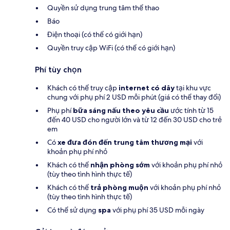
Quyền sử dụng trung tâm thể thao
Báo
Điện thoại (có thể có giới hạn)
Quyền truy cập WiFi (có thể có giới hạn)
Phí tùy chọn
Khách có thể truy cập
internet có dây
tại khu vực
chung với phụ phí 2 USD mỗi phút (giá có thể thay đổi)
Phụ phí
bữa sáng nấu theo yêu cầu
ước tính từ 15
đến 40 USD cho người lớn và từ 12 đến 30 USD cho trẻ
em
Có
xe đưa đón đến trung tâm thương mại
với
khoản phụ phí nhỏ
Khách có thể
nhận phòng sớm
với khoản phụ phí nhỏ
(tùy theo tình hình thực tế)
Khách có thể
trả phòng muộn
với khoản phụ phí nhỏ
(tùy theo tình hình thực tế)
Có thể sử dụng
spa
với phụ phí 35 USD mỗi ngày