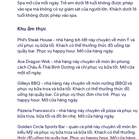
Spa mở cửa mỗi ngày. Trẻ em dưới 18 tuổi không được phép
vào spa mà không có sự giám sát của người lớn. Khách dưới 16
tuổi không được phép vào spa.
Khu ẩm thực
Phil's Steak House - nhà hàng bít-tết này chuyên về món Ý và
chỉ phục vụ bữa tối. Khách có thể thưởng thức đồ uống tại
quầy bar. Phục vụ happy hour. Mở cửa hàng ngày.
Ace Dragon Wok - nhà hàng này chuyên về món ăn phong
cách Châu Á-Thái Bình Dương và chỉ phục vụ bữa tối. Mở cửa
một số ngày.
Gilleys BBQ - nhà hàng này chuyên về món nướng (BBQ) và
phục vụ bữa trưa và bữa tối. Khách có thể thưởng thức đồ
uống tại quầy bar. Có phục vụ thực đơn cho trẻ. Phục vụ
happy hour. Mở cửa hàng ngày.
Pizzeria Francesco’s - nhà hàng này chuyên về pizza và phục vụ
bữa trưa, bữa tối và đồ ăn nhẹ. Mở cửa hàng ngày.
Golden Circle Sports Bar - quán cà phê này chuyên về món ăn
kiểu Mỹ và phục vụ bữa trưa và bữa tối. Khách có thể thưởng
thức đồ uống tại quầy bar. Phục vụ happy hour. Mở cửa hàng