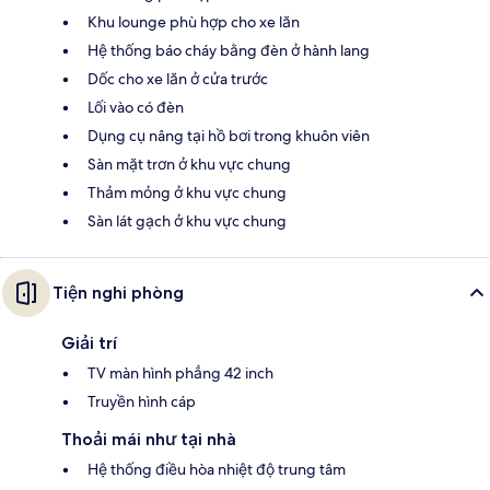
Khu lounge phù hợp cho xe lăn
Hệ thống báo cháy bằng đèn ở hành lang
Dốc cho xe lăn ở cửa trước
Lối vào có đèn
Dụng cụ nâng tại hồ bơi trong khuôn viên
Sàn mặt trơn ở khu vực chung
Thảm mỏng ở khu vực chung
Sàn lát gạch ở khu vực chung
Tiện nghi phòng
Giải trí
TV màn hình phẳng 42 inch
Truyền hình cáp
Thoải mái như tại nhà
Hệ thống điều hòa nhiệt độ trung tâm