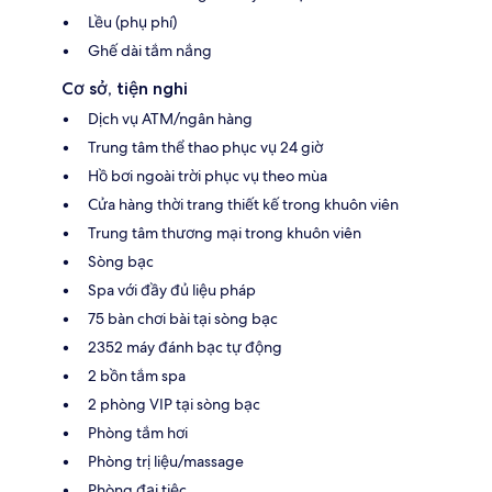
Lều (phụ phí)
Ghế dài tắm nắng
Cơ sở, tiện nghi
Dịch vụ ATM/ngân hàng
Trung tâm thể thao phục vụ 24 giờ
Hồ bơi ngoài trời phục vụ theo mùa
Cửa hàng thời trang thiết kế trong khuôn viên
Trung tâm thương mại trong khuôn viên
Sòng bạc
Spa với đầy đủ liệu pháp
75 bàn chơi bài tại sòng bạc
2352 máy đánh bạc tự động
2 bồn tắm spa
2 phòng VIP tại sòng bạc
Phòng tắm hơi
Phòng trị liệu/massage
Phòng đại tiệc