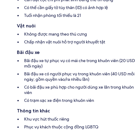
Có thể cần giấy tờ tùy thân (ID) có ảnh hợp lệ
Tuổi nhận phòng tối thiểu là 21
Vật nuôi
Không được mang theo thú cưng
Chấp nhận vật nuôi hỗ trợ người khuyết tật
Bãi đậu xe
Bãi đậu xe tự phục vụ có mái che trong khuôn viên (20 USD
mỗi ngày)
Bãi đậu xe có người phục vụ trong khuôn viên (40 USD mỗi
ngày; gồm quyền vào/ra nhiều lần)
Có bãi đậu xe phù hợp cho người dùng xe lăn trong khuôn
viên
Có trạm sạc xe điện trong khuôn viên
Thông tin khác
Khu vực hút thuốc riêng
Phục vụ khách thuộc cộng đồng LGBTQ