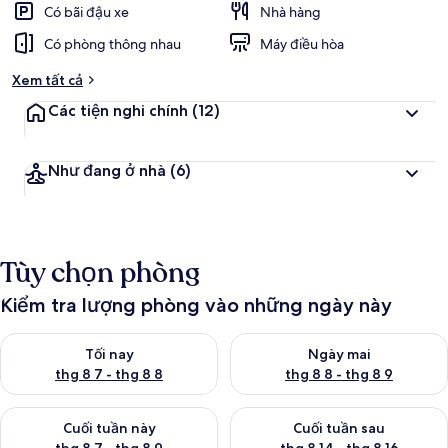
Có bãi đậu xe
Nhà hàng
Có phòng thông nhau
Máy điều hòa
Xem tất cả
Các tiện nghi chính
(12)
Như đang ở nhà
(6)
Tùy chọn phòng
Kiểm tra lượng phòng vào những ngày này
Kiểm tra lượng phòng tối nay từ thg 8 7 - thg 8 8
Kiểm tra lượng phòng ngày mai
Tối nay
Ngày mai
thg 8 7 - thg 8 8
thg 8 8 - thg 8 9
Kiểm tra lượng phòng cuối tuần này từ thg 8 7 - thg 8 9
Kiểm tra lượng phòng cuối tuần
Cuối tuần này
Cuối tuần sau