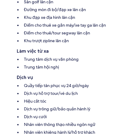
Sân golf lân cận
Đường mòn đi bộ/đạp xe lân cận
Khu đạp xe địa hình lân cận
Điểm cho thuê xe gắn máy/xe tay ga lân cận
Điểm cho thuê/tour segway lân cận
Khu trượt zipline lân cận
Làm việc từ xa
Trung tâm dịch vụ văn phòng
Trung tâm hội nghị
Dịch vụ
Quầy tiếp tân phục vụ 24 giờ/ngày
Dịch vụ hỗ trợ tour/vé du lịch
Hiệu cắt tóc
Dịch vụ trông giữ/bảo quản hành lý
Dịch vụ cưới
Nhân viên thông thạo nhiều ngôn ngữ
Nhân viên khiêng hành lý/hỗ trợ khách