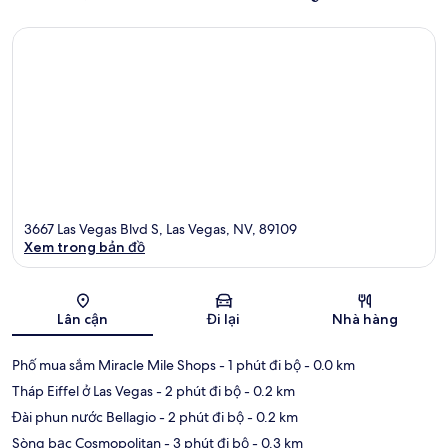
3667 Las Vegas Blvd S, Las Vegas, NV, 89109
Xem trong bản đồ
Bản đồ
Lân cận
Đi lại
Nhà hàng
Phố mua sắm Miracle Mile Shops
- 1 phút đi bộ
- 0.0 km
Tháp Eiffel ở Las Vegas
- 2 phút đi bộ
- 0.2 km
Đài phun nước Bellagio
- 2 phút đi bộ
- 0.2 km
Sòng bạc Cosmopolitan
- 3 phút đi bộ
- 0.3 km