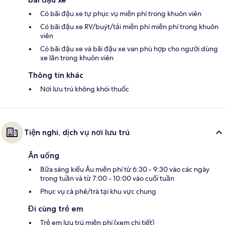
Có bãi đậu xe tự phục vụ miễn phí trong khuôn viên
Có bãi đậu xe RV/buýt/tải miễn phí miễn phí trong khuôn
viên
Có bãi đậu xe và bãi đậu xe van phù hợp cho người dùng
xe lăn trong khuôn viên
Thông tin khác
Nơi lưu trú không khói thuốc
Tiện nghi, dịch vụ nơi lưu trú
Ăn uống
Bữa sáng kiểu Âu miễn phí từ 6:30 - 9:30 vào các ngày
trong tuần và từ 7:00 - 10:00 vào cuối tuần
Phục vụ cà phê/trà tại khu vực chung
Đi cùng trẻ em
Trẻ em lưu trú miễn phí (xem chi tiết)