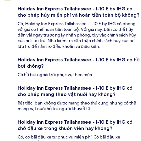
Holiday Inn Express Tallahassee - I-10 E by IHG có
cho phép hủy miễn phí và hoàn tiền toàn bộ không?
Có, Holiday Inn Express Tallahassee - I-10 E by IHG có phòng
với giá có thể hoàn tiền toàn bộ. Với giá này, bạn có thể hủy
đến vài ngày trước ngày nhận phòng, tùy vào chính sách hủy
của nơi lưu trú. Nhớ kiểm tra cẩn thận chính sách hủy của nơi
lưu trú để nắm rõ điều khoản và điều kiện.
Holiday Inn Express Tallahassee - I-10 E by IHG có hồ
bơi không?
Có hồ bơi ngoài trời phục vụ theo mùa.
Holiday Inn Express Tallahassee - I-10 E by IHG có
cho phép mang theo vật nuôi hay không?
Rất tiếc, bạn không được mang theo thú cưng nhưng có thể
mang vật nuôi hỗ trợ người khuyết tật.
Holiday Inn Express Tallahassee - I-10 E by IHG có
chỗ đậu xe trong khuôn viên hay không?
Có, có bãi đậu xe tự phục vụ miễn phí. Có bãi đậu xe