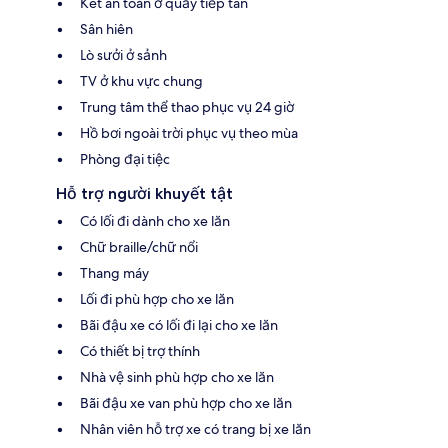
Két an toàn ở quầy tiếp tân
Sân hiên
Lò sưởi ở sảnh
TV ở khu vực chung
Trung tâm thể thao phục vụ 24 giờ
Hồ bơi ngoài trời phục vụ theo mùa
Phòng đại tiệc
Hỗ trợ người khuyết tật
Có lối đi dành cho xe lăn
Chữ braille/chữ nổi
Thang máy
Lối đi phù hợp cho xe lăn
Bãi đậu xe có lối đi lại cho xe lăn
Có thiết bị trợ thính
Nhà vệ sinh phù hợp cho xe lăn
Bãi đậu xe van phù hợp cho xe lăn
Nhân viên hỗ trợ xe có trang bị xe lăn