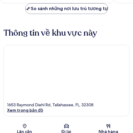
2.338.613 ₫
So sánh những nơi lưu trú tương tự
Thông tin về khu vực này
1653 Raymond Diehl Rd, Tallahassee, FL, 32308
Xem trong bản đồ
Bản đồ
Lân cận
Đi lại
Nhà hàng