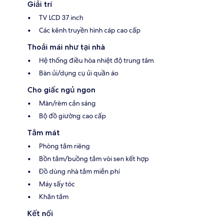
Giải trí
TV LCD 37 inch
Các kênh truyền hình cáp cao cấp
Thoải mái như tại nhà
Hệ thống điều hòa nhiệt độ trung tâm
Bàn ủi/dụng cụ ủi quần áo
Cho giấc ngủ ngon
Màn/rèm cản sáng
Bộ đồ giường cao cấp
Tắm mát
Phòng tắm riêng
Bồn tắm/buồng tắm vòi sen kết hợp
Đồ dùng nhà tắm miễn phí
Máy sấy tóc
Khăn tắm
Kết nối