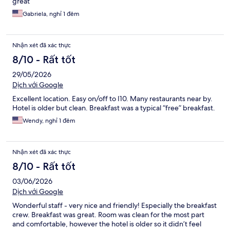
great
Gabriela, nghỉ 1 đêm
Nhận xét đã xác thực
8/10 - Rất tốt
29/05/2026
Dịch với Google
Excellent location. Easy on/off to I10. Many restaurants near by.
Hotel is older but clean. Breakfast was a typical “free” breakfast.
Wendy, nghỉ 1 đêm
Nhận xét đã xác thực
8/10 - Rất tốt
03/06/2026
Dịch với Google
Wonderful staff - very nice and friendly! Especially the breakfast
crew. Breakfast was great. Room was clean for the most part
and comfortable, however the hotel is older so it didn’t feel