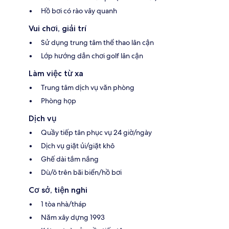
Hồ bơi có rào vây quanh
Vui chơi, giải trí
Sử dụng trung tâm thể thao lân cận
Lớp hướng dẫn chơi golf lân cận
Làm việc từ xa
Trung tâm dịch vụ văn phòng
Phòng họp
Dịch vụ
Quầy tiếp tân phục vụ 24 giờ/ngày
Dịch vụ giặt ủi/giặt khô
Ghế dài tắm nắng
Dù/ô trên bãi biển/hồ bơi
Cơ sở, tiện nghi
1 tòa nhà/tháp
Năm xây dựng 1993