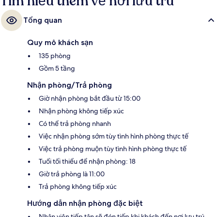
Tìm hiểu thêm về nơi lưu trú
Tổng quan
Quy mô khách sạn
135 phòng
Gồm 5 tầng
Nhận phòng/Trả phòng
Giờ nhận phòng bắt đầu từ 15:00
Nhận phòng không tiếp xúc
Có thể trả phòng nhanh
Việc nhận phòng sớm tùy tình hình phòng thực tế
Việc trả phòng muộn tùy tình hình phòng thực tế
Tuổi tối thiểu để nhận phòng: 18
Giờ trả phòng là 11:00
Trả phòng không tiếp xúc
Hướng dẫn nhận phòng đặc biệt
Nhân viên tiếp tân sẽ đón tiếp khi khách đến nơi lưu trú