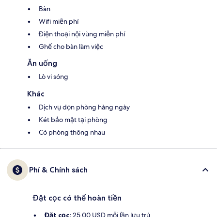
Bàn
Wifi miễn phí
Điện thoại nội vùng miễn phí
Ghế cho bàn làm việc
Ăn uống
Lò vi sóng
Khác
Dịch vụ dọn phòng hàng ngày
Két bảo mật tại phòng
Có phòng thông nhau
Phí & Chính sách
Đặt cọc có thể hoàn tiền
Đặt cọc:
25.00 USD mỗi lần lưu trú