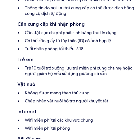
Thông tin do nơi lưu trú cung cấp có thể được dịch bằng
công cụ dịch tự động
Cần cung cấp khi nhận phòng
Cần đặt cọc chi phí phát sinh bằng thẻ tín dụng
Có thể cần giấy tờ tùy thân (ID) có ảnh hợp lệ
Tuổi nhận phòng tối thiểu là 18
Trẻ em
Trẻ 10 tuổi trở xuống lưu trú miễn phí cùng cha mẹ hoặc
người giám hộ nếu sử dụng giường có sẵn
Vật nuôi
Không được mang theo thú cưng
Chấp nhận vật nuôi hỗ trợ người khuyết tật
Internet
Wifi miễn phí tại các khu vực chung
Wifi miễn phí tại phòng
Bãi đậu xe