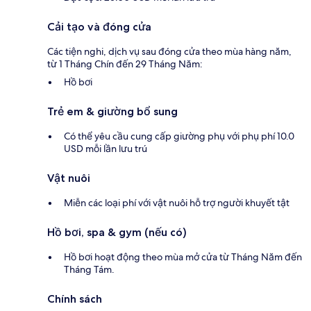
Cải tạo và đóng cửa
Các tiện nghi, dịch vụ sau đóng cửa theo mùa hàng năm,
từ 1 Tháng Chín đến 29 Tháng Năm:
Hồ bơi
Trẻ em & giường bổ sung
Có thể yêu cầu cung cấp giường phụ với phụ phí 10.0
USD mỗi lần lưu trú
Vật nuôi
Miễn các loại phí với vật nuôi hỗ trợ người khuyết tật
Hồ bơi, spa & gym (nếu có)
Hồ bơi hoạt động theo mùa mở cửa từ Tháng Năm đến
Tháng Tám.
Chính sách