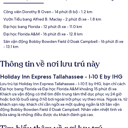
Công viên Dorothy B Oven
- 14 phút đi bộ
- 1.2 km
Vườn Tiểu bang Alfred B. Maclay
- 2 phút đi xe
- 1.8 km
Đại học bang Florida
- 12 phút đi xe
- 11.0 km
Đại học Florida A&M
- 16 phút đi xe
- 12.8 km
Sân vận động Bobby Bowden Field ở Doak Campbell
- 16 phút đi xe
- 13.1 km
Thông tin về nơi lưu trú này
Holiday Inn Express Tallahassee - I-10 E by IHG
Lưu trú tại Holiday Inn Express Tallahassee - I-10 E by IHG, bạn chỉ cách
Đại học bang Florida và Đại học Florida A&M khoảng 15 phút đi xe.
Khách ưa vận động có thể tìm đến trung tâm thể dục phục vụ 24 giờ
hoặc bơi lội buổi sáng ở hồ bơi ngoài trời phục vụ theo mùa. Ngoài ra, từ
khách sạn này, khách chỉ cần ngồi xe một quãng ngắn là tới Sân vận
động Bobby Bowden Field ở Doak Campbell. Nhân viên nhiệt tình và
bữa sáng là những điều được du khách đánh giá cao.