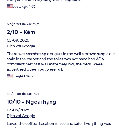
Judy, nghỉ 1 đêm
Nhận xét đã xác thực
2/10 - Kém
02/08/2026
Dịch với Google
There was smashes spider guts in the wall a brown suspicious
stain in the carpet and the toilet was not handicap ADA
compliant height it was extremely low, the beds weee
advertised queen but were full.
J, nghỉ 1 đêm
Nhận xét đã xác thực
10/10 - Ngoại hạng
04/05/2026
Dịch với Google
Loved the coffee. Location is nice and safe. Everything was