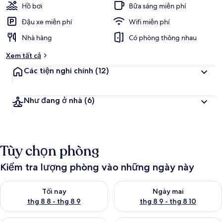
Hồ bơi
Bữa sáng miễn phí
Đậu xe miễn phí
Wifi miễn phí
Nhà hàng
Có phòng thông nhau
Xem tất cả
Các tiện nghi chính
(12)
Như đang ở nhà
(6)
Tùy chọn phòng
Kiểm tra lượng phòng vào những ngày này
Kiểm tra lượng phòng tối nay từ thg 8 8 - thg 8 9
Kiểm tra lượng phòng ngày mai
Tối nay
Ngày mai
thg 8 8 - thg 8 9
thg 8 9 - thg 8 10