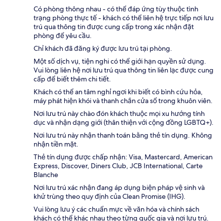
Có phòng thông nhau - có thể đáp ứng tùy thuộc tình
trạng phòng thực tế - khách có thể liên hệ trực tiếp nơi lưu
trú qua thông tin được cung cấp trong xác nhận đặt
phòng để yêu cầu.
Chỉ khách đã đăng ký được lưu trú tại phòng.
Một số dịch vụ, tiện nghi có thể giới hạn quyền sử dụng.
Vui lòng liên hệ nơi lưu trú qua thông tin liên lạc được cung
cấp để biết thêm chi tiết.
Khách có thể an tâm nghỉ ngơi khi biết có bình cứu hỏa,
máy phát hiện khói và thanh chắn cửa sổ trong khuôn viên.
Nơi lưu trú này chào đón khách thuộc mọi xu hướng tính
dục và nhận dạng giới (thân thiện với cộng đồng LGBTQ+).
Nơi lưu trú này nhận thanh toán bằng thẻ tín dụng. Không
nhận tiền mặt.
Thẻ tín dụng được chấp nhận: Visa, Mastercard, American
Express, Discover, Diners Club, JCB International, Carte
Blanche
Nơi lưu trú xác nhận đang áp dụng biện pháp vệ sinh và
khử trùng theo quy định của Clean Promise (IHG).
Vui lòng lưu ý các chuẩn mực về văn hóa và chính sách
khách có thể khác nhau theo từng quốc gia và nơi lưu trú.