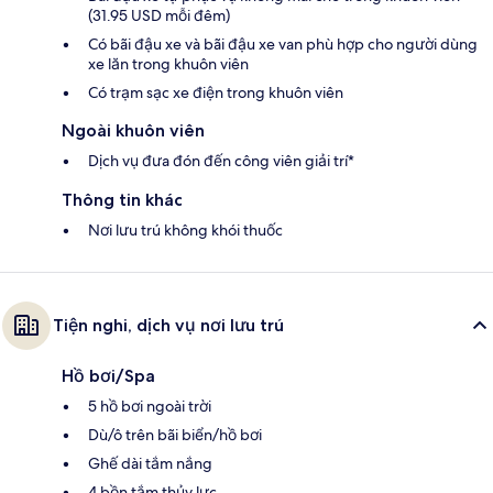
(31.95 USD mỗi đêm)
Có bãi đậu xe và bãi đậu xe van phù hợp cho người dùng
xe lăn trong khuôn viên
Có trạm sạc xe điện trong khuôn viên
Ngoài khuôn viên
Dịch vụ đưa đón đến công viên giải trí*
Thông tin khác
Nơi lưu trú không khói thuốc
Tiện nghi, dịch vụ nơi lưu trú
Hồ bơi/Spa
5 hồ bơi ngoài trời
Dù/ô trên bãi biển/hồ bơi
Ghế dài tắm nắng
4 bồn tắm thủy lực