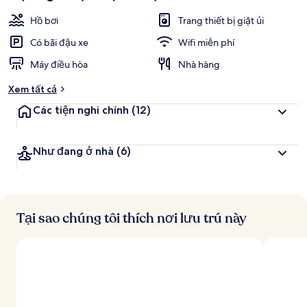
Hồ bơi
Trang thiết bị giặt ủi
Có bãi đậu xe
Wifi miễn phí
Máy điều hòa
Nhà hàng
Xem tất cả
Các tiện nghi chính
(12)
Như đang ở nhà
(6)
Tại sao chúng tôi thích nơi lưu trú này