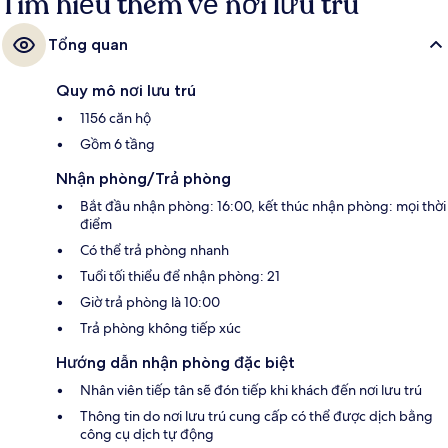
Tìm hiểu thêm về nơi lưu trú
khách.
Tổng quan
Quy mô nơi lưu trú
1156 căn hộ
Gồm 6 tầng
Nhận phòng/Trả phòng
Bắt đầu nhận phòng: 16:00, kết thúc nhận phòng: mọi thời
điểm
Có thể trả phòng nhanh
Tuổi tối thiểu để nhận phòng: 21
Giờ trả phòng là 10:00
Trả phòng không tiếp xúc
Hướng dẫn nhận phòng đặc biệt
Nhân viên tiếp tân sẽ đón tiếp khi khách đến nơi lưu trú
Thông tin do nơi lưu trú cung cấp có thể được dịch bằng
công cụ dịch tự động