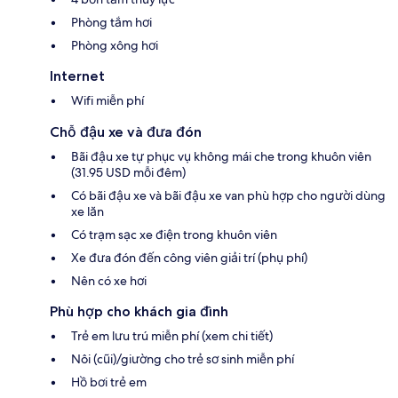
Phòng tắm hơi
Phòng xông hơi
Internet
Wifi miễn phí
Chỗ đậu xe và đưa đón
Bãi đậu xe tự phục vụ không mái che trong khuôn viên
(31.95 USD mỗi đêm)
Có bãi đậu xe và bãi đậu xe van phù hợp cho người dùng
xe lăn
Có trạm sạc xe điện trong khuôn viên
Xe đưa đón đến công viên giải trí (phụ phí)
Nên có xe hơi
Phù hợp cho khách gia đình
Trẻ em lưu trú miễn phí (xem chi tiết)
Nôi (cũi)/giường cho trẻ sơ sinh miễn phí
Hồ bơi trẻ em