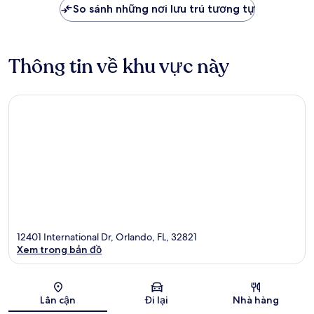
So sánh những nơi lưu trú tương tự
Thông tin về khu vực này
12401 International Dr, Orlando, FL, 32821
Xem trong bản đồ
Bản đồ
Lân cận
Đi lại
Nhà hàng