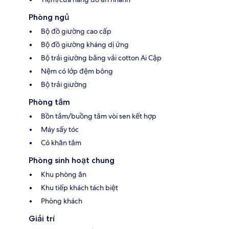
Phòng ngủ
Bộ đồ giường cao cấp
Bộ đồ giường kháng dị ứng
Bộ trải giường bằng vải cotton Ai Cập
Nệm có lớp đệm bông
Bộ trải giường
Phòng tắm
Bồn tắm/buồng tắm vòi sen kết hợp
Máy sấy tóc
Có khăn tắm
Phòng sinh hoạt chung
Khu phòng ăn
Khu tiếp khách tách biệt
Phòng khách
Giải trí