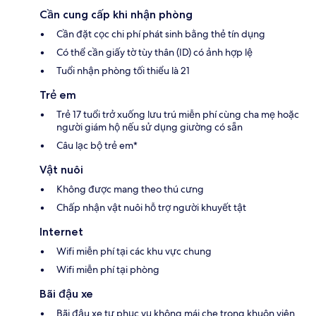
Cần cung cấp khi nhận phòng
Cần đặt cọc chi phí phát sinh bằng thẻ tín dụng
Có thể cần giấy tờ tùy thân (ID) có ảnh hợp lệ
Tuổi nhận phòng tối thiểu là 21
Trẻ em
Trẻ 17 tuổi trở xuống lưu trú miễn phí cùng cha mẹ hoặc
người giám hộ nếu sử dụng giường có sẵn
Câu lạc bộ trẻ em*
Vật nuôi
Không được mang theo thú cưng
Chấp nhận vật nuôi hỗ trợ người khuyết tật
Internet
Wifi miễn phí tại các khu vực chung
Wifi miễn phí tại phòng
Bãi đậu xe
Bãi đậu xe tự phục vụ không mái che trong khuôn viên