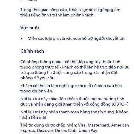
Trong thời gian nâng cấp, Khách sạn sẽ cố gắng giảm
thiểu tiếng ồn và tránh làm phiền khách.
Vật nuôi
Miễn các loại phí với vật nuôi hỗ trợ người khuyết tật
Chính sách
Có phòng thông nhau - có thể đáp ứng tùy thuộc tình
trạng phòng thực tế - khách có thể liên hệ trực tiếp nơi lưu
trú qua thông tin được cung cấp trong xác nhận đặt
phòng để yêu cầu.
Khách có thể an tâm nghỉ ngơi khi biết có bình cứu hỏa
trong khuôn viên.
Nơi lưu trú này chào đón khách thuộc mọi xu hướng tính
dục và nhận dạng giới (thân thiện với cộng đồng LGBTQ+).
Nơi lưu trú này nhận thanh toán bằng thẻ tín dụng. Không
nhận tiền mặt.
Thẻ tín dụng được chấp nhận: Visa, Mastercard, American
Express, Discover, Diners Club, Union Pay