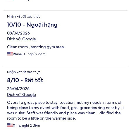
Nhận xét đã xác thực
10/10 - Ngoại hạng
08/04/2026
Dịch với Google
Clean room , amazing gym area
Rhina D., nghỉ 2 đêm
Nhận xét đã xác thực
8/10 - Rất tốt
26/04/2026
Dịch với Google
Overall a great place to stay. Location met my needs in terms of
being close to my event with food, gas, groceries ring near by. It
was quiet. Staff was friendly and place was clean. I did find the
room to be a little on the warmer side.
Trina, nghỉ 2 đêm