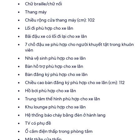
Chữ braille/chữ nổi
Thang máy
Chiều rộng cửa thang máy (cm): 102
Lối đi phù hợp cho xe lăn
Bãi đậu xe có lối đi lại cho xe lăn
7 chỗ đậu xe phù hợp cho người khuyết tật trong khuôn
viên
Nhà vệ sinh phù hợp cho xe lăn
Bàn hỗ trợ phù hợp cho xe lăn
Bàn đăng ký phù hợp cho xe lăn
Chiều cao bàn đăng ký phù hợp cho xe lăn (cm): 112
Hồ bơi phù hợp cho xe lăn
Trung tâm thể hình phù hợp cho xe lăn
Khu lounge phù hợp cho xe lăn
Hệ thống báo cháy bằng đèn ở hành lang
TV có phụ đề
Ổ cắm điện thấp trong phòng tắm
Mắt thần cửa thấp