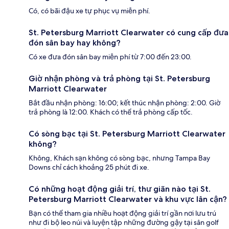
Có, có bãi đậu xe tự phục vụ miễn phí.
St. Petersburg Marriott Clearwater có cung cấp đưa
đón sân bay hay không?
Có xe đưa đón sân bay miễn phí từ 7:00 đến 23:00.
Giờ nhận phòng và trả phòng tại St. Petersburg
Marriott Clearwater
Bắt đầu nhận phòng: 16:00; kết thúc nhận phòng: 2:00. Giờ
trả phòng là 12:00. Khách có thể trả phòng cấp tốc.
Có sòng bạc tại St. Petersburg Marriott Clearwater
không?
Không, Khách sạn không có sòng bạc, nhưng Tampa Bay
Downs chỉ cách khoảng 25 phút đi xe.
Có những hoạt động giải trí, thư giãn nào tại St.
Petersburg Marriott Clearwater và khu vực lân cận?
Bạn có thể tham gia nhiều hoạt động giải trí gần nơi lưu trú
như đi bộ leo núi và luyện tập những đường gậy tại sân golf