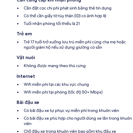
Cần đặt cọc chi phí phát sinh bằng thẻ tín dụng
Có thể cần giấy tờ tùy thân (ID) có ảnh hợp lệ
Tuổi nhận phòng tối thiểu là 21
Trẻ em
Trẻ 17 tuổi trở xuống lưu trú miễn phí cùng cha mẹ hoặc
người giám hộ nếu sử dụng giường có sẵn
Vật nuôi
Không được mang theo thú cưng
Internet
Wifi miễn phí tại các khu vực chung
Wifi miễn phí tại phòng (tốc độ 50+ Mbps)
Bãi đậu xe
Có bãi đậu xe tự phục vụ miễn phí trong khuôn viên
Có bãi đậu xe phù hợp cho người dùng xe lăn trong khuôn
viên
Chỗ đậu xe trong khuôn viên bao gồm khu đậu xe