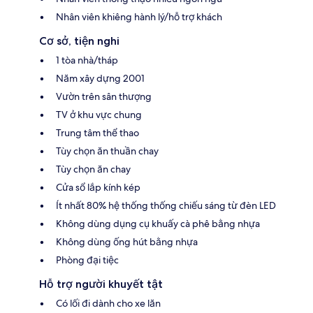
Nhân viên khiêng hành lý/hỗ trợ khách
Cơ sở, tiện nghi
1 tòa nhà/tháp
Năm xây dựng 2001
Vườn trên sân thượng
TV ở khu vực chung
Trung tâm thể thao
Tùy chọn ăn thuần chay
Tùy chọn ăn chay
Cửa sổ lắp kính kép
Ít nhất 80% hệ thống thống chiếu sáng từ đèn LED
Không dùng dụng cụ khuấy cà phê bằng nhựa
Không dùng ống hút bằng nhựa
Phòng đại tiệc
Hỗ trợ người khuyết tật
Có lối đi dành cho xe lăn