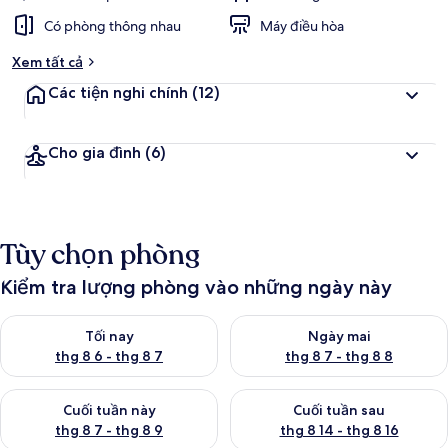
Có phòng thông nhau
Máy điều hòa
Xem tất cả
Các tiện nghi chính
(12)
Cho gia đình
(6)
Tùy chọn phòng
Kiểm tra lượng phòng vào những ngày này
Kiểm tra lượng phòng tối nay từ thg 8 6 - thg 8 7
Kiểm tra lượng phòng ngày mai
Tối nay
Ngày mai
thg 8 6 - thg 8 7
thg 8 7 - thg 8 8
Kiểm tra lượng phòng cuối tuần này từ thg 8 7 - thg 8 9
Kiểm tra lượng phòng cuối tuần
Cuối tuần này
Cuối tuần sau
thg 8 7 - thg 8 9
thg 8 14 - thg 8 16