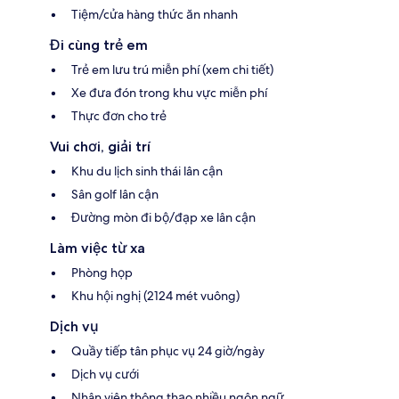
Tiệm/cửa hàng thức ăn nhanh
Đi cùng trẻ em
Trẻ em lưu trú miễn phí (xem chi tiết)
Xe đưa đón trong khu vực miễn phí
Thực đơn cho trẻ
Vui chơi, giải trí
Khu du lịch sinh thái lân cận
Sân golf lân cận
Đường mòn đi bộ/đạp xe lân cận
Làm việc từ xa
Phòng họp
Khu hội nghị (2124 mét vuông)
Dịch vụ
Quầy tiếp tân phục vụ 24 giờ/ngày
Dịch vụ cưới
Nhân viên thông thạo nhiều ngôn ngữ