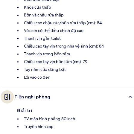
Khóa cửa thấp
Bồn và chậu rửa thấp
Chiều cao chậu rửa/bồn rửa thấp (cm): 84
Vòi sen có thể điều chỉnh độ cao
Thanh vịn gần toilet
Chiều cao tay vịn trong nhà vệ sinh (cm): 84
Thanh vịn trong bồn tắm
Chiều cao tay vịn bồn tắm (cm): 79
Tay nắm cửa dạng bật
Lối vào có đèn
Tiện nghi phòng
Giải trí
TV màn hình phẳng 50 inch
Truyền hình cáp