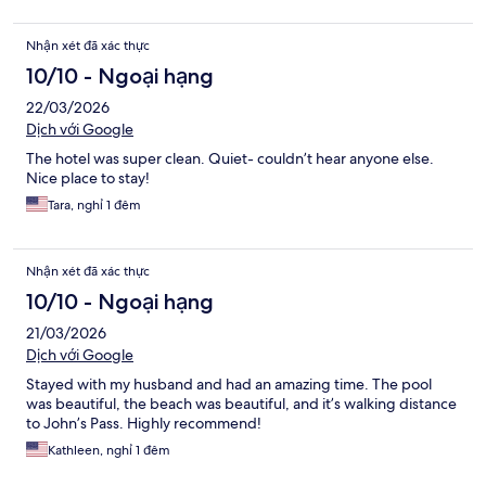
Nhận xét đã xác thực
10/10 - Ngoại hạng
22/03/2026
Dịch với Google
The hotel was super clean. Quiet- couldn’t hear anyone else.
Nice place to stay!
Tara, nghỉ 1 đêm
Nhận xét đã xác thực
10/10 - Ngoại hạng
21/03/2026
Dịch với Google
Stayed with my husband and had an amazing time. The pool
was beautiful, the beach was beautiful, and it’s walking distance
to John’s Pass. Highly recommend!
Kathleen, nghỉ 1 đêm