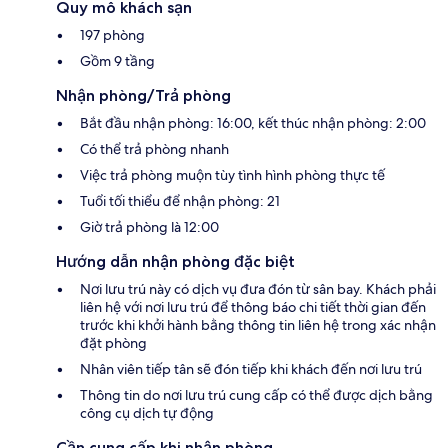
Quy mô khách sạn
197 phòng
Gồm 9 tầng
Nhận phòng/Trả phòng
Bắt đầu nhận phòng: 16:00, kết thúc nhận phòng: 2:00
Có thể trả phòng nhanh
Việc trả phòng muộn tùy tình hình phòng thực tế
Tuổi tối thiểu để nhận phòng: 21
Giờ trả phòng là 12:00
Hướng dẫn nhận phòng đặc biệt
Nơi lưu trú này có dịch vụ đưa đón từ sân bay. Khách phải
liên hệ với nơi lưu trú để thông báo chi tiết thời gian đến
trước khi khởi hành bằng thông tin liên hệ trong xác nhận
đặt phòng
Nhân viên tiếp tân sẽ đón tiếp khi khách đến nơi lưu trú
Thông tin do nơi lưu trú cung cấp có thể được dịch bằng
công cụ dịch tự động
Cần cung cấp khi nhận phòng