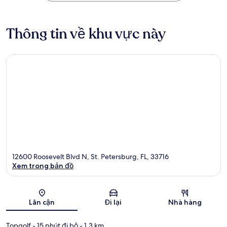
Thông tin về khu vực này
12600 Roosevelt Blvd N, St. Petersburg, FL, 33716
Xem trong bản đồ
Bản đồ
Lân cận
Đi lại
Nhà hàng
Topgolf
- 15 phút đi bộ
- 1.3 km