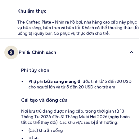
Khu ẩm thực
The Crafted Plate - Nhìn ra hồ bơi, nhà hàng cao cấp này phục
vụ bữa sáng, bữa trưa và bữa tối. Khách có thể thưởng thức đồ
uống tại quầy bar. Có phục vụ thực đơn cho trẻ.
Phí & Chính sách
Phí tùy chọn
Phụ phí
bữa sáng mang đi
ước tính từ 5 đến 20 USD
cho người lớn và từ 5 đến 20 USD cho trẻ em
Cải tạo và đóng cửa
Nơi lưu trú đang được nâng cấp, trong thời gian từ 13
Tháng Tư 2026 đến 31 Tháng Mười Hai 2026 (ngày hoàn
tất có thể thay đổi). Các khu vực sau bị ảnh hưởng:
(Các) khu ăn uống
Sảnh