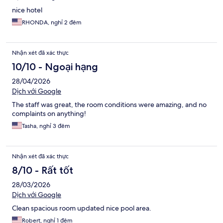
nice hotel
RHONDA, nghỉ 2 đêm
Nhận xét đã xác thực
10/10 - Ngoại hạng
28/04/2026
Dịch với Google
The staff was great, the room conditions were amazing, and no
complaints on anything!
Tasha, nghỉ 3 đêm
Nhận xét đã xác thực
8/10 - Rất tốt
28/03/2026
Dịch với Google
Clean spacious room updated nice pool area.
Robert, nghỉ 1 đêm