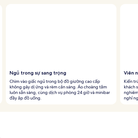
Ngủ trong sự sang trọng
Viên 
Chìm vào giấc ngủ trong bộ đồ giường cao cấp
Kiến tr
không gây dị ứng và rèm cản sáng. Áo choàng tắm
khách s
luôn sẵn sàng, cùng dịch vụ phòng 24 giờ và minibar
nghiêm
đầy ắp đồ uống.
nghỉ ng