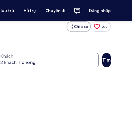
 lưu trú
Hỗ trợ
Chuyến đi
Đăng nhập
Chia sẻ
Lưu
Khách
Tìm