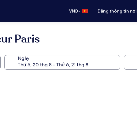
•
VND
Đăng thông tin nơi
ur Paris
Ngày