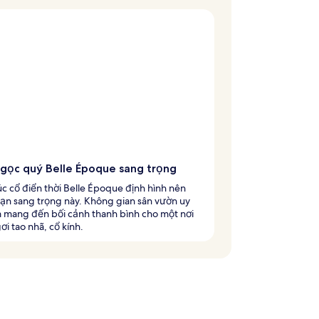
ngọc quý Belle Époque sang trọng
úc cổ điển thời Belle Époque định hình nên
ạn sang trọng này. Không gian sân vườn uy
 mang đến bối cảnh thanh bình cho một nơi
ơi tao nhã, cổ kính.