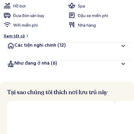
Hồ bơi
Spa
Đưa đón sân bay
Đậu xe miễn phí
Wifi miễn phí
Nhà hàng
Xem tất cả
Các tiện nghi chính
(12)
Như đang ở nhà
(6)
Tại sao chúng tôi thích nơi lưu trú này