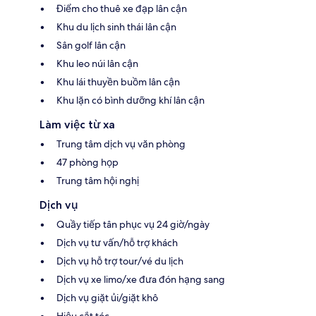
Điểm cho thuê xe đạp lân cận
Khu du lịch sinh thái lân cận
Sân golf lân cận
Khu leo núi lân cận
Khu lái thuyền buồm lân cận
Khu lặn có bình dưỡng khí lân cận
Làm việc từ xa
Trung tâm dịch vụ văn phòng
47 phòng họp
Trung tâm hội nghị
Dịch vụ
Quầy tiếp tân phục vụ 24 giờ/ngày
Dịch vụ tư vấn/hỗ trợ khách
Dịch vụ hỗ trợ tour/vé du lịch
Dịch vụ xe limo/xe đưa đón hạng sang
Dịch vụ giặt ủi/giặt khô
Hiệu cắt tóc