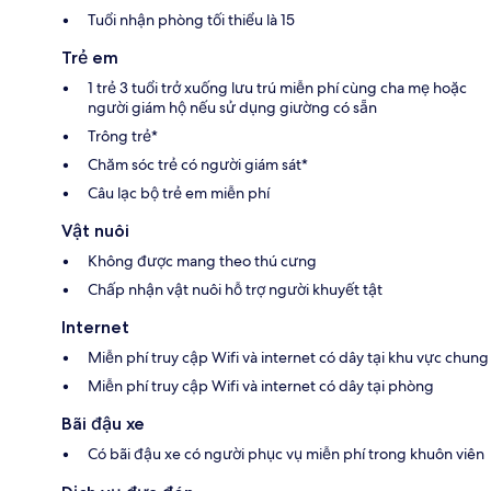
Tuổi nhận phòng tối thiểu là 15
Trẻ em
1 trẻ 3 tuổi trở xuống lưu trú miễn phí cùng cha mẹ hoặc
người giám hộ nếu sử dụng giường có sẵn
Trông trẻ*
Chăm sóc trẻ có người giám sát*
Câu lạc bộ trẻ em miễn phí
Vật nuôi
Không được mang theo thú cưng
Chấp nhận vật nuôi hỗ trợ người khuyết tật
Internet
Miễn phí truy cập Wifi và internet có dây tại khu vực chung
Miễn phí truy cập Wifi và internet có dây tại phòng
Bãi đậu xe
Có bãi đậu xe có người phục vụ miễn phí trong khuôn viên