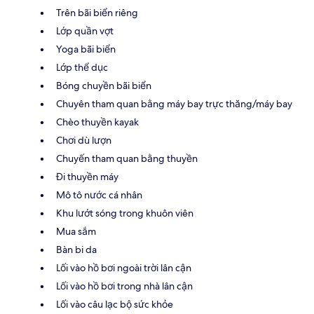
Trên bãi biển riêng
Lớp quần vợt
Yoga bãi biển
Lớp thể dục
Bóng chuyền bãi biển
Chuyên tham quan bằng máy bay trực thăng/máy bay
Chèo thuyền kayak
Chơi dù lượn
Chuyến tham quan bằng thuyền
Đi thuyền máy
Mô tô nước cá nhân
Khu lướt sóng trong khuôn viên
Mua sắm
Bàn bi da
Lối vào hồ bơi ngoài trời lân cận
Lối vào hồ bơi trong nhà lân cận
Lối vào câu lạc bộ sức khỏe