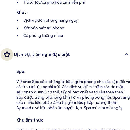
Trà túi lọc/cà phê hòa tan miễn phí
Khác
Dịch vụ dọn phòng hàng ngày
Két bảo mật tại phòng
Có phòng thông nhau
Dịch vụ, tiện nghi đặc biệt
Spa
V-Sense Spa có 5 phòng trị liệu, gồm phòng cho các cặp đôi và
các khu trị liệu ngoài trời. Các dịch vụ gồm chăm sóc da mặt,
liệu pháp quấn ủ cơ thể, tẩy tế bào chết và trị liệu toàn thân.
Spa được trang bị phòng tắm hơi và phòng xông hơi. Spa cung
cấp nhiều liệu pháp điều trị, gồm liệu pháp hương thơm,
Ayurvedic và liệu pháp ấn huyệt đạo. Spa mở cửa mỗi ngày.
Khu ẩm thực