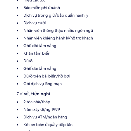
Báo miễn phí ở sảnh
Dịch vụ trông giữ/bảo quản hành lý
Dịch vụ cưới
Nhân viên thông thạo nhiều ngôn ngữ
Nhân viên khiêng hành lý/hỗ trợ khách
Ghế dài tắm nắng
Khăn tắm biển
Dù/ô
Ghế dài tắm nắng
Dù/ô trên bãi biển/hồ bơi
Gói dịch vụ lãng mạn
Cơ sở, tiện nghi
2 tòa nhà/tháp
Năm xây dựng 1999
Dịch vụ ATM/ngân hàng
Két an toàn ở quầy tiếp tân