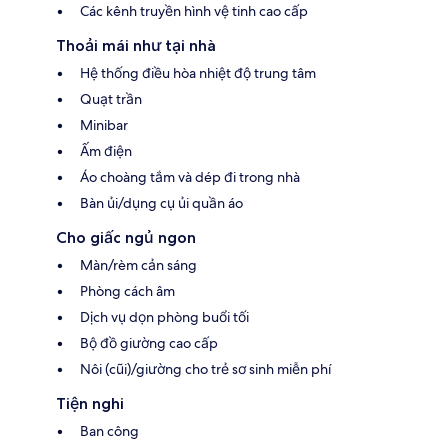
Các kênh truyền hình vệ tinh cao cấp
Thoải mái như tại nhà
Hệ thống điều hòa nhiệt độ trung tâm
Quạt trần
Minibar
Ấm điện
Áo choàng tắm và dép đi trong nhà
Bàn ủi/dụng cụ ủi quần áo
Cho giấc ngủ ngon
Màn/rèm cản sáng
Phòng cách âm
Dịch vụ dọn phòng buổi tối
Bộ đồ giường cao cấp
Nôi (cũi)/giường cho trẻ sơ sinh miễn phí
Tiện nghi
Ban công