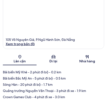
105 Võ Nguyên Giá, P.Ngũ Hành Sơn, Đà Nẵng
Xem trong bản đồ
Bản đồ
Lân cận
Đi lại
Nhà hàng
Bãi biển Mỹ Khê
- 2 phút đi bộ
- 0.2 km
Bãi biển Bắc Mỹ An
- 5 phút đi bộ
- 0.5 km
Sông Hàn
- 20 phút đi bộ
- 1.7 km
Quảng trường Nguyễn Văn Thoại
- 3 phút đi xe
- 1.9 km
Crown Games Club
- 4 phút đi xe
- 3.0 km