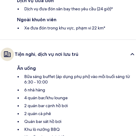
Dịch vụ đưa đón
Dịch vụ đưa đón sân bay theo yêu cầu (24 giờ)*
Ngoài khuôn viên
Xe đưa đón trong khu vực, phạm vi 22 km*
Tiện nghi, dịch vụ nơi lưu trú
Ăn uống
Bữa sáng buffet (áp dụng phụ phí) vào mỗi buổi sáng từ
6:30 - 10:00
6 nhà hàng
4 quán bar/khu lounge
2 quán bar cạnh hồ bơi
2 quán cà phê
Quán bar sát hồ bơi
Khu lò nướng BBQ