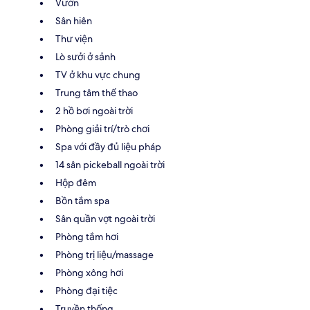
Vườn
Sân hiên
Thư viện
Lò sưởi ở sảnh
TV ở khu vực chung
Trung tâm thể thao
2 hồ bơi ngoài trời
Phòng giải trí/trò chơi
Spa với đầy đủ liệu pháp
14 sân pickeball ngoài trời
Hộp đêm
Bồn tắm spa
Sân quần vợt ngoài trời
Phòng tắm hơi
Phòng trị liệu/massage
Phòng xông hơi
Phòng đại tiệc
Truyền thống