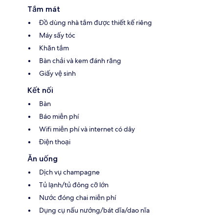
Tắm mát
Đồ dùng nhà tắm được thiết kế riêng
Máy sấy tóc
Khăn tắm
Bàn chải và kem đánh răng
Giấy vệ sinh
Kết nối
Bàn
Báo miễn phí
Wifi miễn phí và internet có dây
Điện thoại
Ăn uống
Dịch vụ champagne
Tủ lạnh/tủ đông cỡ lớn
Nước đóng chai miễn phí
Dụng cụ nấu nướng/bát dĩa/dao nĩa