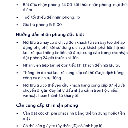
Bắt đầu nhận phòng: 14:00, kết thúc nhận phòng: mọi thời
điểm
Tuổi tối thiểu để nhận phòng: 15
Giờ trả phòng là 11:00
Hướng dẫn nhận phòng đặc biệt
Nơi lưu trú này có dịch vụ đón khách từ sân bay (có thể áp
dụng phụ phí). Để sử dụng dịch vụ, khách phải liên hệ nơi
lưu trú qua thông tin liên hệ được cung cấp trong xác nhận
đặt phòng 24 giờ trước khi đến
Nhân viên tiếp tân sẽ đón tiếp khi khách đến nơi lưu trú
Thông tin do nơi lưu trú cung cấp có thể được dịch bằng
công cụ dịch tự động
Nơi lưu trú có thể yêu cầu khách hàng cung cấp tư liệu về
chuyến đi gần đây (như dấu nhập cảnh trên hộ chiếu)
và/hoặc hoàn thành tờ khai y tế.
Cần cung cấp khi nhận phòng
Cần đặt cọc chi phí phát sinh bằng thẻ tín dụng hoặc tiền
mặt
Có thể cần giấy tờ tùy thân (ID) có ảnh hợp lệ