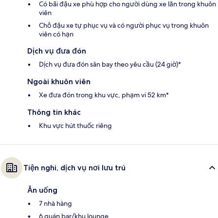
Có bãi đậu xe phù hợp cho người dùng xe lăn trong khuôn
viên
Chỗ đậu xe tự phục vụ và có người phục vụ trong khuôn
viên có hạn
Dịch vụ đưa đón
Dịch vụ đưa đón sân bay theo yêu cầu (24 giờ)*
Ngoài khuôn viên
Xe đưa đón trong khu vực, phạm vi 52 km*
Thông tin khác
Khu vực hút thuốc riêng
Tiện nghi, dịch vụ nơi lưu trú
Ăn uống
7 nhà hàng
6 quán bar/khu lounge