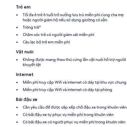
Trẻ em
Tối đa 6 trẻ 6 tuổi trở xuống lưu trú miễn phí cùng cha mẹ
hoặc người giám hộ nếu sử dụng giường có sẵn
Trông trẻ*
Chăm sóc trẻ có người giám sát miễn phí
Câu lạc bộ trẻ em miễn phí
Vật nuôi
Không được mang theo thú cưng lẫn vật nuôi hỗ trợ người
khuyết tật
Internet
Miễn phí truy cập Wifi và internet có dây tại khu vực chung
Miễn phí truy cập Wifi và internet có dây tại phòng
Bãi đậu xe
Cần yêu cầu để được sắp xếp chỗ đậu xe trong khuôn viên
Có bãi đậu xe tự phục vụ miễn phí trong khuôn viên
Có bãi đậu xe có người phục vụ miễn phí trong khuôn viên