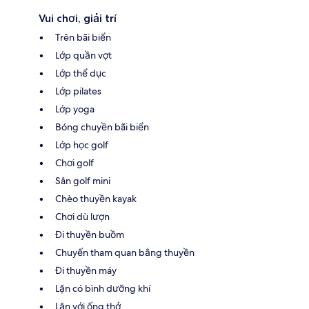
Vui chơi, giải trí
Trên bãi biển
Lớp quần vợt
Lớp thể dục
Lớp pilates
Lớp yoga
Bóng chuyền bãi biển
Lớp học golf
Chơi golf
Sân golf mini
Chèo thuyền kayak
Chơi dù lượn
Đi thuyền buồm
Chuyến tham quan bằng thuyền
Đi thuyền máy
Lặn có bình dưỡng khí
Lặn với ống thở