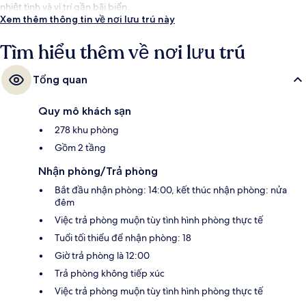
nhiệt tình và vị trí gần bãi biển.
Xem thêm thông tin về nơi lưu trú này
Tìm hiểu thêm về nơi lưu trú
Tổng quan
Quy mô khách sạn
278 khu phòng
Gồm 2 tầng
Nhận phòng/Trả phòng
Bắt đầu nhận phòng: 14:00, kết thúc nhận phòng: nửa
đêm
Việc trả phòng muộn tùy tình hình phòng thực tế
Tuổi tối thiểu để nhận phòng: 18
Giờ trả phòng là 12:00
Trả phòng không tiếp xúc
Việc trả phòng muộn tùy tình hình phòng thực tế