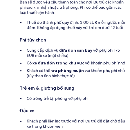
Bạn sẽ được yêu cầu thanh toán cho nơi lưu trú các khoản
phí sau khi nhận hoặc trả phòng. Phí có thể bao gồm các
loại thuế hiện hành:
Thuế do thành phố quy định: 3.00 EUR mỗi người, mỗi
đêm. Không áp dụng thuế này với trẻ em dưới 12 tuổi.
Phí tùy chọn
Cung cấp dịch vụ
đưa đón sân bay
với phụ phí 175
EUR mỗi xe (một chiều)
Có
xe đưa đón trong khu vực
với khoản phụ phí nhỏ
Khách có thể
trả phòng muộn
với khoản phụ phí nhỏ
(tùy theo tình hình thực tế)
Trẻ em & giường bổ sung
Có trông trẻ tại phòng với phụ phí
Đậu xe
Khách phải liên lạc trước với nơi lưu trú để đặt chỗ đậu
xe trong khuôn viên