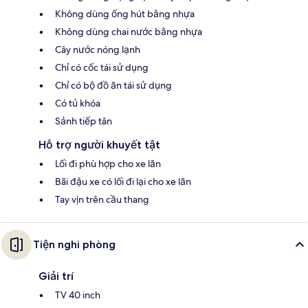
Không dùng ống hút bằng nhựa
Không dùng chai nước bằng nhựa
Cây nước nóng lạnh
Chỉ có cốc tái sử dụng
Chỉ có bộ đồ ăn tái sử dụng
Có tủ khóa
Sảnh tiếp tân
Hỗ trợ người khuyết tật
Lối đi phù hợp cho xe lăn
Bãi đậu xe có lối đi lại cho xe lăn
Tay vịn trên cầu thang
Tiện nghi phòng
Giải trí
TV 40 inch