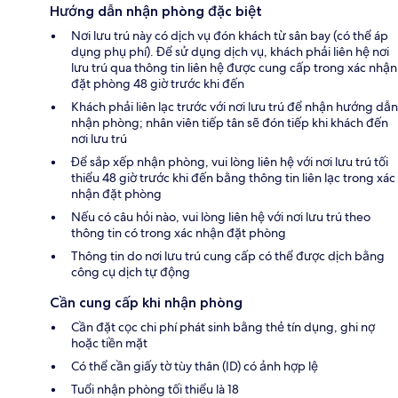
Hướng dẫn nhận phòng đặc biệt
Nơi lưu trú này có dịch vụ đón khách từ sân bay (có thể áp
dụng phụ phí). Để sử dụng dịch vụ, khách phải liên hệ nơi
lưu trú qua thông tin liên hệ được cung cấp trong xác nhận
đặt phòng 48 giờ trước khi đến
Khách phải liên lạc trước với nơi lưu trú để nhận hướng dẫn
nhận phòng; nhân viên tiếp tân sẽ đón tiếp khi khách đến
nơi lưu trú
Để sắp xếp nhận phòng, vui lòng liên hệ với nơi lưu trú tối
thiểu 48 giờ trước khi đến bằng thông tin liên lạc trong xác
nhận đặt phòng
Nếu có câu hỏi nào, vui lòng liên hệ với nơi lưu trú theo
thông tin có trong xác nhận đặt phòng
Thông tin do nơi lưu trú cung cấp có thể được dịch bằng
công cụ dịch tự động
Cần cung cấp khi nhận phòng
Cần đặt cọc chi phí phát sinh bằng thẻ tín dụng, ghi nợ
hoặc tiền mặt
Có thể cần giấy tờ tùy thân (ID) có ảnh hợp lệ
Tuổi nhận phòng tối thiểu là 18