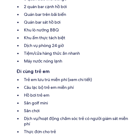
2 quán bar cạnh hồ bơi
Quán bar trên bãi biển
Quán bar sát hồ bơi
Khu lò nướng BBQ
Khu ẩm thực tách biệt
Dịch vụ phòng 24 giờ
Tiệm/cửa hàng thức ăn nhanh
Máy nước nóng lạnh
Đi cùng trẻ em
Trẻ em lưu trú miễn phí (xem chi tiết)
Câu lạc bộ trẻ em miễn phí
Hồ bơi trẻ em
Sân golf mini
Sân chơi
Dịch vụ/hoạt động chăm sóc trẻ có người giám sát miễn
phí
Thực đơn cho trẻ