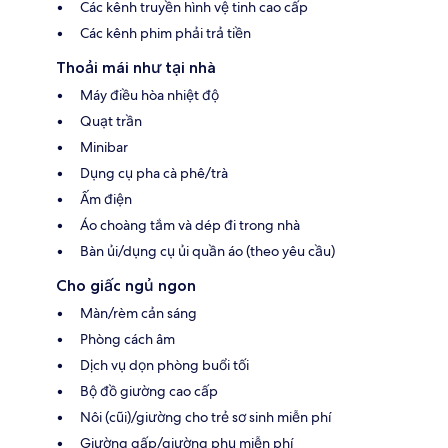
Các kênh truyền hình vệ tinh cao cấp
Các kênh phim phải trả tiền
Thoải mái như tại nhà
Máy điều hòa nhiệt độ
Quạt trần
Minibar
Dụng cụ pha cà phê/trà
Ấm điện
Áo choàng tắm và dép đi trong nhà
Bàn ủi/dụng cụ ủi quần áo (theo yêu cầu)
Cho giấc ngủ ngon
Màn/rèm cản sáng
Phòng cách âm
Dịch vụ dọn phòng buổi tối
Bộ đồ giường cao cấp
Nôi (cũi)/giường cho trẻ sơ sinh miễn phí
Giường gấp/giường phụ miễn phí