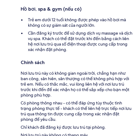
Hồ bơi, spa & gym (nếu có)
Trẻ em dưới 12 tuổi không được phép vào hồ bơi mà
không có sự giám sát của người lớn.
Cần đăng ký trước để sử dụng dịch vụ massage và dịch
vụ spa. Khách có thể đặt trước khi đến bằng cách liên
hệ nơi lưu trú qua số điện thoại được cung cấp trong
xác nhận đặt phòng.
Chính sách
Nơi lưu trú này có không gian ngoài trời, chẳng hạn như
ban công, sân hiên, sân thượng có thể không phù hợp với
trẻ em. Nếu có thắc mắc, vui lòng liên hệ với nơi lưu trú
trước khi đến để xác nhận họ có thể sắp xếp cho bạn một
phòng phù hợp.
Có phòng thông nhau - có thể đáp ứng tùy thuộc tình
trạng phòng thực tế - khách có thể liên hệ trực tiếp nơi lưu
trú qua thông tin được cung cấp trong xác nhận đặt
phòng để yêu cầu.
Chỉ khách đã đăng ký được lưu trú tại phòng.
Nơi lưu trú này không có thang máy.