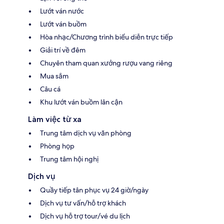
Lướt ván nước
Lướt ván buồm
Hòa nhạc/Chương trình biểu diễn trực tiếp
Giải trí về đêm
Chuyên tham quan xưởng rượu vang riêng
Mua sắm
Câu cá
Khu lướt ván buồm lân cận
Làm việc từ xa
Trung tâm dịch vụ văn phòng
Phòng họp
Trung tâm hội nghị
Dịch vụ
Quầy tiếp tân phục vụ 24 giờ/ngày
Dịch vụ tư vấn/hỗ trợ khách
Dịch vụ hỗ trợ tour/vé du lịch