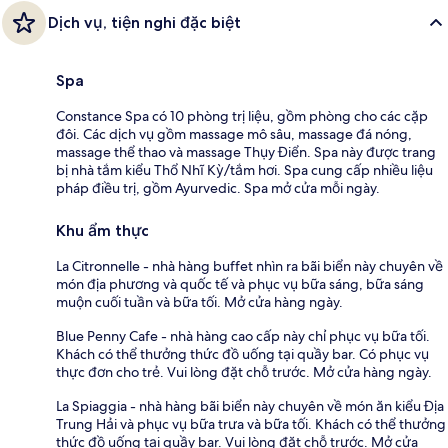
Dịch vụ, tiện nghi đặc biệt
Spa
Constance Spa có 10 phòng trị liệu, gồm phòng cho các cặp
đôi. Các dịch vụ gồm massage mô sâu, massage đá nóng,
massage thể thao và massage Thụy Điển. Spa này được trang
bị nhà tắm kiểu Thổ Nhĩ Kỳ/tắm hơi. Spa cung cấp nhiều liệu
pháp điều trị, gồm Ayurvedic. Spa mở cửa mỗi ngày.
Khu ẩm thực
La Citronnelle - nhà hàng buffet nhìn ra bãi biển này chuyên về
món địa phương và quốc tế và phục vụ bữa sáng, bữa sáng
muộn cuối tuần và bữa tối. Mở cửa hàng ngày.
Blue Penny Cafe - nhà hàng cao cấp này chỉ phục vụ bữa tối.
Khách có thể thưởng thức đồ uống tại quầy bar. Có phục vụ
thực đơn cho trẻ. Vui lòng đặt chỗ trước. Mở cửa hàng ngày.
La Spiaggia - nhà hàng bãi biển này chuyên về món ăn kiểu Địa
Trung Hải và phục vụ bữa trưa và bữa tối. Khách có thể thưởng
thức đồ uống tại quầy bar. Vui lòng đặt chỗ trước. Mở cửa