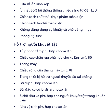
Cửa sổ lắp kính kép
Ít nhất 80% hệ thống thống chiếu sáng từ đèn LED
Chính sách chất thải thực phẩm toàn diện
Chính sách tái chế toàn diện
Không dùng dụng cụ khuấy cà phê bằng nhựa
Phòng đại tiệc
Hỗ trợ người khuyết tật
Tủ phòng tắm phù hợp cho xe lăn
Chiều cao chậu rửa phù hợp cho xe lăn (cm): 85
Thang máy
Chiều rộng cửa thang máy (cm): 91
Trang thiết bị hỗ trợ người khuyết tật tại phòng
Lối đi phù hợp cho xe lăn
Bãi đậu xe có lối đi lại cho xe lăn
5 chỗ đậu xe phù hợp cho người khuyết tật trong khuôn
viên
Nhà vệ sinh phù hợp cho xe lăn