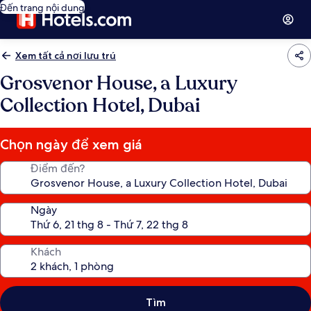
Đến trang nội dung
Xem tất cả nơi lưu trú
Grosvenor House, a Luxury
Collection Hotel, Dubai
Chọn ngày để xem giá
Điểm đến?
Ngày
Khách
Tìm