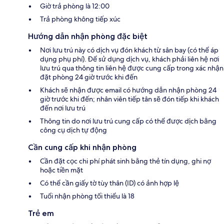
Giờ trả phòng là 12:00
Trả phòng không tiếp xúc
Hướng dẫn nhận phòng đặc biệt
Nơi lưu trú này có dịch vụ đón khách từ sân bay (có thể áp
dụng phụ phí). Để sử dụng dịch vụ, khách phải liên hệ nơi
lưu trú qua thông tin liên hệ được cung cấp trong xác nhận
đặt phòng 24 giờ trước khi đến
Khách sẽ nhận được email có hướng dẫn nhận phòng 24
giờ trước khi đến; nhân viên tiếp tân sẽ đón tiếp khi khách
đến nơi lưu trú
Thông tin do nơi lưu trú cung cấp có thể được dịch bằng
công cụ dịch tự động
Cần cung cấp khi nhận phòng
Cần đặt cọc chi phí phát sinh bằng thẻ tín dụng, ghi nợ
hoặc tiền mặt
Có thể cần giấy tờ tùy thân (ID) có ảnh hợp lệ
Tuổi nhận phòng tối thiểu là 18
Trẻ em