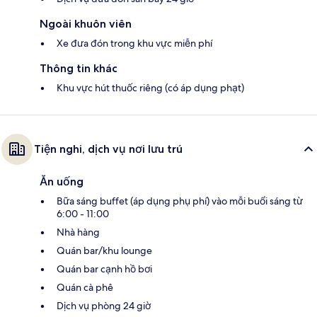
Ngoài khuôn viên
Xe đưa đón trong khu vực miễn phí
Thông tin khác
Khu vực hút thuốc riêng (có áp dụng phạt)
Tiện nghi, dịch vụ nơi lưu trú
Ăn uống
Bữa sáng buffet (áp dụng phụ phí) vào mỗi buổi sáng từ
6:00 - 11:00
Nhà hàng
Quán bar/khu lounge
Quán bar cạnh hồ bơi
Quán cà phê
Dịch vụ phòng 24 giờ