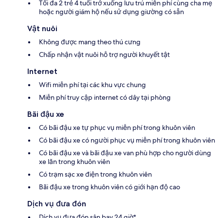
Tối đa 2 trẻ 4 tuổi trở xuống lưu trú miễn phí cùng cha mẹ
hoặc người giám hộ nếu sử dụng giường có sẵn
Vật nuôi
Không được mang theo thú cưng
Chấp nhận vật nuôi hỗ trợ người khuyết tật
Internet
Wifi miễn phí tại các khu vực chung
Miễn phí truy cập internet có dây tại phòng
Bãi đậu xe
Có bãi đậu xe tự phục vụ miễn phí trong khuôn viên
Có bãi đậu xe có người phục vụ miễn phí trong khuôn viên
Có bãi đậu xe và bãi đậu xe van phù hợp cho người dùng
xe lăn trong khuôn viên
Có trạm sạc xe điện trong khuôn viên
Bãi đậu xe trong khuôn viên có giới hạn độ cao
Dịch vụ đưa đón
Dịch vụ đưa đón sân bay 24 giờ*