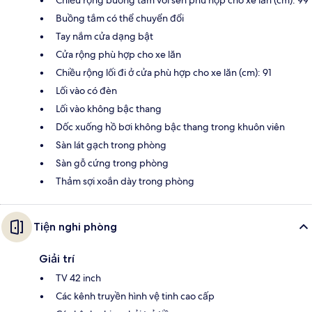
Buồng tắm có thể chuyển đổi
Tay nắm cửa dạng bật
Cửa rộng phù hợp cho xe lăn
Chiều rộng lối đi ở cửa phù hợp cho xe lăn (cm): 91
Lối vào có đèn
Lối vào không bậc thang
Dốc xuống hồ bơi không bậc thang trong khuôn viên
Sàn lát gạch trong phòng
Sàn gỗ cứng trong phòng
Thảm sợi xoắn dày trong phòng
Tiện nghi phòng
Giải trí
TV 42 inch
Các kênh truyền hình vệ tinh cao cấp