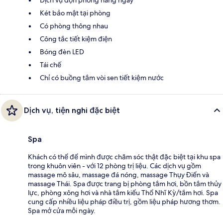
Két bảo mật tại phòng
Có phòng thông nhau
Công tắc tiết kiệm điện
Bóng đèn LED
Tái chế
Chỉ có buồng tắm vòi sen tiết kiệm nước
Dịch vụ, tiện nghi đặc biệt
Spa
Khách có thể để mình được chăm sóc thật đặc biệt tại khu spa
trong khuôn viên - với 12 phòng trị liệu. Các dịch vụ gồm
massage mô sâu, massage đá nóng, massage Thụy Điển và
massage Thái. Spa được trang bị phòng tắm hơi, bồn tắm thủy
lực, phòng xông hơi và nhà tắm kiểu Thổ Nhĩ Kỳ/tắm hơi. Spa
cung cấp nhiều liệu pháp điều trị, gồm liệu pháp hương thơm.
Spa mở cửa mỗi ngày.