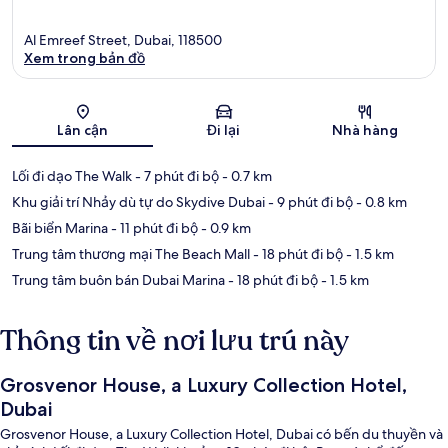
Al Emreef Street, Dubai, 118500
Xem trong bản đồ
Bản đồ
Lân cận
Đi lại
Nhà hàng
Lối đi dạo The Walk
- 7 phút đi bộ
- 0.7 km
Khu giải trí Nhảy dù tự do Skydive Dubai
- 9 phút đi bộ
- 0.8 km
Bãi biển Marina
- 11 phút đi bộ
- 0.9 km
Trung tâm thương mại The Beach Mall
- 18 phút đi bộ
- 1.5 km
Trung tâm buôn bán Dubai Marina
- 18 phút đi bộ
- 1.5 km
Thông tin về nơi lưu trú này
Grosvenor House, a Luxury Collection Hotel,
Dubai
Grosvenor House, a Luxury Collection Hotel, Dubai có bến du thuyền và