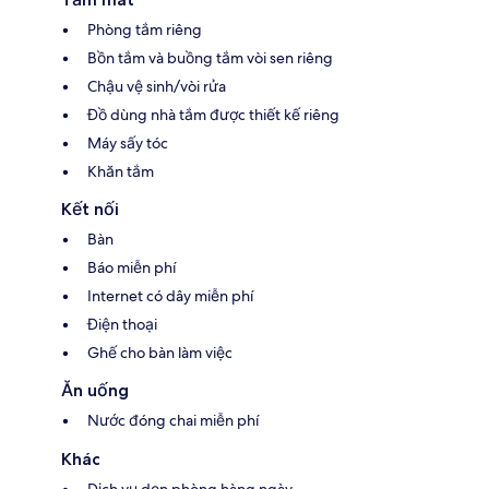
Phòng tắm riêng
Bồn tắm và buồng tắm vòi sen riêng
Chậu vệ sinh/vòi rửa
Đồ dùng nhà tắm được thiết kế riêng
Máy sấy tóc
Khăn tắm
Kết nối
Bàn
Báo miễn phí
Internet có dây miễn phí
Điện thoại
Ghế cho bàn làm việc
Ăn uống
Nước đóng chai miễn phí
Khác
Dịch vụ dọn phòng hàng ngày