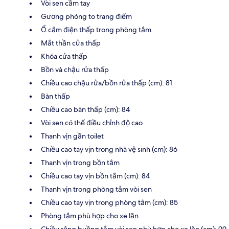
Vòi sen cầm tay
Gương phóng to trang điểm
Ổ cắm điện thấp trong phòng tắm
Mắt thần cửa thấp
Khóa cửa thấp
Bồn và chậu rửa thấp
Chiều cao chậu rửa/bồn rửa thấp (cm): 81
Bàn thấp
Chiều cao bàn thấp (cm): 84
Vòi sen có thể điều chỉnh độ cao
Thanh vịn gần toilet
Chiều cao tay vịn trong nhà vệ sinh (cm): 86
Thanh vịn trong bồn tắm
Chiều cao tay vịn bồn tắm (cm): 84
Thanh vịn trong phòng tắm vòi sen
Chiều cao tay vịn trong phòng tắm (cm): 85
Phòng tắm phù hợp cho xe lăn
Chiều rộng buồng tắm vòi sen phù hợp cho xe lăn (cm): 99