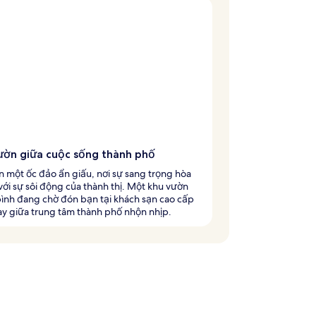
ườn giữa cuộc sống thành phố
 một ốc đảo ẩn giấu, nơi sự sang trọng hòa
ới sự sôi động của thành thị. Một khu vườn
ình đang chờ đón bạn tại khách sạn cao cấp
y giữa trung tâm thành phố nhộn nhịp.