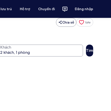
 lưu trú
Hỗ trợ
Chuyến đi
Đăng nhập
Chia sẻ
Lưu
Khách
Tìm