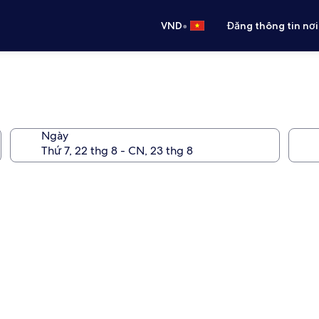
•
VND
Đăng thông tin nơi
Ngày