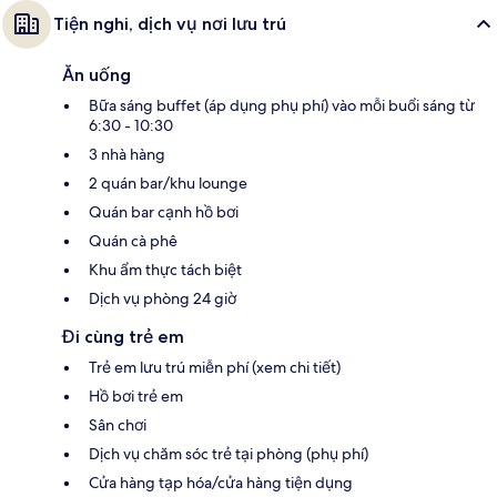
Tiện nghi, dịch vụ nơi lưu trú
Ăn uống
Bữa sáng buffet (áp dụng phụ phí) vào mỗi buổi sáng từ
6:30 - 10:30
3 nhà hàng
2 quán bar/khu lounge
Quán bar cạnh hồ bơi
Quán cà phê
Khu ẩm thực tách biệt
Dịch vụ phòng 24 giờ
Đi cùng trẻ em
Trẻ em lưu trú miễn phí (xem chi tiết)
Hồ bơi trẻ em
Sân chơi
Dịch vụ chăm sóc trẻ tại phòng (phụ phí)
Cửa hàng tạp hóa/cửa hàng tiện dụng