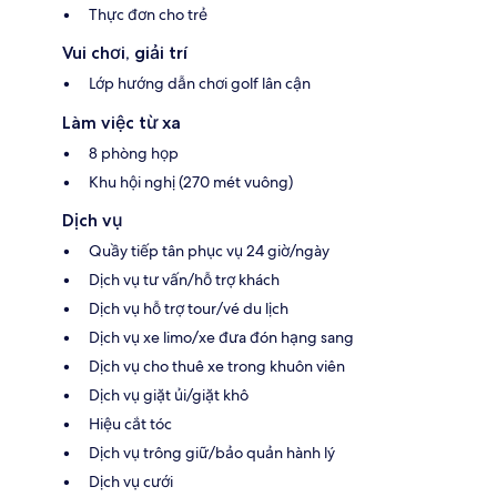
Thực đơn cho trẻ
Vui chơi, giải trí
Lớp hướng dẫn chơi golf lân cận
Làm việc từ xa
8 phòng họp
Khu hội nghị (270 mét vuông)
Dịch vụ
Quầy tiếp tân phục vụ 24 giờ/ngày
Dịch vụ tư vấn/hỗ trợ khách
Dịch vụ hỗ trợ tour/vé du lịch
Dịch vụ xe limo/xe đưa đón hạng sang
Dịch vụ cho thuê xe trong khuôn viên
Dịch vụ giặt ủi/giặt khô
Hiệu cắt tóc
Dịch vụ trông giữ/bảo quản hành lý
Dịch vụ cưới