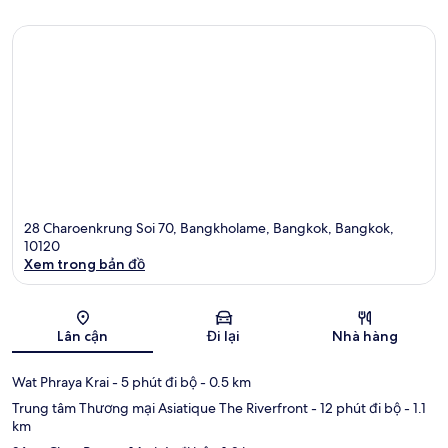
28 Charoenkrung Soi 70, Bangkholame, Bangkok, Bangkok,
10120
Xem trong bản đồ
Bản đồ
Lân cận
Đi lại
Nhà hàng
Wat Phraya Krai
- 5 phút đi bộ
- 0.5 km
Trung tâm Thương mại Asiatique The Riverfront
- 12 phút đi bộ
- 1.1
km