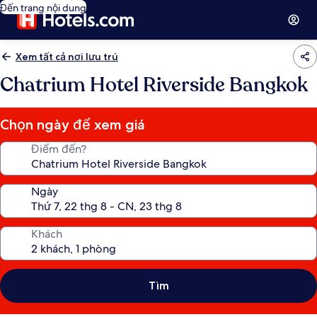
Đến trang nội dung
Xem tất cả nơi lưu trú
Chatrium Hotel Riverside Bangkok
Chọn ngày để xem giá
Điểm đến?
Ngày
Khách
Tìm