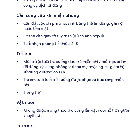
công cụ dịch tự động
Cần cung cấp khi nhận phòng
Cần đặt cọc chi phí phát sinh bằng thẻ tín dụng, ghi nợ
hoặc tiền mặt
Có thể cần giấy tờ tùy thân (ID) có ảnh hợp lệ
Tuổi nhận phòng tối thiểu là 18
Trẻ em
Một trẻ (6 tuổi trở xuống) lưu trú miễn phí / mỗi người lớn
đã đăng ký, cùng phòng với cha mẹ hoặc người giám hộ,
sử dụng giường có sẵn
Trẻ em từ 5 tuổi trở xuống được phục vụ bữa sáng miễn
phí
Trông trẻ*
Vật nuôi
Không được mang theo thú cưng lẫn vật nuôi hỗ trợ người
khuyết tật
Internet