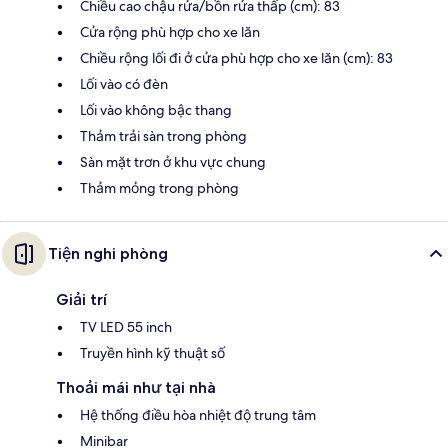
Chiều cao chậu rửa/bồn rửa thấp (cm): 83
Cửa rộng phù hợp cho xe lăn
Chiều rộng lối đi ở cửa phù hợp cho xe lăn (cm): 83
Lối vào có đèn
Lối vào không bậc thang
Thảm trải sàn trong phòng
Sàn mặt trơn ở khu vực chung
Thảm mỏng trong phòng
Tiện nghi phòng
Giải trí
TV LED 55 inch
Truyền hình kỹ thuật số
Thoải mái như tại nhà
Hệ thống điều hòa nhiệt độ trung tâm
Minibar