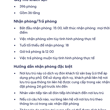
396 phòng
Gồm 36 tầng
Nhận phòng/Trả phòng
Bắt đầu nhận phòng: 15:00, kết thúc nhận phòng: mọi thời
điểm
Việc nhận phòng sớm tùy tình hình phòng thực tế
Tuổi tối thiểu để nhận phòng: 18
Giờ trả phòng là 12:00
Việc trả phòng muộn tùy tình hình phòng thực tế
Hướng dẫn nhận phòng đặc biệt
Nơi lưu trú này có dịch vụ đón khách từ sân bay (có thể áp
dụng phụ phí). Để sử dụng dịch vụ, khách phải liên hệ nơi
lưu trú qua thông tin liên hệ được cung cấp trong xác nhận
đặt phòng 24 giờ trước khi đến
Nhân viên tiếp tân sẽ đón tiếp khi khách đến nơi lưu trú
Nếu có câu hỏi nào, vui lòng liên hệ với nơi lưu trú theo
thông tin có trong xác nhận đặt phòng
Thông tin do nơi lưu trú cung cấp có thể được dịch bằng