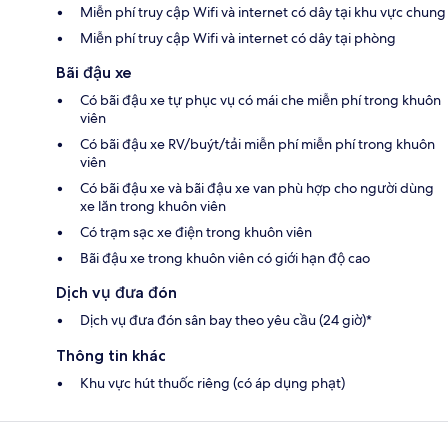
Miễn phí truy cập Wifi và internet có dây tại khu vực chung
Miễn phí truy cập Wifi và internet có dây tại phòng
Bãi đậu xe
Có bãi đậu xe tự phục vụ có mái che miễn phí trong khuôn
viên
Có bãi đậu xe RV/buýt/tải miễn phí miễn phí trong khuôn
viên
Có bãi đậu xe và bãi đậu xe van phù hợp cho người dùng
xe lăn trong khuôn viên
Có trạm sạc xe điện trong khuôn viên
Bãi đậu xe trong khuôn viên có giới hạn độ cao
Dịch vụ đưa đón
Dịch vụ đưa đón sân bay theo yêu cầu (24 giờ)*
Thông tin khác
Khu vực hút thuốc riêng (có áp dụng phạt)