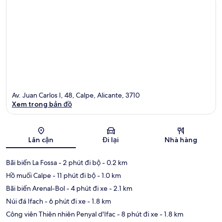
Av. Juan Carlos I, 48, Calpe, Alicante, 3710
Xem trong bản đồ
Bản đồ
Lân cận
Đi lại
Nhà hàng
Bãi biển La Fossa
- 2 phút đi bộ
- 0.2 km
Hồ muối Calpe
- 11 phút đi bộ
- 1.0 km
Bãi biển Arenal-Bol
- 4 phút đi xe
- 2.1 km
Núi đá Ifach
- 6 phút đi xe
- 1.8 km
Công viên Thiên nhiên Penyal d'Ifac
- 8 phút đi xe
- 1.8 km