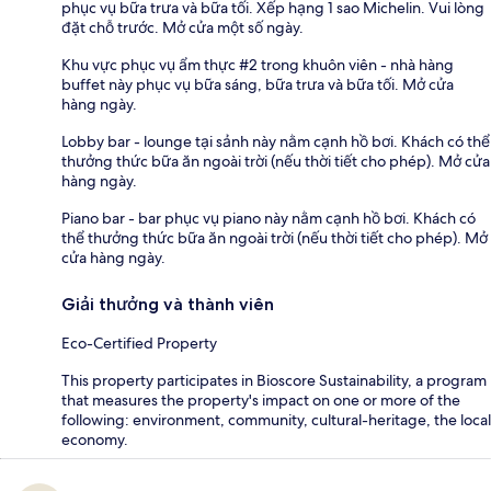
phục vụ bữa trưa và bữa tối. Xếp hạng 1 sao Michelin. Vui lòng
đặt chỗ trước. Mở cửa một số ngày.
Khu vực phục vụ ẩm thực #2 trong khuôn viên - nhà hàng
buffet này phục vụ bữa sáng, bữa trưa và bữa tối. Mở cửa
hàng ngày.
Lobby bar - lounge tại sảnh này nằm cạnh hồ bơi. Khách có thể
thưởng thức bữa ăn ngoài trời (nếu thời tiết cho phép). Mở cửa
hàng ngày.
Piano bar - bar phục vụ piano này nằm cạnh hồ bơi. Khách có
thể thưởng thức bữa ăn ngoài trời (nếu thời tiết cho phép). Mở
cửa hàng ngày.
Giải thưởng và thành viên
Eco-Certified Property
This property participates in Bioscore Sustainability, a program
that measures the property's impact on one or more of the
following: environment, community, cultural-heritage, the local
economy.