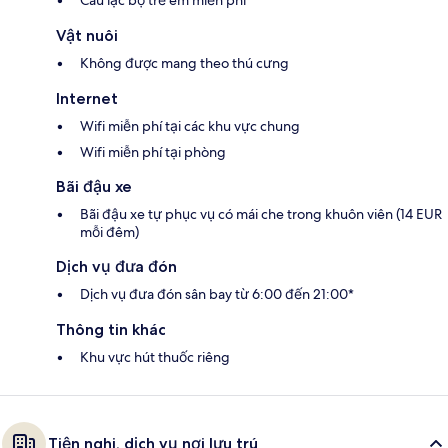
Vật nuôi
Không được mang theo thú cưng
Internet
Wifi miễn phí tại các khu vực chung
Wifi miễn phí tại phòng
Bãi đậu xe
Bãi đậu xe tự phục vụ có mái che trong khuôn viên (14 EUR
mỗi đêm)
Dịch vụ đưa đón
Dịch vụ đưa đón sân bay từ 6:00 đến 21:00*
Thông tin khác
Khu vực hút thuốc riêng
Tiện nghi, dịch vụ nơi lưu trú