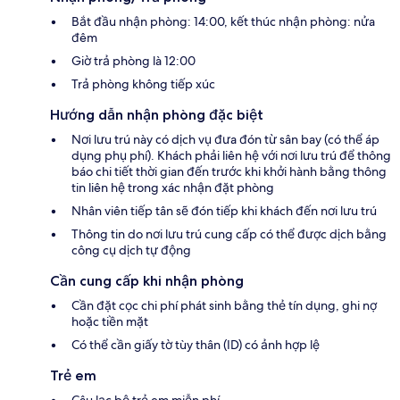
Bắt đầu nhận phòng: 14:00, kết thúc nhận phòng: nửa
đêm
Giờ trả phòng là 12:00
Trả phòng không tiếp xúc
Hướng dẫn nhận phòng đặc biệt
Nơi lưu trú này có dịch vụ đưa đón từ sân bay (có thể áp
dụng phụ phí). Khách phải liên hệ với nơi lưu trú để thông
báo chi tiết thời gian đến trước khi khởi hành bằng thông
tin liên hệ trong xác nhận đặt phòng
Nhân viên tiếp tân sẽ đón tiếp khi khách đến nơi lưu trú
Thông tin do nơi lưu trú cung cấp có thể được dịch bằng
công cụ dịch tự động
Cần cung cấp khi nhận phòng
Cần đặt cọc chi phí phát sinh bằng thẻ tín dụng, ghi nợ
hoặc tiền mặt
Có thể cần giấy tờ tùy thân (ID) có ảnh hợp lệ
Trẻ em
Câu lạc bộ trẻ em miễn phí