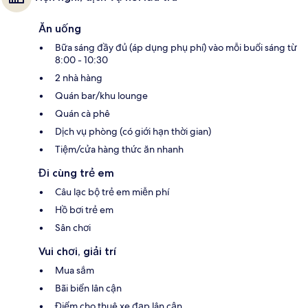
Ăn uống
Bữa sáng đầy đủ (áp dụng phụ phí) vào mỗi buổi sáng từ
8:00 - 10:30
2 nhà hàng
Quán bar/khu lounge
Quán cà phê
Dịch vụ phòng (có giới hạn thời gian)
Tiệm/cửa hàng thức ăn nhanh
Đi cùng trẻ em
Câu lạc bộ trẻ em miễn phí
Hồ bơi trẻ em
Sân chơi
Vui chơi, giải trí
Mua sắm
Bãi biển lân cận
Điểm cho thuê xe đạp lân cận