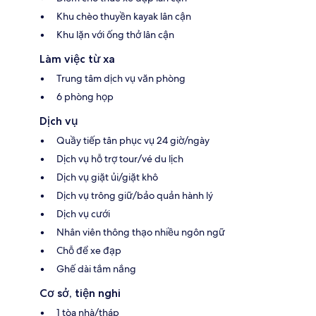
Khu chèo thuyền kayak lân cận
Khu lặn với ống thở lân cận
Làm việc từ xa
Trung tâm dịch vụ văn phòng
6 phòng họp
Dịch vụ
Quầy tiếp tân phục vụ 24 giờ/ngày
Dịch vụ hỗ trợ tour/vé du lịch
Dịch vụ giặt ủi/giặt khô
Dịch vụ trông giữ/bảo quản hành lý
Dịch vụ cưới
Nhân viên thông thạo nhiều ngôn ngữ
Chỗ để xe đạp
Ghế dài tắm nắng
Cơ sở, tiện nghi
1 tòa nhà/tháp