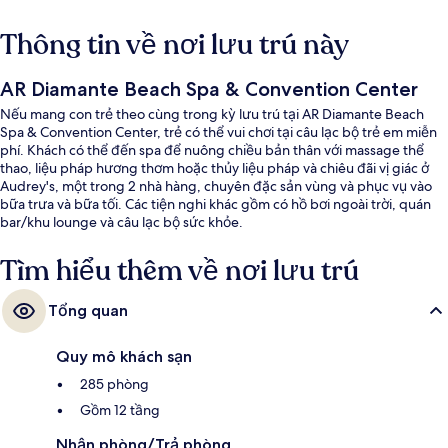
Thông tin về nơi lưu trú này
AR Diamante Beach Spa & Convention Center
Nếu mang con trẻ theo cùng trong kỳ lưu trú tại AR Diamante Beach
Spa & Convention Center, trẻ có thể vui chơi tại câu lạc bộ trẻ em miễn
phí. Khách có thể đến spa để nuông chiều bản thân với massage thể
thao, liệu pháp hương thơm hoặc thủy liệu pháp và chiêu đãi vị giác ở
Audrey's, một trong 2 nhà hàng, chuyên đặc sản vùng và phục vụ vào
bữa trưa và bữa tối. Các tiện nghi khác gồm có hồ bơi ngoài trời, quán
bar/khu lounge và câu lạc bộ sức khỏe.
Tìm hiểu thêm về nơi lưu trú
Tổng quan
Quy mô khách sạn
285 phòng
Gồm 12 tầng
Nhận phòng/Trả phòng