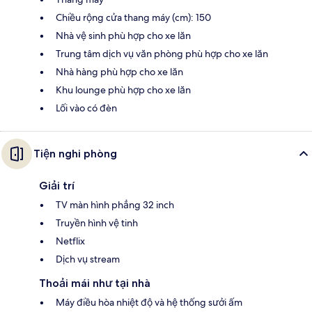
Chiều rộng cửa thang máy (cm): 150
Nhà vệ sinh phù hợp cho xe lăn
Trung tâm dịch vụ văn phòng phù hợp cho xe lăn
Nhà hàng phù hợp cho xe lăn
Khu lounge phù hợp cho xe lăn
Lối vào có đèn
Tiện nghi phòng
Giải trí
TV màn hình phẳng 32 inch
Truyền hình vệ tinh
Netflix
Dịch vụ stream
Thoải mái như tại nhà
Máy điều hòa nhiệt độ và hệ thống sưởi ấm