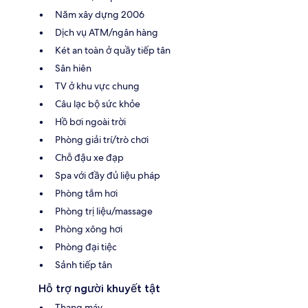
Năm xây dựng 2006
Dịch vụ ATM/ngân hàng
Két an toàn ở quầy tiếp tân
Sân hiên
TV ở khu vực chung
Câu lạc bộ sức khỏe
Hồ bơi ngoài trời
Phòng giải trí/trò chơi
Chỗ đậu xe đạp
Spa với đầy đủ liệu pháp
Phòng tắm hơi
Phòng trị liệu/massage
Phòng xông hơi
Phòng đại tiệc
Sảnh tiếp tân
Hỗ trợ người khuyết tật
Thang máy