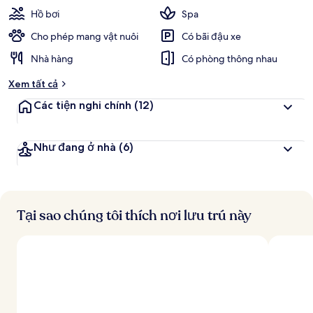
Hồ bơi
Spa
Cho phép mang vật nuôi
Có bãi đậu xe
Nhà hàng
Có phòng thông nhau
Xem tất cả
Các tiện nghi chính
(12)
Như đang ở nhà
(6)
Tại sao chúng tôi thích nơi lưu trú này