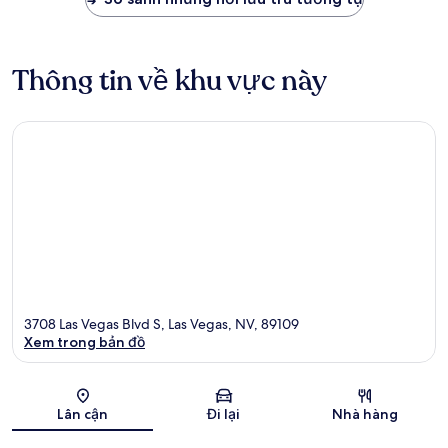
Thông tin về khu vực này
3708 Las Vegas Blvd S, Las Vegas, NV, 89109
Xem trong bản đồ
Bản đồ
Lân cận
Đi lại
Nhà hàng