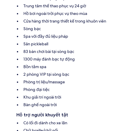
Trung tâm thể thao phục vụ 24 giờ
Hồ bơi ngoài trời phục vụ theo mùa
Cửa hàng thời trang thiết kế trong khuôn viên
Sòng bạc
Spa với đầy đủ liệu pháp
Sân pickleball
83 bàn chơi bài tại sòng bạc
1300 máy đánh bạc tự động
Bồn tắm spa
2 phòng VIP tại sòng bạc
Phòng trị liệu/massage
Phòng đại tiệc
Khu giải trí ngoài trời
Bàn ghế ngoài trời
Hỗ trợ người khuyết tật
Có lối đi dành cho xe lăn
Chữ braille/chữ nổi