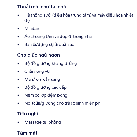
Thoải mái như tại nhà
Hệ thống sưởi (điều hòa trung tâm) và máy điều hòa nhiệt
độ
Minibar
Áo choàng tắm và dép đi trong nhà
Bàn ủi/dụng cụ ủi quần áo
Cho giấc ngủ ngon
Bộ đồ giường kháng dị ứng
Chăn lông vũ
Màn/rèm cản sáng
Bộ đồ giường cao cấp
Nệm có lớp đệm bông
Nôi (cũi)/giường cho trẻ sơ sinh miễn phí
Tiện nghi
Massage tại phòng
Tắm mát