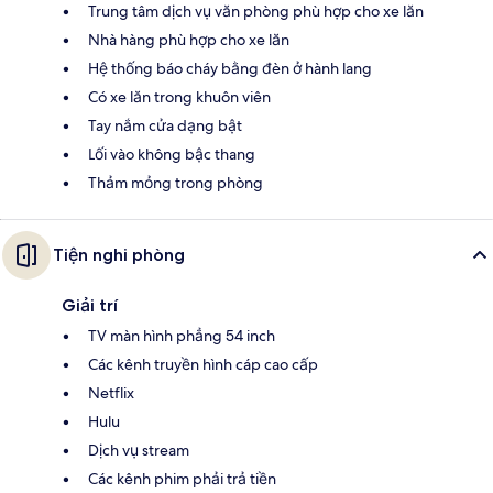
Trung tâm dịch vụ văn phòng phù hợp cho xe lăn
Nhà hàng phù hợp cho xe lăn
Hệ thống báo cháy bằng đèn ở hành lang
Có xe lăn trong khuôn viên
Tay nắm cửa dạng bật
Lối vào không bậc thang
Thảm mỏng trong phòng
Tiện nghi phòng
Giải trí
TV màn hình phẳng 54 inch
Các kênh truyền hình cáp cao cấp
Netflix
Hulu
Dịch vụ stream
Các kênh phim phải trả tiền