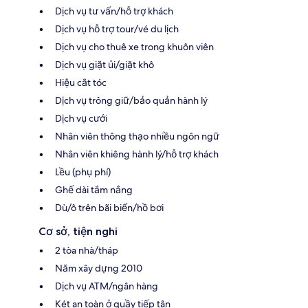
Dịch vụ tư vấn/hỗ trợ khách
Dịch vụ hỗ trợ tour/vé du lịch
Dịch vụ cho thuê xe trong khuôn viên
Dịch vụ giặt ủi/giặt khô
Hiệu cắt tóc
Dịch vụ trông giữ/bảo quản hành lý
Dịch vụ cưới
Nhân viên thông thạo nhiều ngôn ngữ
Nhân viên khiêng hành lý/hỗ trợ khách
Lều (phụ phí)
Ghế dài tắm nắng
Dù/ô trên bãi biển/hồ bơi
Cơ sở, tiện nghi
2 tòa nhà/tháp
Năm xây dựng 2010
Dịch vụ ATM/ngân hàng
Két an toàn ở quầy tiếp tân