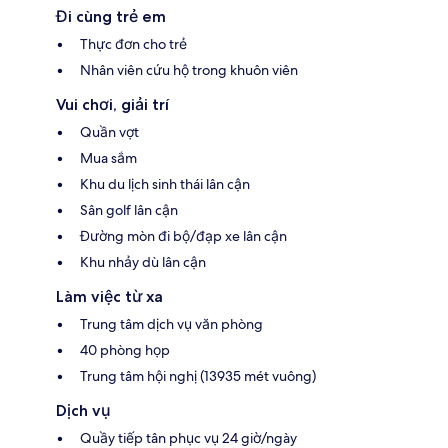
Đi cùng trẻ em
Thực đơn cho trẻ
Nhân viên cứu hộ trong khuôn viên
Vui chơi, giải trí
Quần vợt
Mua sắm
Khu du lịch sinh thái lân cận
Sân golf lân cận
Đường mòn đi bộ/đạp xe lân cận
Khu nhảy dù lân cận
Làm việc từ xa
Trung tâm dịch vụ văn phòng
40 phòng họp
Trung tâm hội nghị (13935 mét vuông)
Dịch vụ
Quầy tiếp tân phục vụ 24 giờ/ngày