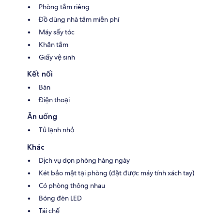
Phòng tắm riêng
Đồ dùng nhà tắm miễn phí
Máy sấy tóc
Khăn tắm
Giấy vệ sinh
Kết nối
Bàn
Điện thoại
Ăn uống
Tủ lạnh nhỏ
Khác
Dịch vụ dọn phòng hàng ngày
Két bảo mật tại phòng (đặt được máy tính xách tay)
Có phòng thông nhau
Bóng đèn LED
Tái chế