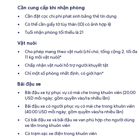
Cần cung cấp khi nhận phòng
Cần đặt cọc chi phí phát sinh bằng thẻ tín dụng
Có thể cần giấy tờ tùy thân (ID) có ảnh hợp lệ
Tuổi nhận phòng tối thiểu là 21
Vật nuôi
Cho phép mang theo vật nuôi (chỉ chó, tổng cộng 2, tối đa
11 kg mỗi vật nuôi)*
Chấp nhận vật nuôi hỗ trợ người khuyết tật
Chỉ một số phòng nhất định, có giới hạn*
Bãi đậu xe
Bãi đậu xe tự phục vụ có mái che trong khuôn viên (20.00
USD mỗi ngày; gồm quyền vào/ra nhiều lần)
Bãi đậu xe có người phục vụ có mái che trong khuôn viên
(40.00 USD mỗi ngày; gồm quyền vào/ra nhiều lần)
Có bãi đậu xe và bãi đậu xe van phù hợp cho người dùng
xe lăn trong khuôn viên
Có trạm sạc xe điện trong khuôn viên