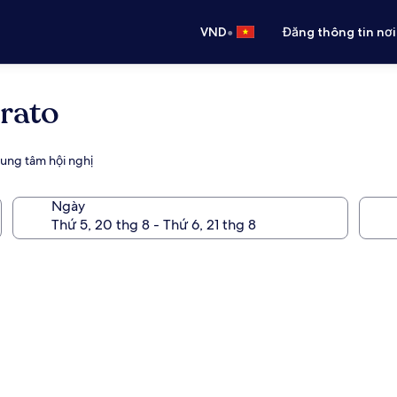
•
VND
Đăng thông tin nơi
rato
trung tâm hội nghị
Ngày