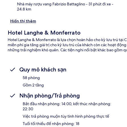
Nhà máy rượu vang Fabrizio Battaglino
- 31 phút đi xe
-
24.8 km
Hiển thị thêm
Hotel Langhe & Monferrato
Hotel Langhe & Monferrato là lựa chọn hoàn hảo cho kỳ lưu trú tại Cos
miễn phí gia tăng giá trị cho kỳ lưu trú của khách còn các hoạt đ
những trải nghiệm khó quên. Các tiện nghi nổi bật khác bao gồm qu
Quy mô khách sạn
58 phòng
Gồm 2 tầng
Nhận phòng/Trả phòng
Bắt đầu nhận phòng: 14:00, kết thúc nhận phòng:
22:30
Việc trả phòng muộn tùy tình hình phòng thực tế
Tuổi tối thiểu để nhận phòng: 18