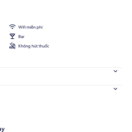
Wifi miễn phí
Bar
Không hút thuốc
ày