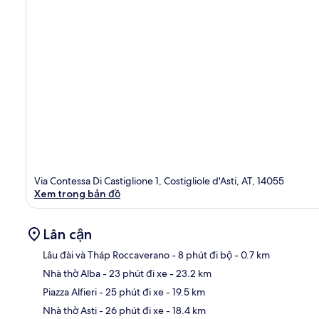
Via Contessa Di Castiglione 1, Costigliole d'Asti, AT, 14055
Xem trong bản đồ
Lân cận
Lâu đài và Tháp Roccaverano
- 8 phút đi bộ
- 0.7 km
Nhà thờ Alba
- 23 phút đi xe
- 23.2 km
Bản
Piazza Alfieri
- 25 phút đi xe
- 19.5 km
Nhà thờ Asti
- 26 phút đi xe
- 18.4 km