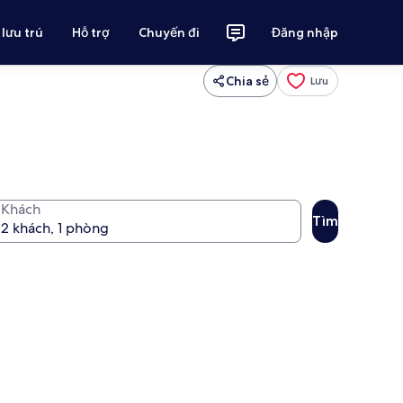
 lưu trú
Hỗ trợ
Chuyến đi
Đăng nhập
Chia sẻ
Lưu
Khách
Tìm