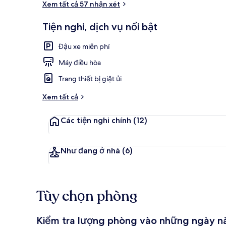
Xem tất cả 57 nhận xét
Tiện nghi, dịch vụ nổi bật
Ngoại thất
Đậu xe miễn phí
Máy điều hòa
Trang thiết bị giặt ủi
Xem tất cả
Các tiện nghi chính
(12)
Như đang ở nhà
(6)
Tùy chọn phòng
Kiểm tra lượng phòng vào những ngày n