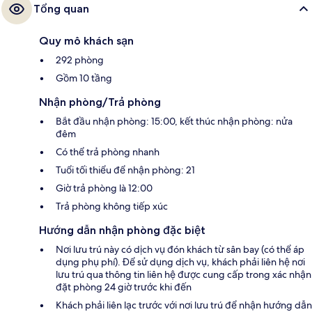
Tổng quan
Quy mô khách sạn
292 phòng
Gồm 10 tầng
Nhận phòng/Trả phòng
Bắt đầu nhận phòng: 15:00, kết thúc nhận phòng: nửa
đêm
Có thể trả phòng nhanh
Tuổi tối thiểu để nhận phòng: 21
Giờ trả phòng là 12:00
Trả phòng không tiếp xúc
Hướng dẫn nhận phòng đặc biệt
Nơi lưu trú này có dịch vụ đón khách từ sân bay (có thể áp
dụng phụ phí). Để sử dụng dịch vụ, khách phải liên hệ nơi
lưu trú qua thông tin liên hệ được cung cấp trong xác nhận
đặt phòng 24 giờ trước khi đến
Khách phải liên lạc trước với nơi lưu trú để nhận hướng dẫn