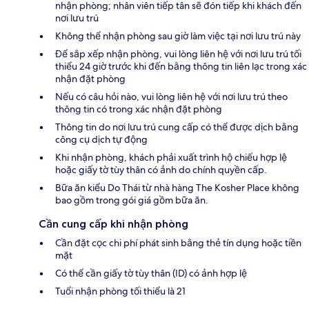
nhận phòng; nhân viên tiếp tân sẽ đón tiếp khi khách đến
nơi lưu trú
Không thể nhận phòng sau giờ làm việc tại nơi lưu trú này
Để sắp xếp nhận phòng, vui lòng liên hệ với nơi lưu trú tối
thiểu 24 giờ trước khi đến bằng thông tin liên lạc trong xác
nhận đặt phòng
Nếu có câu hỏi nào, vui lòng liên hệ với nơi lưu trú theo
thông tin có trong xác nhận đặt phòng
Thông tin do nơi lưu trú cung cấp có thể được dịch bằng
công cụ dịch tự động
Khi nhận phòng, khách phải xuất trình hộ chiếu hợp lệ
hoặc giấy tờ tùy thân có ảnh do chính quyền cấp.
Bữa ăn kiểu Do Thái từ nhà hàng The Kosher Place không
bao gồm trong gói giá gồm bữa ăn.
Cần cung cấp khi nhận phòng
Cần đặt cọc chi phí phát sinh bằng thẻ tín dụng hoặc tiền
mặt
Có thể cần giấy tờ tùy thân (ID) có ảnh hợp lệ
Tuổi nhận phòng tối thiểu là 21