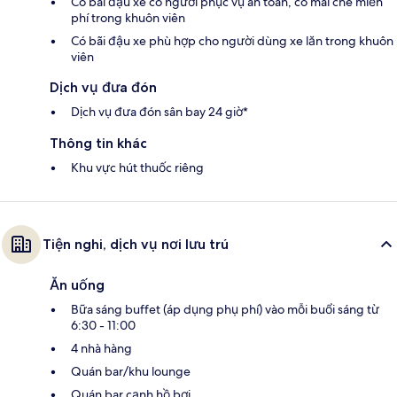
Có bãi đậu xe có người phục vụ an toàn, có mái che miễn
phí trong khuôn viên
Có bãi đậu xe phù hợp cho người dùng xe lăn trong khuôn
viên
Dịch vụ đưa đón
Dịch vụ đưa đón sân bay 24 giờ*
Thông tin khác
Khu vực hút thuốc riêng
Tiện nghi, dịch vụ nơi lưu trú
Ăn uống
Bữa sáng buffet (áp dụng phụ phí) vào mỗi buổi sáng từ
6:30 - 11:00
4 nhà hàng
Quán bar/khu lounge
Quán bar cạnh hồ bơi