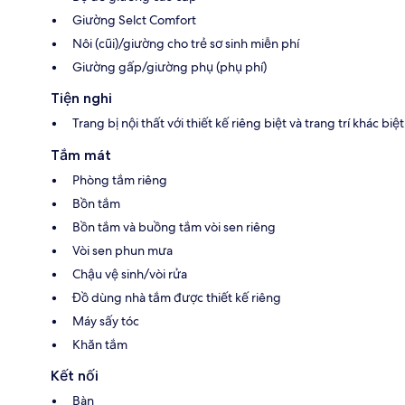
Giường Selct Comfort
Nôi (cũi)/giường cho trẻ sơ sinh miễn phí
Giường gấp/giường phụ (phụ phí)
Tiện nghi
Trang bị nội thất với thiết kế riêng biệt và trang trí khác biệt
Tắm mát
Phòng tắm riêng
Bồn tắm
Bồn tắm và buồng tắm vòi sen riêng
Vòi sen phun mưa
Chậu vệ sinh/vòi rửa
Đồ dùng nhà tắm được thiết kế riêng
Máy sấy tóc
Khăn tắm
Kết nối
Bàn