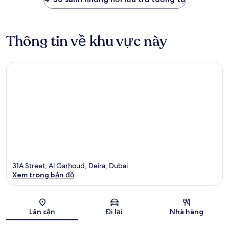
Thông tin về khu vực này
31A Street, Al Garhoud, Deira, Dubai
Xem trong bản đồ
Bản đồ
Lân cận
Đi lại
Nhà hàng