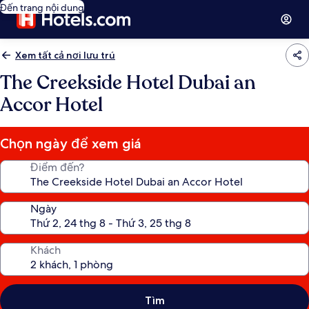
Đến trang nội dung
Xem tất cả nơi lưu trú
The Creekside Hotel Dubai an
Accor Hotel
Chọn ngày để xem giá
Điểm đến?
Ngày
Khách
Tìm