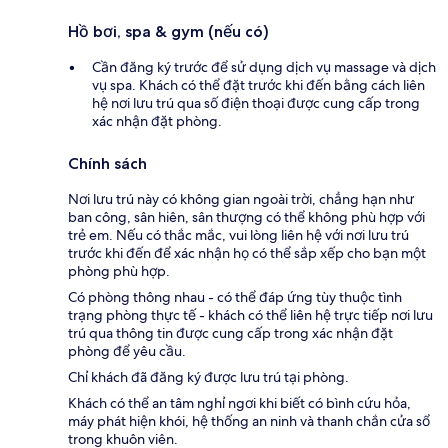
Hồ bơi, spa & gym (nếu có)
Cần đăng ký trước để sử dụng dịch vụ massage và dịch
vụ spa. Khách có thể đặt trước khi đến bằng cách liên
hệ nơi lưu trú qua số điện thoại được cung cấp trong
xác nhận đặt phòng.
Chính sách
Nơi lưu trú này có không gian ngoài trời, chẳng hạn như
ban công, sân hiên, sân thượng có thể không phù hợp với
trẻ em. Nếu có thắc mắc, vui lòng liên hệ với nơi lưu trú
trước khi đến để xác nhận họ có thể sắp xếp cho bạn một
phòng phù hợp.
Có phòng thông nhau - có thể đáp ứng tùy thuộc tình
trạng phòng thực tế - khách có thể liên hệ trực tiếp nơi lưu
trú qua thông tin được cung cấp trong xác nhận đặt
phòng để yêu cầu.
Chỉ khách đã đăng ký được lưu trú tại phòng.
Khách có thể an tâm nghỉ ngơi khi biết có bình cứu hỏa,
máy phát hiện khói, hệ thống an ninh và thanh chắn cửa sổ
trong khuôn viên.