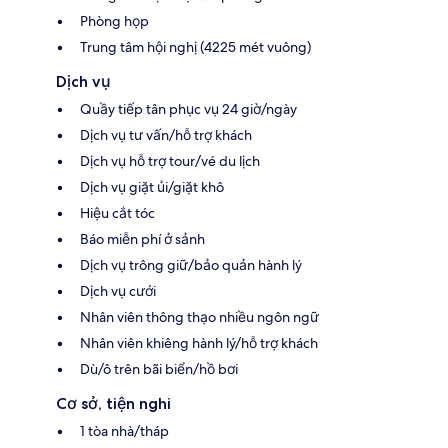
Phòng họp
Trung tâm hội nghị (4225 mét vuông)
Dịch vụ
Quầy tiếp tân phục vụ 24 giờ/ngày
Dịch vụ tư vấn/hỗ trợ khách
Dịch vụ hỗ trợ tour/vé du lịch
Dịch vụ giặt ủi/giặt khô
Hiệu cắt tóc
Báo miễn phí ở sảnh
Dịch vụ trông giữ/bảo quản hành lý
Dịch vụ cưới
Nhân viên thông thạo nhiều ngôn ngữ
Nhân viên khiêng hành lý/hỗ trợ khách
Dù/ô trên bãi biển/hồ bơi
Cơ sở, tiện nghi
1 tòa nhà/tháp