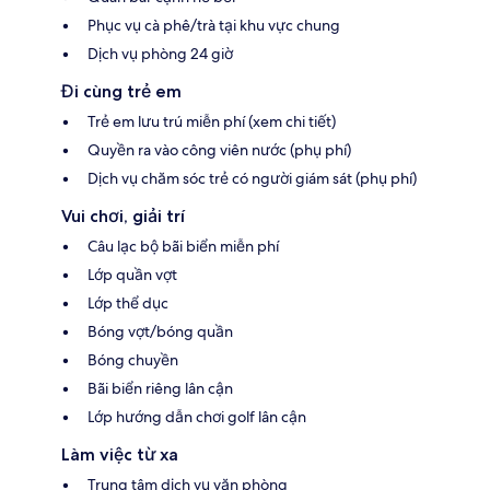
Phục vụ cà phê/trà tại khu vực chung
Dịch vụ phòng 24 giờ
Đi cùng trẻ em
Trẻ em lưu trú miễn phí (xem chi tiết)
Quyền ra vào công viên nước (phụ phí)
Dịch vụ chăm sóc trẻ có người giám sát (phụ phí)
Vui chơi, giải trí
Câu lạc bộ bãi biển miễn phí
Lớp quần vợt
Lớp thể dục
Bóng vợt/bóng quần
Bóng chuyền
Bãi biển riêng lân cận
Lớp hướng dẫn chơi golf lân cận
Làm việc từ xa
Trung tâm dịch vụ văn phòng