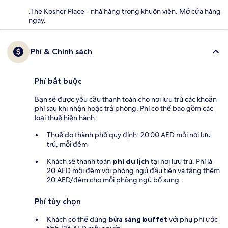
.The Kosher Place - nhà hàng trong khuôn viên. Mở cửa hàng
ngày.
Phí & Chính sách
Phí bắt buộc
Bạn sẽ được yêu cầu thanh toán cho nơi lưu trú các khoản
phí sau khi nhận hoặc trả phòng. Phí có thể bao gồm các
loại thuế hiện hành:
Thuế do thành phố quy định: 20.00 AED mỗi nơi lưu
trú, mỗi đêm
Khách sẽ thanh toán
phí du lịch
tại nơi lưu trú. Phí là
20 AED mỗi đêm với phòng ngủ đầu tiên và tăng thêm
20 AED/đêm cho mỗi phòng ngủ bổ sung.
Phí tùy chọn
Khách có thể dùng
bữa sáng buffet
với phụ phí ước