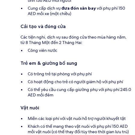
tính 136 AED mỗi người
Cung cấp dịch vụ
đưa đón sân bay
với phụ phí 150
AED mỗi xe (một chiều)
Cải tạo và đóng cửa
Các tiện nghi, dịch vụ sau đóng cửa theo mùa hàng năm,
từ 8 Tháng Một đến 2 Tháng Hai:
Công viên nước
Trẻ em & giường bổ sung
Có trông trẻ tại phòng với phụ phí
Có hoạt động cho trẻ có người giám hộ với phụ phí
Có thể yêu cầu cung cấp giường phụ với phụ phí 245.0
AED mỗi đêm
Vật nuôi
Miễn các loại phí với vật nuôi hỗ trợ người khuyết tật
Khách có thể mang theo vật nuôi với phụ phí 150 AED
mỗi vật nuôi (có thể thay đổi tùy theo thời gian lưu trú)