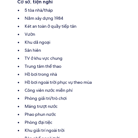
Cơ sở, tiện nghi
5 tòa nhà/tháp
Năm xây dựng 1984
Két an toàn ở quầy tiếp tân
Vườn
Khu dã ngoại
Sân hiên
TV ở khu vực chung
Trung tâm thể thao
Hồ bơi trong nhà
Hồ bơi ngoài trời phục vụ theo mùa
Công viên nước miễn phí
Phòng giải trí/trò chơi
Máng trượt nước
Phao phun nước
Phòng đại tiệc
Khu giải trí ngoài trời