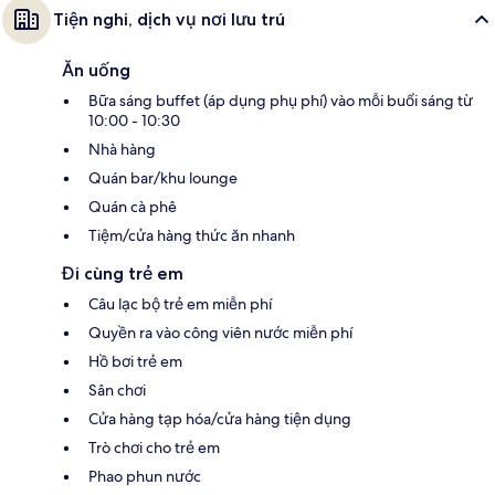
Tiện nghi, dịch vụ nơi lưu trú
Ăn uống
Bữa sáng buffet (áp dụng phụ phí) vào mỗi buổi sáng từ
10:00 - 10:30
Nhà hàng
Quán bar/khu lounge
Quán cà phê
Tiệm/cửa hàng thức ăn nhanh
Đi cùng trẻ em
Câu lạc bộ trẻ em miễn phí
Quyền ra vào công viên nước miễn phí
Hồ bơi trẻ em
Sân chơi
Cửa hàng tạp hóa/cửa hàng tiện dụng
Trò chơi cho trẻ em
Phao phun nước