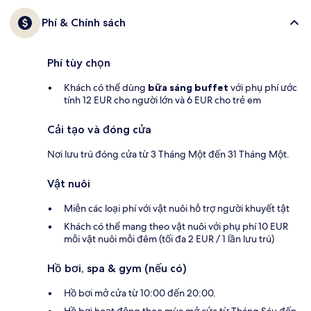
Phí & Chính sách
Phí tùy chọn
Khách có thể dùng
bữa sáng buffet
với phụ phí ước
tính 12 EUR cho người lớn và 6 EUR cho trẻ em
Cải tạo và đóng cửa
Nơi lưu trú đóng cửa từ 3 Tháng Một đến 31 Tháng Một.
Vật nuôi
Miễn các loại phí với vật nuôi hỗ trợ người khuyết tật
Khách có thể mang theo vật nuôi với phụ phí 10 EUR
mỗi vật nuôi mỗi đêm (tối đa 2 EUR / 1 lần lưu trú)
Hồ bơi, spa & gym (nếu có)
Hồ bơi mở cửa từ 10:00 đến 20:00.