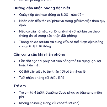
Hướng dẫn nhận phòng đặc biệt
Quầy tiếp tân hoạt động từ 8:00 - nửa đêm
Nhân viên tiếp tân chỉ phục vụ trong giờ làm việc theo quy
định
Nếu có câu hỏi nào, vui lòng liên hệ với nơi lưu trú theo
thông tin có trong xác nhận đặt phòng
Thông tin do nơi lưu trú cung cấp có thể được dịch bằng
công cụ dịch tự động
Cần cung cấp khi nhận phòng
Cần đặt cọc chi phí phát sinh bằng thẻ tín dụng, ghi nợ
hoặc tiền mặt
Có thể cần giấy tờ tùy thân (ID) có ảnh hợp lệ
Tuổi nhận phòng tối thiểu là 16
Trẻ em
Trẻ em từ 4 tuổi trở xuống được phục vụ bữa sáng miễn
phí
Không có nôi (giường cũi cho trẻ sơ sinh)