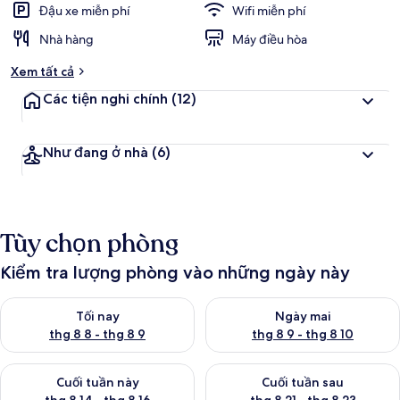
Đậu xe miễn phí
Wifi miễn phí
Nhà hàng
Máy điều hòa
Xem tất cả
Các tiện nghi chính
(12)
Như đang ở nhà
(6)
Tùy chọn phòng
Kiểm tra lượng phòng vào những ngày này
Kiểm tra lượng phòng tối nay từ thg 8 8 - thg 8 9
Kiểm tra lượng phòng ngày mai
Tối nay
Ngày mai
thg 8 8 - thg 8 9
thg 8 9 - thg 8 10
Kiểm tra lượng phòng cuối tuần này từ thg 8 14 - thg 8 16
Kiểm tra lượng phòng cuối tuần
Cuối tuần này
Cuối tuần sau