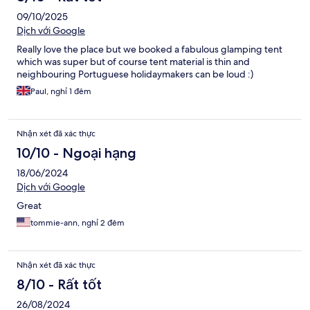
09/10/2025
Dịch với Google
Really love the place but we booked a fabulous glamping tent
which was super but of course tent material is thin and
neighbouring Portuguese holidaymakers can be loud :)
Paul, nghỉ 1 đêm
Nhận xét đã xác thực
10/10 - Ngoại hạng
18/06/2024
Dịch với Google
Great
tommie-ann, nghỉ 2 đêm
Nhận xét đã xác thực
8/10 - Rất tốt
26/08/2024