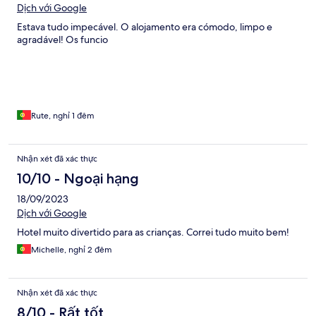
Dịch với Google
Estava tudo impecável. O alojamento era cómodo, limpo e
agradável! Os funcio
Rute, nghỉ 1 đêm
Nhận xét đã xác thực
10/10 - Ngoại hạng
18/09/2023
Dịch với Google
Hotel muito divertido para as crianças. Correi tudo muito bem!
Michelle, nghỉ 2 đêm
Nhận xét đã xác thực
8/10 - Rất tốt