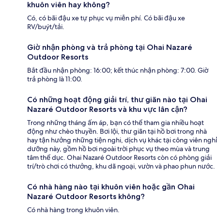
khuôn viên hay không?
Có, có bãi đậu xe tự phục vụ miễn phí. Có bãi đậu xe
RV/buýt/tải.
Giờ nhận phòng và trả phòng tại Ohai Nazaré
Outdoor Resorts
Bắt đầu nhận phòng: 16:00; kết thúc nhận phòng: 7:00. Giờ
trả phòng là 11:00.
Có những hoạt động giải trí, thư giãn nào tại Ohai
Nazaré Outdoor Resorts và khu vực lân cận?
Trong những tháng ấm áp, bạn có thể tham gia nhiều hoạt
động như chèo thuyền. Bơi lội, thư giãn tại hồ bơi trong nhà
hay tận hưởng những tiện nghi, dịch vụ khác tại công viên nghỉ
dưỡng này, gồm hồ bơi ngoài trời phục vụ theo mùa và trung
tâm thể dục. Ohai Nazaré Outdoor Resorts còn có phòng giải
trí/trò chơi có thưởng, khu dã ngoại, vườn và phao phun nước.
Có nhà hàng nào tại khuôn viên hoặc gần Ohai
Nazaré Outdoor Resorts không?
Có nhà hàng trong khuôn viên.