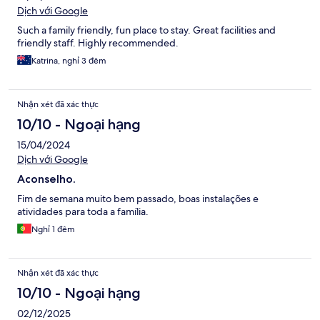
Dịch với Google
Such a family friendly, fun place to stay. Great facilities and
friendly staff. Highly recommended.
Katrina, nghỉ 3 đêm
Nhận xét đã xác thực
10/10 - Ngoại hạng
15/04/2024
Dịch với Google
Aconselho.
Fim de semana muito bem passado, boas instalações e
atividades para toda a família.
Nghỉ 1 đêm
Nhận xét đã xác thực
10/10 - Ngoại hạng
02/12/2025