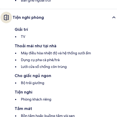
Bàn ghế ngoài trời
Tiện nghi phòng
Giải trí
TV
Thoải mái như tại nhà
Máy điều hòa nhiệt độ và hệ thống sưởi ấm
Dụng cụ pha cà phê/trà
Lưới cửa sổ chống côn trùng
Cho giấc ngủ ngon
Bộ trải giường
Tiện nghi
Phòng khách riêng
Tắm mát
Bồn tắm hoặc buồng tắm vòi sen