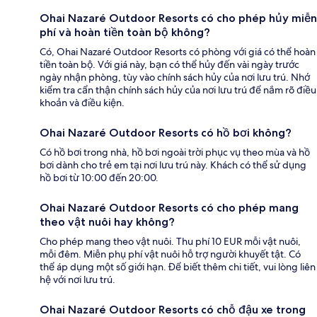
Ohai Nazaré Outdoor Resorts có cho phép hủy miễn
phí và hoàn tiền toàn bộ không?
Có, Ohai Nazaré Outdoor Resorts có phòng với giá có thể hoàn
tiền toàn bộ. Với giá này, bạn có thể hủy đến vài ngày trước
ngày nhận phòng, tùy vào chính sách hủy của nơi lưu trú. Nhớ
kiểm tra cẩn thận chính sách hủy của nơi lưu trú để nắm rõ điều
khoản và điều kiện.
Ohai Nazaré Outdoor Resorts có hồ bơi không?
Có hồ bơi trong nhà, hồ bơi ngoài trời phục vụ theo mùa và hồ
bơi dành cho trẻ em tại nơi lưu trú này. Khách có thể sử dụng
hồ bơi từ 10:00 đến 20:00.
Ohai Nazaré Outdoor Resorts có cho phép mang
theo vật nuôi hay không?
Cho phép mang theo vật nuôi. Thu phí 10 EUR mỗi vật nuôi,
mỗi đêm. Miễn phụ phí vật nuôi hỗ trợ người khuyết tật. Có
thể áp dụng một số giới hạn. Để biết thêm chi tiết, vui lòng liên
hệ với nơi lưu trú.
Ohai Nazaré Outdoor Resorts có chỗ đậu xe trong