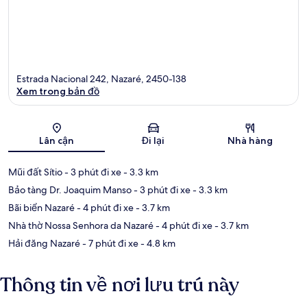
Estrada Nacional 242, Nazaré, 2450-138
Xem trong bản đồ
Bản đồ
Lân cận
Đi lại
Nhà hàng
Mũi đất Sítio
- 3 phút đi xe
- 3.3 km
Bảo tàng Dr. Joaquim Manso
- 3 phút đi xe
- 3.3 km
Bãi biển Nazaré
- 4 phút đi xe
- 3.7 km
Nhà thờ Nossa Senhora da Nazaré
- 4 phút đi xe
- 3.7 km
Hải đăng Nazaré
- 7 phút đi xe
- 4.8 km
Thông tin về nơi lưu trú này