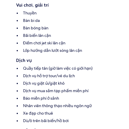
Vui chơi, giải trí
Thuyền
Bàn bi da
Bàn bóng bàn
Bãi biển lân cận
Điểm chơi jet ski lân cận
Lớp hướng dẫn lướt sóng lân cận
Dịch vụ
Quầy tiếp tân (giờ làm việc có giới hạn)
Dịch vụ hỗ trợ tour/vé du lịch
Dịch vụ giặt ủi/giặt khô
Dịch vụ mua sắm tạp phẩm miễn phí
Báo miễn phí ở sảnh
Nhân viên thông thạo nhiều ngôn ngữ
Xe đạp cho thuê
Dù/ô trên bãi biển/hồ bơi