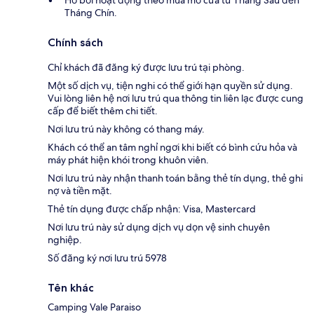
Hồ bơi hoạt động theo mùa mở cửa từ Tháng Sáu đến
Tháng Chín.
Chính sách
Chỉ khách đã đăng ký được lưu trú tại phòng.
Một số dịch vụ, tiện nghi có thể giới hạn quyền sử dụng.
Vui lòng liên hệ nơi lưu trú qua thông tin liên lạc được cung
cấp để biết thêm chi tiết.
Nơi lưu trú này không có thang máy.
Khách có thể an tâm nghỉ ngơi khi biết có bình cứu hỏa và
máy phát hiện khói trong khuôn viên.
Nơi lưu trú này nhận thanh toán bằng thẻ tín dụng, thẻ ghi
nợ và tiền mặt.
Thẻ tín dụng được chấp nhận: Visa, Mastercard
Nơi lưu trú này sử dụng dịch vụ dọn vệ sinh chuyên
nghiệp.
Số đăng ký nơi lưu trú 5978
Tên khác
Camping Vale Paraiso