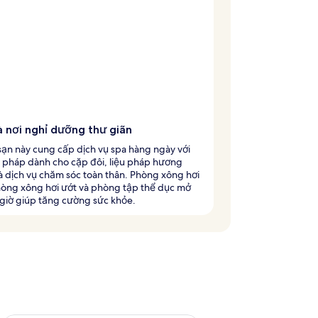
à nơi nghỉ dưỡng thư giãn
ạn này cung cấp dịch vụ spa hàng ngày với
u pháp dành cho cặp đôi, liệu pháp hương
 dịch vụ chăm sóc toàn thân. Phòng xông hơi
hòng xông hơi ướt và phòng tập thể dục mở
 giờ giúp tăng cường sức khỏe.