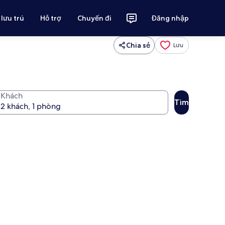
 lưu trú
Hỗ trợ
Chuyến đi
Đăng nhập
Chia sẻ
Lưu
Khách
Tìm