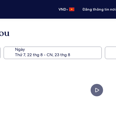
•
VND
Đăng thông tin nơi
ou
Ngày