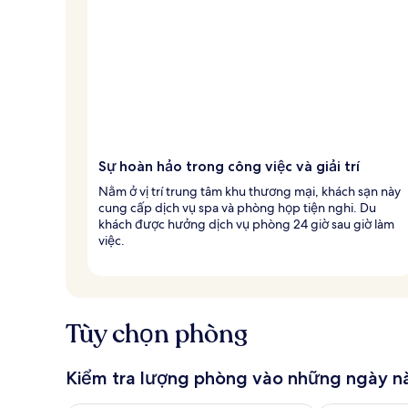
ấ
t
Sự hoàn hảo trong công việc và giải trí
Nằm ở vị trí trung tâm khu thương mại, khách sạn này
cung cấp dịch vụ spa và phòng họp tiện nghi. Du
khách được hưởng dịch vụ phòng 24 giờ sau giờ làm
việc.
Tùy chọn phòng
Kiểm tra lượng phòng vào những ngày n