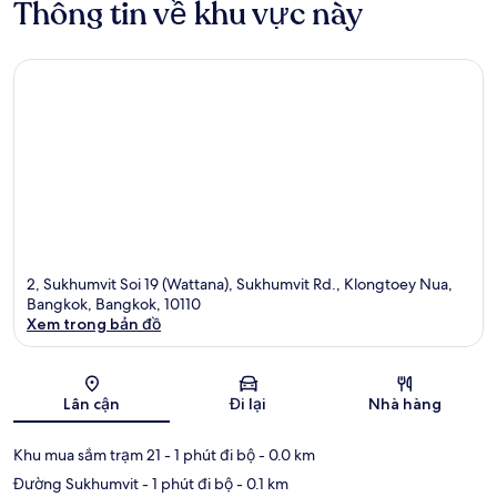
Thông tin về khu vực này
2, Sukhumvit Soi 19 (Wattana), Sukhumvit Rd., Klongtoey Nua,
Bangkok, Bangkok, 10110
Xem trong bản đồ
Bản đồ
Lân cận
Đi lại
Nhà hàng
Khu mua sắm trạm 21
- 1 phút đi bộ
- 0.0 km
Đường Sukhumvit
- 1 phút đi bộ
- 0.1 km