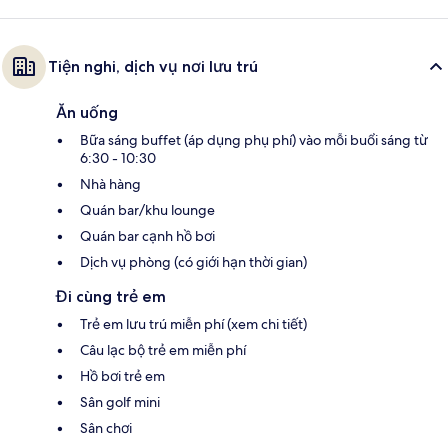
Tiện nghi, dịch vụ nơi lưu trú
Ăn uống
Bữa sáng buffet (áp dụng phụ phí) vào mỗi buổi sáng từ
6:30 - 10:30
Nhà hàng
Quán bar/khu lounge
Quán bar cạnh hồ bơi
Dịch vụ phòng (có giới hạn thời gian)
Đi cùng trẻ em
Trẻ em lưu trú miễn phí (xem chi tiết)
Câu lạc bộ trẻ em miễn phí
Hồ bơi trẻ em
Sân golf mini
Sân chơi