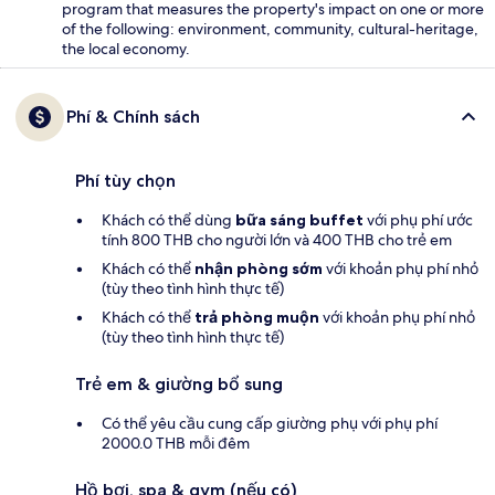
program that measures the property's impact on one or more
of the following: environment, community, cultural-heritage,
the local economy.
Phí & Chính sách
Phí tùy chọn
Khách có thể dùng
bữa sáng buffet
với phụ phí ước
tính 800 THB cho người lớn và 400 THB cho trẻ em
Khách có thể
nhận phòng sớm
với khoản phụ phí nhỏ
(tùy theo tình hình thực tế)
Khách có thể
trả phòng muộn
với khoản phụ phí nhỏ
(tùy theo tình hình thực tế)
Trẻ em & giường bổ sung
Có thể yêu cầu cung cấp giường phụ với phụ phí
2000.0 THB mỗi đêm
Hồ bơi, spa & gym (nếu có)