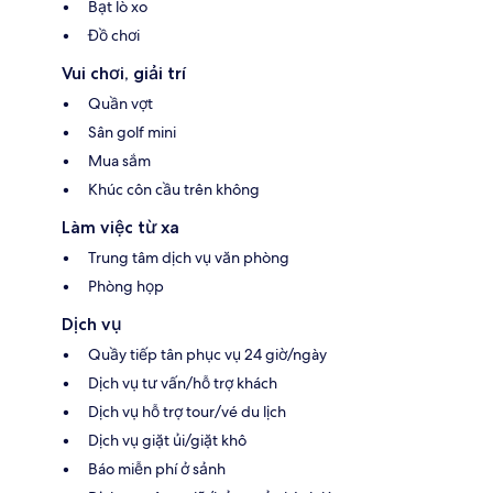
Bạt lò xo
Đồ chơi
Vui chơi, giải trí
Quần vợt
Sân golf mini
Mua sắm
Khúc côn cầu trên không
Làm việc từ xa
Trung tâm dịch vụ văn phòng
Phòng họp
Dịch vụ
Quầy tiếp tân phục vụ 24 giờ/ngày
Dịch vụ tư vấn/hỗ trợ khách
Dịch vụ hỗ trợ tour/vé du lịch
Dịch vụ giặt ủi/giặt khô
Báo miễn phí ở sảnh