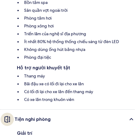
Bồn tắm spa
Sân quần vợt ngoài trời
Phòng tắm hơi
Phòng xông hơi
Triển lãm của nghệ sĩ địa phương
Ít nhất 80% hệ thống thống chiếu sáng từ đèn LED
Không dùng ống hút bằng nhựa
Phòng đại tiệc
Hỗ trợ người khuyết tật
Thang máy
Bãi đậu xe có lối đi lại cho xe lăn
Có lối đi lại cho xe lăn đến thang máy
Có xe lăn trong khuôn viên
Tiện nghi phòng
Giải trí