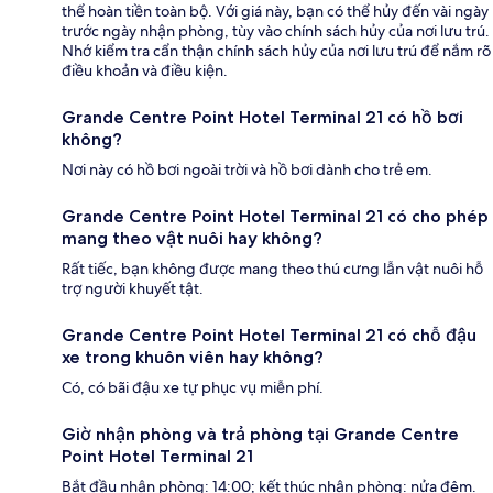
thể hoàn tiền toàn bộ. Với giá này, bạn có thể hủy đến vài ngày
trước ngày nhận phòng, tùy vào chính sách hủy của nơi lưu trú.
Nhớ kiểm tra cẩn thận chính sách hủy của nơi lưu trú để nắm rõ
điều khoản và điều kiện.
Grande Centre Point Hotel Terminal 21 có hồ bơi
không?
Nơi này có hồ bơi ngoài trời và hồ bơi dành cho trẻ em.
Grande Centre Point Hotel Terminal 21 có cho phép
mang theo vật nuôi hay không?
Rất tiếc, bạn không được mang theo thú cưng lẫn vật nuôi hỗ
trợ người khuyết tật.
Grande Centre Point Hotel Terminal 21 có chỗ đậu
xe trong khuôn viên hay không?
Có, có bãi đậu xe tự phục vụ miễn phí.
Giờ nhận phòng và trả phòng tại Grande Centre
Point Hotel Terminal 21
Bắt đầu nhận phòng: 14:00; kết thúc nhận phòng: nửa đêm.