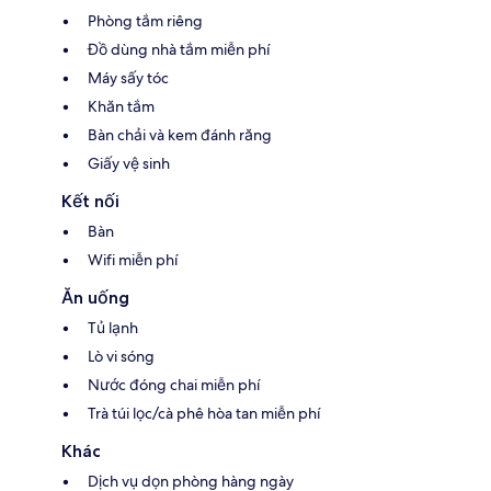
Phòng tắm riêng
Đồ dùng nhà tắm miễn phí
Máy sấy tóc
Khăn tắm
Bàn chải và kem đánh răng
Giấy vệ sinh
Kết nối
Bàn
Wifi miễn phí
Ăn uống
Tủ lạnh
Lò vi sóng
Nước đóng chai miễn phí
Trà túi lọc/cà phê hòa tan miễn phí
Khác
Dịch vụ dọn phòng hàng ngày