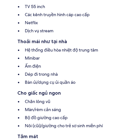
TV 55 inch
Các kênh truyền hình cáp cao cấp
Netflix
Dịch vụ stream
Thoải mái như tại nhà
Hệ thống điều hòa nhiệt độ trung tâm
Minibar
Ấm điện
Dép đi trong nhà
Bàn ủi/dụng cụ ủi quần áo
Cho giấc ngủ ngon
Chăn lông vũ
Màn/rèm cản sáng
Bộ đồ giường cao cấp
Nôi (cũi)/giường cho trẻ sơ sinh miễn phí
Tắm mát