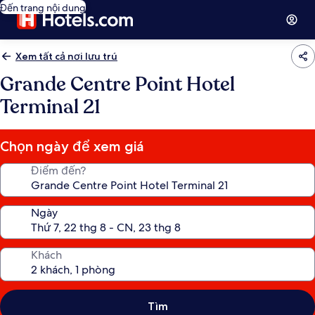
Đến trang nội dung
Xem tất cả nơi lưu trú
Grande Centre Point Hotel
Terminal 21
Chọn ngày để xem giá
Điểm đến?
Ngày
Khách
Tìm