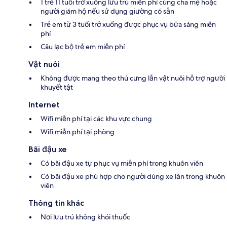
1 trẻ 11 tuổi trở xuống lưu trú miễn phí cùng cha mẹ hoặc
người giám hộ nếu sử dụng giường có sẵn
Trẻ em từ 3 tuổi trở xuống được phục vụ bữa sáng miễn
phí
Câu lạc bộ trẻ em miễn phí
Vật nuôi
Không được mang theo thú cưng lẫn vật nuôi hỗ trợ người
khuyết tật
Internet
Wifi miễn phí tại các khu vực chung
Wifi miễn phí tại phòng
Bãi đậu xe
Có bãi đậu xe tự phục vụ miễn phí trong khuôn viên
Có bãi đậu xe phù hợp cho người dùng xe lăn trong khuôn
viên
Thông tin khác
Nơi lưu trú không khói thuốc