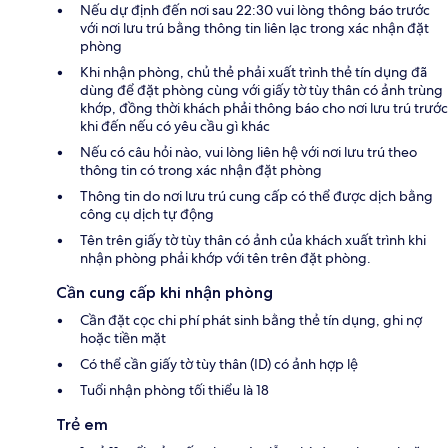
Nếu dự định đến nơi sau 22:30 vui lòng thông báo trước
với nơi lưu trú bằng thông tin liên lạc trong xác nhận đặt
phòng
Khi nhận phòng, chủ thẻ phải xuất trình thẻ tín dụng đã
dùng để đặt phòng cùng với giấy tờ tùy thân có ảnh trùng
khớp, đồng thời khách phải thông báo cho nơi lưu trú trước
khi đến nếu có yêu cầu gì khác
Nếu có câu hỏi nào, vui lòng liên hệ với nơi lưu trú theo
thông tin có trong xác nhận đặt phòng
Thông tin do nơi lưu trú cung cấp có thể được dịch bằng
công cụ dịch tự động
Tên trên giấy tờ tùy thân có ảnh của khách xuất trình khi
nhận phòng phải khớp với tên trên đặt phòng.
Cần cung cấp khi nhận phòng
Cần đặt cọc chi phí phát sinh bằng thẻ tín dụng, ghi nợ
hoặc tiền mặt
Có thể cần giấy tờ tùy thân (ID) có ảnh hợp lệ
Tuổi nhận phòng tối thiểu là 18
Trẻ em