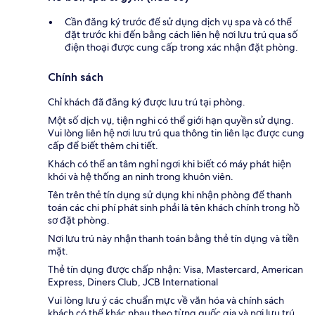
Cần đăng ký trước để sử dụng dịch vụ spa và có thể
đặt trước khi đến bằng cách liên hệ nơi lưu trú qua số
điện thoại được cung cấp trong xác nhận đặt phòng.
Chính sách
Chỉ khách đã đăng ký được lưu trú tại phòng.
Một số dịch vụ, tiện nghi có thể giới hạn quyền sử dụng.
Vui lòng liên hệ nơi lưu trú qua thông tin liên lạc được cung
cấp để biết thêm chi tiết.
Khách có thể an tâm nghỉ ngơi khi biết có máy phát hiện
khói và hệ thống an ninh trong khuôn viên.
Tên trên thẻ tín dụng sử dụng khi nhận phòng để thanh
toán các chi phí phát sinh phải là tên khách chính trong hồ
sơ đặt phòng.
Nơi lưu trú này nhận thanh toán bằng thẻ tín dụng và tiền
mặt.
Thẻ tín dụng được chấp nhận: Visa, Mastercard, American
Express, Diners Club, JCB International
Vui lòng lưu ý các chuẩn mực về văn hóa và chính sách
khách có thể khác nhau theo từng quốc gia và nơi lưu trú.