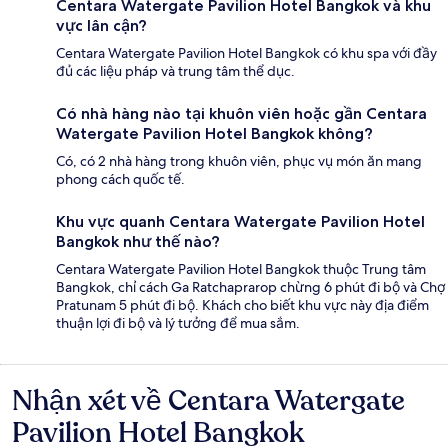
Centara Watergate Pavilion Hotel Bangkok và khu
vực lân cận?
Centara Watergate Pavilion Hotel Bangkok có khu spa với đầy
đủ các liệu pháp và trung tâm thể dục.
Có nhà hàng nào tại khuôn viên hoặc gần Centara
Watergate Pavilion Hotel Bangkok không?
Có, có 2 nhà hàng trong khuôn viên, phục vụ món ăn mang
phong cách quốc tế.
Khu vực quanh Centara Watergate Pavilion Hotel
Bangkok như thế nào?
Centara Watergate Pavilion Hotel Bangkok thuộc Trung tâm
Bangkok, chỉ cách Ga Ratchaprarop chừng 6 phút đi bộ và Chợ
Pratunam 5 phút đi bộ. Khách cho biết khu vực này địa điểm
thuận lợi đi bộ và lý tưởng để mua sắm.
Nhận xét về Centara Watergate
Nhận
xét
Pavilion Hotel Bangkok