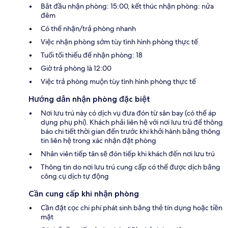
Bắt đầu nhận phòng: 15:00, kết thúc nhận phòng: nửa
đêm
Có thể nhận/trả phòng nhanh
Việc nhận phòng sớm tùy tình hình phòng thực tế
Tuổi tối thiểu để nhận phòng: 18
Giờ trả phòng là 12:00
Việc trả phòng muộn tùy tình hình phòng thực tế
Hướng dẫn nhận phòng đặc biệt
Nơi lưu trú này có dịch vụ đưa đón từ sân bay (có thể áp
dụng phụ phí). Khách phải liên hệ với nơi lưu trú để thông
báo chi tiết thời gian đến trước khi khởi hành bằng thông
tin liên hệ trong xác nhận đặt phòng
Nhân viên tiếp tân sẽ đón tiếp khi khách đến nơi lưu trú
Thông tin do nơi lưu trú cung cấp có thể được dịch bằng
công cụ dịch tự động
Cần cung cấp khi nhận phòng
Cần đặt cọc chi phí phát sinh bằng thẻ tín dụng hoặc tiền
mặt