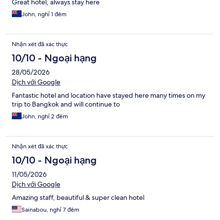
Great hotel, always stay here
John, nghỉ 1 đêm
Nhận xét đã xác thực
10/10 - Ngoại hạng
28/05/2026
Dịch với Google
Fantastic hotel and location have stayed here many times on my
trip to Bangkok and will continue to
John, nghỉ 2 đêm
Nhận xét đã xác thực
10/10 - Ngoại hạng
11/05/2026
Dịch với Google
Amazing staff, beautiful & super clean hotel
Sainabou, nghỉ 7 đêm