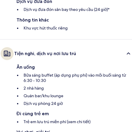
Dịch vụ đưa đón
Dịch vụ đưa đón sân bay theo yêu cầu (24 giờ)*
Thông tin khác
Khu vực hút thuốc riêng
Tiện nghi, dịch vụ nơi lưu trú
Ăn uống
Bữa sáng buffet (áp dụng phụ phí) vào mỗi buổi sáng từ
6:30 - 10:30
2 nhà hàng
Quán bar/khu lounge
Dịch vụ phòng 24 giờ
Đi cùng trẻ em
Trẻ em lưu trú miễn phí (xem chi tiết)