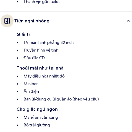
Thanh vịn gần toilet
Tiện nghi phòng
Giải trí
TV màn hình phẳng 32 inch
Truyền hình vệ tinh
Đầu đĩa CD
Thoải mái như tại nhà
Máy điều hòa nhiệt độ
Minibar
Ấm điện
Bàn ủi/dụng cụ ủi quần áo (theo yêu cầu)
Cho giấc ngủ ngon
Màn/rèm cản sáng
Bộ trải giường