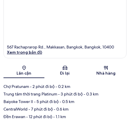
567 Rachaprarop Rd., Makkasan, Bangkok, Bangkok, 10400
Xem trong bản đồ
Bản đồ
Lân cận
Đi lại
Nhà hàng
Chợ Pratunam
- 2 phút đi bộ
- 0.2 km
Trung tâm thời trang Platinum
- 3 phút đi bộ
- 0.3 km
Baiyoke Tower II
- 5 phút đi bộ
- 0.5 km
CentralWorld
- 7 phút đi bộ
- 0.6 km
Đền Erawan
- 12 phút đi bộ
- 1.1 km