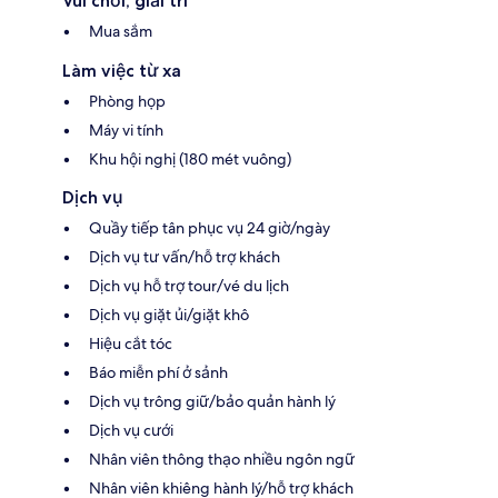
Vui chơi, giải trí
Mua sắm
Làm việc từ xa
Phòng họp
Máy vi tính
Khu hội nghị (180 mét vuông)
Dịch vụ
Quầy tiếp tân phục vụ 24 giờ/ngày
Dịch vụ tư vấn/hỗ trợ khách
Dịch vụ hỗ trợ tour/vé du lịch
Dịch vụ giặt ủi/giặt khô
Hiệu cắt tóc
Báo miễn phí ở sảnh
Dịch vụ trông giữ/bảo quản hành lý
Dịch vụ cưới
Nhân viên thông thạo nhiều ngôn ngữ
Nhân viên khiêng hành lý/hỗ trợ khách