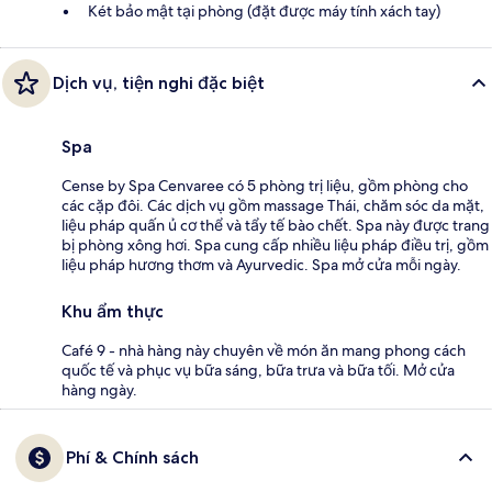
Két bảo mật tại phòng (đặt được máy tính xách tay)
Dịch vụ, tiện nghi đặc biệt
Spa
Cense by Spa Cenvaree có 5 phòng trị liệu, gồm phòng cho
các cặp đôi. Các dịch vụ gồm massage Thái, chăm sóc da mặt,
liệu pháp quấn ủ cơ thể và tẩy tế bào chết. Spa này được trang
bị phòng xông hơi. Spa cung cấp nhiều liệu pháp điều trị, gồm
liệu pháp hương thơm và Ayurvedic. Spa mở cửa mỗi ngày.
Khu ẩm thực
Café 9 - nhà hàng này chuyên về món ăn mang phong cách
quốc tế và phục vụ bữa sáng, bữa trưa và bữa tối. Mở cửa
hàng ngày.
Phí & Chính sách