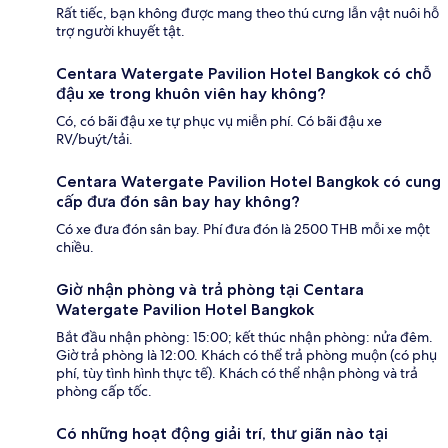
Rất tiếc, bạn không được mang theo thú cưng lẫn vật nuôi hỗ
trợ người khuyết tật.
Centara Watergate Pavilion Hotel Bangkok có chỗ
đậu xe trong khuôn viên hay không?
Có, có bãi đậu xe tự phục vụ miễn phí. Có bãi đậu xe
RV/buýt/tải.
Centara Watergate Pavilion Hotel Bangkok có cung
cấp đưa đón sân bay hay không?
Có xe đưa đón sân bay. Phí đưa đón là 2500 THB mỗi xe một
chiều.
Giờ nhận phòng và trả phòng tại Centara
Watergate Pavilion Hotel Bangkok
Bắt đầu nhận phòng: 15:00; kết thúc nhận phòng: nửa đêm.
Giờ trả phòng là 12:00. Khách có thể trả phòng muộn (có phụ
phí, tùy tình hình thực tế). Khách có thể nhận phòng và trả
phòng cấp tốc.
Có những hoạt động giải trí, thư giãn nào tại