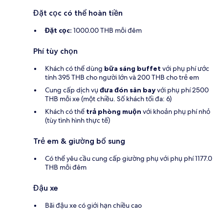
Đặt cọc có thể hoàn tiền
Đặt cọc:
1000.00 THB mỗi đêm
Phí tùy chọn
Khách có thể dùng
bữa sáng buffet
với phụ phí ước
tính 395 THB cho người lớn và 200 THB cho trẻ em
Cung cấp dịch vụ
đưa đón sân bay
với phụ phí 2500
THB mỗi xe (một chiều. Số khách tối đa: 6)
Khách có thể
trả phòng muộn
với khoản phụ phí nhỏ
(tùy tình hình thực tế)
Trẻ em & giường bổ sung
Có thể yêu cầu cung cấp giường phụ với phụ phí 1177.0
THB mỗi đêm
Đậu xe
Bãi đậu xe có giới hạn chiều cao