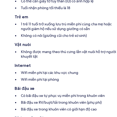
Có thể cần giấy tờ tùy thân (ID) có ảnh hợp lệ
Tuổi nhận phòng tối thiểu là 18
Trẻ em
1 trẻ 11 tuổi trở xuống lưu trú miễn phí cùng cha mẹ hoặc
người giám hộ nếu sử dụng giường có sẵn
Không có nôi (giường cũi cho trẻ sơ sinh)
Vật nuôi
Không được mang theo thú cưng lẫn vật nuôi hỗ trợ người
khuyết tật
Internet
Wifi miễn phí tại các khu vực chung
Wifi miễn phí tại phòng
Bãi đậu xe
Có bãi đậu xe tự phục vụ miễn phí trong khuôn viên
Bãi đậu xe RV/buýt/tải trong khuôn viên (phụ phí)
Bãi đậu xe trong khuôn viên có giới hạn độ cao