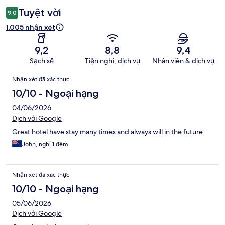
Tuyệt vời
9,0
1.005 nhận xét
9,2
8,8
9,4
Sạch sẽ
Tiện nghi, dịch vụ
Nhân viên & dịch vụ
Nhận
Nhận xét đã xác thực
xét
10/10 - Ngoại hạng
04/06/2026
Dịch với Google
Great hotel have stay many times and always will in the future
John, nghỉ 1 đêm
Nhận xét đã xác thực
10/10 - Ngoại hạng
05/06/2026
Dịch với Google