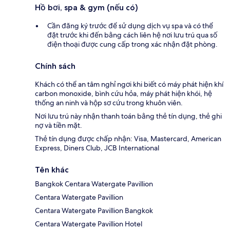
Hồ bơi, spa & gym (nếu có)
Cần đăng ký trước để sử dụng dịch vụ spa và có thể
đặt trước khi đến bằng cách liên hệ nơi lưu trú qua số
điện thoại được cung cấp trong xác nhận đặt phòng.
Chính sách
Khách có thể an tâm nghỉ ngơi khi biết có máy phát hiện khí
carbon monoxide, bình cứu hỏa, máy phát hiện khói, hệ
thống an ninh và hộp sơ cứu trong khuôn viên.
Nơi lưu trú này nhận thanh toán bằng thẻ tín dụng, thẻ ghi
nợ và tiền mặt.
Thẻ tín dụng được chấp nhận: Visa, Mastercard, American
Express, Diners Club, JCB International
Tên khác
Bangkok Centara Watergate Pavillion
Centara Watergate Pavillion
Centara Watergate Pavillion Bangkok
Centara Watergate Pavillion Hotel