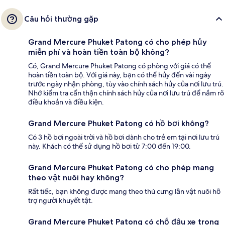
Câu hỏi thường gặp
Grand Mercure Phuket Patong có cho phép hủy
miễn phí và hoàn tiền toàn bộ không?
Có, Grand Mercure Phuket Patong có phòng với giá có thể
hoàn tiền toàn bộ. Với giá này, bạn có thể hủy đến vài ngày
trước ngày nhận phòng, tùy vào chính sách hủy của nơi lưu trú.
Nhớ kiểm tra cẩn thận chính sách hủy của nơi lưu trú để nắm rõ
điều khoản và điều kiện.
Grand Mercure Phuket Patong có hồ bơi không?
Có 3 hồ bơi ngoài trời và hồ bơi dành cho trẻ em tại nơi lưu trú
này. Khách có thể sử dụng hồ bơi từ 7:00 đến 19:00.
Grand Mercure Phuket Patong có cho phép mang
theo vật nuôi hay không?
Rất tiếc, bạn không được mang theo thú cưng lẫn vật nuôi hỗ
trợ người khuyết tật.
Grand Mercure Phuket Patong có chỗ đậu xe trong