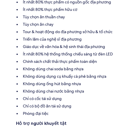
Ít nhất 80% thực phẩm có nguồn gốc địa phương
Ít nhất 80% thực phẩm hữu cơ
Tùy chọn ăn thuần chay
Tùy chọn ăn chay
Tour & hoạt động do địa phương sở hữu & tổ chức
Triển lãm của nghệ sĩ địa phương
Giáo dục về văn hóa & hệ sinh thái địa phương
Ít nhất 80% hệ thống thống chiếu sáng từ đèn LED
Chính sách chất thải thực phẩm toàn diện
Không dùng chai soda bằng nhựa
Không dùng dụng cụ khuấy cà phê bằng nhựa
Không dùng ống hút bằng nhựa
Không dùng chai nước bằng nhựa
Chỉ có cốc tái sử dụng
Chỉ có bộ đồ ăn tái sử dụng
Phòng đại tiệc
Hỗ trợ người khuyết tật