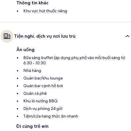
Thông tin khác
Khu vực hút thuốc riêng
Tiện nghi, dịch vụ nơi lưu trú
Ăn uống
Bữa sáng buffet (áp dụng phụ phí) vào mỗi buổi sáng từ
6:30 - 10:30
Nhà hàng
Quán bar/khu lounge
Quán bar cạnh hồ bơi
Quán cà phê
Khu lò nướng BBQ
Dịch vụ phòng 24 giờ
Tiệm/cửa hàng thức ăn nhanh
Đi cùng trẻ em