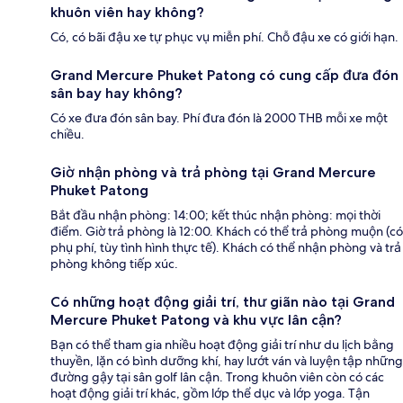
khuôn viên hay không?
Có, có bãi đậu xe tự phục vụ miễn phí. Chỗ đậu xe có giới hạn.
Grand Mercure Phuket Patong có cung cấp đưa đón
sân bay hay không?
Có xe đưa đón sân bay. Phí đưa đón là 2000 THB mỗi xe một
chiều.
Giờ nhận phòng và trả phòng tại Grand Mercure
Phuket Patong
Bắt đầu nhận phòng: 14:00; kết thúc nhận phòng: mọi thời
điểm. Giờ trả phòng là 12:00. Khách có thể trả phòng muộn (có
phụ phí, tùy tình hình thực tế). Khách có thể nhận phòng và trả
phòng không tiếp xúc.
Có những hoạt động giải trí, thư giãn nào tại Grand
Mercure Phuket Patong và khu vực lân cận?
Bạn có thể tham gia nhiều hoạt động giải trí như du lịch bằng
thuyền, lặn có bình dưỡng khí, hay lướt ván và luyện tập những
đường gậy tại sân golf lân cận. Trong khuôn viên còn có các
hoạt động giải trí khác, gồm lớp thể dục và lớp yoga. Tận