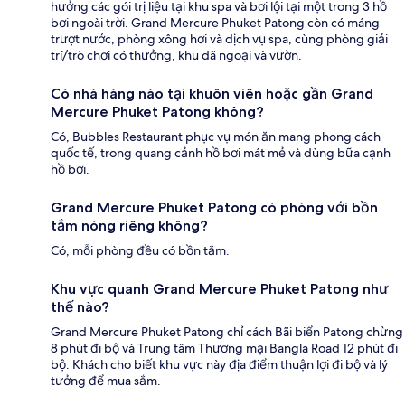
hưởng các gói trị liệu tại khu spa và bơi lội tại một trong 3 hồ
bơi ngoài trời. Grand Mercure Phuket Patong còn có máng
trượt nước, phòng xông hơi và dịch vụ spa, cùng phòng giải
trí/trò chơi có thưởng, khu dã ngoại và vườn.
Có nhà hàng nào tại khuôn viên hoặc gần Grand
Mercure Phuket Patong không?
Có, Bubbles Restaurant phục vụ món ăn mang phong cách
quốc tế, trong quang cảnh hồ bơi mát mẻ và dùng bữa cạnh
hồ bơi.
Grand Mercure Phuket Patong có phòng với bồn
tắm nóng riêng không?
Có, mỗi phòng đều có bồn tắm.
Khu vực quanh Grand Mercure Phuket Patong như
thế nào?
Grand Mercure Phuket Patong chỉ cách Bãi biển Patong chừng
8 phút đi bộ và Trung tâm Thương mại Bangla Road 12 phút đi
bộ. Khách cho biết khu vực này địa điểm thuận lợi đi bộ và lý
tưởng để mua sắm.