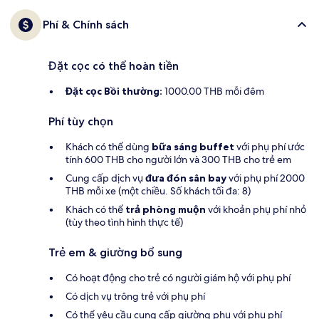
Phí & Chính sách
Đặt cọc có thể hoàn tiền
Đặt cọc Bồi thường:
1000.00 THB mỗi đêm
Phí tùy chọn
Khách có thể dùng
bữa sáng buffet
với phụ phí ước
tính 600 THB cho người lớn và 300 THB cho trẻ em
Cung cấp dịch vụ
đưa đón sân bay
với phụ phí 2000
THB mỗi xe (một chiều. Số khách tối đa: 8)
Khách có thể
trả phòng muộn
với khoản phụ phí nhỏ
(tùy theo tình hình thực tế)
Trẻ em & giường bổ sung
Có hoạt động cho trẻ có người giám hộ với phụ phí
Có dịch vụ trông trẻ với phụ phí
Có thể yêu cầu cung cấp giường phụ với phụ phí