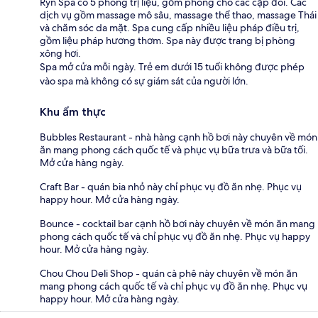
Ryn Spa có 5 phòng trị liệu, gồm phòng cho các cặp đôi. Các
dịch vụ gồm massage mô sâu, massage thể thao, massage Thái
và chăm sóc da mặt. Spa cung cấp nhiều liệu pháp điều trị,
gồm liệu pháp hương thơm. Spa này được trang bị phòng
xông hơi.
Spa mở cửa mỗi ngày. Trẻ em dưới 15 tuổi không được phép
vào spa mà không có sự giám sát của người lớn.
Khu ẩm thực
Bubbles Restaurant - nhà hàng cạnh hồ bơi này chuyên về món
ăn mang phong cách quốc tế và phục vụ bữa trưa và bữa tối.
Mở cửa hàng ngày.
Craft Bar - quán bia nhỏ này chỉ phục vụ đồ ăn nhẹ. Phục vụ
happy hour. Mở cửa hàng ngày.
Bounce - cocktail bar cạnh hồ bơi này chuyên về món ăn mang
phong cách quốc tế và chỉ phục vụ đồ ăn nhẹ. Phục vụ happy
hour. Mở cửa hàng ngày.
Chou Chou Deli Shop - quán cà phê này chuyên về món ăn
mang phong cách quốc tế và chỉ phục vụ đồ ăn nhẹ. Phục vụ
happy hour. Mở cửa hàng ngày.