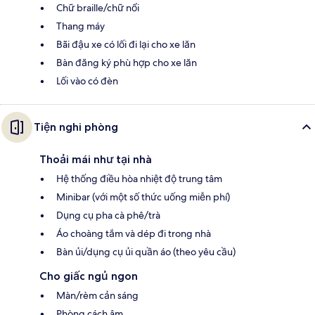
Chữ braille/chữ nổi
Thang máy
Bãi đậu xe có lối đi lại cho xe lăn
Bàn đăng ký phù hợp cho xe lăn
Lối vào có đèn
Tiện nghi phòng
Thoải mái như tại nhà
Hệ thống điều hòa nhiệt độ trung tâm
Minibar (với một số thức uống miễn phí)
Dụng cụ pha cà phê/trà
Áo choàng tắm và dép đi trong nhà
Bàn ủi/dụng cụ ủi quần áo (theo yêu cầu)
Cho giấc ngủ ngon
Màn/rèm cản sáng
Phòng cách âm