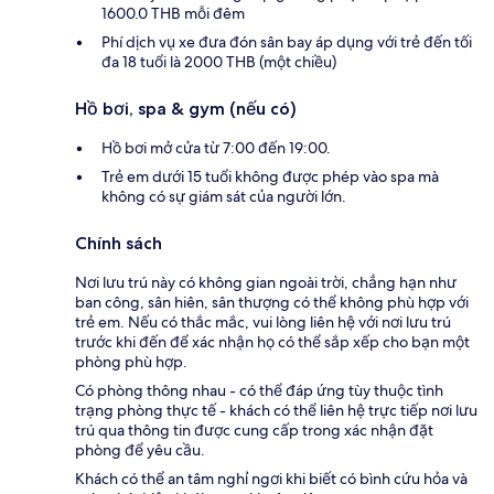
1600.0 THB mỗi đêm
Phí dịch vụ xe đưa đón sân bay áp dụng với trẻ đến tối
đa 18 tuổi là 2000 THB (một chiều)
Hồ bơi, spa & gym (nếu có)
Hồ bơi mở cửa từ 7:00 đến 19:00.
Trẻ em dưới 15 tuổi không được phép vào spa mà
không có sự giám sát của người lớn.
Chính sách
Nơi lưu trú này có không gian ngoài trời, chẳng hạn như
ban công, sân hiên, sân thượng có thể không phù hợp với
trẻ em. Nếu có thắc mắc, vui lòng liên hệ với nơi lưu trú
trước khi đến để xác nhận họ có thể sắp xếp cho bạn một
phòng phù hợp.
Có phòng thông nhau - có thể đáp ứng tùy thuộc tình
trạng phòng thực tế - khách có thể liên hệ trực tiếp nơi lưu
trú qua thông tin được cung cấp trong xác nhận đặt
phòng để yêu cầu.
Khách có thể an tâm nghỉ ngơi khi biết có bình cứu hỏa và