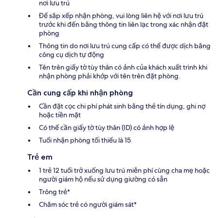
nơi lưu trú
Để sắp xếp nhận phòng, vui lòng liên hệ với nơi lưu trú
trước khi đến bằng thông tin liên lạc trong xác nhận đặt
phòng
Thông tin do nơi lưu trú cung cấp có thể được dịch bằng
công cụ dịch tự động
Tên trên giấy tờ tùy thân có ảnh của khách xuất trình khi
nhận phòng phải khớp với tên trên đặt phòng.
Cần cung cấp khi nhận phòng
Cần đặt cọc chi phí phát sinh bằng thẻ tín dụng, ghi nợ
hoặc tiền mặt
Có thể cần giấy tờ tùy thân (ID) có ảnh hợp lệ
Tuổi nhận phòng tối thiểu là 15
Trẻ em
1 trẻ 12 tuổi trở xuống lưu trú miễn phí cùng cha mẹ hoặc
người giám hộ nếu sử dụng giường có sẵn
Trông trẻ*
Chăm sóc trẻ có người giám sát*