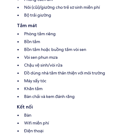
Nôi (cũi)/giường cho trẻ sơ sinh miễn phí
Bộ trải giường
Tắm mát
Phòng tắm riêng
Bồn tắm
Bồn tắm hoặc buồng tắm vòi sen
Vòi sen phun mưa
Chậu vệ sinh/vòi rửa
Đồ dùng nhà tắm thân thiện với môi trường
Máy sấy tóc
Khăn tắm
Bàn chải và kem đánh răng
Kết nối
Bàn
Wifi miễn phí
Điện thoại