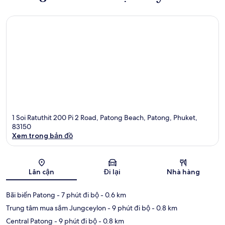
1 Soi Ratuthit 200 Pi 2 Road, Patong Beach, Patong, Phuket,
83150
Xem trong bản đồ
Bản đồ
Lân cận
Đi lại
Nhà hàng
Bãi biển Patong
- 7 phút đi bộ
- 0.6 km
Trung tâm mua sắm Jungceylon
- 9 phút đi bộ
- 0.8 km
Central Patong
- 9 phút đi bộ
- 0.8 km