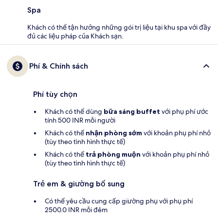
Spa
Khách có thể tận hưởng những gói trị liệu tại khu spa với đầy
đủ các liệu pháp của Khách sạn.
Phí & Chính sách
Phí tùy chọn
Khách có thể dùng
bữa sáng buffet
với phụ phí ước
tính 500 INR mỗi người
Khách có thể
nhận phòng sớm
với khoản phụ phí nhỏ
(tùy theo tình hình thực tế)
Khách có thể
trả phòng muộn
với khoản phụ phí nhỏ
(tùy theo tình hình thực tế)
Trẻ em & giường bổ sung
Có thể yêu cầu cung cấp giường phụ với phụ phí
2500.0 INR mỗi đêm