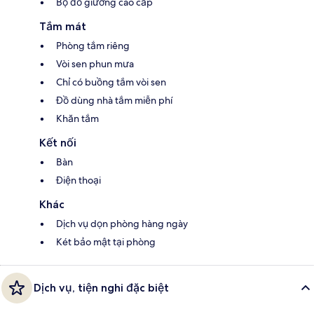
Bộ đồ giường cao cấp
Tắm mát
Phòng tắm riêng
Vòi sen phun mưa
Chỉ có buồng tắm vòi sen
Đồ dùng nhà tắm miễn phí
Khăn tắm
Kết nối
Bàn
Điện thoại
Khác
Dịch vụ dọn phòng hàng ngày
Két bảo mật tại phòng
Dịch vụ, tiện nghi đặc biệt