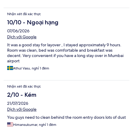
Nhận xét đã xác thực
10/10 - Ngoại hạng
07/06/2026
Dịch với Google
It was a good stay for layover , I stayed approximately 9 hours.
Room was clean, bed was comfortable and breakfast was
decent. Very convenient if you have a long stay over in Mumbai
airport
Athul Vasu, nghỉ 1 đêm
Nhận xét đã xác thực
2/10 - Kém
21/07/2026
Dịch với Google
You guys need to clean behind the room entry doors lots of dust
Himansukumar, nghỉ 1 đêm