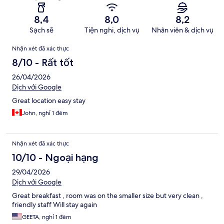
8,4
8,0
8,2
Sạch sẽ
Tiện nghi, dịch vụ
Nhân viên & dịch vụ
Nhận
Nhận xét đã xác thực
xét
8/10 - Rất tốt
26/04/2026
Dịch với Google
Great location easy stay
John, nghỉ 1 đêm
Nhận xét đã xác thực
10/10 - Ngoại hạng
29/04/2026
Dịch với Google
Great breakfast , room was on the smaller size but very clean ,
friendly staff Will stay again
GEETA, nghỉ 1 đêm