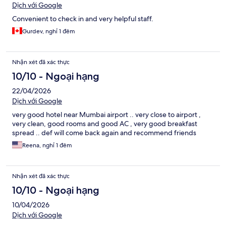
Dịch với Google
Convenient to check in and very helpful staff.
Gurdev, nghỉ 1 đêm
Nhận xét đã xác thực
10/10 - Ngoại hạng
22/04/2026
Dịch với Google
very good hotel near Mumbai airport .. very close to airport ,
very clean, good rooms and good AC , very good breakfast
spread .. def will come back again and recommend friends
Reena, nghỉ 1 đêm
Nhận xét đã xác thực
10/10 - Ngoại hạng
10/04/2026
Dịch với Google