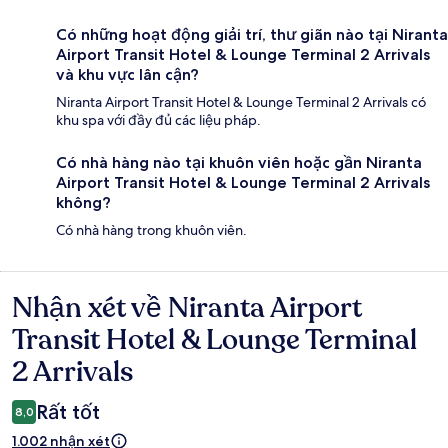
Có những hoạt động giải trí, thư giãn nào tại Niranta
Airport Transit Hotel & Lounge Terminal 2 Arrivals
và khu vực lân cận?
Niranta Airport Transit Hotel & Lounge Terminal 2 Arrivals có
khu spa với đầy đủ các liệu pháp.
Có nhà hàng nào tại khuôn viên hoặc gần Niranta
Airport Transit Hotel & Lounge Terminal 2 Arrivals
không?
Có nhà hàng trong khuôn viên.
Nhận xét về Niranta Airport
Nhận
xét
Transit Hotel & Lounge Terminal
2 Arrivals
Rất tốt
8,0
1.002 nhận xét