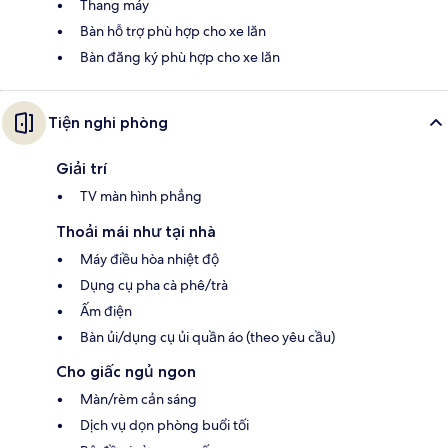
Thang máy
Bàn hỗ trợ phù hợp cho xe lăn
Bàn đăng ký phù hợp cho xe lăn
Tiện nghi phòng
Giải trí
TV màn hình phẳng
Thoải mái như tại nhà
Máy điều hòa nhiệt độ
Dụng cụ pha cà phê/trà
Ấm điện
Bàn ủi/dụng cụ ủi quần áo (theo yêu cầu)
Cho giấc ngủ ngon
Màn/rèm cản sáng
Dịch vụ dọn phòng buổi tối