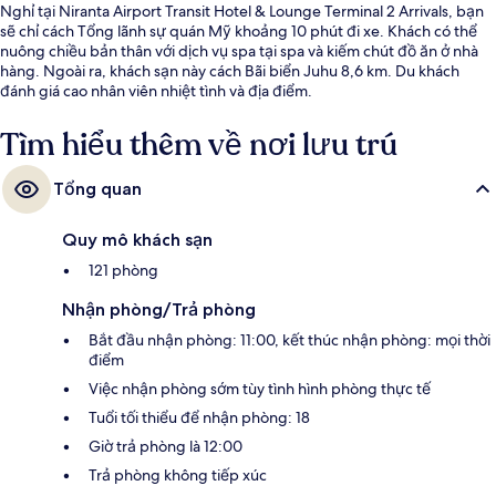
Nghỉ tại Niranta Airport Transit Hotel & Lounge Terminal 2 Arrivals, bạn
sẽ chỉ cách Tổng lãnh sự quán Mỹ khoảng 10 phút đi xe. Khách có thể
nuông chiều bản thân với dịch vụ spa tại spa và kiếm chút đồ ăn ở nhà
hàng. Ngoài ra, khách sạn này cách Bãi biển Juhu 8,6 km. Du khách
đánh giá cao nhân viên nhiệt tình và địa điểm.
Tìm hiểu thêm về nơi lưu trú
Tổng quan
Quy mô khách sạn
121 phòng
Nhận phòng/Trả phòng
Bắt đầu nhận phòng: 11:00, kết thúc nhận phòng: mọi thời
điểm
Việc nhận phòng sớm tùy tình hình phòng thực tế
Tuổi tối thiểu để nhận phòng: 18
Giờ trả phòng là 12:00
Trả phòng không tiếp xúc