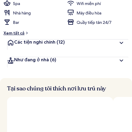
Spa
Wifi miễn phí
Nhà hàng
Máy điều hòa
Bar
Quầy tiếp tân 24/7
Xem tất cả
Các tiện nghi chính
(12)
Như đang ở nhà
(6)
Tại sao chúng tôi thích nơi lưu trú này