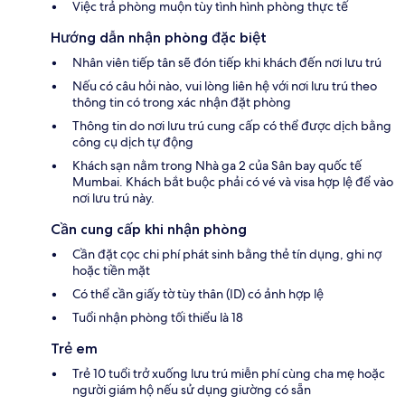
Việc trả phòng muộn tùy tình hình phòng thực tế
Hướng dẫn nhận phòng đặc biệt
Nhân viên tiếp tân sẽ đón tiếp khi khách đến nơi lưu trú
Nếu có câu hỏi nào, vui lòng liên hệ với nơi lưu trú theo
thông tin có trong xác nhận đặt phòng
Thông tin do nơi lưu trú cung cấp có thể được dịch bằng
công cụ dịch tự động
Khách sạn nằm trong Nhà ga 2 của Sân bay quốc tế
Mumbai. Khách bắt buộc phải có vé và visa hợp lệ để vào
nơi lưu trú này.
Cần cung cấp khi nhận phòng
Cần đặt cọc chi phí phát sinh bằng thẻ tín dụng, ghi nợ
hoặc tiền mặt
Có thể cần giấy tờ tùy thân (ID) có ảnh hợp lệ
Tuổi nhận phòng tối thiểu là 18
Trẻ em
Trẻ 10 tuổi trở xuống lưu trú miễn phí cùng cha mẹ hoặc
người giám hộ nếu sử dụng giường có sẵn