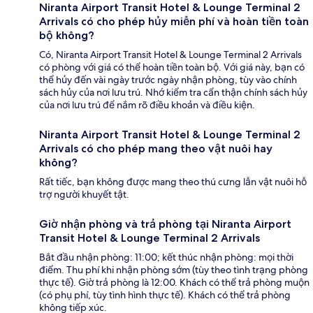
Niranta Airport Transit Hotel & Lounge Terminal 2
Arrivals có cho phép hủy miễn phí và hoàn tiền toàn
bộ không?
Có, Niranta Airport Transit Hotel & Lounge Terminal 2 Arrivals
có phòng với giá có thể hoàn tiền toàn bộ. Với giá này, bạn có
thể hủy đến vài ngày trước ngày nhận phòng, tùy vào chính
sách hủy của nơi lưu trú. Nhớ kiểm tra cẩn thận chính sách hủy
của nơi lưu trú để nắm rõ điều khoản và điều kiện.
Niranta Airport Transit Hotel & Lounge Terminal 2
Arrivals có cho phép mang theo vật nuôi hay
không?
Rất tiếc, bạn không được mang theo thú cưng lẫn vật nuôi hỗ
trợ người khuyết tật.
Giờ nhận phòng và trả phòng tại Niranta Airport
Transit Hotel & Lounge Terminal 2 Arrivals
Bắt đầu nhận phòng: 11:00; kết thúc nhận phòng: mọi thời
điểm. Thu phí khi nhận phòng sớm (tùy theo tình trạng phòng
thực tế). Giờ trả phòng là 12:00. Khách có thể trả phòng muộn
(có phụ phí, tùy tình hình thực tế). Khách có thể trả phòng
không tiếp xúc.