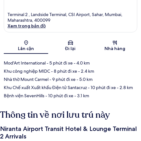
Terminal 2 , Landside Terminal, CSI Airport, Sahar, Mumbai,
Maharashtra, 400099
Xem trong bản đồ
Bản đồ
Lân cận
Đi lại
Nhà hàng
Mod'Art International
- 5 phút đi xe
- 4.0 km
Khu công nghiệp MIDC
- 8 phút đi xe
- 2.4 km
Nhà thờ Mount Carmel
- 9 phút đi xe
- 5.0 km
Khu Chế xuất Xuất khẩu Điện tử Santacruz
- 10 phút đi xe
- 2.8 km
Bệnh viện SevenHills
- 10 phút đi xe
- 3.1 km
Thông tin về nơi lưu trú này
Niranta Airport Transit Hotel & Lounge Terminal
2 Arrivals