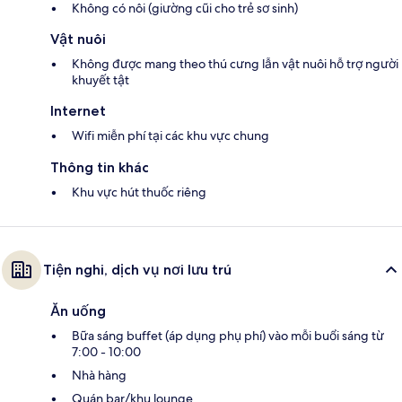
Không có nôi (giường cũi cho trẻ sơ sinh)
Vật nuôi
Không được mang theo thú cưng lẫn vật nuôi hỗ trợ người
khuyết tật
Internet
Wifi miễn phí tại các khu vực chung
Thông tin khác
Khu vực hút thuốc riêng
Tiện nghi, dịch vụ nơi lưu trú
Ăn uống
Bữa sáng buffet (áp dụng phụ phí) vào mỗi buổi sáng từ
7:00 - 10:00
Nhà hàng
Quán bar/khu lounge