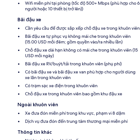
Wifi miễn phí tại phòng (tốc độ 500+ Mbps (phù hợp cho 6
người hoặc 10 thiết bị trở lên))
Bãi đậu xe
Cần yêu cầu để được sắp xếp chỗ đậu xe trong khuôn viên
Bãi đậu xe tự phục vụ không mái che trong khuôn viên
(15.00 USD mỗi đêm; gồm quyền vào/ra nhiều lần)
Chỗ đậu xe dài hạn không có mái che trong khuôn viên (15
USD mỗi ngày)
Bãi đậu xe RV/buýt/tải trong khuôn viên (phụ phí)
Có bãi đậu xe và bãi đậu xe van phù hợp cho người dùng
xe lăn trong khuôn viên
Có trạm sạc xe điện trong khuôn viên
Chỗ đậu xe trong khuôn viên bao gồm khu đậu xe
Ngoài khuôn viên
Xe đưa đón miễn phí trong khu vực, phạm vi 8 dặm
Dịch vụ đưa đón đến trung tâm thương mại miễn phí
Thông tin khác