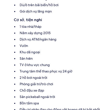
Dù/ô trên bãi biển/hồ bơi
Gói dịch vụ lãng mạn
Cơ sở, tiện nghi
1 tòa nhà/tháp
Năm xây dựng 2015
Dịch vụ ATM/ngân hàng
Vườn
Khu dã ngoại
Sân hiên
TV ở khu vực chung
Trung tâm thể thao phục vụ 24 giờ
2 hồ bơi ngoài trời
Phòng giải trí/trò chơi
Chỗ đậu xe đạp
Sân pickeball ngoài trời
Bồn tắm spa
Điều trị nhân đạo cho động vật hoang dã bị bắt nhốt