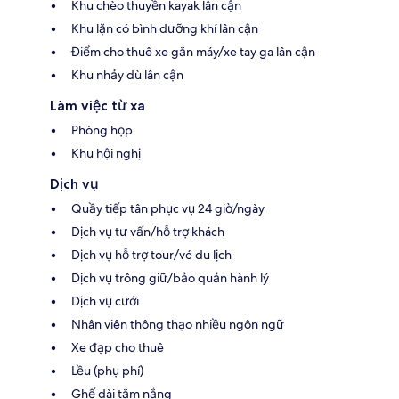
Khu chèo thuyền kayak lân cận
Khu lặn có bình dưỡng khí lân cận
Điểm cho thuê xe gắn máy/xe tay ga lân cận
Khu nhảy dù lân cận
Làm việc từ xa
Phòng họp
Khu hội nghị
Dịch vụ
Quầy tiếp tân phục vụ 24 giờ/ngày
Dịch vụ tư vấn/hỗ trợ khách
Dịch vụ hỗ trợ tour/vé du lịch
Dịch vụ trông giữ/bảo quản hành lý
Dịch vụ cưới
Nhân viên thông thạo nhiều ngôn ngữ
Xe đạp cho thuê
Lều (phụ phí)
Ghế dài tắm nắng