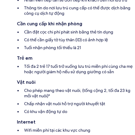
Thông tin do nơi lưu trú cung cấp có thể được dịch bằng
công cụ dịch tự động
Cần cung cấp khi nhận phòng
Cần đặt cọc chi phí phát sinh bằng thẻ tín dụng
Có thể cần giấy tờ tùy thân (ID) có ảnh hợp lệ
Tuổi nhận phòng tối thiểu là 21
Trẻ em
Tối đa 2 trẻ 17 tuổi trở xuống lưu trú miễn phí cùng cha mẹ
hoặc người giám hộ nếu sử dụng giường có sẵn
Vật nuôi
Cho phép mang theo vật nuôi, (tổng cộng 2, tối đa 23 kg
mỗi vật nuôi)*
Chấp nhận vật nuôi hỗ trợ người khuyết tật
Có khu vận động tự do
Internet
Wifi miễn phí tại các khu vực chung