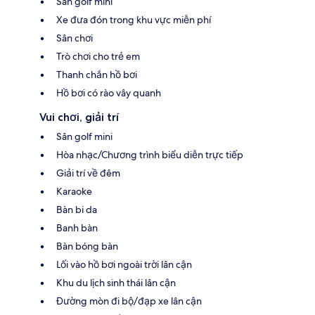
Sân golf mini
Xe đưa đón trong khu vực miễn phí
Sân chơi
Trò chơi cho trẻ em
Thanh chắn hồ bơi
Hồ bơi có rào vây quanh
Vui chơi, giải trí
Sân golf mini
Hòa nhạc/Chương trình biểu diễn trực tiếp
Giải trí về đêm
Karaoke
Bàn bi da
Banh bàn
Bàn bóng bàn
Lối vào hồ bơi ngoài trời lân cận
Khu du lịch sinh thái lân cận
Đường mòn đi bộ/đạp xe lân cận