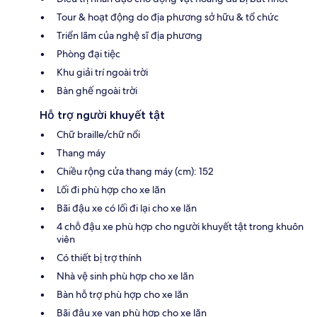
Tour & hoạt động do địa phương sở hữu & tổ chức
Triển lãm của nghệ sĩ địa phương
Phòng đại tiệc
Khu giải trí ngoài trời
Bàn ghế ngoài trời
Hỗ trợ người khuyết tật
Chữ braille/chữ nổi
Thang máy
Chiều rộng cửa thang máy (cm): 152
Lối đi phù hợp cho xe lăn
Bãi đậu xe có lối đi lại cho xe lăn
4 chỗ đậu xe phù hợp cho người khuyết tật trong khuôn
viên
Có thiết bị trợ thính
Nhà vệ sinh phù hợp cho xe lăn
Bàn hỗ trợ phù hợp cho xe lăn
Bãi đậu xe van phù hợp cho xe lăn