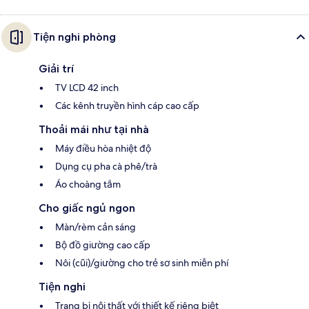
Tiện nghi phòng
Giải trí
TV LCD 42 inch
Các kênh truyền hình cáp cao cấp
Thoải mái như tại nhà
Máy điều hòa nhiệt độ
Dụng cụ pha cà phê/trà
Áo choàng tắm
Cho giấc ngủ ngon
Màn/rèm cản sáng
Bộ đồ giường cao cấp
Nôi (cũi)/giường cho trẻ sơ sinh miễn phí
Tiện nghi
Trang bị nội thất với thiết kế riêng biệt