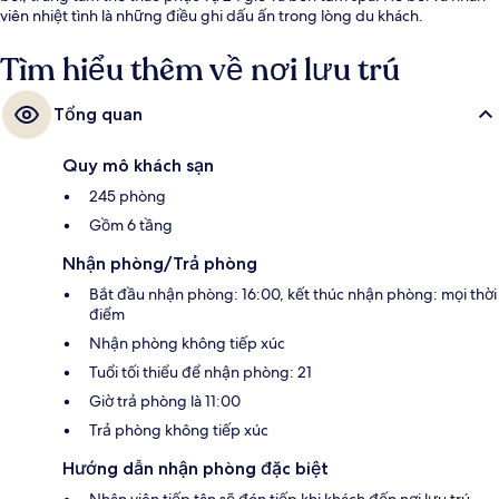
viên nhiệt tình là những điều ghi dấu ấn trong lòng du khách.
Tìm hiểu thêm về nơi lưu trú
Tổng quan
Quy mô khách sạn
245 phòng
Gồm 6 tầng
Nhận phòng/Trả phòng
Bắt đầu nhận phòng: 16:00, kết thúc nhận phòng: mọi thời
điểm
Nhận phòng không tiếp xúc
Tuổi tối thiểu để nhận phòng: 21
Giờ trả phòng là 11:00
Trả phòng không tiếp xúc
Hướng dẫn nhận phòng đặc biệt
Nhân viên tiếp tân sẽ đón tiếp khi khách đến nơi lưu trú