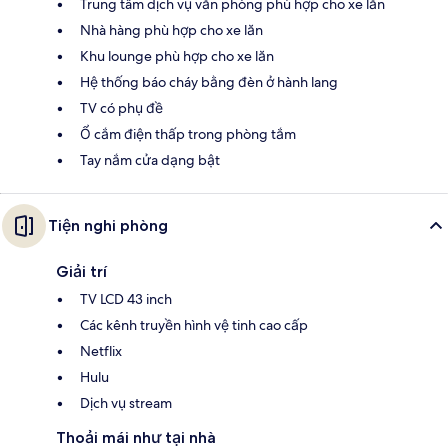
Trung tâm dịch vụ văn phòng phù hợp cho xe lăn
Nhà hàng phù hợp cho xe lăn
Khu lounge phù hợp cho xe lăn
Hệ thống báo cháy bằng đèn ở hành lang
TV có phụ đề
Ổ cắm điện thấp trong phòng tắm
Tay nắm cửa dạng bật
Tiện nghi phòng
Giải trí
TV LCD 43 inch
Các kênh truyền hình vệ tinh cao cấp
Netflix
Hulu
Dịch vụ stream
Thoải mái như tại nhà