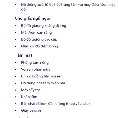
Hệ thống sưởi (điều hòa trung tâm) và máy điều hòa nhiệt
độ
Cho giấc ngủ ngon
Bộ đồ giường kháng dị ứng
Màn/rèm cản sáng
Bộ đồ giường cao cấp
Nệm có lớp đệm bông
Tắm mát
Phòng tắm riêng
Vòi sen phun mưa
Chỉ có buồng tắm vòi sen
Đồ dùng nhà tắm miễn phí
Máy sấy tóc
Khăn tắm
Bàn chải và kem đánh răng (theo yêu cầu)
Giấy vệ sinh