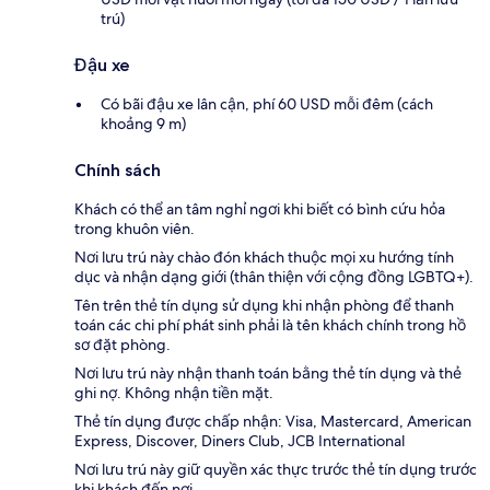
trú)
Đậu xe
Có bãi đậu xe lân cận, phí 60 USD mỗi đêm (cách
khoảng 9 m)
Chính sách
Khách có thể an tâm nghỉ ngơi khi biết có bình cứu hỏa
trong khuôn viên.
Nơi lưu trú này chào đón khách thuộc mọi xu hướng tính
dục và nhận dạng giới (thân thiện với cộng đồng LGBTQ+).
Tên trên thẻ tín dụng sử dụng khi nhận phòng để thanh
toán các chi phí phát sinh phải là tên khách chính trong hồ
sơ đặt phòng.
Nơi lưu trú này nhận thanh toán bằng thẻ tín dụng và thẻ
ghi nợ. Không nhận tiền mặt.
Thẻ tín dụng được chấp nhận: Visa, Mastercard, American
Express, Discover, Diners Club, JCB International
Nơi lưu trú này giữ quyền xác thực trước thẻ tín dụng trước
khi khách đến nơi.