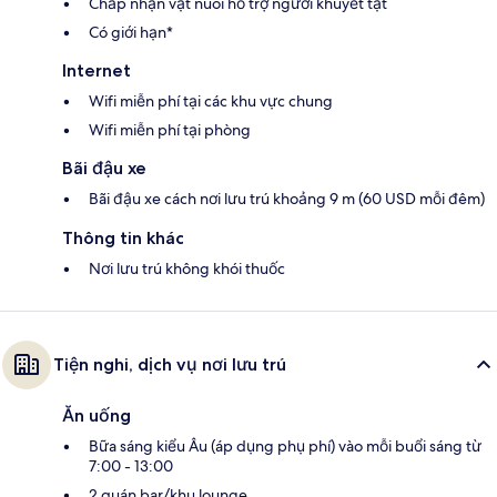
Chấp nhận vật nuôi hỗ trợ người khuyết tật
Có giới hạn*
Internet
Wifi miễn phí tại các khu vực chung
Wifi miễn phí tại phòng
Bãi đậu xe
Bãi đậu xe cách nơi lưu trú khoảng 9 m (60 USD mỗi đêm)
Thông tin khác
Nơi lưu trú không khói thuốc
Tiện nghi, dịch vụ nơi lưu trú
Ăn uống
Bữa sáng kiểu Âu (áp dụng phụ phí) vào mỗi buổi sáng từ
7:00 - 13:00
2 quán bar/khu lounge