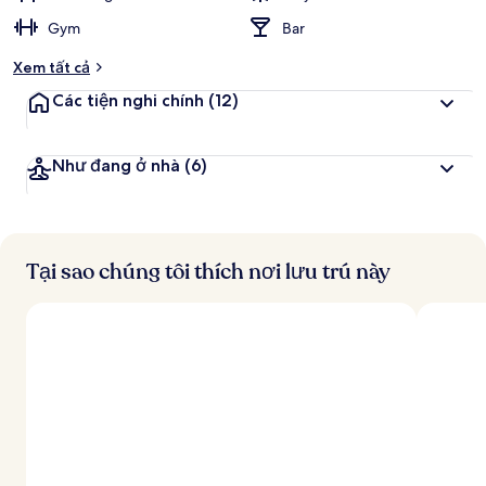
Gym
Bar
Xem tất cả
Các tiện nghi chính
(12)
Như đang ở nhà
(6)
Tại sao chúng tôi thích nơi lưu trú này