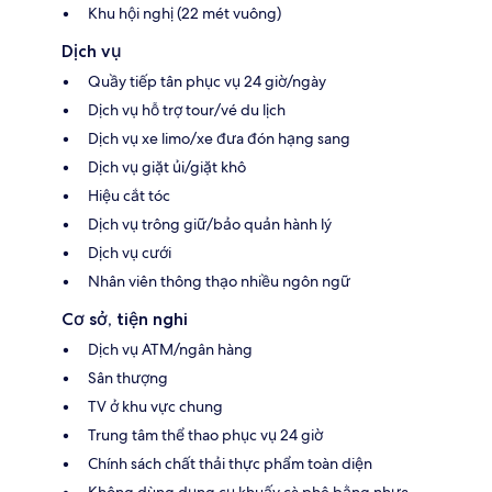
Khu hội nghị (22 mét vuông)
Dịch vụ
Quầy tiếp tân phục vụ 24 giờ/ngày
Dịch vụ hỗ trợ tour/vé du lịch
Dịch vụ xe limo/xe đưa đón hạng sang
Dịch vụ giặt ủi/giặt khô
Hiệu cắt tóc
Dịch vụ trông giữ/bảo quản hành lý
Dịch vụ cưới
Nhân viên thông thạo nhiều ngôn ngữ
Cơ sở, tiện nghi
Dịch vụ ATM/ngân hàng
Sân thượng
TV ở khu vực chung
Trung tâm thể thao phục vụ 24 giờ
Chính sách chất thải thực phẩm toàn diện
Không dùng dụng cụ khuấy cà phê bằng nhựa