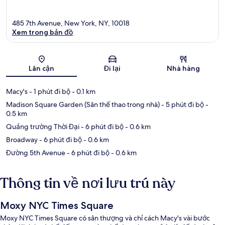
485 7th Avenue, New York, NY, 10018
Xem trong bản đồ
Bản đồ
Lân cận
Đi lại
Nhà hàng
Macy's
- 1 phút đi bộ
- 0.1 km
Madison Square Garden (Sân thể thao trong nhà)
- 5 phút đi bộ
-
0.5 km
Quảng trường Thời Đại
- 6 phút đi bộ
- 0.6 km
Broadway
- 6 phút đi bộ
- 0.6 km
Đường 5th Avenue
- 6 phút đi bộ
- 0.6 km
Thông tin về nơi lưu trú này
Moxy NYC Times Square
Moxy NYC Times Square có sân thượng và chỉ cách Macy's vài bước