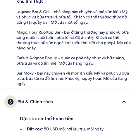
Khu ẩm thực
Legasea Bar & Grill - nhà hàng này chuyên về món ăn kiểu Mỹ
và phục vụ bữa trưa và bữa tối. Khách có thể thưởng thức đồ
uống tại quầy bar. Mở cửa một số ngày.
Magic Hour Rooftop Bar - bar ở tầng thượng này phục vụ bữa
sáng muộn cuối tuần, bữa tối và đồ ăn nhẹ. Khách có thể
thưởng thức bữa ăn ngoài trời (nếu thời tiết cho phép). Mở cửa
hàng ngày.
Café d’Avignon Popup - quán cà phê này phục vụ bữa sáng,
bữa trưa và đồ ăn nhẹ. Mở cửa hàng ngày.
Bar Moxy - bar này chuyên về món ăn kiểu Mỹ và phục vụ bữa
trưa, bữa tối và đồ ăn nhẹ. Phục vụ happy hour. Mở cửa hàng
ngày.
Phí & Chính sách
Đặt cọc có thể hoàn tiền
Đặt cọc:
50 USD mỗi nơi lưu trú, mỗi ngày