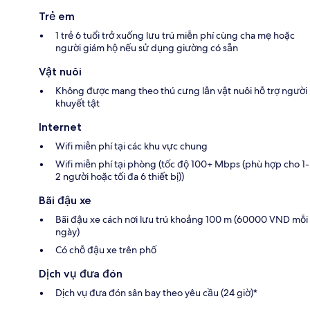
Trẻ em
1 trẻ 6 tuổi trở xuống lưu trú miễn phí cùng cha mẹ hoặc
người giám hộ nếu sử dụng giường có sẵn
Vật nuôi
Không được mang theo thú cưng lẫn vật nuôi hỗ trợ người
khuyết tật
Internet
Wifi miễn phí tại các khu vực chung
Wifi miễn phí tại phòng (tốc độ 100+ Mbps (phù hợp cho 1-
2 người hoặc tối đa 6 thiết bị))
Bãi đậu xe
Bãi đậu xe cách nơi lưu trú khoảng 100 m (60000 VND mỗi
ngày)
Có chỗ đậu xe trên phố
Dịch vụ đưa đón
Dịch vụ đưa đón sân bay theo yêu cầu (24 giờ)*