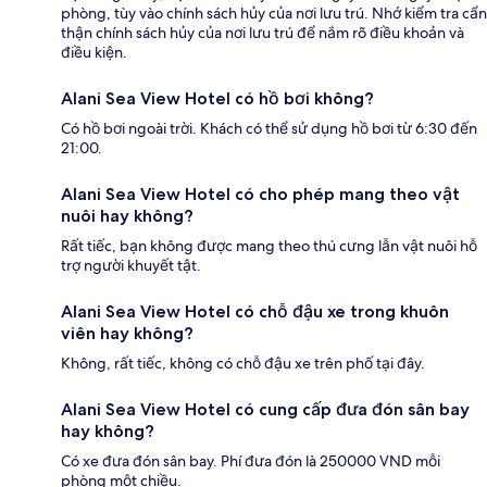
phòng, tùy vào chính sách hủy của nơi lưu trú. Nhớ kiểm tra cẩn
thận chính sách hủy của nơi lưu trú để nắm rõ điều khoản và
điều kiện.
Alani Sea View Hotel có hồ bơi không?
Có hồ bơi ngoài trời. Khách có thể sử dụng hồ bơi từ 6:30 đến
21:00.
Alani Sea View Hotel có cho phép mang theo vật
nuôi hay không?
Rất tiếc, bạn không được mang theo thú cưng lẫn vật nuôi hỗ
trợ người khuyết tật.
Alani Sea View Hotel có chỗ đậu xe trong khuôn
viên hay không?
Không, rất tiếc, không có chỗ đậu xe trên phố tại đây.
Alani Sea View Hotel có cung cấp đưa đón sân bay
hay không?
Có xe đưa đón sân bay. Phí đưa đón là 250000 VND mỗi
phòng một chiều.