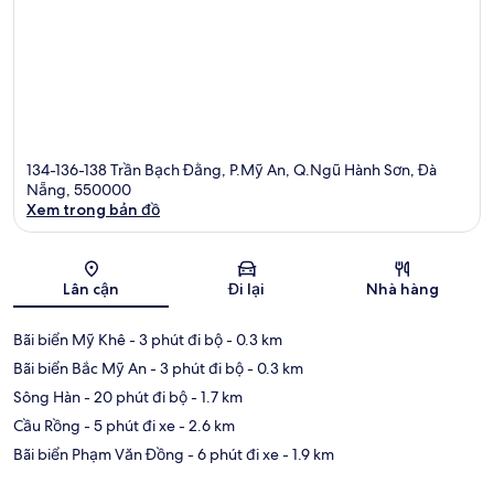
134-136-138 Trần Bạch Đằng, P.Mỹ An, Q.Ngũ Hành Sơn, Đà
Nẵng, 550000
Xem trong bản đồ
Bản đồ
Lân cận
Đi lại
Nhà hàng
Bãi biển Mỹ Khê
- 3 phút đi bộ
- 0.3 km
Bãi biển Bắc Mỹ An
- 3 phút đi bộ
- 0.3 km
Sông Hàn
- 20 phút đi bộ
- 1.7 km
Cầu Rồng
- 5 phút đi xe
- 2.6 km
Bãi biển Phạm Văn Đồng
- 6 phút đi xe
- 1.9 km