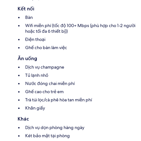
Kết nối
Bàn
Wifi miễn phí (tốc độ 100+ Mbps (phù hợp cho 1-2 người
hoặc tối đa 6 thiết bị))
Điện thoại
Ghế cho bàn làm việc
Ăn uống
Dịch vụ champagne
Tủ lạnh nhỏ
Nước đóng chai miễn phí
Ghế cao cho trẻ em
Trà túi lọc/cà phê hòa tan miễn phí
Khăn giấy
Khác
Dịch vụ dọn phòng hàng ngày
Két bảo mật tại phòng