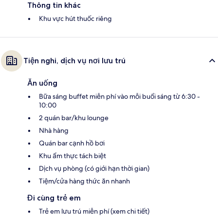
Thông tin khác
Khu vực hút thuốc riêng
Tiện nghi, dịch vụ nơi lưu trú
Ăn uống
Bữa sáng buffet miễn phí vào mỗi buổi sáng từ 6:30 -
10:00
2 quán bar/khu lounge
Nhà hàng
Quán bar cạnh hồ bơi
Khu ẩm thực tách biệt
Dịch vụ phòng (có giới hạn thời gian)
Tiệm/cửa hàng thức ăn nhanh
Đi cùng trẻ em
Trẻ em lưu trú miễn phí (xem chi tiết)