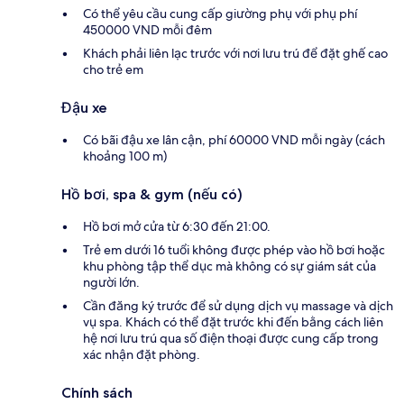
Có thể yêu cầu cung cấp giường phụ với phụ phí
450000 VND mỗi đêm
Khách phải liên lạc trước với nơi lưu trú để đặt ghế cao
cho trẻ em
Đậu xe
Có bãi đậu xe lân cận, phí 60000 VND mỗi ngày (cách
khoảng 100 m)
Hồ bơi, spa & gym (nếu có)
Hồ bơi mở cửa từ 6:30 đến 21:00.
Trẻ em dưới 16 tuổi không được phép vào hồ bơi hoặc
khu phòng tập thể dục mà không có sự giám sát của
người lớn.
Cần đăng ký trước để sử dụng dịch vụ massage và dịch
vụ spa. Khách có thể đặt trước khi đến bằng cách liên
hệ nơi lưu trú qua số điện thoại được cung cấp trong
xác nhận đặt phòng.
Chính sách