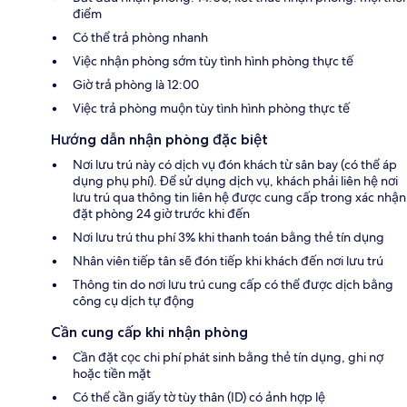
điểm
Có thể trả phòng nhanh
Việc nhận phòng sớm tùy tình hình phòng thực tế
Giờ trả phòng là 12:00
Việc trả phòng muộn tùy tình hình phòng thực tế
Hướng dẫn nhận phòng đặc biệt
Nơi lưu trú này có dịch vụ đón khách từ sân bay (có thể áp
dụng phụ phí). Để sử dụng dịch vụ, khách phải liên hệ nơi
lưu trú qua thông tin liên hệ được cung cấp trong xác nhận
đặt phòng 24 giờ trước khi đến
Nơi lưu trú thu phí 3% khi thanh toán bằng thẻ tín dụng
Nhân viên tiếp tân sẽ đón tiếp khi khách đến nơi lưu trú
Thông tin do nơi lưu trú cung cấp có thể được dịch bằng
công cụ dịch tự động
Cần cung cấp khi nhận phòng
Cần đặt cọc chi phí phát sinh bằng thẻ tín dụng, ghi nợ
hoặc tiền mặt
Có thể cần giấy tờ tùy thân (ID) có ảnh hợp lệ