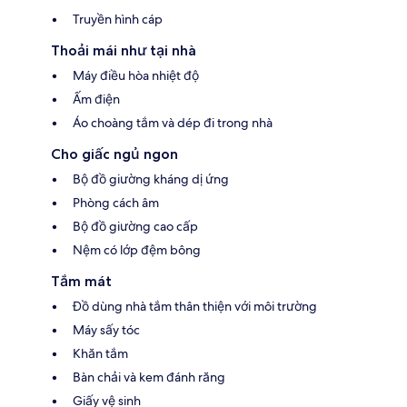
Truyền hình cáp
Thoải mái như tại nhà
Máy điều hòa nhiệt độ
Ấm điện
Áo choàng tắm và dép đi trong nhà
Cho giấc ngủ ngon
Bộ đồ giường kháng dị ứng
Phòng cách âm
Bộ đồ giường cao cấp
Nệm có lớp đệm bông
Tắm mát
Đồ dùng nhà tắm thân thiện với môi trường
Máy sấy tóc
Khăn tắm
Bàn chải và kem đánh răng
Giấy vệ sinh