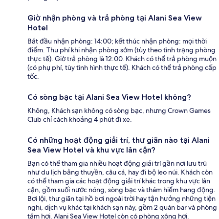
Giờ nhận phòng và trả phòng tại Alani Sea View
Hotel
Bắt đầu nhận phòng: 14:00; kết thúc nhận phòng: mọi thời
điểm. Thu phí khi nhận phòng sớm (tùy theo tình trạng phòng
thực tế). Giờ trả phòng là 12:00. Khách có thể trả phòng muộn
(có phụ phí, tùy tình hình thực tế). Khách có thể trả phòng cấp
tốc.
Có sòng bạc tại Alani Sea View Hotel không?
Không, Khách sạn không có sòng bạc, nhưng Crown Games
Club chỉ cách khoảng 4 phút đi xe.
Có những hoạt động giải trí, thư giãn nào tại Alani
Sea View Hotel và khu vực lân cận?
Bạn có thể tham gia nhiều hoạt động giải trí gần nơi lưu trú
như du lịch bằng thuyền, câu cá, hay đi bộ leo núi. Khách còn
có thể tham gia các hoạt động giải trí khác trong khu vực lân
cận, gồm suối nước nóng, sòng bạc và thám hiểm hang động.
Bơi lội, thư giãn tại hồ bơi ngoài trời hay tận hưởng những tiện
nghi, dịch vụ khác tại khách sạn này, gồm 2 quán bar và phòng
tắm hơi. Alani Sea View Hotel còn có phòng xông hơi.