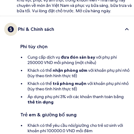
chuyên về món ăn Việt Nam và phục vụ bữa sáng, bữa trưa và
bữa tối. Vui lòng đặt chỗ trước. Mở cửa hàng ngày.
Phí & Chính sách
Phí tùy chọn
Cung cấp dịch vụ
đưa đón sân bay
với phụ phí
250000 VND mỗi phòng (một chiều)
Khách có thể
nhận phòng sớm
với khoản phụ phí nhỏ
(tùy theo tình hình thực tế)
Khách có thể
trả phòng muộn
với khoản phụ phí nhỏ
(tùy theo tình hình thực tế)
Áp dụng phụ phí 3% với các khoản thanh toán bằng
thẻ tín dụng
Trẻ em & giường bổ sung
Khách có thể yêu cầu nôi/giường cho trẻ sơ sinh với
khoản phí 100000.0 VND mỗi đêm