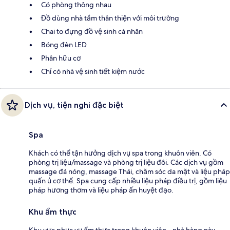
Có phòng thông nhau
Đồ dùng nhà tắm thân thiện với môi trường
Chai to đựng đồ vệ sinh cá nhân
Bóng đèn LED
Phân hữu cơ
Chỉ có nhà vệ sinh tiết kiệm nước
Dịch vụ, tiện nghi đặc biệt
Spa
Khách có thể tận hưởng dịch vụ spa trong khuôn viên. Có
phòng trị liệu/massage và phòng trị liệu đôi. Các dịch vụ gồm
massage đá nóng, massage Thái, chăm sóc da mặt và liệu pháp
quấn ủ cơ thể. Spa cung cấp nhiều liệu pháp điều trị, gồm liệu
pháp hương thơm và liệu pháp ấn huyệt đạo.
Khu ẩm thực
Khu vực phục vụ ẩm thực trong khuôn viên - nhà hàng này