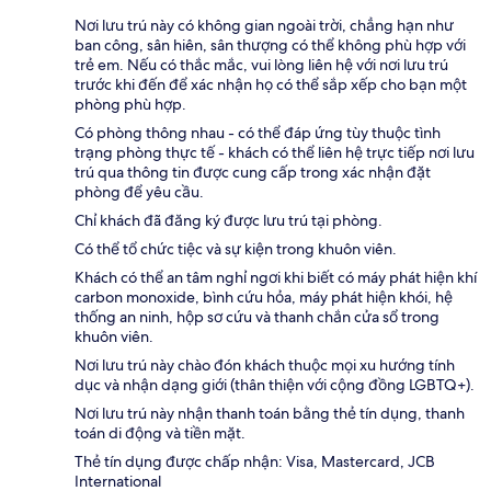
Nơi lưu trú này có không gian ngoài trời, chẳng hạn như
ban công, sân hiên, sân thượng có thể không phù hợp với
trẻ em. Nếu có thắc mắc, vui lòng liên hệ với nơi lưu trú
trước khi đến để xác nhận họ có thể sắp xếp cho bạn một
phòng phù hợp.
Có phòng thông nhau - có thể đáp ứng tùy thuộc tình
trạng phòng thực tế - khách có thể liên hệ trực tiếp nơi lưu
trú qua thông tin được cung cấp trong xác nhận đặt
phòng để yêu cầu.
Chỉ khách đã đăng ký được lưu trú tại phòng.
Có thể tổ chức tiệc và sự kiện trong khuôn viên.
Khách có thể an tâm nghỉ ngơi khi biết có máy phát hiện khí
carbon monoxide, bình cứu hỏa, máy phát hiện khói, hệ
thống an ninh, hộp sơ cứu và thanh chắn cửa sổ trong
khuôn viên.
Nơi lưu trú này chào đón khách thuộc mọi xu hướng tính
dục và nhận dạng giới (thân thiện với cộng đồng LGBTQ+).
Nơi lưu trú này nhận thanh toán bằng thẻ tín dụng, thanh
toán di động và tiền mặt.
Thẻ tín dụng được chấp nhận: Visa, Mastercard, JCB
International