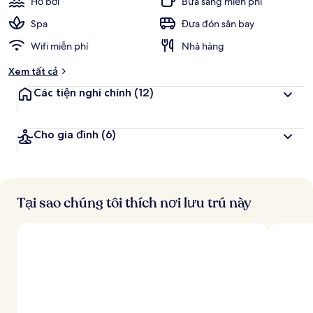
Hồ bơi
Bữa sáng miễn phí
Spa
Đưa đón sân bay
Wifi miễn phí
Nhà hàng
Xem tất cả
Các tiện nghi chính
(12)
Cho gia đình
(6)
Tại sao chúng tôi thích nơi lưu trú này