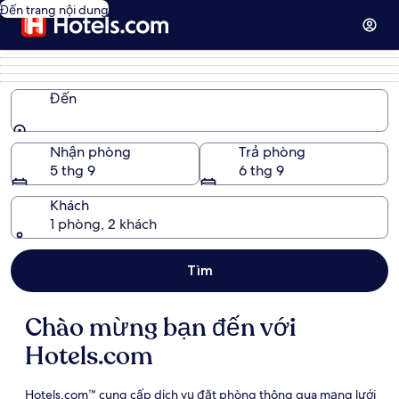
Đến trang nội dung
Đến
Đến
Nhận phòng
Trả phòng
5 thg 9
6 thg 9
Khách
1 phòng, 2 khách
Tìm
Chào mừng bạn đến với
Hotels.com
Hotels.com™ cung cấp dịch vụ đặt phòng thông qua mạng lưới