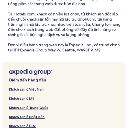
riêng gồm các trang web được bản địa hóa.
Tại Hotels.com, khách có nhiều lựa chọn, từ khách sạn độc lập
đến chuỗi khách sạn lớn hay nơi lưu trú tự phục vụ tại hàng
trăm nghìn nơi lưu trú khác nhau trên toàn cầu. Chúng tôi mang
đến cho khách trang web đặt phòng với đầy đủ tính năng so
sánh giá cả, tiện nghi, dịch vụ và lượng phòng.
Đơn vị điều hành trang web này là Expedia, Inc., có trụ sở chính
tại 1111 Expedia Group Way W, Seattle, WA98119, Mỹ.
Điểm đến hàng đầu
Khách sạn ở Việt Nam
Khách sạn ở Mỹ
Khách sạn ở Trung Quốc
Khách sạn ở Nhật Bản
Khách sạn ở Đức