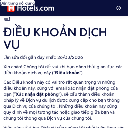
Đến trang nội dung
pdf
ĐIỀU KHOẢN DỊCH
VỤ
Lần sửa đổi gần đây nhất: 26/03/2026
Xin chào! Chúng tôi rất vui khi bạn dành thời gian đọc các
điều khoản dịch vụ này (“
Điều khoản
”).
Các Điều khoản này có vai trò rất quan trọng vì những
điều khoản này, cùng với email xác nhận đặt phòng của
bạn (“
Xác nhận đặt phòng
”), sẽ cấu thành điều khoản
pháp lý về Dịch vụ du lịch được cung cấp cho bạn thông
qua Dịch vụ của chúng tôi. Những điều khoản này cũng
quy định về mọi tương tác hoặc giao tiếp giữa bạn và
chúng tôi thông qua Dịch vụ của chúng tôi.
Việc bạn sử dụng Dịch vụ của chúng tôi phải tuân theo các