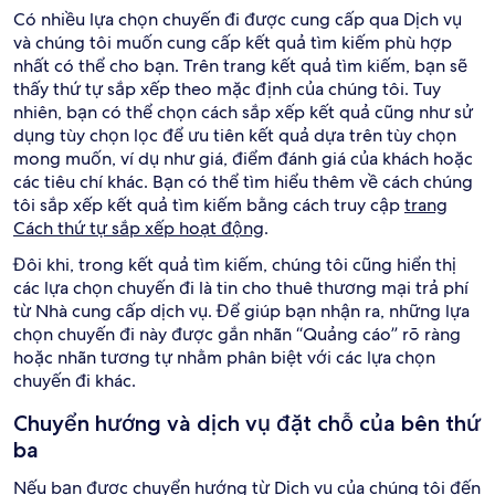
Có nhiều lựa chọn chuyến đi được cung cấp qua Dịch vụ
và chúng tôi muốn cung cấp kết quả tìm kiếm phù hợp
nhất có thể cho bạn. Trên trang kết quả tìm kiếm, bạn sẽ
thấy thứ tự sắp xếp theo mặc định của chúng tôi. Tuy
nhiên, bạn có thể chọn cách sắp xếp kết quả cũng như sử
dụng tùy chọn lọc để ưu tiên kết quả dựa trên tùy chọn
mong muốn, ví dụ như giá, điểm đánh giá của khách hoặc
các tiêu chí khác. Bạn có thể tìm hiểu thêm về cách chúng
tôi sắp xếp kết quả tìm kiếm bằng cách truy cập
trang
Cách thứ tự sắp xếp hoạt động
.
Đôi khi, trong kết quả tìm kiếm, chúng tôi cũng hiển thị
các lựa chọn chuyến đi là tin cho thuê thương mại trả phí
từ Nhà cung cấp dịch vụ. Để giúp bạn nhận ra, những lựa
chọn chuyến đi này được gắn nhãn “Quảng cáo” rõ ràng
hoặc nhãn tương tự nhằm phân biệt với các lựa chọn
chuyến đi khác.
Chuyển hướng và dịch vụ đặt chỗ của bên thứ
ba
Nếu bạn được chuyển hướng từ Dịch vụ của chúng tôi đến