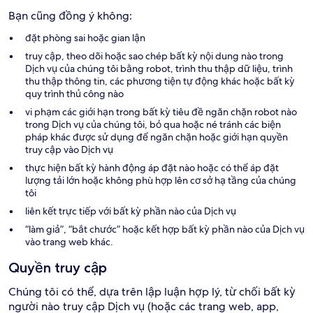
Bạn cũng đồng ý không:
đặt phòng sai hoặc gian lận
truy cập, theo dõi hoặc sao chép bất kỳ nội dung nào trong
Dịch vụ của chúng tôi bằng robot, trình thu thập dữ liệu, trình
thu thập thông tin, các phương tiện tự động khác hoặc bất kỳ
quy trình thủ công nào
vi phạm các giới hạn trong bất kỳ tiêu đề ngăn chặn robot nào
trong Dịch vụ của chúng tôi, bỏ qua hoặc né tránh các biện
pháp khác được sử dụng để ngăn chặn hoặc giới hạn quyền
truy cập vào Dịch vụ
thực hiện bất kỳ hành động áp đặt nào hoặc có thể áp đặt
lượng tải lớn hoặc không phù hợp lên cơ sở hạ tầng của chúng
tôi
liên kết trực tiếp với bất kỳ phần nào của Dịch vụ
“làm giả”, “bắt chước” hoặc kết hợp bất kỳ phần nào của Dịch vụ
vào trang web khác.
Quyền truy cập
Chúng tôi có thể, dựa trên lập luận hợp lý, từ chối bất kỳ
người nào truy cập Dịch vụ (hoặc các trang web, app,