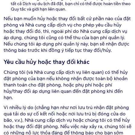
tất cả Dịch vụ du lịch đã đặt, bạn chỉ có thể được hoàn tiền theo
Quy tắc và giới hạn liên quan.
Nếu bạn muốn hủy hoặc thay đổi bất cứ phần nào của đặt
phòng và Nhà cung cấp dịch vụ cho phép yêu cầu hủy
hoặc thay đổi đó, thì, ngoài phí do Nhà cung cấp dịch vụ
áp dụng, chúng tôi cũng có thể thu của bạn phí quản lý.
Nếu chúng tôi áp dụng phí quản lý này, bạn sẽ nhận được
thông báo trước khi đồng ý tiếp tục thay đổi/hủy.
Yêu cầu hủy hoặc thay đổi khác
Chúng tôi (và Nhà cung cấp dịch vụ liên quan) có thể hủy
đặt phòng của bạn nếu không nhận được toàn bộ khoản
thanh toán cho đặt phòng, hoặc phụ phí hoặc phí
hủy/thay đổi áp dụng liên quan đến đặt phòng khi đến
hạn.
Vì nhiều lý do (chẳng hạn như nơi lưu trú nhận đặt phòng
quá tải do sự cố kết nối hoặc nơi lưu trú bị đóng cửa do
bão, v.v.), Nhà cung cấp dịch vụ hoặc chúng tôi có thể hủy
hoặc thay đổi đặt phòng. Nếu việc này xảy ra, chúng tôi sẽ
có những nỗ lực thỏa đáng để thông báo cho bạn sớm