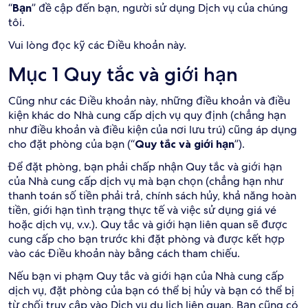
“
Bạn
” đề cập đến bạn, người sử dụng Dịch vụ của chúng
tôi.
Vui lòng đọc kỹ các Điều khoản này.
Mục 1 Quy tắc và giới hạn
Cũng như các Điều khoản này, những điều khoản và điều
kiện khác do Nhà cung cấp dịch vụ quy định (chẳng hạn
như điều khoản và điều kiện của nơi lưu trú) cũng áp dụng
cho đặt phòng của bạn (“
Quy tắc và giới hạn
”).
Để đặt phòng, bạn phải chấp nhận Quy tắc và giới hạn
của Nhà cung cấp dịch vụ mà bạn chọn (chẳng hạn như
thanh toán số tiền phải trả, chính sách hủy, khả năng hoàn
tiền, giới hạn tình trạng thực tế và việc sử dụng giá vé
hoặc dịch vụ, v.v.). Quy tắc và giới hạn liên quan sẽ được
cung cấp cho bạn trước khi đặt phòng và được kết hợp
vào các Điều khoản này bằng cách tham chiếu.
Nếu bạn vi phạm Quy tắc và giới hạn của Nhà cung cấp
dịch vụ, đặt phòng của bạn có thể bị hủy và bạn có thể bị
từ chối truy cập vào Dịch vụ du lịch liên quan. Bạn cũng có