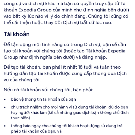
công cụ và dịch vụ khác mà bạn có quyền truy cập từ Tài
khoản Expedia Group của mình như định nghĩa bên dưới)
vào bất kỳ lúc nào vì lý do chính đáng. Chúng tôi cũng có
thể cải thiện hoặc thay đổi Dịch vụ bất cứ lúc nào.
Tài khoản
Để tận dụng mọi tính năng có trong Dịch vụ, bạn sẽ cần
tạo tài khoản với chúng tôi (hoặc tạo Tài khoản Expedia
Group như định nghĩa bên dưới) và đăng nhập.
Để tạo tài khoản, bạn phải ít nhất 18 tuổi và tuân theo
hướng dẫn tạo tài khoản được cung cấp thông qua Dịch
vụ của chúng tôi.
Nếu có tài khoản với chúng tôi, bạn phải:
bảo vệ thông tin tài khoản của bạn
chịu trách nhiệm cho mọi hành vi sử dụng tài khoản, dù do bạn
hay người khác làm (kể cả những giao dịch bạn không chủ đích
thực hiện)
thông báo ngay cho chúng tôi khi có hoạt động sử dụng trái
phép tài khoản của bạn, và