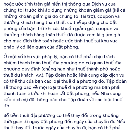
hoặc ước tính trên giá hiển thị thông qua Dịch vụ của
chúng tôi trước khi áp dụng những khoản giảm giá (kể cả
những khoản giảm giá do chúng tôi tài trợ), coupon và
thưởng khách hàng thân thiết có thể áp dụng cho đặt
phòng của bạn, trừ khi các khoản giảm giá, coupon và
thưởng khách hàng thân thiết đó được xem là giảm giá
cho mục đích tính toán hoặc ước tính thuế tại khu vực
pháp lý có liên quan của đặt phòng.
Ở một số khu vực pháp lý, bạn có thể phải chịu trách
nhiệm thanh toán thuế địa phương do cơ quan thuế địa
phương quy định (chẳng hạn như thuế thành phố hoặc
thuế du khách, v.v.). Tập đoàn hoặc Nhà cung cấp dịch vụ
có thể thu của bạn các loại thuế địa phương đó. Tập đoàn
sẽ thông báo về mọi loại thuế địa phương mà bạn phải
thanh toán trước khi hoàn tất đặt phòng, nếu Nhà cung
cấp dịch vụ đã thông báo cho Tập đoàn về các loại thuế
đó.
Số tiền thuế địa phương có thể thay đổi trong khoảng
thời gian từ ngày đặt phòng đến ngày của chuyến đi. Nếu
thuế thay đổi trước ngày của chuyến đi, bạn có thể phải