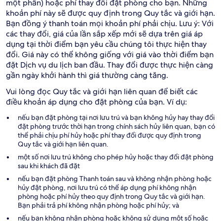
một phần) hoặc phí thay đổi đặt phòng cho bạn. Những
khoản phí này sẽ được quy định trong Quy tắc và giới hạn.
Bạn đồng ý thanh toán mọi khoản phí phải chịu. Lưu ý: Với
các thay đổi, giá của lần sắp xếp mới sẽ dựa trên giá áp
dụng tại thời điểm bạn yêu cầu chúng tôi thực hiện thay
đổi. Giá này có thể không giống với giá vào thời điểm bạn
đặt Dịch vụ du lịch ban đầu. Thay đổi được thực hiện càng
gần ngày khởi hành thì giá thường càng tăng.
Vui lòng đọc Quy tắc và giới hạn liên quan để biết các
điều khoản áp dụng cho đặt phòng của bạn. Ví dụ:
nếu bạn đặt phòng tại nơi lưu trú và bạn không hủy hay thay đổi
đặt phòng trước thời hạn trong chính sách hủy liên quan, bạn có
thể phải chịu phí hủy hoặc phí thay đổi được quy định trong
Quy tắc và giới hạn liên quan.
một số nơi lưu trú không cho phép hủy hoặc thay đổi đặt phòng
sau khi khách đã đặt
nếu bạn đặt phòng Thanh toán sau và không nhận phòng hoặc
hủy đặt phòng, nơi lưu trú có thể áp dụng phí không nhận
phòng hoặc phí hủy theo quy định trong Quy tắc và giới hạn.
Bạn phải trả phí không nhận phòng hoặc phí hủy; và
nếu bạn không nhận phòng hoặc không sử dụng một số hoặc