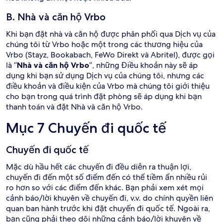
B. Nhà và căn hộ Vrbo
Khi bạn đặt nhà và căn hộ được phân phối qua Dịch vụ của
chúng tôi từ Vrbo hoặc một trong các thương hiệu của
Vrbo (Stayz, Bookabach, FeWo Direkt và Abritel), được gọi
là “
Nhà và căn hộ Vrbo
”, những Điều khoản này sẽ áp
dụng khi bạn sử dụng Dịch vụ của chúng tôi, nhưng các
điều khoản và điều kiện của Vrbo mà chúng tôi giới thiệu
cho bạn trong quá trình đặt phòng sẽ áp dụng khi bạn
thanh toán và đặt Nhà và căn hộ Vrbo.
Mục 7 Chuyến đi quốc tế
Chuyến đi quốc tế
Mặc dù hầu hết các chuyến đi đều diễn ra thuận lợi,
chuyến đi đến một số điểm đến có thể tiềm ẩn nhiều rủi
ro hơn so với các điểm đến khác. Bạn phải xem xét mọi
cảnh báo/lời khuyên về chuyến đi, v.v. do chính quyền liên
quan ban hành trước khi đặt chuyến đi quốc tế. Ngoài ra,
bạn cũng phải theo dõi những cảnh báo/lời khuyên về