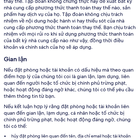
thay thế. Tập đoàn không chứng thực hay đề xuất bất kỳ
nhà cung cấp phương thức thanh toán thay thế nào, sản
phẩm hay dịch vụ của họ. Tập đoàn không chịu trách
nhiệm về nội dung hoặc hành vi hay thiếu sót của nhà
cung cấp phương thức thanh toán thay thế. Bạn chịu trách
nhiệm với mọi rủi ro khi sử dụng phương thức thanh toán
của bất kỳ nhà cung cấp nào như vậy, đồng thời điều
khoản và chính sách của họ sẽ áp dụng.
Gian lận
Nếu đặt phòng hoặc tài khoản có dấu hiệu mà theo quan
điểm hợp lý của chúng tôi coi là gian lận, lạm dụng, liên
quan đến người hoặc tổ chức bị chính phủ trừng phạt,
hoặc hoạt động đáng ngờ khác, chúng tôi có thể yêu cầu
thêm thông tin từ bạn.
Nếu kết luận hợp lý rằng đặt phòng hoặc tài khoản liên
quan đến gian lận, lạm dụng, cá nhân hoặc tổ chức bị
chính phủ trừng phạt, hoặc hoạt động đáng ngờ, chúng
tôi có thể:
hủy đặt phòng liên quan đến tên, địa chỉ email hoặc tài khoản