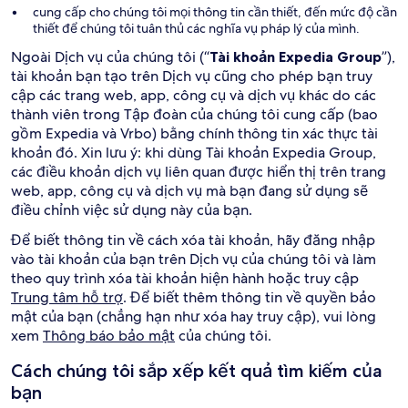
cung cấp cho chúng tôi mọi thông tin cần thiết, đến mức độ cần
thiết để chúng tôi tuân thủ các nghĩa vụ pháp lý của mình.
Ngoài Dịch vụ của chúng tôi (“
Tài khoản Expedia Group
”),
tài khoản bạn tạo trên Dịch vụ cũng cho phép bạn truy
cập các trang web, app, công cụ và dịch vụ khác do các
thành viên trong Tập đoàn của chúng tôi cung cấp (bao
gồm Expedia và Vrbo) bằng chính thông tin xác thực tài
khoản đó. Xin lưu ý: khi dùng Tài khoản Expedia Group,
các điều khoản dịch vụ liên quan được hiển thị trên trang
web, app, công cụ và dịch vụ mà bạn đang sử dụng sẽ
điều chỉnh việc sử dụng này của bạn.
Để biết thông tin về cách xóa tài khoản, hãy đăng nhập
vào tài khoản của bạn trên Dịch vụ của chúng tôi và làm
theo quy trình xóa tài khoản hiện hành hoặc truy cập
Trung tâm hỗ trợ
. Để biết thêm thông tin về quyền bảo
mật của bạn (chẳng hạn như xóa hay truy cập), vui lòng
xem
Thông báo bảo mật
của chúng tôi.
Cách chúng tôi sắp xếp kết quả tìm kiếm của
bạn