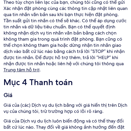
Theo tùy chọn liên lạc của bạn, chúng tôi cũng có thể gửi
Xác nhận đặt phòng cùng các thông tin cập nhật liên quan
qua tin nhắn văn bản sau khi bạn thực hiện đặt phòng.
Tần suất gửi tin nhắn có thể sẽ khác. Có thể áp dụng cước
tin nhắn và dữ liệu tiêu chuẩn. Bạn có thể quyết định
không nhận dịch vụ tin nhắn văn bản bằng cách chọn
không tham gia trong quá trình đặt phòng. Bạn cũng có
thể chọn không tham gia hoặc dừng nhận tin nhắn giao
dịch vào bất cứ lúc nào bằng cách trả lời “STOP” khi nhận
được tin nhắn. Để được hỗ trợ thêm, trả lời “HELP” khi
nhận được tin nhắn hoặc liên hệ với chúng tôi thông qua
Trung tâm hỗ trợ
.
Mục 4 Thanh toán
Giá
Giá của (các) Dịch vụ du lịch bằng với giá hiển thị trên Dịch
vụ của chúng tôi, trừ trường hợp có lỗi rõ ràng.
Giá của Dịch vụ du lịch luôn biến động và có thể thay đổi
bất cứ lúc nào. Thay đổi về giá không ảnh hưởng đến đặt