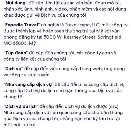
“Nội dung”
đề cập đến tất cả các văn bản, đoạn mô tả,
nhận xét, ảnh, hình ảnh, video, phần mềm và các nội dung
khác được gửi về Dịch vụ của chúng tôi
“
Expedia Travel
” có nghĩa là Travelscape, LLC, một công ty
được thành lập và hoàn toàn thường trú tại Mỹ với văn
phòng đăng ký tại 5000 W. Kearney Street, Springfield,
MO 65803, Mỹ
“
Tập đoàn
” đề cập đến chúng tôi, các công ty con và
công ty liên kết của chúng tôi
“
Dịch vụ
” đề cập đến việc cung cấp trang web, ứng dụng
và công cụ trực tuyến
“
Nhà cung cấp dịch vụ
” đề cập đến nhà cung cấp dịch vụ
cung cấp Dịch vụ du lịch cho bạn thông qua Dịch vụ của
chúng tôi
“
Dịch vụ du lịch
” đề cập đến dịch vụ du lịch được (các)
Nhà cung cấp dịch vụ liên quan cung cấp cho bạn thông
qua Dịch vụ của chúng tôi, chẳng hạn như kỳ lưu trú tại
một nơi lưu trú.