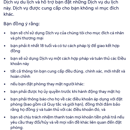
Dịch vụ du lịch và hỗ trợ bạn đặt những Dịch vụ du lịch
này. Dịch vụ được cung cấp cho bạn không vì mục đích
khác.
Bạn đồng ý rằng:
bạn sẽ chỉ sử dụng Dịch vụ của chúng tôi cho mục đích cá nhân
và phi thương mại
bạn phải ít nhất 18 tuổi và có tư cách pháp lý để giao kết hợp
đồng
bạn sẽ sử dụng Dịch vụ một cách hợp pháp và tuân thủ các Điều
khoản này
tất cả thông tin bạn cung cấp đều đúng, chính xác, mới nhất và
hoàn chỉnh
nếu bạn đặt phòng thay mặt người khác:
bạn phải được họ ủy quyền trước khi hành động thay mặt họ
bạn phải thông báo cho họ về các điều khoản áp dụng với đặt
phòng (bao gồm cả Quy tắc và giới hạn), đồng thời đảm bảo
rằng họ đồng ý và tuân thủ với các điều khoản đó, và
bạn sẽ chịu trách nhiệm thanh toán mọi khoản tiền phải trả nếu
yêu cầu thay đổi/hủy và về mọi vấn đề khác liên quan đến đặt
phòng.