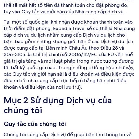
thể sẽ mất hết số tiền đã thanh toán cho đặt phòng đó,
tùy vào Quy tắc và giới hạn của Nhà cung cấp dịch vụ.
Tại một số quốc gia, khi nhận được khoản thanh toán vào
thời điểm đặt phòng, Expedia Travel sẽ có thể là Nhà cung
cấp dịch vụ du lịch nhằm cung cấp Dịch vụ du lịch cho
bạn, bao gồm nhưng không giới hạn ở các Dịch vụ du lịch
được cung cấp tại Liên minh Châu Âu theo Điều 28 và
306-310 của Chỉ thị chính số 2006/112/EC của EU về Thuế
giá trị gia tăng và mọi luật pháp trong nước tương đương
tại bất kỳ quốc gia nào. Trong những trường hợp như vậy,
các Quy tắc và giới hạn sẽ là điều khoản và điều kiện được
đưa ra bởi nhà cung cấp trực tiếp (chẳng hạn như điều
khoản và điều kiện của nơi lưu trú).
Mục 2 Sử dụng Dịch vụ của
chúng tôi
Quy tắc của chúng tôi
Chúng tôi cung cấp Dịch vụ để giúp bạn tìm thông tin về