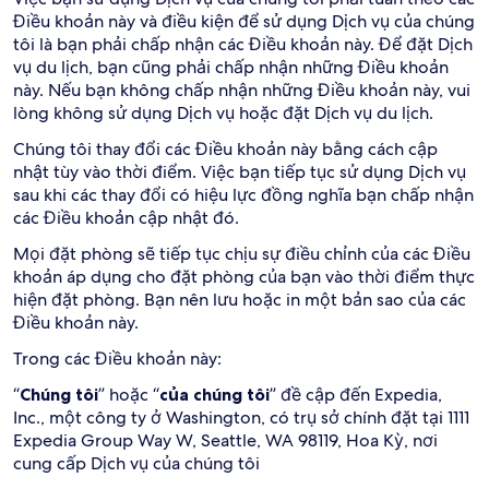
Điều khoản này và điều kiện để sử dụng Dịch vụ của chúng
tôi là bạn phải chấp nhận các Điều khoản này. Để đặt Dịch
vụ du lịch, bạn cũng phải chấp nhận những Điều khoản
này. Nếu bạn không chấp nhận những Điều khoản này, vui
lòng không sử dụng Dịch vụ hoặc đặt Dịch vụ du lịch.
Chúng tôi thay đổi các Điều khoản này bằng cách cập
nhật tùy vào thời điểm. Việc bạn tiếp tục sử dụng Dịch vụ
sau khi các thay đổi có hiệu lực đồng nghĩa bạn chấp nhận
các Điều khoản cập nhật đó.
Mọi đặt phòng sẽ tiếp tục chịu sự điều chỉnh của các Điều
khoản áp dụng cho đặt phòng của bạn vào thời điểm thực
hiện đặt phòng. Bạn nên lưu hoặc in một bản sao của các
Điều khoản này.
Trong các Điều khoản này:
“
Chúng tôi
” hoặc “
của chúng tôi
” đề cập đến Expedia,
Inc., một công ty ở Washington, có trụ sở chính đặt tại 1111
Expedia Group Way W, Seattle, WA 98119, Hoa Kỳ, nơi
cung cấp Dịch vụ của chúng tôi