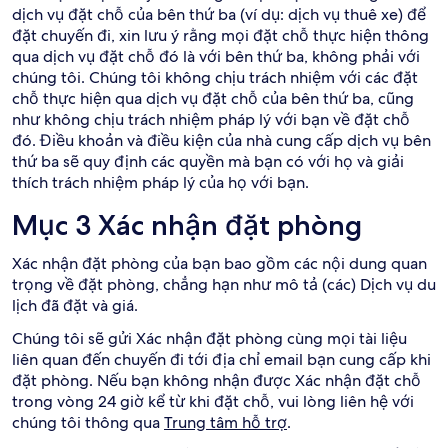
dịch vụ đặt chỗ của bên thứ ba (ví dụ: dịch vụ thuê xe) để
đặt chuyến đi, xin lưu ý rằng mọi đặt chỗ thực hiện thông
qua dịch vụ đặt chỗ đó là với bên thứ ba, không phải với
chúng tôi. Chúng tôi không chịu trách nhiệm với các đặt
chỗ thực hiện qua dịch vụ đặt chỗ của bên thứ ba, cũng
như không chịu trách nhiệm pháp lý với bạn về đặt chỗ
đó. Điều khoản và điều kiện của nhà cung cấp dịch vụ bên
thứ ba sẽ quy định các quyền mà bạn có với họ và giải
thích trách nhiệm pháp lý của họ với bạn.
Mục 3 Xác nhận đặt phòng
Xác nhận đặt phòng của bạn bao gồm các nội dung quan
trọng về đặt phòng, chẳng hạn như mô tả (các) Dịch vụ du
lịch đã đặt và giá.
Chúng tôi sẽ gửi Xác nhận đặt phòng cùng mọi tài liệu
liên quan đến chuyến đi tới địa chỉ email bạn cung cấp khi
đặt phòng. Nếu bạn không nhận được Xác nhận đặt chỗ
trong vòng 24 giờ kể từ khi đặt chỗ, vui lòng liên hệ với
chúng tôi thông qua
Trung tâm hỗ trợ
.