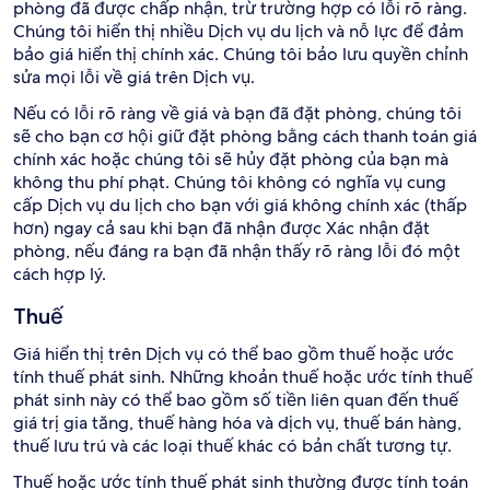
phòng đã được chấp nhận, trừ trường hợp có lỗi rõ ràng.
Chúng tôi hiển thị nhiều Dịch vụ du lịch và nỗ lực để đảm
bảo giá hiển thị chính xác. Chúng tôi bảo lưu quyền chỉnh
sửa mọi lỗi về giá trên Dịch vụ.
Nếu có lỗi rõ ràng về giá và bạn đã đặt phòng, chúng tôi
sẽ cho bạn cơ hội giữ đặt phòng bằng cách thanh toán giá
chính xác hoặc chúng tôi sẽ hủy đặt phòng của bạn mà
không thu phí phạt. Chúng tôi không có nghĩa vụ cung
cấp Dịch vụ du lịch cho bạn với giá không chính xác (thấp
hơn) ngay cả sau khi bạn đã nhận được Xác nhận đặt
phòng, nếu đáng ra bạn đã nhận thấy rõ ràng lỗi đó một
cách hợp lý.
Thuế
Giá hiển thị trên Dịch vụ có thể bao gồm thuế hoặc ước
tính thuế phát sinh. Những khoản thuế hoặc ước tính thuế
phát sinh này có thể bao gồm số tiền liên quan đến thuế
giá trị gia tăng, thuế hàng hóa và dịch vụ, thuế bán hàng,
thuế lưu trú và các loại thuế khác có bản chất tương tự.
Thuế hoặc ước tính thuế phát sinh thường được tính toán