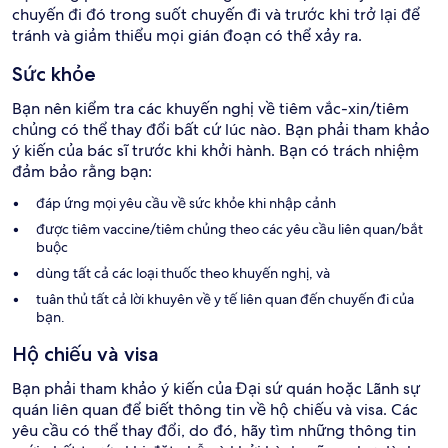
chuyến đi đó trong suốt chuyến đi và trước khi trở lại để
tránh và giảm thiểu mọi gián đoạn có thể xảy ra.
Sức khỏe
Bạn nên kiểm tra các khuyến nghị về tiêm vắc-xin/tiêm
chủng có thể thay đổi bất cứ lúc nào. Bạn phải tham khảo
ý kiến của bác sĩ trước khi khởi hành. Bạn có trách nhiệm
đảm bảo rằng bạn:
đáp ứng mọi yêu cầu về sức khỏe khi nhập cảnh
được tiêm vaccine/tiêm chủng theo các yêu cầu liên quan/bắt
buộc
dùng tất cả các loại thuốc theo khuyến nghị, và
tuân thủ tất cả lời khuyên về y tế liên quan đến chuyến đi của
bạn.
Hộ chiếu và visa
Bạn phải tham khảo ý kiến của Đại sứ quán hoặc Lãnh sự
quán liên quan để biết thông tin về hộ chiếu và visa. Các
yêu cầu có thể thay đổi, do đó, hãy tìm những thông tin