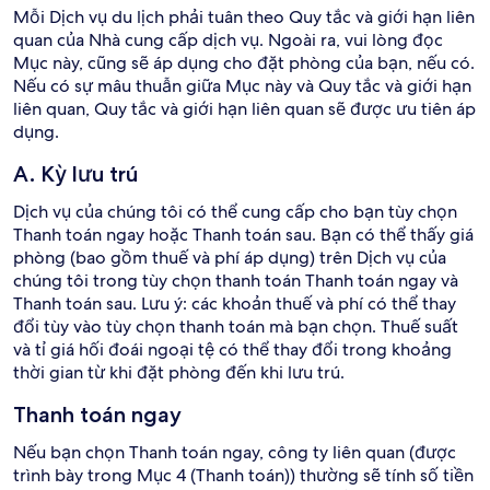
Mỗi Dịch vụ du lịch phải tuân theo Quy tắc và giới hạn liên
quan của Nhà cung cấp dịch vụ. Ngoài ra, vui lòng đọc
Mục này, cũng sẽ áp dụng cho đặt phòng của bạn, nếu có.
Nếu có sự mâu thuẫn giữa Mục này và Quy tắc và giới hạn
liên quan, Quy tắc và giới hạn liên quan sẽ được ưu tiên áp
dụng.
A. Kỳ lưu trú
Dịch vụ của chúng tôi có thể cung cấp cho bạn tùy chọn
Thanh toán ngay hoặc Thanh toán sau. Bạn có thể thấy giá
phòng (bao gồm thuế và phí áp dụng) trên Dịch vụ của
chúng tôi trong tùy chọn thanh toán Thanh toán ngay và
Thanh toán sau. Lưu ý: các khoản thuế và phí có thể thay
đổi tùy vào tùy chọn thanh toán mà bạn chọn. Thuế suất
và tỉ giá hối đoái ngoại tệ có thể thay đổi trong khoảng
thời gian từ khi đặt phòng đến khi lưu trú.
Thanh toán ngay
Nếu bạn chọn Thanh toán ngay, công ty liên quan (được
trình bày trong Mục 4 (Thanh toán)) thường sẽ tính số tiền