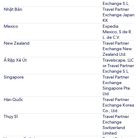
Exchange S.L.
Nhật Bản
Travel Partner
Exchange Japan
KK
Mexico
Expedia
Mexico, S de R.
L. de C.V.
New Zealand
Travel Partner
Exchange New
Zealand Ltd.
Ả Rập Xê Út
Travelscape, LLC
or Travel Partner
Exchange S.L.
Singapore
Travel Partner
Exchange
Singapore Pte.
Ltd.
Hàn Quốc
Travel Partner
Exchange Korea
Co., Ltd.
Thụy Sĩ
Travel Partner
Exchange
Switzerland
Limited