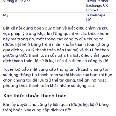
Vương quốc Anh
Travel Partner
Exchange UK
Limited
Mỹ
Travelscape,
LLC.
Bất kể nội dung đoạn quy định về luật điều chỉnh và khu
vực pháp lý trong Mục 16 (Tổng quan) về các Điều khoản
này mà trong đó, một trong các công ty của chúng tôi
(được liệt kê ở bảng trên) nhận khoản thanh toán (thông
qua dịch vụ xử lý thanh toán bên thứ ba) và thu tiền theo
phương thức thanh toán của bạn, thì luật điều chỉnh giao
dịch thanh toán đó sẽ là luật của địa điểm có công ty đó.
Tuyên bố bảo mật
cung cấp thông tin về cách chúng tôi
sử dụng thông tin thanh toán và tài khoản của bạn khi bạn
chọn chúng tôi để lưu trữ thẻ tín dụng, thẻ ghi nợ hoặc
phương thức thanh toán khác nhằm sử dụng sau.
Xác thực khoản thanh toán
Bạn ủy quyền cho công ty liên quan (được liệt kê ở bảng
trên) hoặc Nhà cung cấp dịch vụ để: