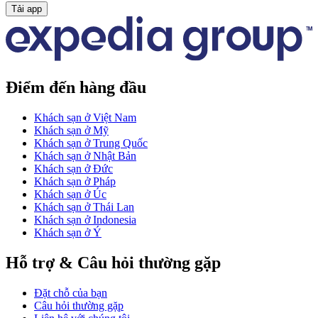
Tải app
Điểm đến hàng đầu
Khách sạn ở Việt Nam
Khách sạn ở Mỹ
Khách sạn ở Trung Quốc
Khách sạn ở Nhật Bản
Khách sạn ở Đức
Khách sạn ở Pháp
Khách sạn ở Úc
Khách sạn ở Thái Lan
Khách sạn ở Indonesia
Khách sạn ở Ý
Hỗ trợ & Câu hỏi thường gặp
Đặt chỗ của bạn
Câu hỏi thường gặp