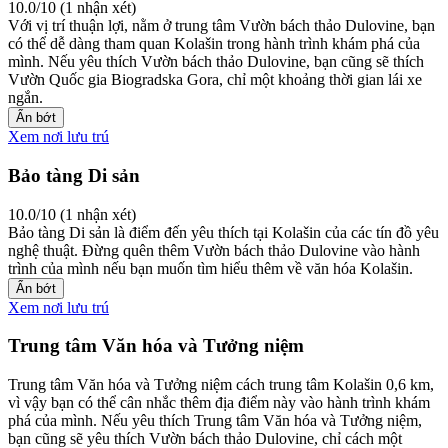
10.0/10 (1 nhận xét)
Với vị trí thuận lợi, nằm ở trung tâm Vườn bách thảo Dulovine, bạn
có thể dễ dàng tham quan Kolašin trong hành trình khám phá của
mình. Nếu yêu thích Vườn bách thảo Dulovine, bạn cũng sẽ thích
Vườn Quốc gia Biogradska Gora, chỉ một khoảng thời gian lái xe
ngắn.
Ẩn bớt
Xem nơi lưu trú
Bảo tàng Di sản
10.0/10 (1 nhận xét)
Bảo tàng Di sản là điểm đến yêu thích tại Kolašin của các tín đồ yêu
nghệ thuật. Đừng quên thêm Vườn bách thảo Dulovine vào hành
trình của mình nếu bạn muốn tìm hiểu thêm về văn hóa Kolašin.
Ẩn bớt
Xem nơi lưu trú
Trung tâm Văn hóa và Tưởng niệm
Trung tâm Văn hóa và Tưởng niệm cách trung tâm Kolašin 0,6 km,
vì vậy bạn có thể cân nhắc thêm địa điểm này vào hành trình khám
phá của mình. Nếu yêu thích Trung tâm Văn hóa và Tưởng niệm,
bạn cũng sẽ yêu thích Vườn bách thảo Dulovine, chỉ cách một