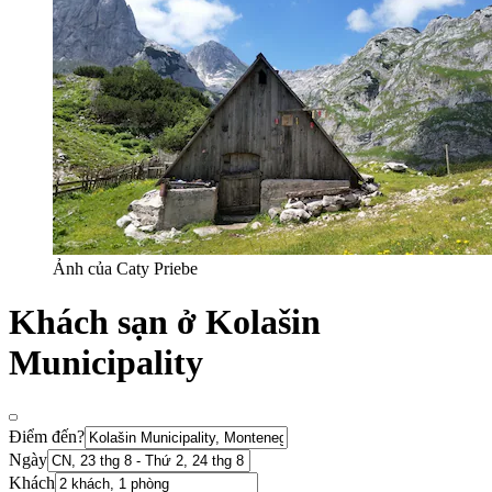
Ảnh của Caty Priebe
Khách sạn ở Kolašin
Municipality
Điểm đến?
Ngày
Khách