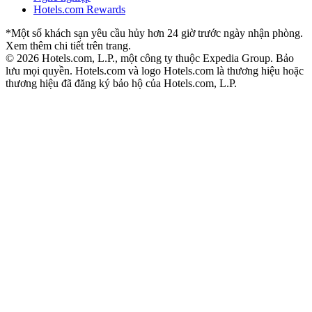
Hotels.com Rewards
*Một số khách sạn yêu cầu hủy hơn 24 giờ trước ngày nhận phòng.
Xem thêm chi tiết trên trang.
© 2026 Hotels.com, L.P., một công ty thuộc Expedia Group. Bảo
lưu mọi quyền.
Hotels.com và logo Hotels.com là thương hiệu hoặc
thương hiệu đã đăng ký bảo hộ của Hotels.com, L.P.