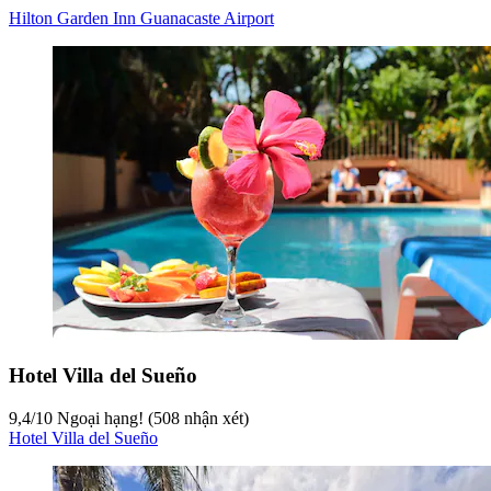
Hilton Garden Inn Guanacaste Airport
Hotel Villa del Sueño
9,4
/
10
Ngoại hạng! (508 nhận xét)
Hotel Villa del Sueño