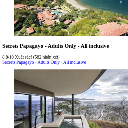
Secrets Papagayo - Adults Only - All inclusive
8,8
/
10
Xuất sắc! (582 nhận xét)
Secrets Papagayo - Adults Only - All inclusive