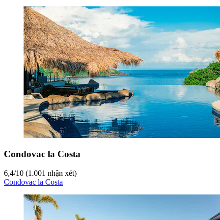
Condovac la Costa
6,4
/
10
(1.001 nhận xét)
Condovac la Costa