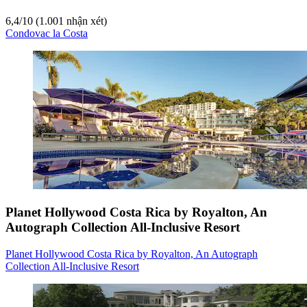
6,4
/
10
(1.001 nhận xét)
Condovac la Costa
Planet Hollywood Costa Rica by Royalton, An
Autograph Collection All-Inclusive Resort
Planet Hollywood Costa Rica by Royalton, An Autograph
Collection All-Inclusive Resort