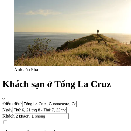
Ảnh của Sha
Khách sạn ở Tổng La Cruz
Điểm đến?
Ngày
Khách