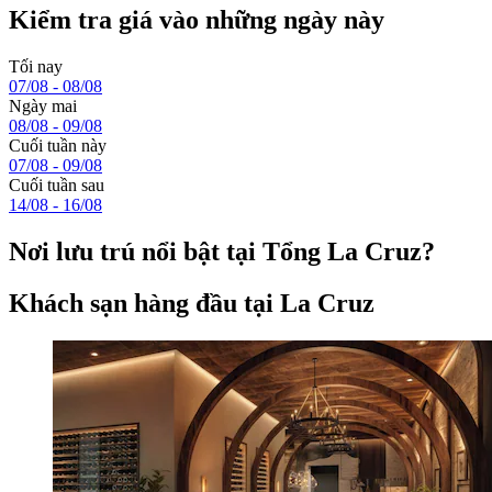
Kiểm tra giá vào những ngày này
Tối nay
07/08 - 08/08
Ngày mai
08/08 - 09/08
Cuối tuần này
07/08 - 09/08
Cuối tuần sau
14/08 - 16/08
Nơi lưu trú nổi bật tại Tổng La Cruz?
Khách sạn hàng đầu tại La Cruz