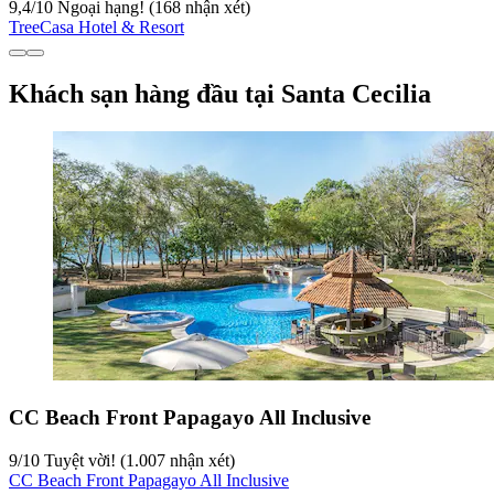
9,4
/
10
Ngoại hạng! (168 nhận xét)
TreeCasa Hotel & Resort
Khách sạn hàng đầu tại Santa Cecilia
CC Beach Front Papagayo All Inclusive
9
/
10
Tuyệt vời! (1.007 nhận xét)
CC Beach Front Papagayo All Inclusive