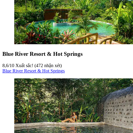
Blue River Resort & Hot Springs
8,6
/
10
Xuất sắc! (472 nhận xét)
Blue River Resort & Hot Springs