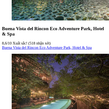
Buena Vista del Rincon Eco Adventure Park, Hotel
& Spa
8,6
/
10
Xuất sắc! (518 nhận xét)
Buena Vista del Rincon Eco Adventure Park, Hotel & Spa