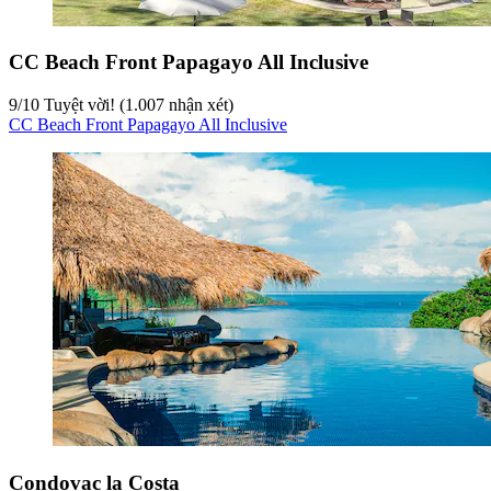
CC Beach Front Papagayo All Inclusive
9
/
10
Tuyệt vời! (1.007 nhận xét)
CC Beach Front Papagayo All Inclusive
Condovac la Costa