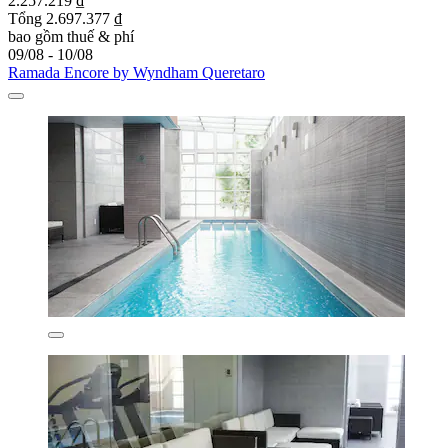
2.257.219 ₫
Tổng 2.697.377 ₫
bao gồm thuế & phí
09/08 - 10/08
Ramada Encore by Wyndham Queretaro