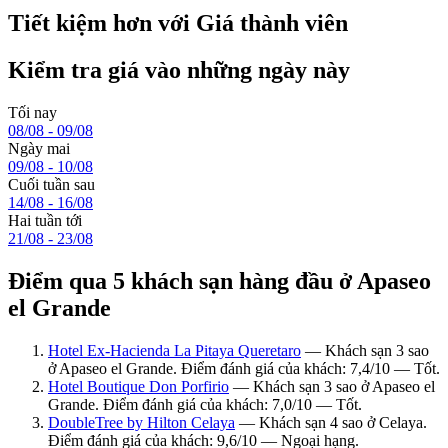
Tiết kiệm hơn với Giá thành viên
Kiểm tra giá vào những ngày này
Tối nay
08/08 - 09/08
Ngày mai
09/08 - 10/08
Cuối tuần sau
14/08 - 16/08
Hai tuần tới
21/08 - 23/08
Điểm qua 5 khách sạn hàng đầu ở Apaseo
el Grande
Hotel Ex-Hacienda La Pitaya Queretaro
— Khách sạn 3 sao
ở Apaseo el Grande. Điểm đánh giá của khách: 7,4/10 — Tốt.
Hotel Boutique Don Porfirio
— Khách sạn 3 sao ở Apaseo el
Grande. Điểm đánh giá của khách: 7,0/10 — Tốt.
DoubleTree by Hilton Celaya
— Khách sạn 4 sao ở Celaya.
Điểm đánh giá của khách: 9,6/10 — Ngoại hạng.