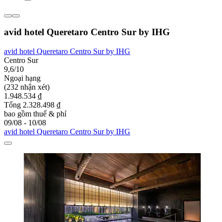
avid hotel Queretaro Centro Sur by IHG
avid hotel Queretaro Centro Sur by IHG
Centro Sur
9,6/10
Ngoại hạng
(232 nhận xét)
1.948.534 ₫
Tổng 2.328.498 ₫
bao gồm thuế & phí
09/08 - 10/08
avid hotel Queretaro Centro Sur by IHG