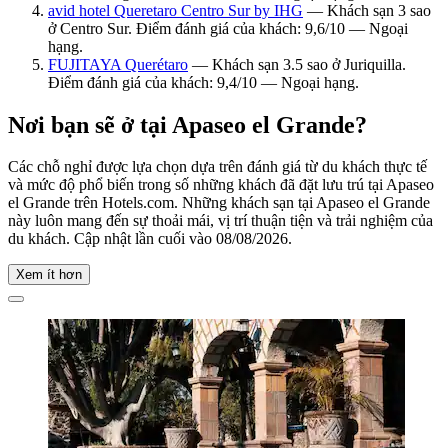
avid hotel Queretaro Centro Sur by IHG
— Khách sạn 3 sao
ở Centro Sur. Điểm đánh giá của khách: 9,6/10 — Ngoại
hạng.
FUJITAYA Querétaro
— Khách sạn 3.5 sao ở Juriquilla.
Điểm đánh giá của khách: 9,4/10 — Ngoại hạng.
Nơi bạn sẽ ở tại Apaseo el Grande?
Các chỗ nghỉ được lựa chọn dựa trên đánh giá từ du khách thực tế
và mức độ phổ biến trong số những khách đã đặt lưu trú tại Apaseo
el Grande trên Hotels.com. Những khách sạn tại Apaseo el Grande
này luôn mang đến sự thoải mái, vị trí thuận tiện và trải nghiệm của
du khách. Cập nhật lần cuối vào
08/08/2026
.
Xem ít hơn