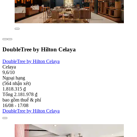
DoubleTree by Hilton Celaya
DoubleTree by Hilton Celaya
Celaya
9,6/10
Ngoại hạng
(564 nhận xét)
1.818.315 ₫
Tổng 2.181.978 ₫
bao gồm thuế & phí
16/08 - 17/08
DoubleTree by Hilton Celaya