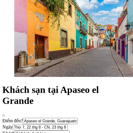
Khách sạn tại Apaseo el
Grande
Điểm đến?
Ngày