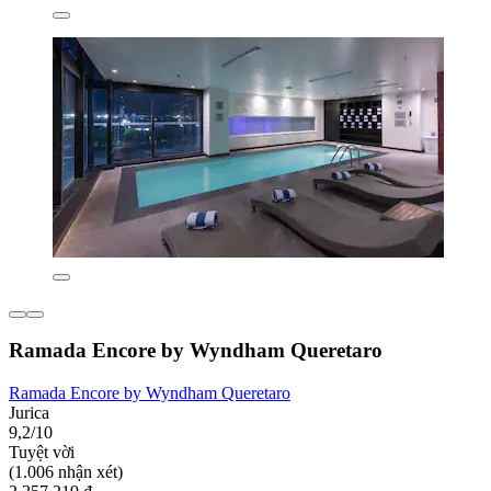
Ramada Encore by Wyndham Queretaro
Ramada Encore by Wyndham Queretaro
Jurica
9,2/10
Tuyệt vời
(1.006 nhận xét)