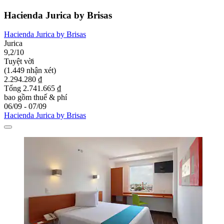
Hacienda Jurica by Brisas
Hacienda Jurica by Brisas
Jurica
9,2/10
Tuyệt vời
(1.449 nhận xét)
2.294.280 ₫
Tổng 2.741.665 ₫
bao gồm thuế & phí
06/09 - 07/09
Hacienda Jurica by Brisas