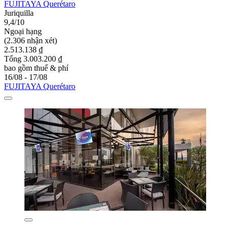
FUJITAYA Querétaro
Juriquilla
9,4/10
Ngoại hạng
(2.306 nhận xét)
2.513.138 ₫
Tổng 3.003.200 ₫
bao gồm thuế & phí
16/08 - 17/08
FUJITAYA Querétaro