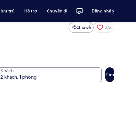
 lưu trú
Hỗ trợ
Chuyến đi
Đăng nhập
Chia sẻ
Lưu
Khách
Tìm