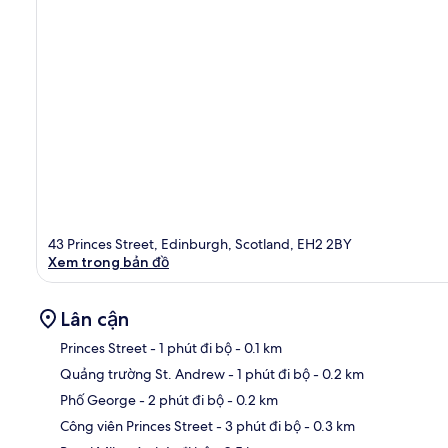
43 Princes Street, Edinburgh, Scotland, EH2 2BY
Xem trong bản đồ
Lân cận
Princes Street
- 1 phút đi bộ
- 0.1 km
Quảng trường St. Andrew
- 1 phút đi bộ
- 0.2 km
Bản
Phố George
- 2 phút đi bộ
- 0.2 km
Công viên Princes Street
- 3 phút đi bộ
- 0.3 km