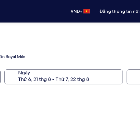
•
VND
Đăng thông tin nơi
ần Royal Mile
Ngày