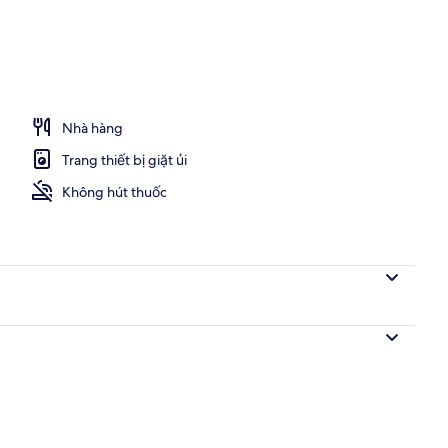
sáng, bữa trưa và bữa tối
Nhà hàng
Trang thiết bị giặt ủi
Không hút thuốc