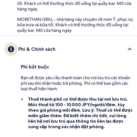
tối. Khách có thể thưởng thức đồ uống tại quầy bar. Mở cửa
hàng ngày.
MORETHAN GRILL - nhà hàng này chuyên về món Ý, phục vụ
bữa trưa và bữa tối. Khách có thể thưởng thức đồ uống tại
quầy bar. Mở cửa hàng ngày.
Phí & Chính sách
Phí bắt buộc
Bạn sẽ được yêu cầu thanh toán cho nơi lưu trú các khoản
phí sau khi nhận hoặc trả phòng. Phí có thể bao gồm các
loại thuế hiện hành:
Thuế thành phố
có thể được thu tại nơi lưu trú.
Mức thuế từ 100 - 10.000 JPY/người/đêm, tùy
theo giá phòng mỗi đêm. Lưu ý: Thuế có thể được
miễn giảm thêm. Để biết thêm chi tiết, vui lòng
liên hệ nơi lưu trú qua thông tin liên lạc được
cung cấp trong xác nhận đặt phòng.