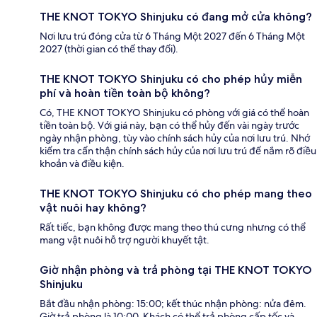
THE KNOT TOKYO Shinjuku có đang mở cửa không?
Nơi lưu trú đóng cửa từ 6 Tháng Một 2027 đến 6 Tháng Một
2027 (thời gian có thể thay đổi).
THE KNOT TOKYO Shinjuku có cho phép hủy miễn
phí và hoàn tiền toàn bộ không?
Có, THE KNOT TOKYO Shinjuku có phòng với giá có thể hoàn
tiền toàn bộ. Với giá này, bạn có thể hủy đến vài ngày trước
ngày nhận phòng, tùy vào chính sách hủy của nơi lưu trú. Nhớ
kiểm tra cẩn thận chính sách hủy của nơi lưu trú để nắm rõ điều
khoản và điều kiện.
THE KNOT TOKYO Shinjuku có cho phép mang theo
vật nuôi hay không?
Rất tiếc, bạn không được mang theo thú cưng nhưng có thể
mang vật nuôi hỗ trợ người khuyết tật.
Giờ nhận phòng và trả phòng tại THE KNOT TOKYO
Shinjuku
Bắt đầu nhận phòng: 15:00; kết thúc nhận phòng: nửa đêm.
Giờ trả phòng là 10:00. Khách có thể trả phòng cấp tốc và