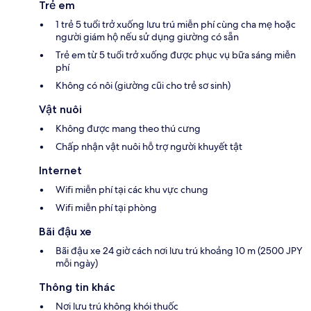
Trẻ em
1 trẻ 5 tuổi trở xuống lưu trú miễn phí cùng cha mẹ hoặc
người giám hộ nếu sử dụng giường có sẵn
Trẻ em từ 5 tuổi trở xuống được phục vụ bữa sáng miễn
phí
Không có nôi (giường cũi cho trẻ sơ sinh)
Vật nuôi
Không được mang theo thú cưng
Chấp nhận vật nuôi hỗ trợ người khuyết tật
Internet
Wifi miễn phí tại các khu vực chung
Wifi miễn phí tại phòng
Bãi đậu xe
Bãi đậu xe 24 giờ cách nơi lưu trú khoảng 10 m (2500 JPY
mỗi ngày)
Thông tin khác
Nơi lưu trú không khói thuốc