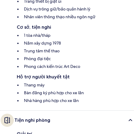
Trang thiết bị giặt ủi
Dịch vụ trông giữ/bảo quản hành lý
Nhân viên thông thạo nhiều ngôn ngữ
Cơ sở, tiện nghi
1 tòa nhà/tháp
Năm xây dựng 1978
Trung tâm thể thao
Phòng đại tiệc
Phong cách kiến trúc Art Deco
Hỗ trợ người khuyết tật
Thang máy
Bàn đăng ký phù hợp cho xe lăn
Nhà hàng phù hợp cho xe lăn
Tiện nghi phòng
Giải trí