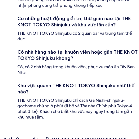
nhận phòng cùng trả phòng không tiếp xúc.
Có những hoạt động giải trí, thư giãn nào tại THE
KNOT TOKYO Shinjuku và khu vực lân cận?
THE KNOT TOKYO Shinjuku có 2 quán bar và trung tâm thể
dục.
Có nhà hàng nào tại khuôn viên hoặc gần THE KNOT
TOKYO Shinjuku không?
Có, có 2 nhà hàng trong khuôn viên, phục vụ món ăn Tây Ban
Nha.
Khu vực quanh THE KNOT TOKYO Shinjuku như thế
nào?
THE KNOT TOKYO Shinjuku chỉ cách Ga Nishi-shinjuku-
gochome chừng 6 phút đi bộ và Tòa nhà Chính phủ Tokyo 4
phút đi bộ. Khách cho biết khu vực này ngay trung tâm gần
khu mua sắm.