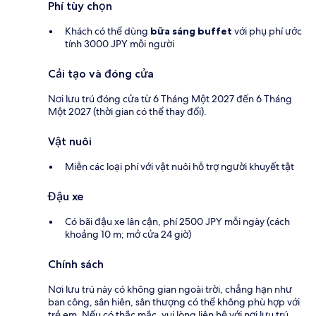
Phí tùy chọn
Khách có thể dùng
bữa sáng buffet
với phụ phí ước
tính 3000 JPY mỗi người
Cải tạo và đóng cửa
Nơi lưu trú đóng cửa từ 6 Tháng Một 2027 đến 6 Tháng
Một 2027 (thời gian có thể thay đổi).
Vật nuôi
Miễn các loại phí với vật nuôi hỗ trợ người khuyết tật
Đậu xe
Có bãi đậu xe lân cận, phí 2500 JPY mỗi ngày (cách
khoảng 10 m; mở cửa 24 giờ)
Chính sách
Nơi lưu trú này có không gian ngoài trời, chẳng hạn như
ban công, sân hiên, sân thượng có thể không phù hợp với
trẻ em. Nếu có thắc mắc, vui lòng liên hệ với nơi lưu trú