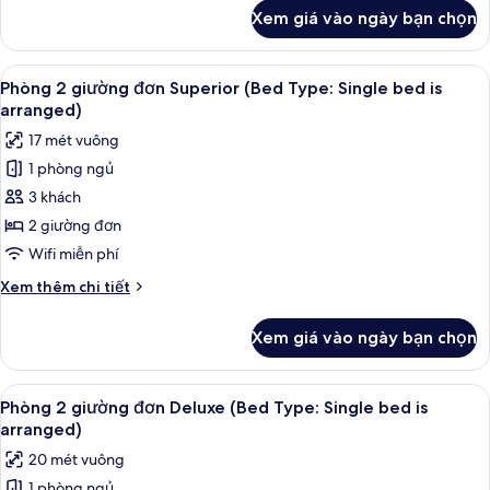
không
khác
Xem giá vào ngày bạn chọn
của
hút
Phòng
thuốc
2
Xem
Phòng 2 giường đơn Superior (Bed Typ
(Bed
12
giường
Phòng 2 giường đơn Superior (Bed Type: Single bed is
tất
đơn
Type:
arranged)
Tiêu
cả
Single
17 mét vuông
chuẩn,
ảnh
bed
không
1 phòng ngủ
Phòng
is
hút
3 khách
2
thuốc
arranged)
(Bed
giường
2 giường đơn
Type:
đơn
Wifi miễn phí
Single
Superior
bed
Chi
Xem thêm chi tiết
(Bed
is
tiết
arranged)
Type:
khác
Xem giá vào ngày bạn chọn
của
Single
Phòng
bed
2
Xem
Phòng 2 giường đơn Deluxe (Bed Type:
is
12
giường
Phòng 2 giường đơn Deluxe (Bed Type: Single bed is
tất
đơn
arranged)
arranged)
Superior
cả
20 mét vuông
(Bed
ảnh
Type:
1 phòng ngủ