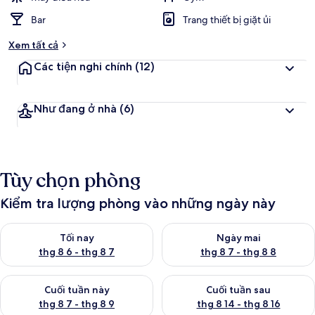
Bar
Trang thiết bị giặt ủi
Xem tất cả
Các tiện nghi chính
(12)
Như đang ở nhà
(6)
Tùy chọn phòng
Kiểm tra lượng phòng vào những ngày này
Kiểm tra lượng phòng tối nay từ thg 8 6 - thg 8 7
Kiểm tra lượng phòng ngày mai
Tối nay
Ngày mai
thg 8 6 - thg 8 7
thg 8 7 - thg 8 8
Kiểm tra lượng phòng cuối tuần này từ thg 8 7 - thg 8 9
Kiểm tra lượng phòng cuối tuần
Cuối tuần này
Cuối tuần sau
thg 8 7 - thg 8 9
thg 8 14 - thg 8 16