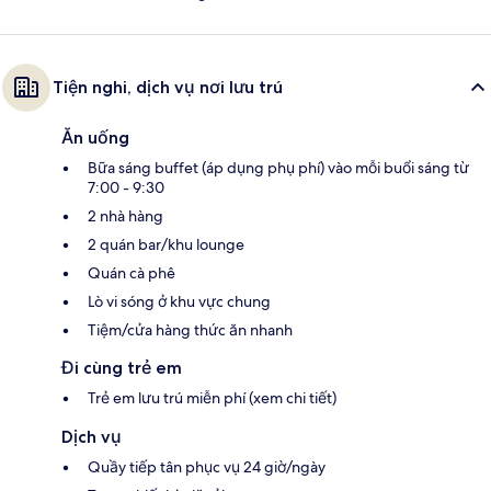
Tiện nghi, dịch vụ nơi lưu trú
Ăn uống
Bữa sáng buffet (áp dụng phụ phí) vào mỗi buổi sáng từ
7:00 - 9:30
2 nhà hàng
2 quán bar/khu lounge
Quán cà phê
Lò vi sóng ở khu vực chung
Tiệm/cửa hàng thức ăn nhanh
Đi cùng trẻ em
Trẻ em lưu trú miễn phí (xem chi tiết)
Dịch vụ
Quầy tiếp tân phục vụ 24 giờ/ngày