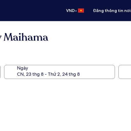
•
VND
Đăng thông tin nơi
y Maihama
Ngày