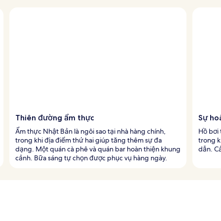
Thiên đường ẩm thực
Sự ho
Ẩm thực Nhật Bản là ngôi sao tại nhà hàng chính,
Hồ bơi 
trong khi địa điểm thứ hai giúp tăng thêm sự đa
trong k
dạng. Một quán cà phê và quán bar hoàn thiện khung
dẫn. Cả
cảnh. Bữa sáng tự chọn được phục vụ hàng ngày.