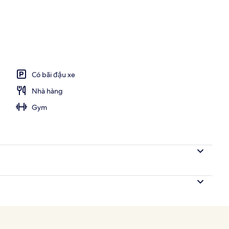
Có bãi đậu xe
Nhà hàng
Gym