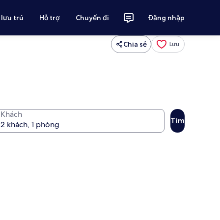
 lưu trú
Hỗ trợ
Chuyến đi
Đăng nhập
Chia sẻ
Lưu
Khách
Tìm