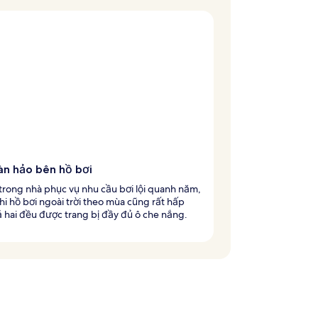
àn hảo bên hồ bơi
trong nhà phục vụ nhu cầu bơi lội quanh năm,
hi hồ bơi ngoài trời theo mùa cũng rất hấp
 hai đều được trang bị đầy đủ ô che nắng.