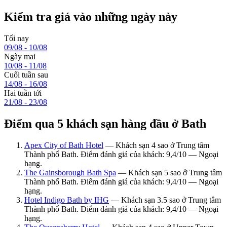
Kiểm tra giá vào những ngày này
Tối nay
09/08 - 10/08
Ngày mai
10/08 - 11/08
Cuối tuần sau
14/08 - 16/08
Hai tuần tới
21/08 - 23/08
Điểm qua 5 khách sạn hàng đầu ở Bath
Apex City of Bath Hotel
— Khách sạn 4 sao ở Trung tâm
Thành phố Bath. Điểm đánh giá của khách: 9,4/10 — Ngoại
hạng.
The Gainsborough Bath Spa
— Khách sạn 5 sao ở Trung tâm
Thành phố Bath. Điểm đánh giá của khách: 9,4/10 — Ngoại
hạng.
Hotel Indigo Bath by IHG
— Khách sạn 3.5 sao ở Trung tâm
Thành phố Bath. Điểm đánh giá của khách: 9,4/10 — Ngoại
hạng.