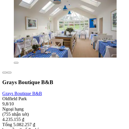
Grays Boutique B&B
Grays Boutique B&B
Oldfield Park
9,8/10
Ngoại hạng
(755 nhận xét)
4.235.155 ₫
Tổng 5.082.257 ₫