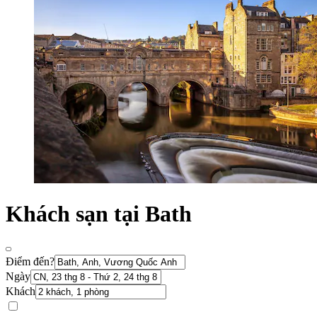
Khách sạn tại Bath
Điểm đến?
Ngày
Khách