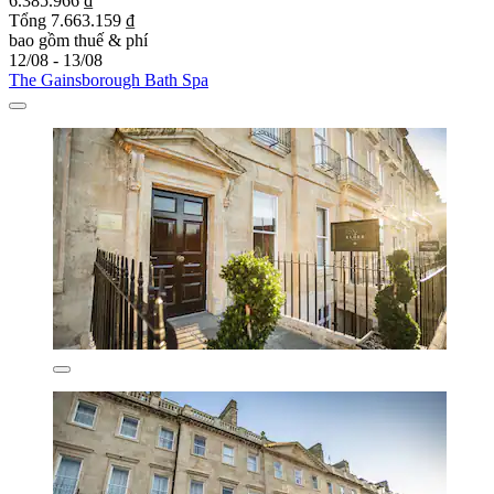
6.385.966 ₫
Tổng 7.663.159 ₫
bao gồm thuế & phí
12/08 - 13/08
The Gainsborough Bath Spa