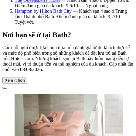
The Queensberry Hotel
— Khách sạn 4 sao ở Upper Town.
Điểm đánh giá của khách: 9,6/10 — Ngoại hạng.
Hampton by Hilton Bath City
— Khách sạn 4 sao ở Trung
tâm Thành phố Bath. Điểm đánh giá của khách: 9,2/10 —
Tuyệt vời.
Nơi bạn sẽ ở tại Bath?
Các chỗ nghỉ được lựa chọn dựa trên đánh giá từ du khách thực tế
và mức độ phổ biến trong số những khách đã đặt lưu trú tại Bath
trên Hotels.com. Những khách sạn tại Bath này luôn mang đến sự
thoải mái, vị trí thuận tiện và trải nghiệm của du khách. Cập nhật lần
cuối vào
08/08/2026
.
Xem ít hơn