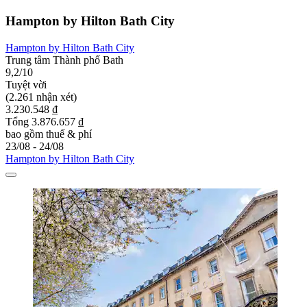
Hampton by Hilton Bath City
Hampton by Hilton Bath City
Trung tâm Thành phố Bath
9,2/10
Tuyệt vời
(2.261 nhận xét)
3.230.548 ₫
Tổng 3.876.657 ₫
bao gồm thuế & phí
23/08 - 24/08
Hampton by Hilton Bath City