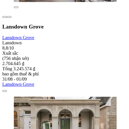
Lansdown Grove
Lansdown Grove
Lansdown
8,8/10
Xuất sắc
(756 nhận xét)
2.704.645 ₫
Tổng 3.245.574 ₫
bao gồm thuế & phí
31/08 - 01/09
Lansdown Grove