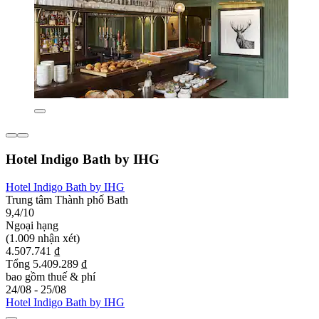
Hotel Indigo Bath by IHG
Hotel Indigo Bath by IHG
Trung tâm Thành phố Bath
9,4/10
Ngoại hạng
(1.009 nhận xét)
4.507.741 ₫
Tổng 5.409.289 ₫
bao gồm thuế & phí
24/08 - 25/08
Hotel Indigo Bath by IHG