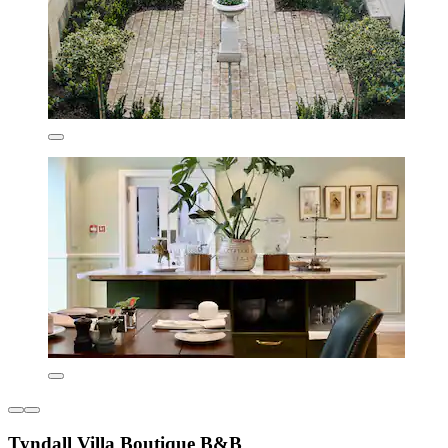
Tyndall Villa Boutique B&B