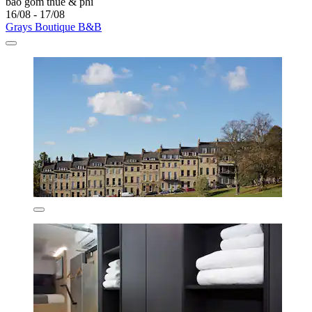
bao gồm thuế & phí
16/08 - 17/08
Grays Boutique B&B