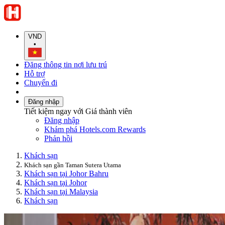
VND
•
Đăng thông tin nơi lưu trú
Hỗ trợ
Chuyến đi
Đăng nhập
Tiết kiệm ngay với Giá thành viên
Đăng nhập
Khám phá Hotels.com Rewards
Phản hồi
Khách sạn
Khách sạn gần Taman Sutera Utama
Khách sạn tại Johor Bahru
Khách sạn tại Johor
Khách sạn tại Malaysia
Khách sạn