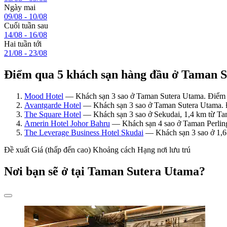
Ngày mai
09/08 - 10/08
Cuối tuần sau
14/08 - 16/08
Hai tuần tới
21/08 - 23/08
Điểm qua 5 khách sạn hàng đầu ở Taman 
Mood Hotel
— Khách sạn 3 sao ở Taman Sutera Utama. Điểm đ
Avantgarde Hotel
— Khách sạn 3 sao ở Taman Sutera Utama. Đ
The Square Hotel
— Khách sạn 3 sao ở Sekudai, 1,4 km từ Tam
Amerin Hotel Johor Bahru
— Khách sạn 4 sao ở Taman Perling
The Leverage Business Hotel Skudai
— Khách sạn 3 sao ở 1,6 
Đề xuất
Giá (thấp đến cao)
Khoảng cách
Hạng nơi lưu trú
Nơi bạn sẽ ở tại Taman Sutera Utama?