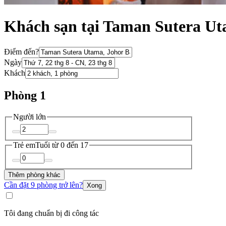
Khách sạn tại Taman Sutera U
Điểm đến?
Ngày
Khách
Phòng 1
Người lớn
Trẻ em
Tuổi từ 0 đến 17
Thêm phòng khác
Cần đặt 9 phòng trở lên?
Xong
Tôi đang chuẩn bị đi công tác