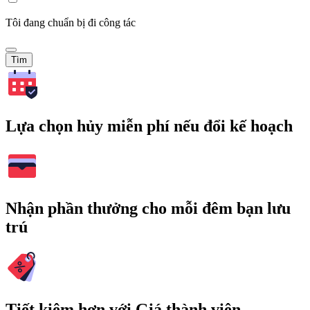
Tôi đang chuẩn bị đi công tác
Tìm
Lựa chọn hủy miễn phí nếu đổi kế hoạch
Nhận phần thưởng cho mỗi đêm bạn lưu
trú
Tiết kiệm hơn với Giá thành viên