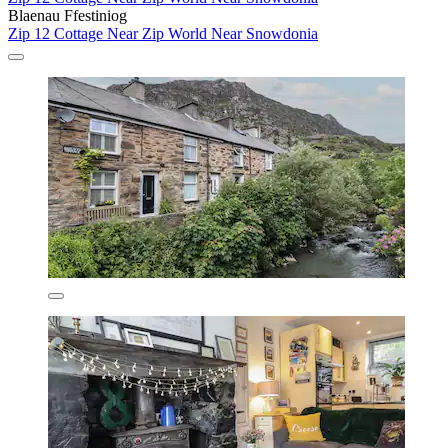
Blaenau Ffestiniog
Zip 12 Cottage Near Zip World Near Snowdonia