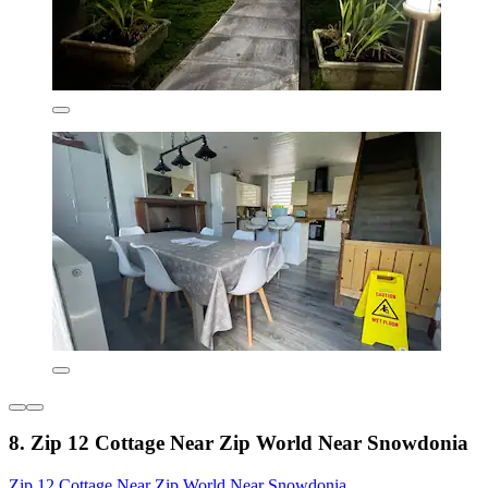
8. Zip 12 Cottage Near Zip World Near Snowdonia
Zip 12 Cottage Near Zip World Near Snowdonia