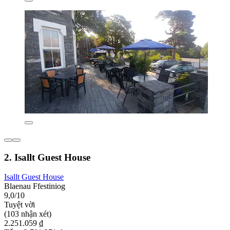
2. Isallt Guest House
Isallt Guest House
Blaenau Ffestiniog
9,0/10
Tuyệt vời
(103 nhận xét)
2.251.059 ₫