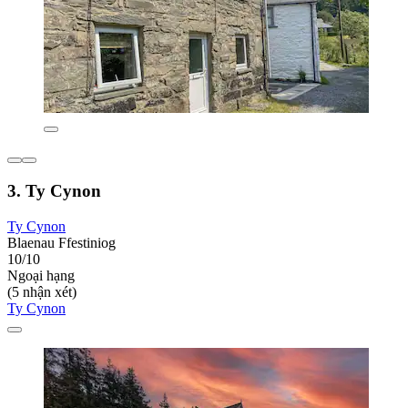
3. Ty Cynon
Ty Cynon
Blaenau Ffestiniog
10/10
Ngoại hạng
(5 nhận xét)
Ty Cynon