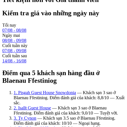
Kiểm tra giá vào những ngày này
Tối nay
07/08 - 08/08
Ngày mai
08/08 - 09/08
Cuối tuần này
07/08 - 09/08
Cuối tuần sau
14/08 - 16/08
Điểm qua 5 khách sạn hàng đầu ở
Blaenau Ffestiniog
1. Pisgah Guest House Snowdonia
— Khách sạn 3 sao ở
Blaenau Ffestiniog. Điểm đánh giá của khách: 8,8/10 — Xuất
sắc.
2. Isallt Guest House
— Khách sạn 3 sao ở Blaenau
Ffestiniog. Điểm đánh giá của khách: 9,0/10 — Tuyệt vời.
3. Ty Cynon
— Khách sạn 3.5 sao ở Blaenau Ffestiniog.
Điểm đánh giá của khách: 10/10 — Ngoại hạng.