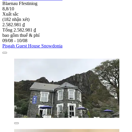
Blaenau Ffestiniog
8,8/10
Xuất sắc
(182 nhận xét)
2.582.981 ₫
Tổng 2.582.981 ₫
bao gồm thuế & phí
09/08 - 10/08
Pisgah Guest House Snowdonia