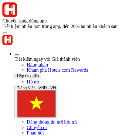
Chuyển sang dùng app
Tiết kiệm nhiều hơn trong app, đến 20% tại nhiều khách sạn
Tiết kiệm ngay với Giá thành viên
Đăng nhập
Khám phá Hotels.com Rewards
Hộp thư đến
Hỗ trợ
Tiếng Việt · VND · VN
Đăng thông tin nơi lưu trú
Chuyến đi
Phản hồi