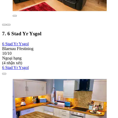
7. 6 Stad Yr Ysgol
6 Stad Yr Ysgol
Blaenau Ffestiniog
10/10
Ngoại hạng
(4 nhận xét)
6 Stad Yr Ysgol