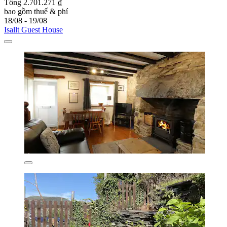
Tổng 2.701.271 ₫
bao gồm thuế & phí
18/08 - 19/08
Isallt Guest House