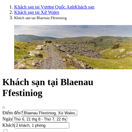
Khách sạn tại Vương Quốc Anh
Khách sạn
Khách sạn tại Xứ Wales
Khách sạn tại Blaenau Ffestiniog
Khách sạn tại Blaenau
Ffestiniog
Điểm đến?
Ngày
Khách