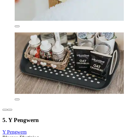
5. Y Pengwern
Y Pengwern