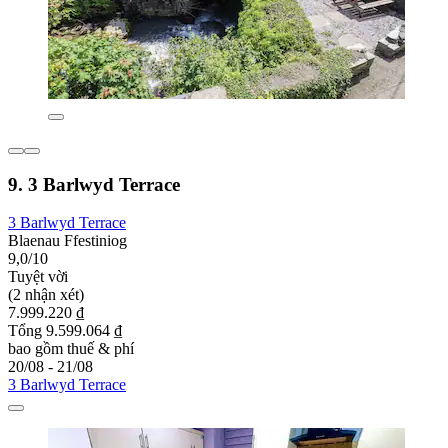
9. 3 Barlwyd Terrace
3 Barlwyd Terrace
Blaenau Ffestiniog
9,0/10
Tuyệt vời
(2 nhận xét)
7.999.220 ₫
Tổng 9.599.064 ₫
bao gồm thuế & phí
20/08 - 21/08
3 Barlwyd Terrace