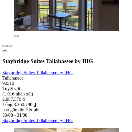
Staybridge Suites Tallahassee by IHG
Staybridge Suites Tallahassee by IHG
Tallahassee
9,0/10
Tuyệt vời
(1.016 nhận xét)
2.987.370 ₫
Tổng 3.360.790 ₫
bao gồm thuế & phí
30/08 - 31/08
Staybridge Suites Tallahassee by IHG