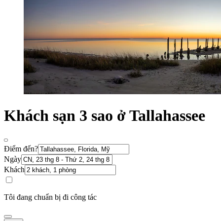
Khách sạn 3 sao ở Tallahassee
Điểm đến?
Ngày
Khách
Tôi đang chuẩn bị đi công tác