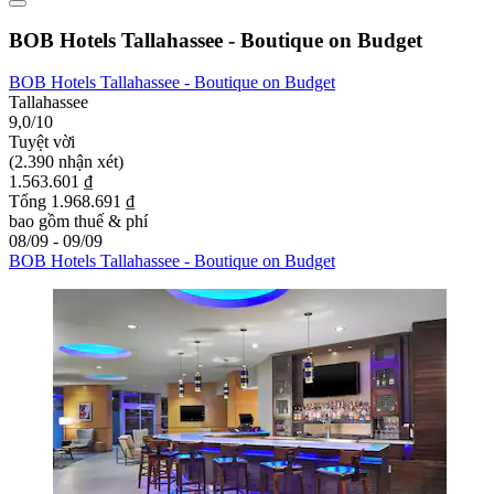
BOB Hotels Tallahassee - Boutique on Budget
BOB Hotels Tallahassee - Boutique on Budget
Tallahassee
9,0/10
Tuyệt vời
(2.390 nhận xét)
1.563.601 ₫
Tổng 1.968.691 ₫
bao gồm thuế & phí
08/09 - 09/09
BOB Hotels Tallahassee - Boutique on Budget