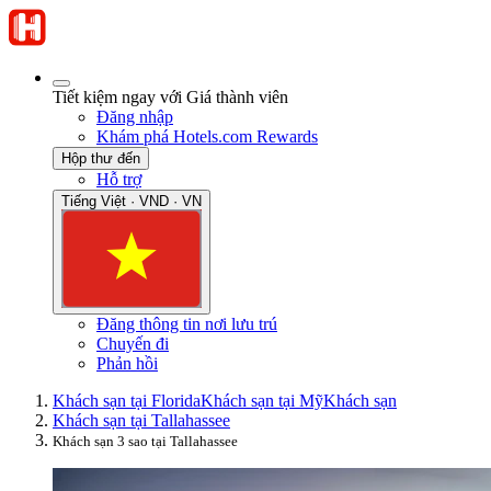
Tiết kiệm ngay với Giá thành viên
Đăng nhập
Khám phá Hotels.com Rewards
Hộp thư đến
Hỗ trợ
Tiếng Việt · VND · VN
Đăng thông tin nơi lưu trú
Chuyến đi
Phản hồi
Khách sạn tại Florida
Khách sạn tại Mỹ
Khách sạn
Khách sạn tại Tallahassee
Khách sạn 3 sao tại Tallahassee