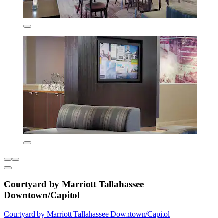
Courtyard by Marriott Tallahassee
Downtown/Capitol
Courtyard by Marriott Tallahassee Downtown/Capitol