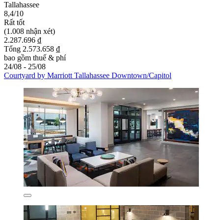
Tallahassee
8,4/10
Rất tốt
(1.008 nhận xét)
2.287.696 ₫
Tổng 2.573.658 ₫
bao gồm thuế & phí
24/08 - 25/08
Courtyard by Marriott Tallahassee Downtown/Capitol