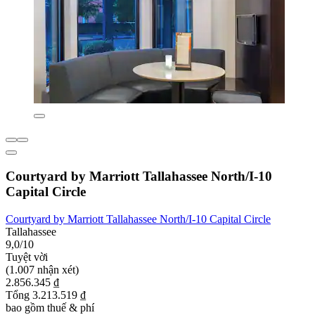
Courtyard by Marriott Tallahassee North/I-10
Capital Circle
Courtyard by Marriott Tallahassee North/I-10 Capital Circle
Tallahassee
9,0/10
Tuyệt vời
(1.007 nhận xét)
2.856.345 ₫
Tổng 3.213.519 ₫
bao gồm thuế & phí