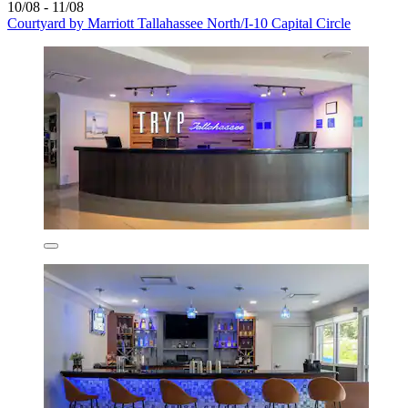
10/08 - 11/08
Courtyard by Marriott Tallahassee North/I-10 Capital Circle