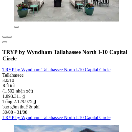
TRYP by Wyndham Tallahassee North I-10 Capital
Circle
TRYP by Wyndham Tallahassee North I-10 Capital Circle
Tallahassee
8,0/10
Rất tốt
(1.502 nhận xét)
1.893.311 ₫
Tổng 2.129.975 ₫
bao gồm thuế & phí
30/08 - 31/08
TRYP by Wyndham Tallahassee North I-10 Capital Circle