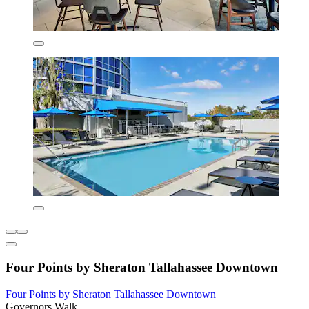
Four Points by Sheraton Tallahassee Downtown
Four Points by Sheraton Tallahassee Downtown
Governors Walk