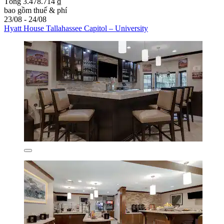
Tổng 3.478.714 ₫
bao gồm thuế & phí
23/08 - 24/08
Hyatt House Tallahassee Capitol – University