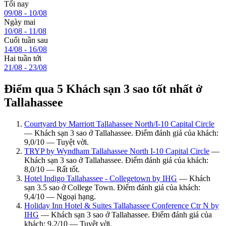
Tối nay
09/08 - 10/08
Ngày mai
10/08 - 11/08
Cuối tuần sau
14/08 - 16/08
Hai tuần tới
21/08 - 23/08
Điểm qua 5 Khách sạn 3 sao tốt nhất ở
Tallahassee
Courtyard by Marriott Tallahassee North/I-10 Capital Circle
— Khách sạn 3 sao ở Tallahassee. Điểm đánh giá của khách:
9,0/10 — Tuyệt vời.
TRYP by Wyndham Tallahassee North I-10 Capital Circle
—
Khách sạn 3 sao ở Tallahassee. Điểm đánh giá của khách:
8,0/10 — Rất tốt.
Hotel Indigo Tallahassee - Collegetown by IHG
— Khách
sạn 3.5 sao ở College Town. Điểm đánh giá của khách:
9,4/10 — Ngoại hạng.
Holiday Inn Hotel & Suites Tallahassee Conference Ctr N by
IHG
— Khách sạn 3 sao ở Tallahassee. Điểm đánh giá của
khách: 9,2/10 — Tuyệt vời.