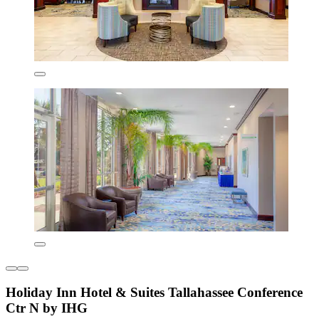
Holiday Inn Hotel & Suites Tallahassee Conference
Ctr N by IHG