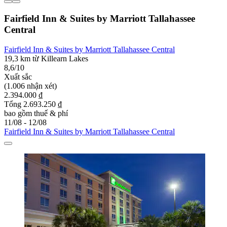
Fairfield Inn & Suites by Marriott Tallahassee
Central
Fairfield Inn & Suites by Marriott Tallahassee Central
19,3 km từ Killearn Lakes
8,6/10
Xuất sắc
(1.006 nhận xét)
2.394.000 ₫
Tổng 2.693.250 ₫
bao gồm thuế & phí
11/08 - 12/08
Fairfield Inn & Suites by Marriott Tallahassee Central