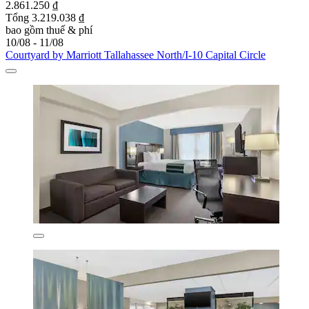
2.861.250 ₫
Tổng 3.219.038 ₫
bao gồm thuế & phí
10/08 - 11/08
Courtyard by Marriott Tallahassee North/I-10 Capital Circle