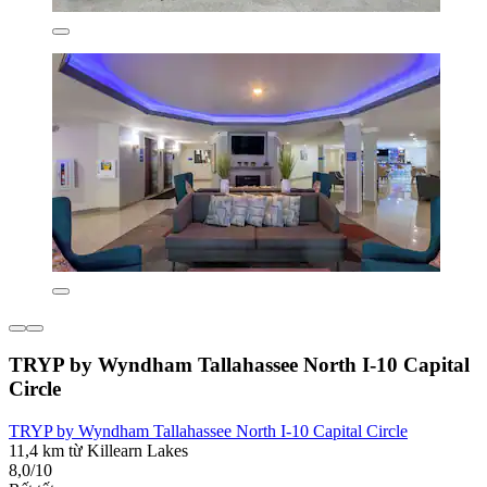
TRYP by Wyndham Tallahassee North I-10 Capital
Circle
TRYP by Wyndham Tallahassee North I-10 Capital Circle
11,4 km từ Killearn Lakes
8,0/10