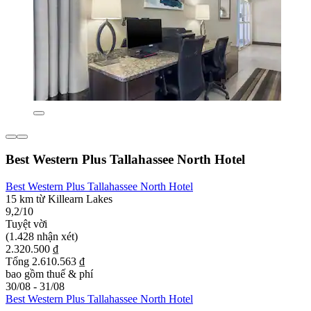
Best Western Plus Tallahassee North Hotel
Best Western Plus Tallahassee North Hotel
15 km từ Killearn Lakes
9,2/10
Tuyệt vời
(1.428 nhận xét)
2.320.500 ₫
Tổng 2.610.563 ₫
bao gồm thuế & phí
30/08 - 31/08
Best Western Plus Tallahassee North Hotel