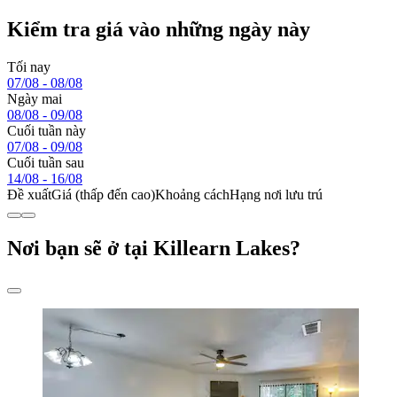
Kiểm tra giá vào những ngày này
Tối nay
07/08 - 08/08
Ngày mai
08/08 - 09/08
Cuối tuần này
07/08 - 09/08
Cuối tuần sau
14/08 - 16/08
Đề xuất
Giá (thấp đến cao)
Khoảng cách
Hạng nơi lưu trú
Nơi bạn sẽ ở tại Killearn Lakes?