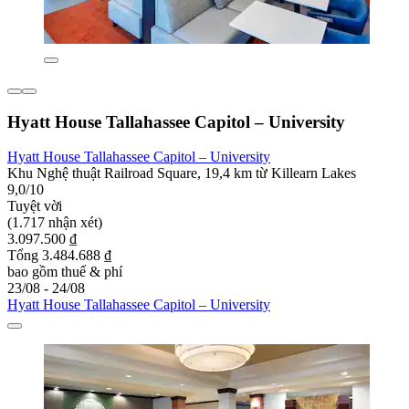
Hyatt House Tallahassee Capitol – University
Hyatt House Tallahassee Capitol – University
Khu Nghệ thuật Railroad Square, 19,4 km từ Killearn Lakes
9,0/10
Tuyệt vời
(1.717 nhận xét)
3.097.500 ₫
Tổng 3.484.688 ₫
bao gồm thuế & phí
23/08 - 24/08
Hyatt House Tallahassee Capitol – University