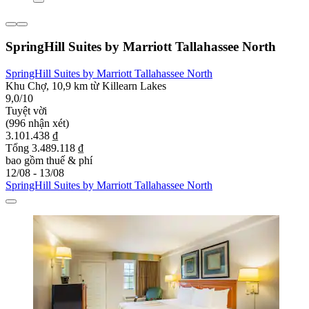
SpringHill Suites by Marriott Tallahassee North
SpringHill Suites by Marriott Tallahassee North
Khu Chợ, 10,9 km từ Killearn Lakes
9,0/10
Tuyệt vời
(996 nhận xét)
3.101.438 ₫
Tổng 3.489.118 ₫
bao gồm thuế & phí
12/08 - 13/08
SpringHill Suites by Marriott Tallahassee North