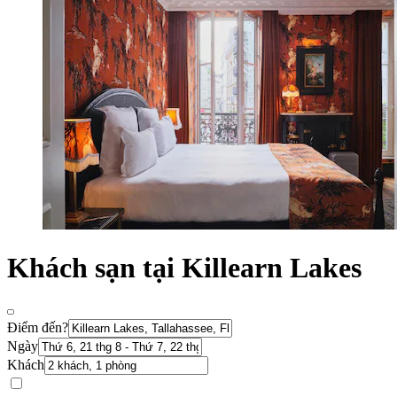
Khách sạn tại Killearn Lakes
Điểm đến?
Ngày
Khách