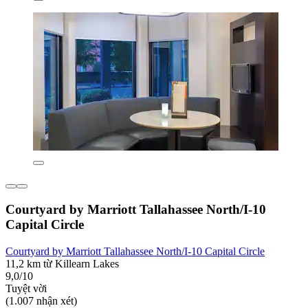
Courtyard by Marriott Tallahassee North/I-10
Capital Circle
Courtyard by Marriott Tallahassee North/I-10 Capital Circle
11,2 km từ Killearn Lakes
9,0/10
Tuyệt vời
(1.007 nhận xét)